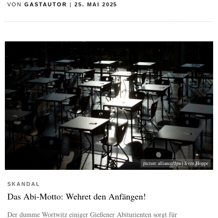
VON
GASTAUTOR
|
25. MAI 2025
picture alliance/dpa | Sven Hoppe
SKANDAL
Das Abi-Motto: Wehret den Anfängen!
Der dumme Wortwitz einiger Gießener Abiturienten sorgt für