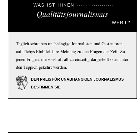
WAS IST IHNEN
Qualitätsjournalismus
WERT?
Täglich schreiben unabhängige Journalisten und Gastautoren
auf Tichys Einblick ihre Meinung zu den Fragen der Zeit. Zu
jenen Fragen, die sonst oft all zu einseitig dargestellt oder unter
den Teppich gekehrt werden.
DEN PREIS FÜR UNABHÄNGIGEN JOURNALISMUS
BESTIMMEN SIE.