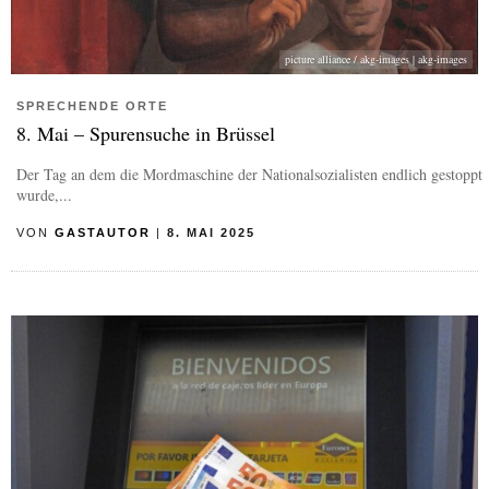
picture alliance / akg-images | akg-images
SPRECHENDE ORTE
8.⁠ ⁠Mai – Spurensuche in Brüssel
Der Tag an dem die Mordmaschine der Nationalsozialisten endlich gestoppt
wurde,...
VON
GASTAUTOR
|
8. MAI 2025