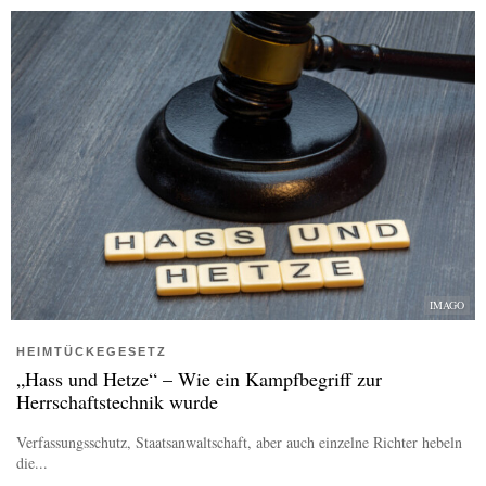
IMAGO
HEIMTÜCKEGESETZ
„Hass und Hetze“ – Wie ein Kampfbegriff zur
Herrschaftstechnik wurde
Verfassungsschutz, Staatsanwaltschaft, aber auch einzelne Richter hebeln
die...