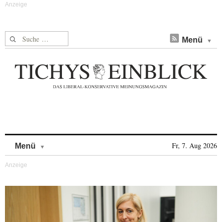
Suche nach:
Menü
Skip to content
Fr, 7. Aug 2026
Menü