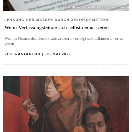
picture alliance / CHROMORANGE | Udo Herrmann
LENKUNG DER MASSEN DURCH DESINFORMATION
Wenn Verfassungsfeinde sich selbst demaskieren
Wer im Namen der Demokratie zensiert, verfolgt und diffamiert, verrät
genau...
VON
GASTAUTOR
|
18. MAI 2025