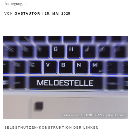
Aufregung,...
VON
GASTAUTOR
|
25. MAI 2025
picture alliance / CHROMORANGE | Udo Herrmann
SELBSTNUTZEN-KONSTRUKTION DER LINKEN