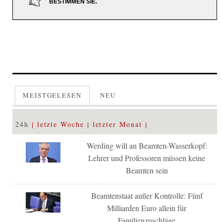
BESTIMMEN SIE.
MEISTGELESEN
NEU
24h
letzte Woche
letzter Monat
Werding will an Beamten-Wasserkopf:
Lehrer und Professoren müssen keine
Beamten sein
Beamtenstaat außer Kontrolle: Fünf
Milliarden Euro allein für
Familienzuschläge