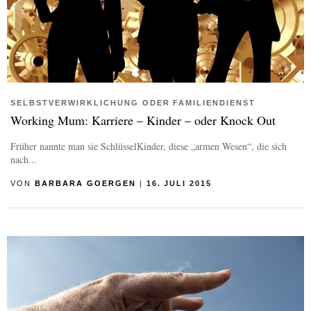
SELBSTVERWIRKLICHUNG ODER FAMILIENDIENST
Working Mum: Karriere – Kinder – oder Knock Out
Früher nannte man sie SchlüsselKinder, diese „armen Wesen“, die sich
nach...
VON
BARBARA GOERGEN
|
16. JULI 2015