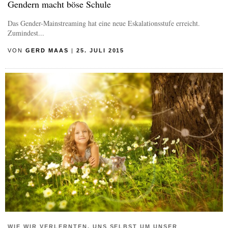
Gendern macht böse Schule
Das Gender-Mainstreaming hat eine neue Eskalationsstufe erreicht.
Zumindest...
VON
GERD MAAS
|
25. JULI 2015
WIE WIR VERLERNTEN, UNS SELBST UM UNSER