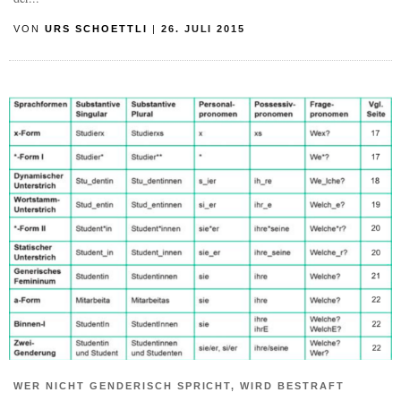
VON
URS SCHOETTLI
|
26. JULI 2015
WER NICHT GENDERISCH SPRICHT, WIRD BESTRAFT