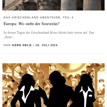
DAS GRIECHENLAND-ABENTEUER, TEIL 4
Europa: Wo steht der Souverän?
In diesen Tagen der Griechenland-Krise blitzte kurz etwas auf. Das
„Nein“...
VON
GERD HELD
|
18. JULI 2015