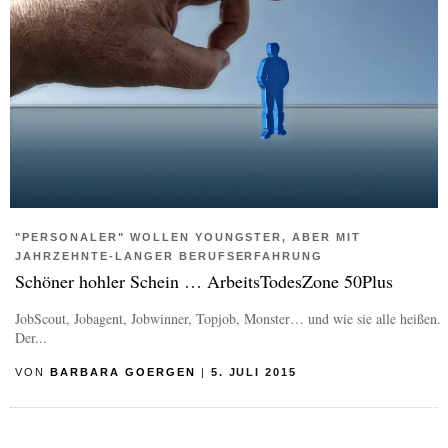
"PERSONALER" WOLLEN YOUNGSTER, ABER MIT
JAHRZEHNTE-LANGER BERUFSERFAHRUNG
Schöner hohler Schein … ArbeitsTodesZone 50Plus
JobScout, Jobagent, Jobwinner, Topjob, Monster… und wie sie alle heißen.
Der...
VON
BARBARA GOERGEN
|
5. JULI 2015