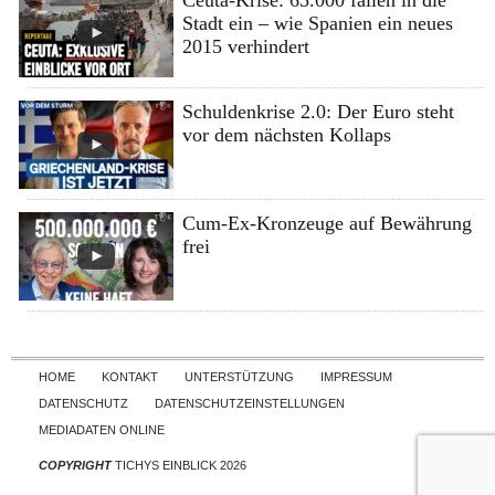
Ceuta-Krise: 65.000 fallen in die
Stadt ein – wie Spanien ein neues
2015 verhindert
Schuldenkrise 2.0: Der Euro steht
vor dem nächsten Kollaps
Cum-Ex-Kronzeuge auf Bewährung
frei
Skip to content
HOME
KONTAKT
UNTERSTÜTZUNG
IMPRESSUM
DATENSCHUTZ
DATENSCHUTZEINSTELLUNGEN
MEDIADATEN ONLINE
COPYRIGHT
TICHYS EINBLICK 2026