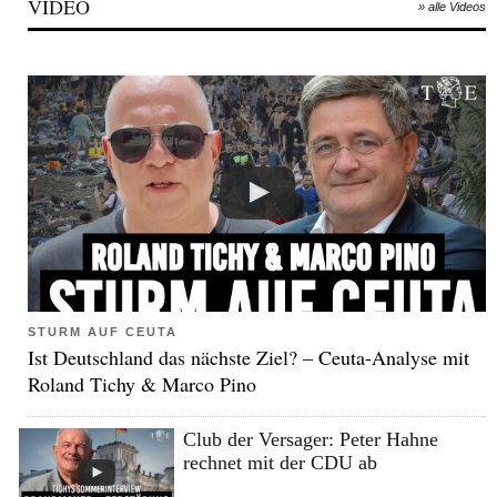
VIDEO
» alle Videos
STURM AUF CEUTA
Ist Deutschland das nächste Ziel? – Ceuta-Analyse mit
Roland Tichy & Marco Pino
Club der Versager: Peter Hahne
rechnet mit der CDU ab