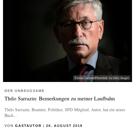
Florian Gaertner/Photothek via Getty Images
DER UNBEUGSAME
Thilo Sarrazin: Bemerkungen zu meiner Laufbahn
Thilo Sarrazin, Beamter, Politiker, SPD-Mitglied, Autor, hat ein neues
Buch...
VON
GASTAUTOR
|
26. AUGUST 2018