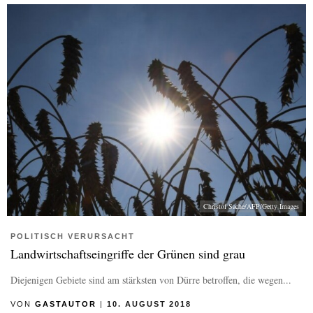
Christof Sache/AFP/Getty Images
POLITISCH VERURSACHT
Landwirtschaftseingriffe der Grünen sind grau
Diejenigen Gebiete sind am stärksten von Dürre betroffen, die wegen...
VON
GASTAUTOR
|
10. AUGUST 2018