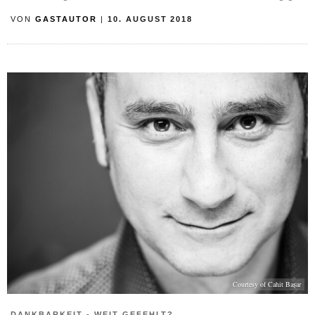
VON
GASTAUTOR
|
10. AUGUST 2018
Courtesy of Cahit Başar
DANKBARKEIT - WEIT GEFEHLT?