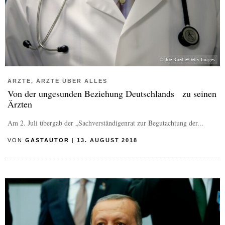
© Joe Raedle/Getty Images
ÄRZTE, ÄRZTE ÜBER ALLES
Von der ungesunden Beziehung Deutschlands zu seinen
Ärzten
Am 2. Juli übergab der „Sachverständigenrat zur Begutachtung der...
VON
GASTAUTOR
|
13. AUGUST 2018