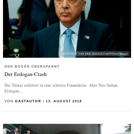
GEOFFROY VAN DER HASSELT/AFP/Getty Images
DEN BOGEN ÜBERSPANNT
Der Erdogan-Crash
Die Türkei schlittert in eine schwere Finanzkrise. Aber Neo-Sultan
Erdogan...
VON
GASTAUTOR
|
13. AUGUST 2018