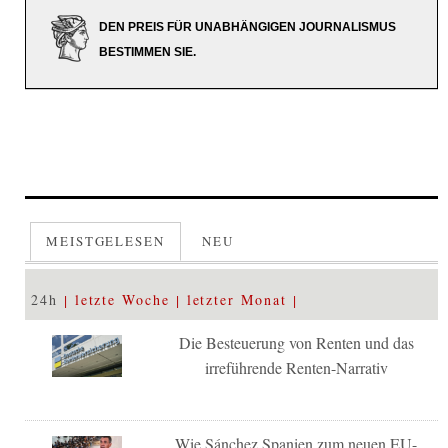
DEN PREIS FÜR UNABHÄNGIGEN JOURNALISMUS
BESTIMMEN SIE.
MEISTGELESEN
NEU
24h
letzte Woche
letzter Monat
Die Besteuerung von Renten und das
irreführende Renten-Narrativ
Wie Sánchez Spanien zum neuen EU-