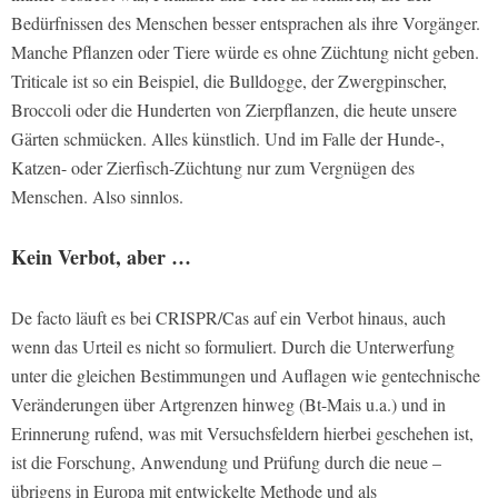
Bedürfnissen des Menschen besser entsprachen als ihre Vorgänger.
Manche Pflanzen oder Tiere würde es ohne Züchtung nicht geben.
Triticale ist so ein Beispiel, die Bulldogge, der Zwergpinscher,
Broccoli oder die Hunderten von Zierpflanzen, die heute unsere
Gärten schmücken. Alles künstlich. Und im Falle der Hunde-,
Katzen- oder Zierfisch-Züchtung nur zum Vergnügen des
Menschen. Also sinnlos.
Kein Verbot, aber …
De facto läuft es bei CRISPR/Cas auf ein Verbot hinaus, auch
wenn das Urteil es nicht so formuliert. Durch die Unterwerfung
unter die gleichen Bestimmungen und Auflagen wie gentechnische
Veränderungen über Artgrenzen hinweg (Bt-Mais u.a.) und in
Erinnerung rufend, was mit Versuchsfeldern hierbei geschehen ist,
ist die Forschung, Anwendung und Prüfung durch die neue –
übrigens in Europa mit entwickelte Methode und als