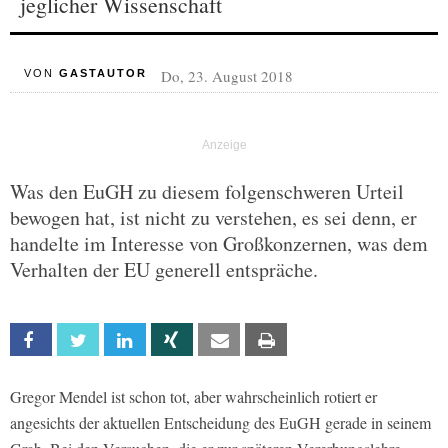
jeglicher Wissenschaft
Do, 23. August 2018
VON
GASTAUTOR
Was den EuGH zu diesem folgenschweren Urteil
bewogen hat, ist nicht zu verstehen, es sei denn, er
handelte im Interesse von Großkonzernen, was dem
Verhalten der EU generell entspräche.
Facebook
Twitter
Linkedin
Xing
Email
Print
Gregor Mendel ist schon tot, aber wahrscheinlich rotiert er
angesichts der aktuellen Entscheidung des EuGH gerade in seinem