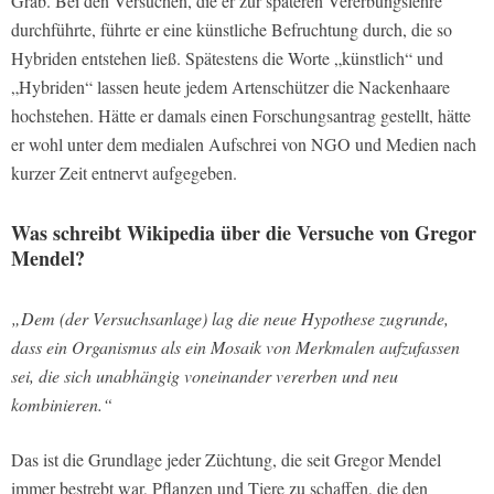
Grab. Bei den Versuchen, die er zur späteren Vererbungslehre
durchführte, führte er eine künstliche Befruchtung durch, die so
Hybriden entstehen ließ. Spätestens die Worte „künstlich“ und
„Hybriden“ lassen heute jedem Artenschützer die Nackenhaare
hochstehen. Hätte er damals einen Forschungsantrag gestellt, hätte
er wohl unter dem medialen Aufschrei von NGO und Medien nach
kurzer Zeit entnervt aufgegeben.
Was schreibt Wikipedia über die Versuche von Gregor
Mendel?
„Dem (der Versuchsanlage) lag die neue Hypothese zugrunde,
dass ein Organismus als ein Mosaik von Merkmalen aufzufassen
sei, die sich unabhängig voneinander vererben und neu
kombinieren.“
Das ist die Grundlage jeder Züchtung, die seit Gregor Mendel
immer bestrebt war, Pflanzen und Tiere zu schaffen, die den