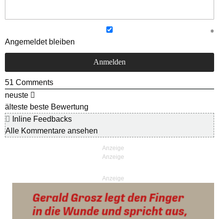
Angemeldet bleiben
51
Comments
neuste
älteste
beste Bewertung
Inline Feedbacks
Alle Kommentare ansehen
Anzeige