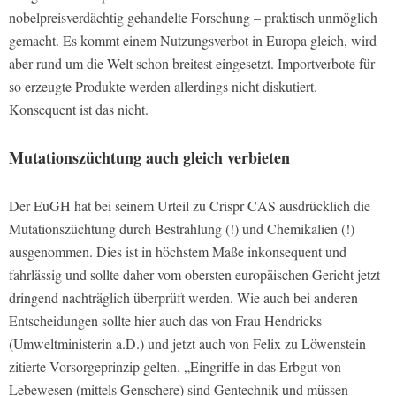
nobelpreisverdächtig gehandelte Forschung – praktisch unmöglich
gemacht. Es kommt einem Nutzungsverbot in Europa gleich, wird
aber rund um die Welt schon breitest eingesetzt. Importverbote für
so erzeugte Produkte werden allerdings nicht diskutiert.
Konsequent ist das nicht.
Mutationszüchtung auch gleich verbieten
Der EuGH hat bei seinem Urteil zu Crispr CAS ausdrücklich die
Mutationszüchtung durch Bestrahlung (!) und Chemikalien (!)
ausgenommen. Dies ist in höchstem Maße inkonsequent und
fahrlässig und sollte daher vom obersten europäischen Gericht jetzt
dringend nachträglich überprüft werden. Wie auch bei anderen
Entscheidungen sollte hier auch das von Frau Hendricks
(Umweltministerin a.D.) und jetzt auch von Felix zu Löwenstein
zitierte Vorsorgeprinzip gelten. „Eingriffe in das Erbgut von
Lebewesen (mittels Genschere) sind Gentechnik und müssen