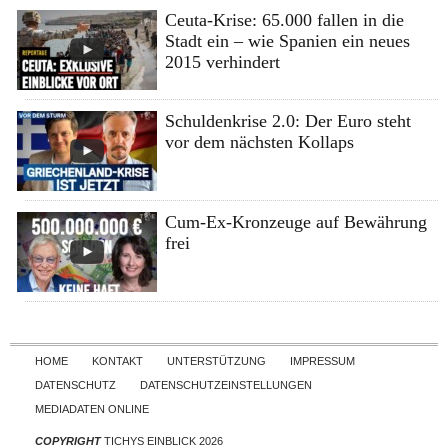
Ceuta-Krise: 65.000 fallen in die
Stadt ein – wie Spanien ein neues
2015 verhindert
Schuldenkrise 2.0: Der Euro steht
vor dem nächsten Kollaps
Cum-Ex-Kronzeuge auf Bewährung
frei
Skip to content
HOME
KONTAKT
UNTERSTÜTZUNG
IMPRESSUM
DATENSCHUTZ
DATENSCHUTZEINSTELLUNGEN
MEDIADATEN ONLINE
COPYRIGHT
TICHYS EINBLICK 2026