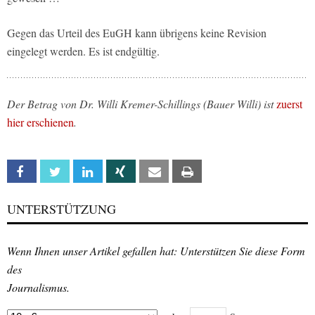
Gegen das Urteil des EuGH kann übrigens keine Revision
eingelegt werden. Es ist endgültig.
Der Betrag von Dr. Willi Kremer-Schillings (Bauer Willi) ist
zuerst
hier erschienen
.
Facebook
Twitter
Linkedin
Xing
Email
Print
UNTERSTÜTZUNG
Wenn Ihnen unser Artikel gefallen hat: Unterstützen Sie diese Form
des
Journalismus.