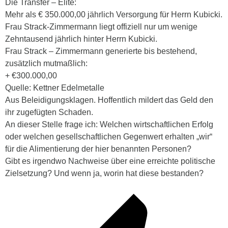
Die Transfer – Elite:
Mehr als € 350.000,00 jährlich Versorgung für Herrn Kubicki.
Frau Strack-Zimmermann liegt offiziell nur um wenige
Zehntausend jährlich hinter Herrn Kubicki.
Frau Strack – Zimmermann generierte bis bestehend,
zusätzlich mutmaßlich:
+ €300.000,00
Quelle: Kettner Edelmetalle
Aus Beleidigungsklagen. Hoffentlich mildert das Geld den
ihr zugefügten Schaden.
An dieser Stelle frage ich: Welchen wirtschaftlichen Erfolg
oder welchen gesellschaftlichen Gegenwert erhalten „wir“
für die Alimentierung der hier benannten Personen?
Gibt es irgendwo Nachweise über eine erreichte politische
Zielsetzung? Und wenn ja, worin hat diese bestanden?