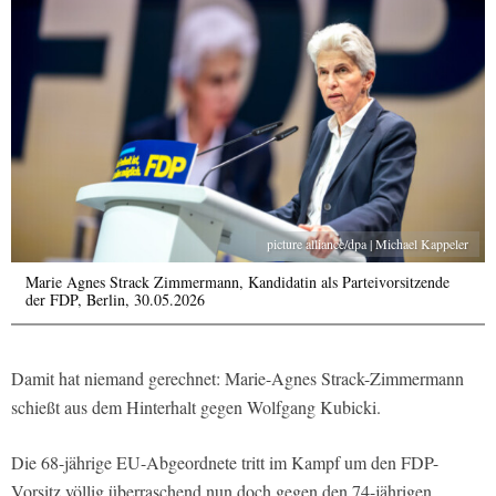
picture alliance/dpa | Michael Kappeler
Marie Agnes Strack Zimmermann, Kandidatin als Parteivorsitzende
der FDP, Berlin, 30.05.2026
Damit hat niemand gerechnet: Marie-Agnes Strack-Zimmermann
schießt aus dem Hinterhalt gegen Wolfgang Kubicki.
Die 68-jährige EU-Abgeordnete tritt im Kampf um den FDP-
Vorsitz völlig überraschend nun doch gegen den 74-jährigen