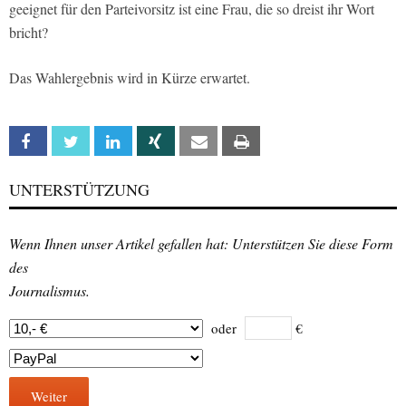
geeignet für den Parteivorsitz ist eine Frau, die so dreist ihr Wort
bricht?
Das Wahlergebnis wird in Kürze erwartet.
Facebook
Twitter
Linkedin
Xing
Email
Print
UNTERSTÜTZUNG
Wenn Ihnen unser Artikel gefallen hat: Unterstützen Sie diese Form
des
Journalismus.
oder
€
Weiter