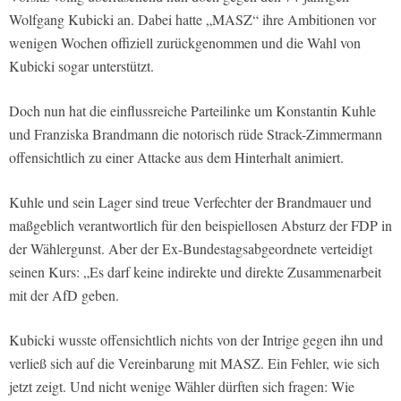
Wolfgang Kubicki an. Dabei hatte „MASZ“ ihre Ambitionen vor
wenigen Wochen offiziell zurückgenommen und die Wahl von
Kubicki sogar unterstützt.
Doch nun hat die einflussreiche Parteilinke um Konstantin Kuhle
und Franziska Brandmann die notorisch rüde Strack-Zimmermann
offensichtlich zu einer Attacke aus dem Hinterhalt animiert.
Kuhle und sein Lager sind treue Verfechter der Brandmauer und
maßgeblich verantwortlich für den beispiellosen Absturz der FDP in
der Wählergunst. Aber der Ex-Bundestagsabgeordnete verteidigt
seinen Kurs: „Es darf keine indirekte und direkte Zusammenarbeit
mit der AfD geben.
Kubicki wusste offensichtlich nichts von der Intrige gegen ihn und
verließ sich auf die Vereinbarung mit MASZ. Ein Fehler, wie sich
jetzt zeigt. Und nicht wenige Wähler dürften sich fragen: Wie