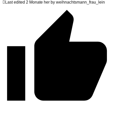
Last edited 2 Monate her by weihnachtsmann_frau_lein