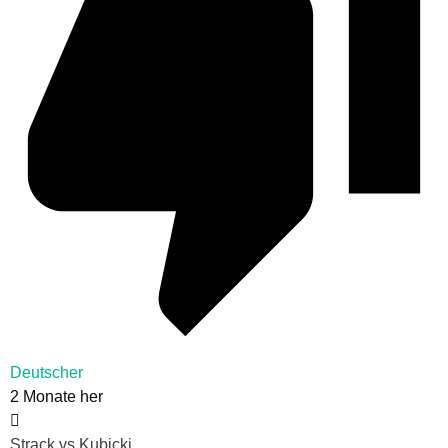
Deutscher
2 Monate her
Strack vs Kubicki