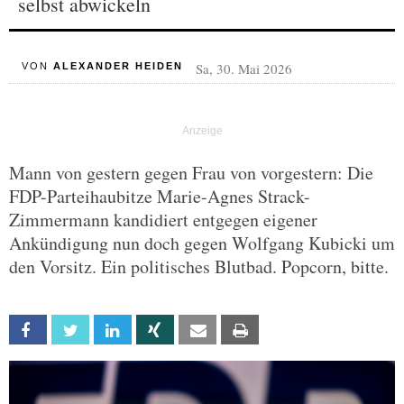
selbst abwickeln
Sa, 30. Mai 2026
VON
ALEXANDER HEIDEN
Mann von gestern gegen Frau von vorgestern: Die
FDP-Parteihaubitze Marie-Agnes Strack-
Zimmermann kandidiert entgegen eigener
Ankündigung nun doch gegen Wolfgang Kubicki um
den Vorsitz. Ein politisches Blutbad. Popcorn, bitte.
Facebook
Twitter
Linkedin
Xing
Email
Print