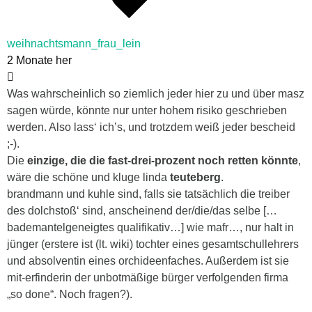
weihnachtsmann_frau_lein
2 Monate her
Was wahrscheinlich so ziemlich jeder hier zu und über masz
sagen würde, könnte nur unter hohem risiko geschrieben
werden. Also lass‘ ich’s, und trotzdem weiß jeder bescheid
;-).
Die
einzige, die die fast-drei-prozent noch retten könnte
,
wäre die schöne und kluge linda
teuteberg
.
brandmann und kuhle sind, falls sie tatsächlich die treiber
des dolchstoß‘ sind, anscheinend der/die/das selbe […
bademantelgeneigtes qualifikativ…] wie mafr…, nur halt in
jünger (erstere ist (lt. wiki) tochter eines gesamtschullehrers
und absolventin eines orchideenfaches. Außerdem ist sie
mit-erfinderin der unbotmäßige bürger verfolgenden firma
„so done“. Noch fragen?).