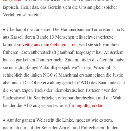
läppisch. Heißt das, das Gericht sieht die Unsinnigkeit solcher
Verfahren selbst ein?
♦ Überhaupt die Juristerei. Die Hammerbanden-Terroristin Lina E.
aus Kassel, deren Bande 13 Menschen teils schwer verletzte,
kommt
vorzeitig aus dem Gefängnis frei
, weil sie sich von ihrer
früheren „Gewaltbereitschaft glaubhaft losgesagt“ hat. Außerdem
hat sie gar keinen Hammer mehr. Zudem, findet das Gericht, habe
sie eine „tragfähige Zukunftsperspektive“. Logo. Wozu gibt’s
schließlich die linken NGOs? Manchmal erstaunt einen die Justiz
aber auch. Das Oberverwaltungsgericht (OVG) des Saarlandes hat
die schmutzigen Tricks der „demokratischen Parteien“ vor der
Stadtratswahl in Saarbrücken offenbar durchschaut und die Wahl,
bei der die AfD ausgesperrt wurde,
für ungültig erklärt
.
♦ Auf der ganzen Welt steht die Linke, moderat wie extrem,
natürlich nur auf der Seite der Armen und Entrechteten! In den