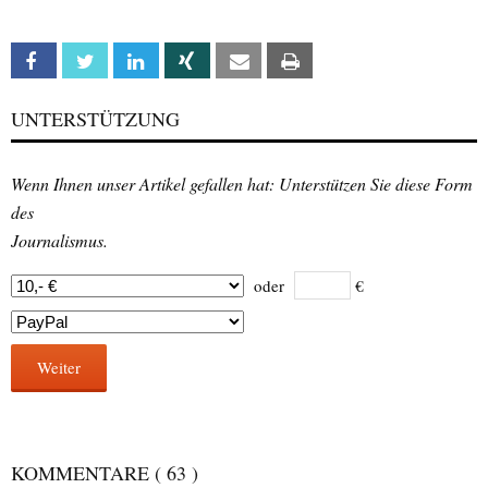
Facebook
Twitter
Linkedin
Xing
Email
Print
UNTERSTÜTZUNG
Wenn Ihnen unser Artikel gefallen hat: Unterstützen Sie diese Form
des
Journalismus.
oder
€
Weiter
KOMMENTARE
( 63 )