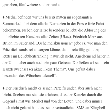
getrieben, fünf weitere sind ertrunken.
♦ Medial befinden wir uns bereits mitten im sogenannten
Sommerloch, bei dem allerlei Narreteien in der Presse freie Fahrt
bekommen. Neben der Hitze besonders beliebt: die Ablösung des
unbeliebtesten Kanzlers aller Zeiten (Ukaz), Friedrich Merz aus
Brilon im Sauerland. „Geheimdiskussionen“ gebe es, wie man den
Fritz rückstandsfrei entsorgen könne, denn freiwillig geht der,
letzter im Beliebtheitsranking, natürlich nicht. Anscheinend hat er in
der Union aber auch noch ein paar Getreue. Die ließen wissen, „ein
Kanzlerwechsel sei aktuell kein Thema“. Uns gefällt dabei
besonders das Wörtchen „aktuell“.
♦ Der Friedrich macht es seinen Parteifreunden aber auch nicht
leicht. Soeben mussten sie erfahren, dass der Kanzler durch die
Gegend simst wie Merkel und von der Leyen, und dabei immer
noch nicht gelernt hat, dass seine vertraulichen SMS an Klingbeil