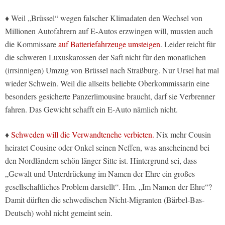
♦ Weil „Brüssel“ wegen falscher Klimadaten den Wechsel von
Millionen Autofahrern auf E-Autos erzwingen will, mussten auch
die Kommissare
auf Batteriefahrzeuge umsteigen
. Leider reicht für
die schweren Luxuskarossen der Saft nicht für den monatlichen
(irrsinnigen) Umzug von Brüssel nach Straßburg. Nur Ursel hat mal
wieder Schwein. Weil die allseits beliebte Oberkommissarin eine
besonders gesicherte Panzerlimousine braucht, darf sie Verbrenner
fahren. Das Gewicht schafft ein E-Auto nämlich nicht.
♦
Schweden will die Verwandtenehe verbieten.
Nix mehr Cousin
heiratet Cousine oder Onkel seinen Neffen, was anscheinend bei
den Nordländern schön länger Sitte ist. Hintergrund sei, dass
„Gewalt und Unterdrückung im Namen der Ehre ein großes
gesellschaftliches Problem darstellt“. Hm. „Im Namen der Ehre“?
Damit dürften die schwedischen Nicht-Migranten (Bärbel-Bas-
Deutsch) wohl nicht gemeint sein.