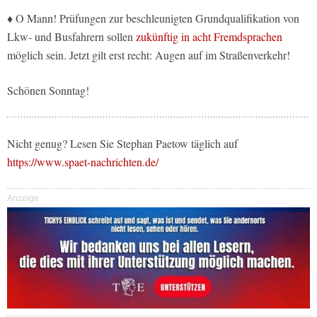
♦ O Mann! Prüfungen zur beschleunigten Grundqualifikation von
Lkw- und Busfahrern sollen
zukünftig in acht Fremdsprachen
möglich sein. Jetzt gilt erst recht: Augen auf im Straßenverkehr!
Schönen Sonntag!
Nicht genug? Lesen Sie Stephan Paetow täglich auf
https://www.spaet-nachrichten.de/
Anzeige