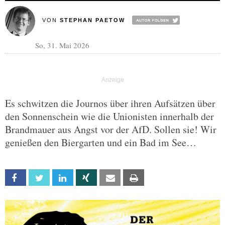
VON
STEPHAN PAETOW
So, 31. Mai 2026
Es schwitzen die Journos über ihren Aufsätzen über
den Sonnenschein wie die Unionisten innerhalb der
Brandmauer aus Angst vor der AfD. Sollen sie! Wir
genießen den Biergarten und ein Bad im See…
Facebook
Twitter
Linkedin
Xing
Email
Print