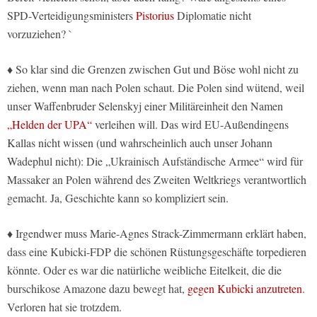
SPD-Verteidigungsministers
Pistorius
Diplomatie nicht
vorzuziehen? `
♦ So klar sind die Grenzen zwischen Gut und Böse wohl nicht zu
ziehen, wenn man nach Polen schaut. Die Polen sind wütend, weil
unser Waffenbruder Selenskyj einer Militäreinheit den Namen
„Helden der UPA“
verleihen will. Das wird EU-Außendingens
Kallas nicht wissen (und wahrscheinlich auch unser Johann
Wadephul nicht): Die „Ukrainisch Aufständische Armee“ wird für
Massaker an Polen während des Zweiten Weltkriegs verantwortlich
gemacht. Ja, Geschichte kann so kompliziert sein.
♦ Irgendwer muss Marie-Agnes Strack-Zimmermann erklärt haben,
dass eine Kubicki-FDP die schönen Rüstungsgeschäfte torpedieren
könnte. Oder es war die natürliche weibliche Eitelkeit, die die
burschikose Amazone dazu bewegt hat,
gegen Kubicki anzutreten
.
Verloren hat sie trotzdem.