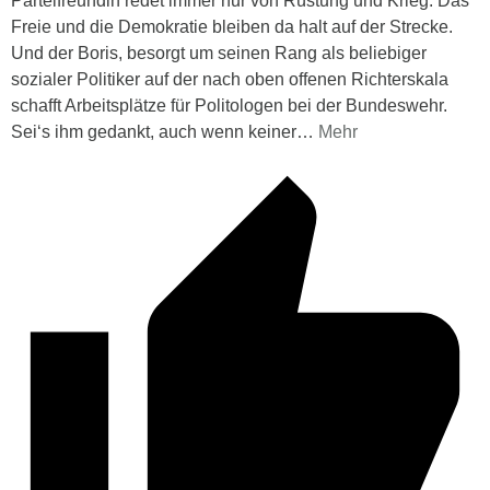
Parteifreundin redet immer nur von Rüstung und Krieg. Das
Freie und die Demokratie bleiben da halt auf der Strecke.
Und der Boris, besorgt um seinen Rang als beliebiger
sozialer Politiker auf der nach oben offenen Richterskala
schafft Arbeitsplätze für Politologen bei der Bundeswehr.
Sei‘s ihm gedankt, auch wenn keiner
…
Mehr