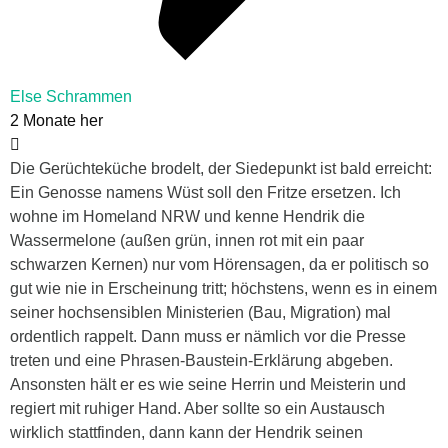
Else Schrammen
2 Monate her
Die Gerüchteküche brodelt, der Siedepunkt ist bald erreicht:
Ein Genosse namens Wüst soll den Fritze ersetzen. Ich
wohne im Homeland NRW und kenne Hendrik die
Wassermelone (außen grün, innen rot mit ein paar
schwarzen Kernen) nur vom Hörensagen, da er politisch so
gut wie nie in Erscheinung tritt; höchstens, wenn es in einem
seiner hochsensiblen Ministerien (Bau, Migration) mal
ordentlich rappelt. Dann muss er nämlich vor die Presse
treten und eine Phrasen-Baustein-Erklärung abgeben.
Ansonsten hält er es wie seine Herrin und Meisterin und
regiert mit ruhiger Hand. Aber sollte so ein Austausch
wirklich stattfinden, dann kann der Hendrik seinen