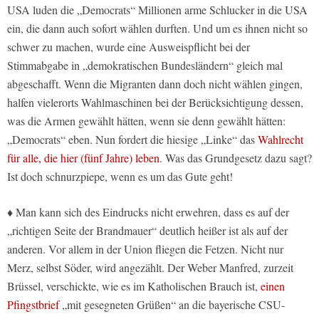
USA luden die „Democrats“ Millionen arme Schlucker in die USA
ein, die dann auch sofort wählen durften. Und um es ihnen nicht so
schwer zu machen, wurde eine Ausweispflicht bei der
Stimmabgabe in „demokratischen Bundesländern“ gleich mal
abgeschafft. Wenn die Migranten dann doch nicht wählen gingen,
halfen vielerorts Wahlmaschinen bei der Berücksichtigung dessen,
was die Armen gewählt hätten, wenn sie denn gewählt hätten:
„Democrats“ eben. Nun fordert die hiesige „Linke“ das
Wahlrecht
für alle, die hier (fünf Jahre) leben
. Was das Grundgesetz dazu sagt?
Ist doch schnurzpiepe, wenn es um das Gute geht!
♦ Man kann sich des Eindrucks nicht erwehren, dass es auf der
„richtigen Seite der Brandmauer“ deutlich heißer ist als auf der
anderen. Vor allem in der Union fliegen die Fetzen. Nicht nur
Merz, selbst Söder, wird angezählt. Der Weber Manfred, zurzeit
Brüssel, verschickte, wie es im Katholischen Brauch ist,
einen
Pfingstbrief
„mit gesegneten Grüßen“ an die bayerische CSU-