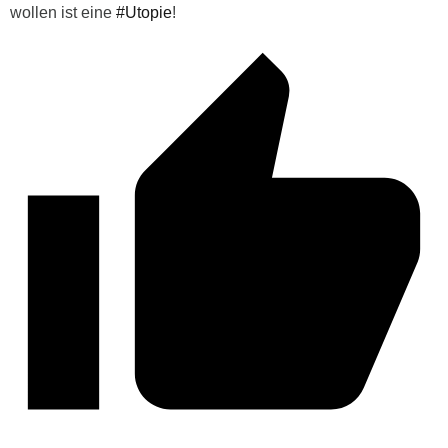
wollen ist eine
#Utopie
!