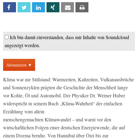
Facebook
Twitter
Linkedin
Xing
Email
Print
Ich bin damit einverstanden, dass mir Inhalte von Soundcloud
angezeigt werden.
Abonnieren ▼
Klima war nie Stillstand: Warmzeiten, Kaltzeiten, Vulkanausbrüche
und Sonnenzyklen prägten die Geschichte der Menschheit lange
vor Kohle, Öl und Automobil. Der Physiker Dr. Werner Huber
widerspricht in seinem Buch „Klima-Wahrheit“ der einfachen
Erzählung vom allein
menschengemachten Klimawandel – und warnt vor den
wirtschaftlichen Folgen einer deutschen Energiewende, die auf
einem Dogma beruhe. Von Hannibal über Ötzi bis zur