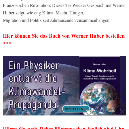
Französischen Revolution: Dieses TE-Wecker-Gespräch mit Werner
Huber zeigt, wie eng Klima, Macht, Hunger,
Migration und Politik seit Jahrtausenden zusammenhängen.
Hier können Sie das Buch von Werner Huber bestellen
>>>
Hören Sie auch Tichys Börsenwecker, täglich ab 6 Uhr