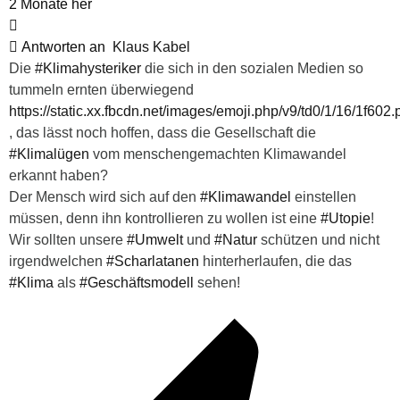
2 Monate her
Antworten an
Klaus Kabel
Die
#Klimahysteriker
die sich in den sozialen Medien so
tummeln ernten überwiegend
https://static.xx.fbcdn.net/images/emoji.php/v9/td0/1/16/1f602
, das lässt noch hoffen, dass die Gesellschaft die
#Klimalügen
vom menschengemachten Klimawandel
erkannt haben?
Der Mensch wird sich auf den
#Klimawandel
einstellen
müssen, denn ihn kontrollieren zu wollen ist eine
#Utopie
!
Wir sollten unsere
#Umwelt
und
#Natur
schützen und nicht
irgendwelchen
#Scharlatanen
hinterherlaufen, die das
#Klima
als
#Geschäftsmodell
sehen!