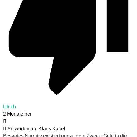
Ulrich
2 Monate her
Antworten an
Klaus Kabel
Besagtes Narrativ existiert nur zu dem Zweck, Geld in die