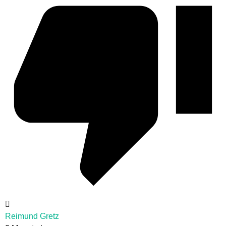
Reimund Gretz