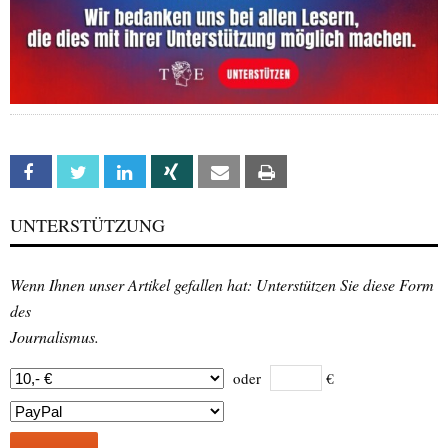
Facebook
Twitter
Linkedin
Xing
Email
Print
UNTERSTÜTZUNG
Wenn Ihnen unser Artikel gefallen hat: Unterstützen Sie diese Form
des
Journalismus.
oder
€