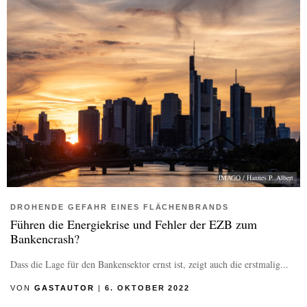
IMAGO / Hannes P. Albert
DROHENDE GEFAHR EINES FLÄCHENBRANDS
Führen die Energiekrise und Fehler der EZB zum
Bankencrash?
Dass die Lage für den Bankensektor ernst ist, zeigt auch die erstmalig...
VON
GASTAUTOR
|
6. OKTOBER 2022