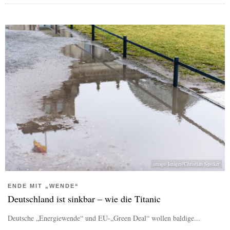
imago Images/Christian Spicker
ENDE MIT „WENDE“
Deutschland ist sinkbar – wie die Titanic
Deutsche „Energiewende“ und EU-„Green Deal“ wollen baldige...