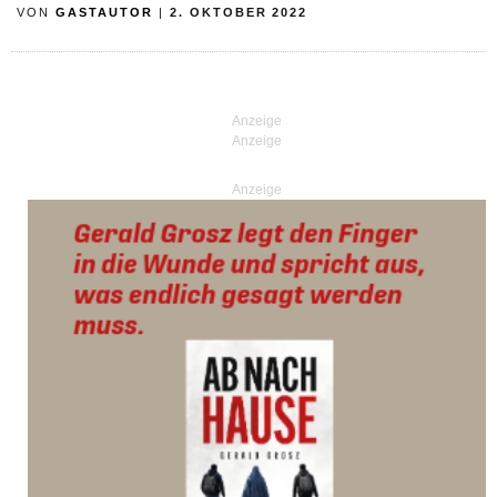
VON
GASTAUTOR
|
2. OKTOBER 2022
Anzeige