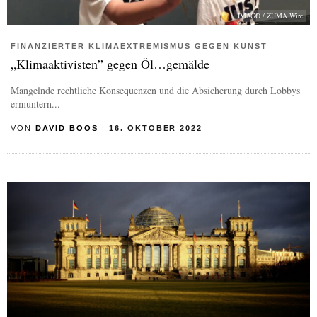
IMAGO / ZUMA Wire
FINANZIERTER KLIMAEXTREMISMUS GEGEN KUNST
„Klimaaktivisten” gegen Öl…gemälde
Mangelnde rechtliche Konsequenzen und die Absicherung durch Lobbys
ermuntern...
VON
DAVID BOOS
|
16. OKTOBER 2022