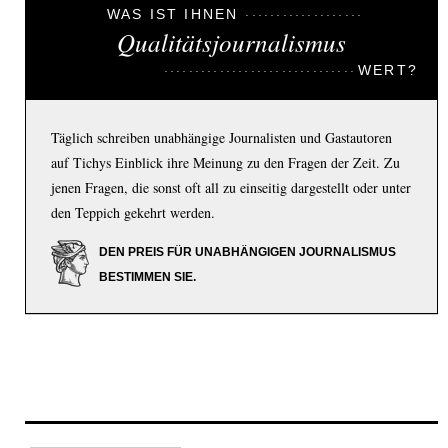
WAS IST IHNEN
Qualitätsjournalismus
WERT?
Täglich schreiben unabhängige Journalisten und Gastautoren
auf Tichys Einblick ihre Meinung zu den Fragen der Zeit. Zu
jenen Fragen, die sonst oft all zu einseitig dargestellt oder unter
den Teppich gekehrt werden.
DEN PREIS FÜR UNABHÄNGIGEN JOURNALISMUS
BESTIMMEN SIE.