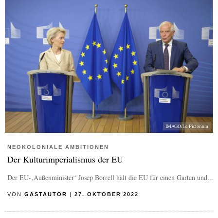
IMAGO/Le Pictorium
NEOKOLONIALE AMBITIONEN
Der Kulturimperialismus der EU
Der EU-‚Außenminister‘ Josep Borrell hält die EU für einen Garten und...
VON
GASTAUTOR
|
27. OKTOBER 2022