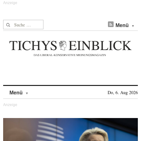
Suche nach:
Menü
Skip to content
Do, 6. Aug 2026
Menü