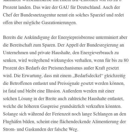
Prozent landen. Das wäre der GAU für Deutschland. Auch der
Chef der Bundesnetzagentur nennt ein solches Sparziel und redet
offen über mögliche Gasrationierungen.
Bereits die Ankündigung der Energiepreisbremse unterminiert aber
die Bereitschaft zum Sparen. Der Appell der Bundesregierung an
Unternehmen und private Haushalte, den Energieverbrauch zu
senken, wird weitgehend wirkungslos verhallen, wenn für bis zu 80
Prozent des Bedarfs der Preismechanismus außer Kraft gesetzt
wird. Die Erwartung, dass mit einem „Bedarfsdeckel“ gleichzeitig
die Betroffenen entlastet und Preissignale gesetzt werden können,
ist fatal und bleibt eine Illusion. Außerdem werden mit einer
solchen Lösung in der Breite auch zahlreiche Haushalte entlastet,
welche die höheren Gaspreise grundsätzlich verkraften könnten.
Solange sich während der Ferienzeit noch lange Schlangen an den
Flughäfen bilden, scheint eine flächendeckende Alimentierung der
Strom- und Gaskunden der falsche Weg.