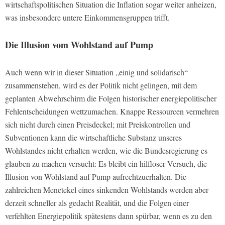
wirtschaftspolitischen Situation die Inflation sogar weiter anheizen,
was insbesondere untere Einkommensgruppen trifft.
Die Illusion vom Wohlstand auf Pump
Auch wenn wir in dieser Situation „einig und solidarisch“
zusammenstehen, wird es der Politik nicht gelingen, mit dem
geplanten Abwehrschirm die Folgen historischer energiepolitischer
Fehlentscheidungen wettzumachen. Knappe Ressourcen vermehren
sich nicht durch einen Preisdeckel; mit Preiskontrollen und
Subventionen kann die wirtschaftliche Substanz unseres
Wohlstandes nicht erhalten werden, wie die Bundesregierung es
glauben zu machen versucht: Es bleibt ein hilfloser Versuch, die
Illusion von Wohlstand auf Pump aufrechtzuerhalten. Die
zahlreichen Menetekel eines sinkenden Wohlstands werden aber
derzeit schneller als gedacht Realität, und die Folgen einer
verfehlten Energiepolitik spätestens dann spürbar, wenn es zu den