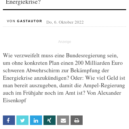
Energiekrise?
Do, 6. Oktober 2022
VON
GASTAUTOR
Wie verzweifelt muss eine Bundesregierung sein,
um ohne konkreten Plan einen 200 Milliarden Euro
schweren Abwehrschirm zur Bekämpfung der
Energiekrise anzukündigen? Oder: Wie viel Geld ist
man bereit auszugeben, damit die Ampel-Regierung
auch im Frühjahr noch im Amt ist? Von Alexander
Eisenkopf
Facebook
Twitter
Linkedin
Xing
Email
Print