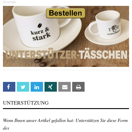
Anzeige
Facebook
Twitter
Linkedin
Xing
Email
Print
UNTERSTÜTZUNG
Wenn Ihnen unser Artikel gefallen hat: Unterstützen Sie diese Form
des