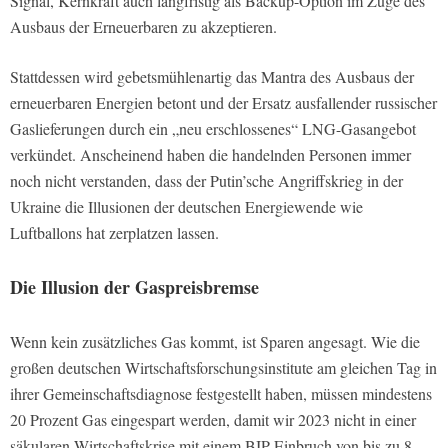
Signal, Kernkraft auch langfristig als Backup-Option im Zuge des
Ausbaus der Erneuerbaren zu akzeptieren.
Stattdessen wird gebetsmühlenartig das Mantra des Ausbaus der
erneuerbaren Energien betont und der Ersatz ausfallender russischer
Gaslieferungen durch ein „neu erschlossenes“ LNG-Gasangebot
verkündet. Anscheinend haben die handelnden Personen immer
noch nicht verstanden, dass der Putin’sche Angriffskrieg in der
Ukraine die Illusionen der deutschen Energiewende wie
Luftballons hat zerplatzen lassen.
Die Illusion der Gaspreisbremse
Wenn kein zusätzliches Gas kommt, ist Sparen angesagt. Wie die
großen deutschen Wirtschaftsforschungsinstitute am gleichen Tag in
ihrer Gemeinschaftsdiagnose festgestellt haben, müssen mindestens
20 Prozent Gas eingespart werden, damit wir 2023 nicht in einer
säkularen Wirtschaftskrise mit einem BIP-Einbruch von bis zu 8