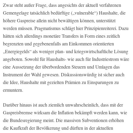
Zwar steht außer Frage, dass angesichts der aktuell verfahrenen
Gemengelage tatsächlich bedürftige („vulnerable“) Haushalte, die
höhere Gaspreise allein nicht bewältigen können, unterstützt
werden müssen. Pragmatismus schlägt hier Prinzipienreiterei. Dazu
hätten sich allerdings monetäre Transfers in Form eines zeitlich
begrenzten und gegebenenfalls am Einkommen orientierten
„Energiegelds“ als weniger plan- und kriegswirtschaftliche Lösung
angeboten. Sowohl für Haushalts- wie auch für Industriestrom wäre
eine Aussetzung der überbordenden Steuern und Umlagen das
Instrument der Wahl gewesen. Diskussionswürdig ist sicher auch
die Idee, Haushalte mit gezielten Prämien zu Einsparungen zu
ermuntern.
Darüber hinaus ist auch ziemlich unwahrscheinlich, dass mit der
Gaspreisbremse wirksam die Inflation bekämpft werden kann, wie
die Bundesregierung meint. Die massiven Subventionen erhöhen
die Kaufkraft der Bevölkerung und dürften in der aktuellen