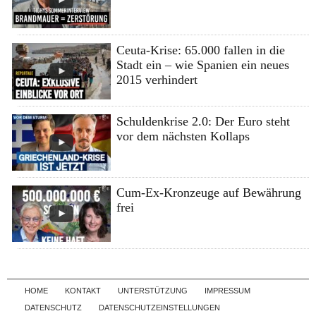
Ceuta-Krise: 65.000 fallen in die
Stadt ein – wie Spanien ein neues
2015 verhindert
Schuldenkrise 2.0: Der Euro steht
vor dem nächsten Kollaps
Cum-Ex-Kronzeuge auf Bewährung
frei
Skip to content
HOME
KONTAKT
UNTERSTÜTZUNG
IMPRESSUM
DATENSCHUTZ
DATENSCHUTZEINSTELLUNGEN