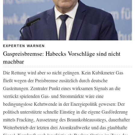
EXPERTEN WARNEN
Gaspreisbremse: Habecks Vorschläge sind nicht
machbar
Die Rettung wird aber so nicht gelingen. Kein Kubikmeter Gas
fließt wegen der Preisbremse zusätzlich durch deutsche
Gasleitungen. Zentraler Punkt eines wirksamen Signals an die
verrückt spielenden Gas- und Strommärkte wäre eine
bedingungslose Kehrtwende in der Energiepolitik gewesen: Der
politisch unterstützte schnelle Einstieg in die eigene Gasförderung
mittels Fracking, Aussetzung des Braunkohleausstiegs, dauerhafter
Weiterbetrieb der letzten drei Atomkraftwerke und das glaubhafte