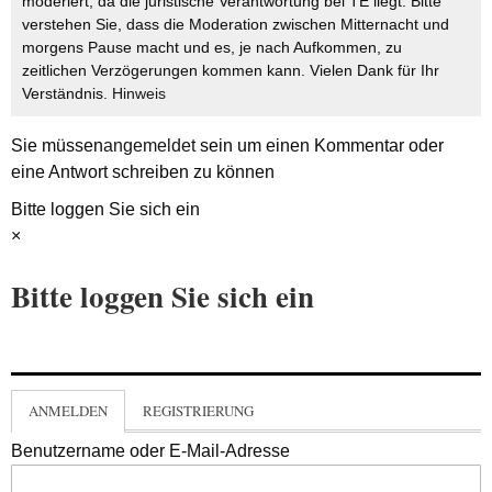
moderiert, da die juristische Verantwortung bei TE liegt. Bitte
verstehen Sie, dass die Moderation zwischen Mitternacht und
morgens Pause macht und es, je nach Aufkommen, zu
zeitlichen Verzögerungen kommen kann. Vielen Dank für Ihr
Verständnis.
Hinweis
Sie müssen
angemeldet
sein um einen Kommentar oder
eine Antwort schreiben zu können
Bitte loggen Sie sich ein
×
Bitte loggen Sie sich ein
ANMELDEN
REGISTRIERUNG
Benutzername oder E-Mail-Adresse