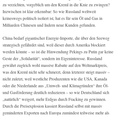
zu verzichten, vorgeblich um den Kreml in die Knie zu zwingen?
Inzwischen ist klar erkennbar: So wie Russland weltweit
keineswegs politisch isoliert ist, hat es für sein Öl und Gas in
Milliarden Chinesen und Indern neue Kunden gefunden.
China bedarf gigantischer Energie-Importe, die über den Seeweg
strategisch gefährdet sind, weil dieser durch Amerika blockiert
werden könnte – so ist die Hinwendung Pekings zu Putin gar keine
Geste der „Solidarität“, sondern im Eigeninteresse. Russland
gewährt zugleich wohl massive Rabatte auf den Weltmarktpreis,
was den Kreml nicht sehr schmerzt, denn letzterer steigt massiv –
nicht zuletzt, weil westliche Produzenten wie die USA, Kanada
oder die Niederlande aus „Umwelt- und Klimagründen“ ihre Öl-
und Gasförderung deutlich reduzieren – so wie Deutschland sich
„natürlich“ weigert, mehr Erdgas durch Fracking zu gewinnen.
Durch die Preisexplosion kassiert Russland selbst mit massiv
geminderten Exporten nach Europa zumindest teilweise mehr als