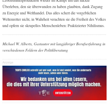
Lebensmittelproduktion wieder im Kampf um das nackte
Überleben, den sie überwunden zu haben glaubten, dank Zugang
zu Energie und Welthandel. Das alles schert die vorgeblichen
Weltenretter nicht, in Wahrheit verachten sie die Freiheit des Volkes
und opfern sie skrupellos Menschenleben: Praktizierter Nihilismus.
Michael W. Alberts, Gastautor mit langjähriger Berufserfahrung in
verschiedenen Feldern der Politikberatung
Anzeige