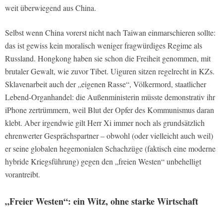
weit überwiegend aus China.
Selbst wenn China vorerst nicht nach Taiwan einmarschieren sollte:
das ist gewiss kein moralisch weniger fragwürdiges Regime als
Russland. Hongkong haben sie schon die Freiheit genommen, mit
brutaler Gewalt, wie zuvor Tibet. Uiguren sitzen regelrecht in KZs.
Sklavenarbeit auch der „eigenen Rasse“, Völkermord, staatlicher
Lebend-Organhandel: die Außenministerin müsste demonstrativ ihr
iPhone zertrümmern, weil Blut der Opfer des Kommunismus daran
klebt. Aber irgendwie gilt Herr Xi immer noch als grundsätzlich
ehrenwerter Gesprächspartner – obwohl (oder vielleicht auch weil)
er seine globalen hegemonialen Schachzüge (faktisch eine moderne
hybride Kriegsführung) gegen den „freien Westen“ unbehelligt
vorantreibt.
„Freier Westen“: ein Witz, ohne starke Wirtschaft