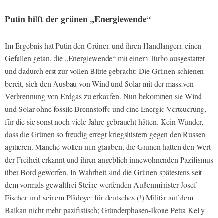
Putin hilft der grünen „Energiewende“
Im Ergebnis hat Putin den Grünen und ihren Handlangern einen
Gefallen getan, die „Energiewende“ mit einem Turbo ausgestattet
und dadurch erst zur vollen Blüte gebracht: Die Grünen schienen
bereit, sich den Ausbau von Wind und Solar mit der massiven
Verbrennung von Erdgas zu erkaufen. Nun bekommen sie Wind
und Solar ohne fossile Brennstoffe und eine Energie-Verteuerung,
für die sie sonst noch viele Jahre gebraucht hätten. Kein Wunder,
dass die Grünen so freudig erregt kriegslüstern gegen den Russen
agitieren. Manche wollen nun glauben, die Grünen hätten den Wert
der Freiheit erkannt und ihren angeblich innewohnenden Pazifismus
über Bord geworfen. In Wahrheit sind die Grünen spätestens seit
dem vormals gewaltfrei Steine werfenden Außenminister Josef
Fischer und seinem Plädoyer für deutsches (!) Militär auf dem
Balkan nicht mehr pazifistisch; Gründerphasen-Ikone Petra Kelly