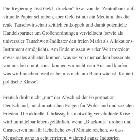
Die Regierung lässt Geld „drucken“ bzw. von der Zentralbank aufs
virtuelle Papier schreiben, aber Geld ist nur ein Medium, das die
reale Tauschwirtschaft zeitlich entkoppelt und damit potentielle
Handelspartner um Größenordnungen vervielfacht (sowie als
universaler Tauschwert-Indikator den freien Markt als Allokations-
Instrument ermöglicht). Am Ende müssen wir der Welt trotzdem
etwas reales anbieten können, was sie von niemandem besser als
von uns bekommt, sonst können wir nicht vom Ausland kaufen,
was wir brauchen, weil es bei uns nicht am Baum wächst. Kapiert,
politische Klasse?
Freilich droht nicht „nur“ der Abschied der Exportnation
Deutschland, mit dramatischen Folgen für Wohlstand und sozialen
Frieden. Die aktuelle, fahrlässig bis mutwillig verschuldete Krise
wird unmittelbar lebensgefährlich, wenn „Blackouts“ drohen und
Gasreserven nur für lächerliche zwei Monate reichen, so dass
Menschen ganz in echt erfrieren, während ganze Industrien