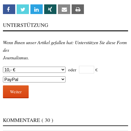
Facebook
Twitter
Linkedin
Xing
Email
Print
UNTERSTÜTZUNG
Wenn Ihnen unser Artikel gefallen hat: Unterstützen Sie diese Form
des
Journalismus.
oder
€
Weiter
KOMMENTARE
( 30 )