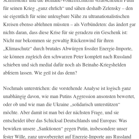
für seinen Krieg „ganz ehrlich“ und sähen deshalb Zelensky – den
sie eigentlich für seine unleugbare Nähe zu ultranationalistischen
Kreisen ebenso ablehnen müssten – als Verbündeten: das ändert gar
nichts daran, dass diese Krise für sie geradezu ein Geschenk ist:
Nicht nur bekommen sie gewaltig Rückenwind für ihren
„Klimaschutz“ durch brutales Abwürgen fossiler Energie-Importe,
sie können zugleich den schwarzen Peter komplett nach Russland
schieben und sich medial dafür noch als Beinahe-Kriegshelden
abfeiern lassen. Wie geil ist das denn?
Nochmals unterstrichen: die vorstehende Analyse ist logisch ganz
unabhängig davon, wie man Putins Aggression ansonsten bewertet,
oder ob und wie man die Ukraine „solidarisch unterstützen“
möchte. Aber damit ist man bei der nächsten Frage, und sie
entscheidet über das Schicksal Deutschlands und Europas: Was
bewirken unsere „Sanktionen“ gegen Putin, insbesondere unser
fester Wille, ganz unvorbereitet auf Energie-Importe aus Russland