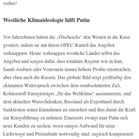
vorher!
Westliche Klimaideologie hilft Putin
Vor Jahrzehnten haben die „Ölscheichs“ den Westen in die Krise
gestürzt, indem sie mit ihrem OPEC-Kartell das Angebot
verknappten. Heute verknappen westliche Länder selbst das
Angebot und sorgen dafür, dass totalitäre Regime wie in Iran,
Saudi-Arabien oder Venezuela immer höhere Profite einstreichen,
aber eben auch die Russen. Das globale Bild zeigt grellfarbig den
eklatanten Widerspruch zwischen dem verabsolutierten Ziel,
Kohlenstoff-Energieträger „für das Weltklima“ auszumerzen, und
dem aktuellen Wunschdenken, Russland als Exportland durch
Sanktionen seiner Einnahmen zu entziehen und ihm damit die Kraft
zur Kriegsführung zu nehmen: Einerseits zwingt man Putin sich
neue Kunden zu suchen, wozu einiger Aufwand für neue
Lieferwege und Preisrabatte notwendig sind; zugleich kompensiert