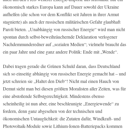
ökonomisch starkes Europa kann auf Dauer sowohl der Ukraine
aufhelfen (die schon vor dem Konflikt seit Jahren in ihrer Armut
stagnierte) als auch der russischen militärischen Gefahr glaubhaft
Paroli bieten. „Unabhängig von russischer Energie“ wird man nicht
spontan durch selbst-beweihräuchernde Deklaration verlogener
Nachdemmunderedner auf „sozialen Medien“; vielmehr braucht das
ein paar Jahre und eine ganz andere Politik: Ende mit „Wende“.
Dabei tragen gerade die Grünen Schuld daran, dass Deutschland
sich so einseitig abhängig von russischer Energie gemacht hat – und
jetzt schreien sie „Haltet den Dieb“! Nicht mal einen Hauch von
Demut sieht man bei diesen größten Moralisten aller Zeiten, was für
eine abstoßende Selbstgerechtigkeit. Mindestens ebenso
scheinheilig ist nun aber, eine beschleunigte „Energiewende“ zu
fordern, denn ganz abgesehen von der technischen und
ökonomischen Untauglichkeit: die Zutaten dafür, Windkraft- und
Photovoltaik-Module sowie Lithium-Ionen-Batteriepacks kommen