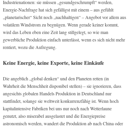
Industrienationen: sie müssen „gesundgeschrumpft“ werden,
Energie-Nachfrage hat sich gefälligst mit einem – aus gefühlt
„planetarischer“ Sicht noch „nachhaltigen“ – Angebot vor allem aus
volatilem Windstrom zu begnügen. Wenn gerade keiner kommt,
wird das Leben eben eine Zeit lang stillgelegt, so wie man
gewerbliche Produktion einfach unterlässt, wenn es sich nicht mehr
rentiert, wozu die Aufregung.
Keine Energie, keine Exporte, keine Einkäufe
Die angeblich „global denken“ und den Planeten retten (in
Wahrheit die Menschheit disponibel stellen) – sie ignorieren, dass
angesichts globalen Handels Produktion in Deutschland nur
stattfindet, solange sie weltweit konkurrenzfähig ist. Wenn hoch
kapitalintensive Fabriken bei uns nur noch nach Wetterlaune
genutzt, also miserabel ausgelastet und die Energiepreise
astronomisch werden, wandert die Produktion ab nach China oder