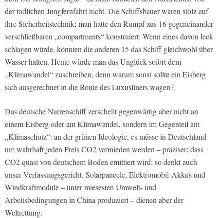
der tödlichen Jungfernfahrt nicht. Die Schiffsbauer waren stolz auf
ihre Sicherheitstechnik; man hatte den Rumpf aus 16 gegeneinander
verschließbaren „compartments“ konstruiert: Wenn eines davon leck
schlagen würde, könnten die anderen 15 das Schiff gleichwohl über
Wasser halten. Heute würde man das Unglück sofort dem
„Klimawandel“ zuschreiben, denn warum sonst sollte ein Eisberg
sich ausgerechnet in die Route des Luxusliners wagen?
Das deutsche Narrenschiff zerschellt gegenwärtig aber nicht an
einem Eisberg oder am Klimawandel, sondern im Gegenteil am
„Klimaschutz“: an der grünen Ideologie, es müsse in Deutschland
um wahrhaft jeden Preis CO2 vermieden werden – präziser: dass
CO2 quasi von deutschem Boden emittiert wird; so denkt auch
unser Verfassungsgericht. Solarpaneele, Elektromobil-Akkus und
Windkraftmodule – unter miesesten Umwelt- und
Arbeitsbedingungen in China produziert – dienen aber der
Weltrettung.