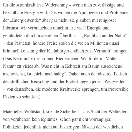
für die Atomkraft fest. Widersinnig – wenn man zuverlässige und
bezahlbare Energie will. Das wollen die Apologeten und Profiteure
der „Energiewende“ aber gar nicht: sie glauben mit religiöser
Inbrunst, wir verbrauchten ohnehin „zu viel“ Energie und
gefährdeten durch materiellen Überfluss – „Raubbau an der Natur“
– den Planeten; höhere Preise sollen die vielen Millionen quasi
kriminell konsumgeiler Kleinbürger endlich zur „Vernunft“ bringen.
(Das Kernmotiv des grünen Biedermeier: Wir fordern „Mutter
Natur“ zu vieles ab. Was nicht in Echtzeit am Baum ausreichend
nachwächst, ist „nicht nachhaltig“. Daher auch der absurde Fetisch
des stofflichen Recycling und der Protest gegen jedes „Wegwerfen“
– von denselben, die moderne Kraftwerke sprengen, um irreversible
Fakten zu schaffen.)
Materieller Wohlstand, soziale Sicherheit – aus Sicht der Weltretter
von vornherein kein legitimes, schon gar nicht vorrangiges
Politikziel, jedenfalls nicht auf bisherigem Niveau der westlichen