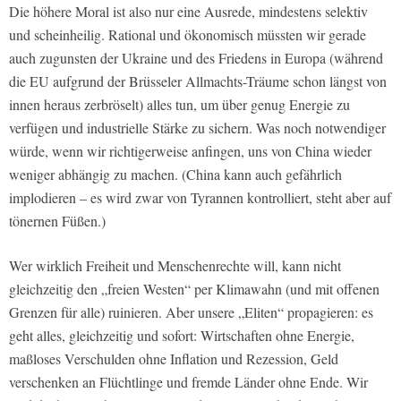
Die höhere Moral ist also nur eine Ausrede, mindestens selektiv
und scheinheilig. Rational und ökonomisch müssten wir gerade
auch zugunsten der Ukraine und des Friedens in Europa (während
die EU aufgrund der Brüsseler Allmachts-Träume schon längst von
innen heraus zerbröselt) alles tun, um über genug Energie zu
verfügen und industrielle Stärke zu sichern. Was noch notwendiger
würde, wenn wir richtigerweise anfingen, uns von China wieder
weniger abhängig zu machen. (China kann auch gefährlich
implodieren – es wird zwar von Tyrannen kontrolliert, steht aber auf
tönernen Füßen.)
Wer wirklich Freiheit und Menschenrechte will, kann nicht
gleichzeitig den „freien Westen“ per Klimawahn (und mit offenen
Grenzen für alle) ruinieren. Aber unsere „Eliten“ propagieren: es
geht alles, gleichzeitig und sofort: Wirtschaften ohne Energie,
maßloses Verschulden ohne Inflation und Rezession, Geld
verschenken an Flüchtlinge und fremde Länder ohne Ende. Wir