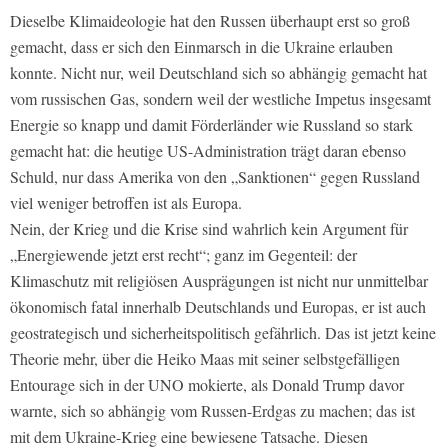
Dieselbe Klimaideologie hat den Russen überhaupt erst so groß
gemacht, dass er sich den Einmarsch in die Ukraine erlauben
konnte. Nicht nur, weil Deutschland sich so abhängig gemacht hat
vom russischen Gas, sondern weil der westliche Impetus insgesamt
Energie so knapp und damit Förderländer wie Russland so stark
gemacht hat: die heutige US-Administration trägt daran ebenso
Schuld, nur dass Amerika von den „Sanktionen“ gegen Russland
viel weniger betroffen ist als Europa.
Nein, der Krieg und die Krise sind wahrlich kein Argument für
„Energiewende jetzt erst recht“; ganz im Gegenteil: der
Klimaschutz mit religiösen Ausprägungen ist nicht nur unmittelbar
ökonomisch fatal innerhalb Deutschlands und Europas, er ist auch
geostrategisch und sicherheitspolitisch gefährlich. Das ist jetzt keine
Theorie mehr, über die Heiko Maas mit seiner selbstgefälligen
Entourage sich in der UNO mokierte, als Donald Trump davor
warnte, sich so abhängig vom Russen-Erdgas zu machen; das ist
mit dem Ukraine-Krieg eine bewiesene Tatsache. Diesen