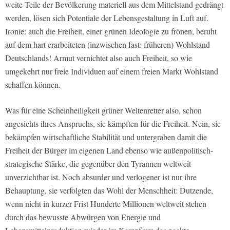
weite Teile der Bevölkerung materiell aus dem Mittelstand gedrängt
werden, lösen sich Potentiale der Lebensgestaltung in Luft auf.
Ironie: auch die Freiheit, einer grünen Ideologie zu frönen, beruht
auf dem hart erarbeiteten (inzwischen fast: früheren) Wohlstand
Deutschlands! Armut vernichtet also auch Freiheit, so wie
umgekehrt nur freie Individuen auf einem freien Markt Wohlstand
schaffen können.
Was für eine Scheinheiligkeit grüner Weltenretter also, schon
angesichts ihres Anspruchs, sie kämpften für die Freiheit. Nein, sie
bekämpfen wirtschaftliche Stabilität und untergraben damit die
Freiheit der Bürger im eigenen Land ebenso wie außenpolitisch-
strategische Stärke, die gegenüber den Tyrannen weltweit
unverzichtbar ist. Noch absurder und verlogener ist nur ihre
Behauptung, sie verfolgten das Wohl der Menschheit: Dutzende,
wenn nicht in kurzer Frist Hunderte Millionen weltweit stehen
durch das bewusste Abwürgen von Energie und