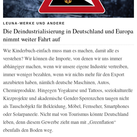
LEUNA-WERKE UND ANDERE
Die Deindustrialisierung in Deutschland und Europa
nimmt weiter Fahrt auf
Wie Kinderbuch-einfach muss man es machen, damit alle es
verstehen? Wir können die Importe, von denen wir uns immer
abhängiger machen, wenn wir unsere eigene Industrie vertreiben,
immer weniger bezahlen, wenn wir nichts mehr für den Export
anzubieten haben, nämlich deutsche Maschinen, Autos,
Chemieprodukte. Hingegen Yogakurse und Tattoos, soziokulturelle
Kiezprojekte und akademische Gender-Sperenzchen taugen nicht
als Tauschobjekt für Bekleidung, Möbel, Fernseher, Smartphones
oder Solarpaneele. Nicht mal von Tourismus könnte Deutschland
leben, denn diesem Gewerbe zieht man mit „Greenflation“
ebenfalls den Boden weg.