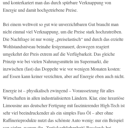
und konterkariert man das durch spürbare Verknappung von
Energie und damit hochgetriebene Preise.
Bei einem weltweit so gut wie unverzichtbaren Gut braucht man
nicht einmal viel Verknappung, um die Preise stark hochzutreiben.
Die Nachfrage ist nur wenig „preiselastisch“ und durch das erzielte
Wohlstandsniveau beinahe festgemauert, deswegen reagiert
umgekehrt der Preis extrem auf die Verfügbarkeit. Das gleiche
Prinzip wie bei vielen Nahrungsmitteln im Supermarkt, die
inzwischen (fast) das Doppelte wie vor wenigen Monaten kosten:
auf Essen kann keiner verzichten, aber auf Energie eben auch nicht.
Energie ist – physikalisch zwingend – Voraussetzung für alles
Wirtschaften in allen industrialisierten Ländern. Klar, eine luxuriöse
Limousine aus deutscher Fertigung mit faszinierender High-Tech ist
sehr viel beeindruckender als ein simples Fass Öl – aber ohne
Raffinerieprodukte nutzt das schönste Auto wenig: nur ein Beispiel
von vielen, warum die „Zurückgebliebenheit“ Russlands bei