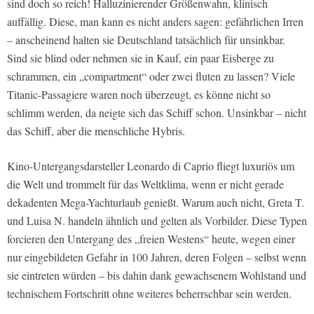
sind doch so reich! Halluzinierender Größenwahn, klinisch
auffällig. Diese, man kann es nicht anders sagen: gefährlichen Irren
– anscheinend halten sie Deutschland tatsächlich für unsinkbar.
Sind sie blind oder nehmen sie in Kauf, ein paar Eisberge zu
schrammen, ein „compartment“ oder zwei fluten zu lassen? Viele
Titanic-Passagiere waren noch überzeugt, es könne nicht so
schlimm werden, da neigte sich das Schiff schon. Unsinkbar – nicht
das Schiff, aber die menschliche Hybris.
Kino-Untergangsdarsteller Leonardo di Caprio fliegt luxuriös um
die Welt und trommelt für das Weltklima, wenn er nicht gerade
dekadenten Mega-Yachturlaub genießt. Warum auch nicht, Greta T.
und Luisa N. handeln ähnlich und gelten als Vorbilder. Diese Typen
forcieren den Untergang des „freien Westens“ heute, wegen einer
nur eingebildeten Gefahr in 100 Jahren, deren Folgen – selbst wenn
sie eintreten würden – bis dahin dank gewachsenem Wohlstand und
technischem Fortschritt ohne weiteres beherrschbar sein werden.