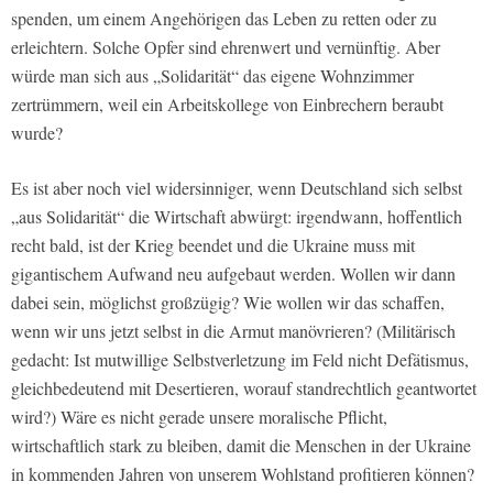
spenden, um einem Angehörigen das Leben zu retten oder zu
erleichtern. Solche Opfer sind ehrenwert und vernünftig. Aber
würde man sich aus „Solidarität“ das eigene Wohnzimmer
zertrümmern, weil ein Arbeitskollege von Einbrechern beraubt
wurde?
Es ist aber noch viel widersinniger, wenn Deutschland sich selbst
„aus Solidarität“ die Wirtschaft abwürgt: irgendwann, hoffentlich
recht bald, ist der Krieg beendet und die Ukraine muss mit
gigantischem Aufwand neu aufgebaut werden. Wollen wir dann
dabei sein, möglichst großzügig? Wie wollen wir das schaffen,
wenn wir uns jetzt selbst in die Armut manövrieren? (Militärisch
gedacht: Ist mutwillige Selbstverletzung im Feld nicht Defätismus,
gleichbedeutend mit Desertieren, worauf standrechtlich geantwortet
wird?) Wäre es nicht gerade unsere moralische Pflicht,
wirtschaftlich stark zu bleiben, damit die Menschen in der Ukraine
in kommenden Jahren von unserem Wohlstand profitieren können?