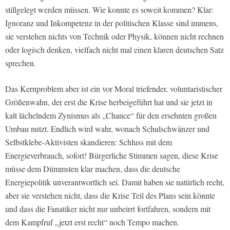
stillgelegt werden müssen. Wie konnte es soweit kommen? Klar:
Ignoranz und Inkompetenz in der politischen Klasse sind immens,
sie verstehen nichts von Technik oder Physik, können nicht rechnen
oder logisch denken, vielfach nicht mal einen klaren deutschen Satz
sprechen.
Das Kernproblem aber ist ein vor Moral triefender, voluntaristischer
Größenwahn, der erst die Krise herbeigeführt hat und sie jetzt in
kalt lächelndem Zynismus als „Chance“ für den ersehnten großen
Umbau nutzt. Endlich wird wahr, wonach Schulschwänzer und
Selbstklebe-Aktivisten skandieren: Schluss mit dem
Energieverbrauch, sofort! Bürgerliche Stimmen sagen, diese Krise
müsse dem Dümmsten klar machen, dass die deutsche
Energiepolitik unverantwortlich sei. Damit haben sie natürlich recht,
aber sie verstehen nicht, dass die Krise Teil des Plans sein könnte
und dass die Fanatiker nicht nur unbeirrt fortfahren, sondern mit
dem Kampfruf „jetzt erst recht“ noch Tempo machen.