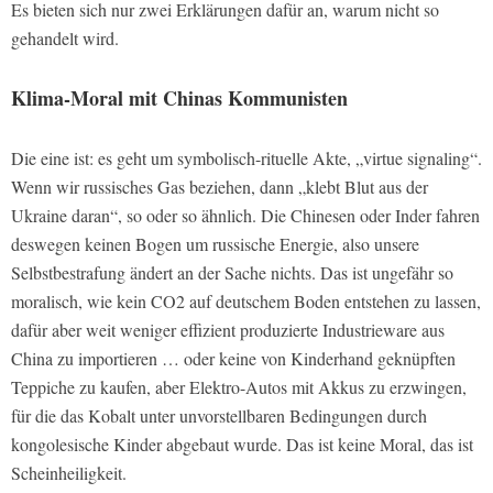
Es bieten sich nur zwei Erklärungen dafür an, warum nicht so
gehandelt wird.
Klima-Moral mit Chinas Kommunisten
Die eine ist: es geht um symbolisch-rituelle Akte, „virtue signaling“.
Wenn wir russisches Gas beziehen, dann „klebt Blut aus der
Ukraine daran“, so oder so ähnlich. Die Chinesen oder Inder fahren
deswegen keinen Bogen um russische Energie, also unsere
Selbstbestrafung ändert an der Sache nichts. Das ist ungefähr so
moralisch, wie kein CO2 auf deutschem Boden entstehen zu lassen,
dafür aber weit weniger effizient produzierte Industrieware aus
China zu importieren … oder keine von Kinderhand geknüpften
Teppiche zu kaufen, aber Elektro-Autos mit Akkus zu erzwingen,
für die das Kobalt unter unvorstellbaren Bedingungen durch
kongolesische Kinder abgebaut wurde. Das ist keine Moral, das ist
Scheinheiligkeit.