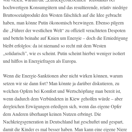
hochwertigen Konsumgütern und das resultierende, relativ niedrige
Bruttosozialprodukt den Westen fälschlich auf die Idee gebracht
haben, man könne Putin ökonomisch bezwingen. Ebenso pilgern
die „Führer der westlichen Welt“ zu offiziell verachteten Despoten
und betteln beinahe auf Knien um Energie – doch die Erniedrigung
bleibt erfolglos: da ist niemand so recht mit dem Westen
„solidarisch”, wie es scheint. Putin scheint hierbei weniger isoliert
und hilflos in Energiefragen als Europa.
Wenn die Energie-Sanktionen aber nicht wirken können, warum
setzen wir sie dann fort? Man könnte ja darüber diskutieren, zu
welchen Opfern bei Komfort und Wertschöpfung man bereit ist,
wenn dadurch dem Verbündeten in Kiew geholfen würde – aber
dergleichen Erwägungen erledigen sich, wenn das eigene Opfer
dem Anderen überhaupt keinen Nutzen erbringt. Die
Nachkriegsgeneration in Deutschland hat geschuftet und gespart,
damit die Kinder es mal besser haben. Man kann eine eigene Niere