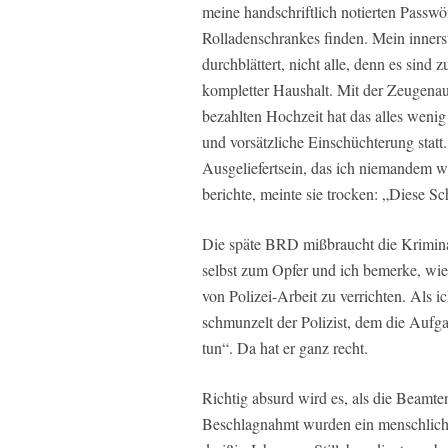
meine handschriftlich notierten Passwö
Rolladenschrankes finden. Mein inner
durchblättert, nicht alle, denn es sind
kompletter Haushalt. Mit der Zeugenau
bezahlten Hochzeit hat das alles wenig 
und vorsätzliche Einschüchterung statt
Ausgeliefertsein, das ich niemandem w
berichte, meinte sie trocken: „Diese S
Die späte BRD mißbraucht die Kriminal
selbst zum Opfer und ich bemerke, wie p
von Polizei-Arbeit zu verrichten. Als 
schmunzelt der Polizist, dem die Aufga
tun“. Da hat er ganz recht.
Richtig absurd wird es, als die Beamte
Beschlagnahmt wurden ein menschlicher