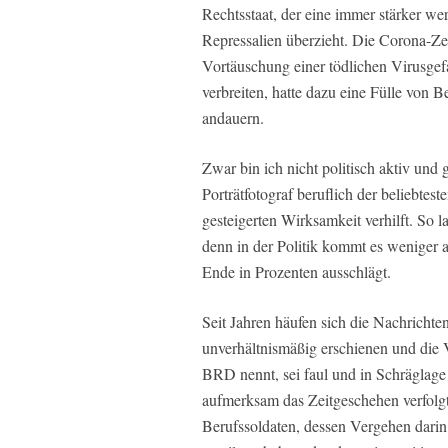
Rechtsstaat, der eine immer stärker w
Repressalien überzieht. Die Corona-Zei
Vortäuschung einer tödlichen Virusge
verbreiten, hatte dazu eine Fülle von 
andauern.
Zwar bin ich nicht politisch aktiv und g
Porträtfotograf beruflich der beliebtes
gesteigerten Wirksamkeit verhilft. So 
denn in der Politik kommt es weniger 
Ende in Prozenten ausschlägt.
Seit Jahren häufen sich die Nachricht
unverhältnismäßig erschienen und die V
BRD nennt, sei faul und in Schräglag
aufmerksam das Zeitgeschehen verfolgt
Berufssoldaten, dessen Vergehen darin