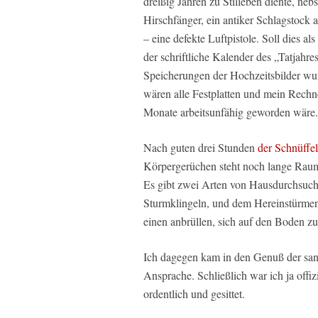
dreißig Jahren zu Stilleben diente, ne
Hirschfänger, ein antiker Schlagstock a
– eine defekte Luftpistole. Soll dies 
der schriftliche Kalender des „Tatjahre
Speicherungen der Hochzeitsbilder wurde
wären alle Festplatten und mein Rech
Monate arbeitsunfähig geworden wäre.
Nach guten drei Stunden
der Schnüffel
Körpergerüchen steht noch lange Raum,
Es gibt zwei Arten von Hausdurchsuchu
Sturmklingeln, und dem Hereinstürmen
einen anbrüllen, sich auf den Boden zu
Ich dagegen kam in den Genuß der san
Ansprache. Schließlich war ich ja offiz
ordentlich und gesittet.