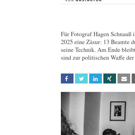
VON
GASTAUTOR
Für Fotograf Hagen Schnauß 
2025 eine Zäsur: 13 Beamte 
seine Technik. Am Ende bleibt
sind zur politischen Waffe de
Facebook
Twitter
Linkedin
Xing
Em