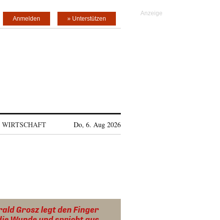
Anmelden
» Unterstützen
WIRTSCHAFT
Do, 6. Aug 2026