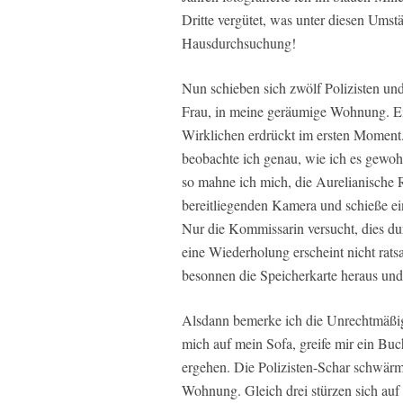
Dritte vergütet, was unter diesen Umst
Hausdurchsuchung!
Nun schieben sich zwölf Polizisten und
Frau, in meine geräumige Wohnung. Ei
Wirklichen erdrückt im ersten Moment.
beobachte ich genau, wie ich es gew
so mahne ich mich, die Aurelianische
bereitliegenden Kamera und schieße ein
Nur die Kommissarin versucht, dies du
eine Wiederholung erscheint nicht rat
besonnen die Speicherkarte heraus und s
Alsdann bemerke ich die Unrechtmäßigk
mich auf mein Sofa, greife mir ein Buc
ergehen. Die Polizisten-Schar schwärmt
Wohnung. Gleich drei stürzen sich auf 