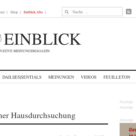
Suche nach:
ast
Shop
Einblick-Abo
DAILI|ES|SENTIALS
MEINUNGEN
VIDEOS
FEUILLETON
einer Hausdurchsuchung
Anzeige