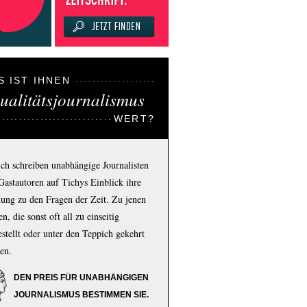
S IST IHNEN
ualitätsjournalismus
WERT?
ich schreiben unabhängige Journalisten
Gastautoren auf Tichys Einblick ihre
ung zu den Fragen der Zeit. Zu jenen
n, die sonst oft all zu einseitig
estellt oder unter den Teppich gekehrt
en.
DEN PREIS FÜR UNABHÄNGIGEN
JOURNALISMUS BESTIMMEN SIE.