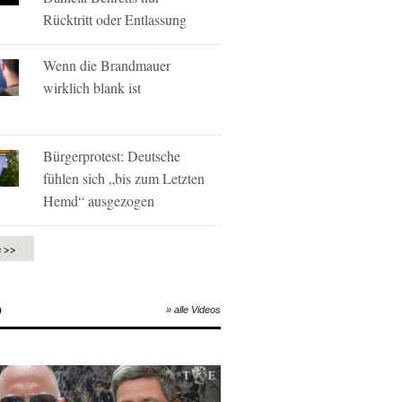
Rücktritt oder Entlassung
Wenn die Brandmauer
wirklich blank ist
Bürgerprotest: Deutsche
fühlen sich „bis zum Letzten
Hemd“ ausgezogen
e >>
O
» alle Videos