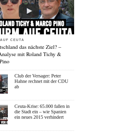
AUF CEUTA
tschland das nächste Ziel? –
Analyse mit Roland Tichy &
Pino
Club der Versager: Peter
Hahne rechnet mit der CDU
ab
Ceuta-Krise: 65.000 fallen in
die Stadt ein – wie Spanien
ein neues 2015 verhindert