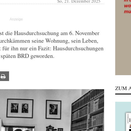
So, 21. Dezember 2025
ist die Hausdurchsuchung am 6. November
durchkämmen seine Wohnung, sein Leben,
 für ihn nur ein Fazit: Hausdurchsuchungen
r späten BRD geworden.
ail
Print
ZUM A