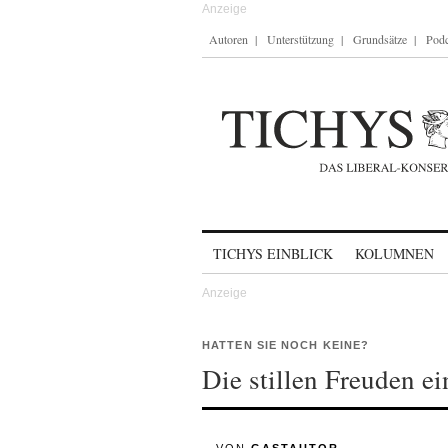
Autoren
Unterstützung
Grundsätze
Podc
Skip to content
TICHYS EINBLICK
KOLUMNEN
HATTEN SIE NOCH KEINE?
Die stillen Freuden 