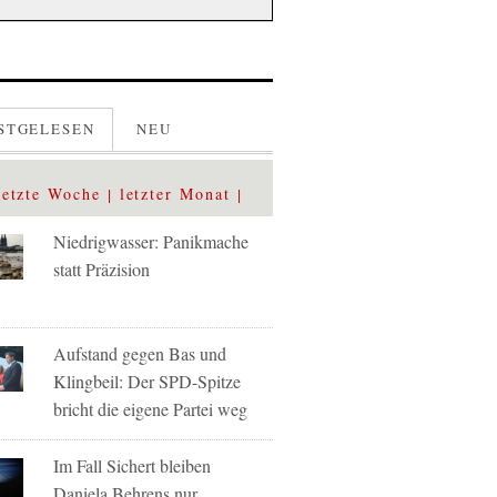
STGELESEN
NEU
letzte Woche
letzter Monat
Niedrigwasser: Panikmache
statt Präzision
Aufstand gegen Bas und
Klingbeil: Der SPD-Spitze
bricht die eigene Partei weg
Im Fall Sichert bleiben
Daniela Behrens nur