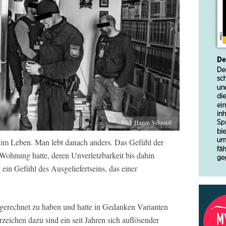
Bild: Hagen Schnauß
 im Leben. Man lebt danach anders. Das Gefühl der
r Wohnung hatte, deren Unverletzbarkeit bis dahin
 ein Gefühl des Ausgeliefertseins, das einer
 gerechnet zu haben und hatte in Gedanken Varianten
zeichen dazu sind ein seit Jahren sich auflösender