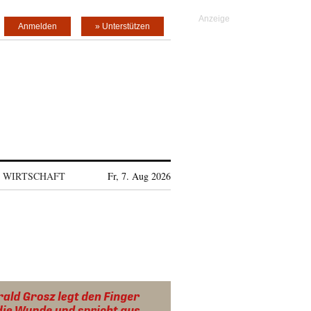
Anmelden
» Unterstützen
WIRTSCHAFT
Fr, 7. Aug 2026