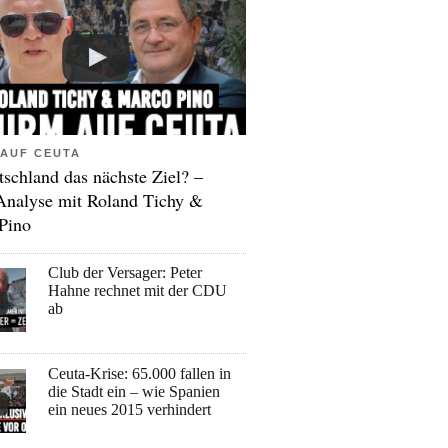
AUF CEUTA
tschland das nächste Ziel? –
Analyse mit Roland Tichy &
Pino
Club der Versager: Peter
Hahne rechnet mit der CDU
ab
Ceuta-Krise: 65.000 fallen in
die Stadt ein – wie Spanien
ein neues 2015 verhindert