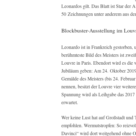
Leonardos gilt. Das Blatt ist Star der 
50 Zeichnungen unter anderem aus dem
Blockbuster-Ausstellung im Louv
Leonardo ist in Frankreich gestorben, 
berühmteste Bild des Meisters ist zwei
Louvre in Paris. Ebendort wird es die
Jubiläum geben: Am 24. Oktober 2019 er
Gemälde des Meisters (bis 24. Februar 
nennen, besitzt der Louvre vier weit
Spannung wird als Leihgabe das 2017 
erwartet.
Wer keine Lust hat auf Großstadt und 
empfohlen. Wermutstropfen: So reizvoll
Davinci“ wird dort weitgehend ohne Or