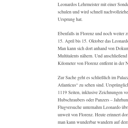
Leonardos Lehrmeister mit einer Son
schulen und wird schnell nachvollziehe
Ursprung hat.
Ebenfalls in Florenz und noch weiter 
15. April bis 15. Oktober das Leonar
Man kann sich dort anhand von Dokum
Multitalents nähern. Und anschließend
Kilometer von Florenz entfernt in der
Zur Sache geht es schließlich im Palaz
Atlanticus“ zu sehen sind. Ursprüngli
1119 Seiten, inklusive Zeichnungen vo
Hubschraubers oder Panzers – Jahrhund
Flugversuche unternahm Leonardo übri
unweit von Florenz. Heute erinnert do
man kann wunderbar wandern auf dem 