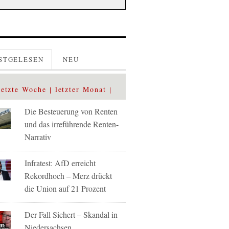
STGELESEN
NEU
letzte Woche
letzter Monat
Die Besteuerung von Renten
und das irreführende Renten-
Narrativ
Infratest: AfD erreicht
Rekordhoch – Merz drückt
die Union auf 21 Prozent
Der Fall Sichert – Skandal in
Niedersachsen