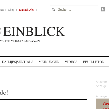
Suche nach:
ast
Shop
Einblick-Abo
DAILI|ES|SENTIALS
MEINUNGEN
VIDEOS
FEUILLETON
rdo!
Anzeige