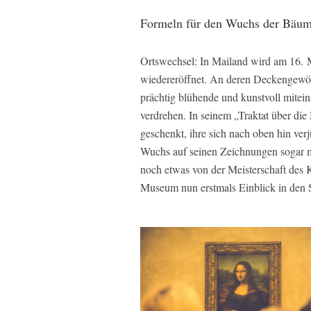
Formeln für den Wuchs der Bäu
Ortswechsel: In Mailand wird am 16. M
wiedereröffnet. An deren Deckengewöl
prächtig blühende und kunstvoll mitei
verdrehen. In seinem „Traktat über die
geschenkt, ihre sich nach oben hin ve
Wuchs auf seinen Zeichnungen sogar mi
noch etwas von der Meisterschaft des K
Museum nun erstmals Einblick in den 