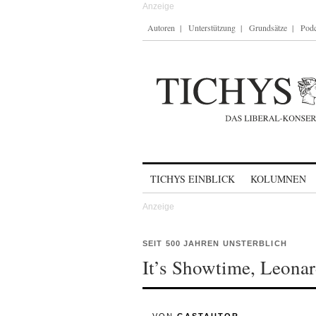
Autoren
Unterstützung
Grundsätze
Podc
Skip to content
TICHYS EINBLICK
KOLUMNEN
SEIT 500 JAHREN UNSTERBLICH
It’s Showtime, Leona