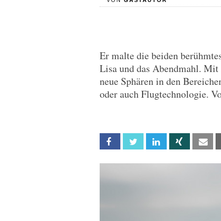
VON
GASTAUTOR
Er malte die beiden berühmte
Lisa und das Abendmahl. Mit s
neue Sphären in den Bereiche
oder auch Flugtechnologie. Vo
Facebook
Twitter
Linkedin
Xing
Em