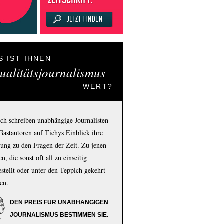
S IST IHNEN
ualitätsjournalismus
WERT?
ich schreiben unabhängige Journalisten
Gastautoren auf Tichys Einblick ihre
ung zu den Fragen der Zeit. Zu jenen
n, die sonst oft all zu einseitig
estellt oder unter den Teppich gekehrt
en.
DEN PREIS FÜR UNABHÄNGIGEN
JOURNALISMUS BESTIMMEN SIE.