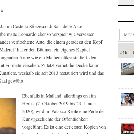
me
ai im Castello Sforzesco di Sala delle Asse
be malte Leonardo ebenso verspielt wie versessen
MEI
nander verflochtene Äste, die einem geradezu den Kopf
 Malerei“ hat er den Bäumen ein eigenes Kapitel
24h
rjüngenden Arme wie ein Mathematiker studiert, den
t Formeln versehen. Zuletzt verriet die Decke kaum
ünstlers, weshalb sie seit 2013 restauriert wird und das
Saal gewährt.
Ebenfalls in Mailand, allerdings erst im
Herbst (7. Oktober 2019 bis 23. Januar
2020), wird im Palazzo Reale eine Perle der
Kunstgeschichte der Öffentlichkeit
vorgeführt. Es ist eine der ersten Kopien von