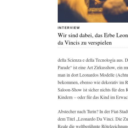
INTERVIEW
Wir sind dabei, das Erbe Leo
da Vincis zu verspielen
della Scienza e della Tecnologia aus.
Parade“ ist eine Art Zirkusshow, ein m
man in dort Leonardos Modelle (Achtu
bekommen, ebenso wie dekorativ im Ra
Saloon-Show ist sicher nichts für den K
Kindern – oder für das Kind im Erwac
Abstecher nach Turin? In der Fiat-Sta
dem Titel „Leonardo Da Vinci. Die Zu
Reale die weltberühmte Rötelzeichnung 