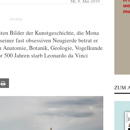
Mi, 8. Mai 2019
sten Bilder der Kunstgeschichte, die Mona
einer fast obsessiven Neugierde betrat er
n Anatomie, Botanik, Geologie, Vogelkunde
r 500 Jahren starb Leonardo da Vinci
ail
Print
ZUM A