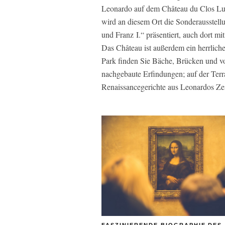
Leonardo auf dem Château du Clos Lu
wird an diesem Ort die Sonderausstell
und Franz I.“ präsentiert, auch dort mi
Das Château ist außerdem ein herrlich
Park finden Sie Bäche, Brücken und vom
nachgebaute Erfindungen; auf der Ter
Renaissancegerichte aus Leonardos Zei
FASZINIERENDE BIOGRAPHIE DES