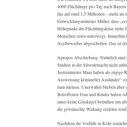
4000 Flüchtlinge pro Tag nach Bayern
das auf rund 1,5 Millionen – mehr als
Entwicklungsminister Müller, dass „ers
Höhepunkt der Flüchtlingskrise stehe 
Menschen seien unterwegs. Immerhin 
Asylbewerber abgeschoben. Das ist do
Apropos Abschiebung: Natürlich sind 
Städten in der Silvesternacht nicht un
Justizminister Maas haben als zügige R
Ausweisung krimineller Ausländer“ vor
man meinen. Unerwähnt blieben aber 
Betroffenen Frau und Kinder haben od
muss keine Glaskugel bemühen um abs
die gewünschte Wirkung erzielen wird
Nachdem die Vorfälle in Köln zunächst v