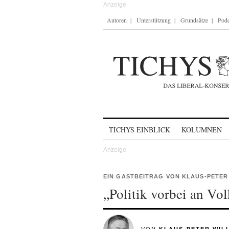
Autoren
Unterstützung
Grundsätze
Podc
Skip to content
TICHYS EINBLICK
KOLUMNEN
EIN GASTBEITRAG VON KLAUS-PETER
„Politik vorbei an Vo