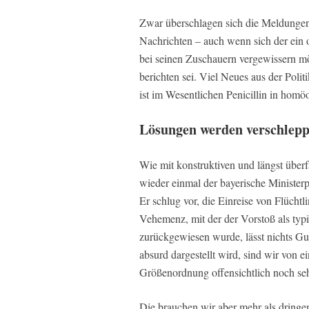
Zwar überschlagen sich die Meldungen
Nachrichten – auch wenn sich der ein o
bei seinen Zuschauern vergewissern möc
berichten sei. Viel Neues aus der Polit
ist im Wesentlichen Penicillin in hom
Lösungen werden verschlepp
Wie mit konstruktiven und längst über
wieder einmal der bayerische Minister
Er schlug vor, die Einreise von Flücht
Vehemenz, mit der der Vorstoß als typis
zurückgewiesen wurde, lässt nichts Gu
absurd dargestellt wird, sind wir von 
Größenordnung offensichtlich noch sehr
Die brauchen wir aber mehr als dringe