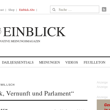
Suche nach:
ast
Shop
Einblick-Abo
DAILI|ES|SENTIALS
MEINUNGEN
VIDEOS
FEUILLETON
 WILLSCH
lk, Vernunft und Parlament“
Anzeige