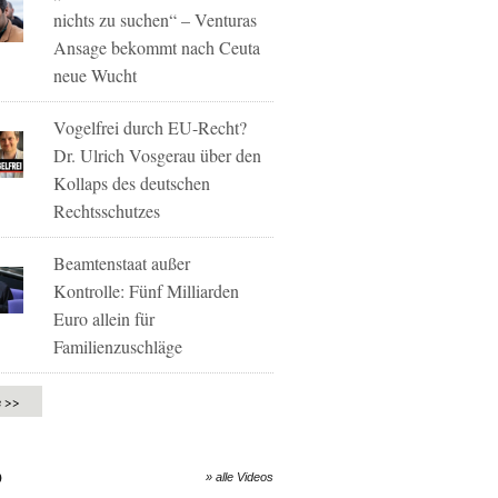
nichts zu suchen“ – Venturas
Ansage bekommt nach Ceuta
neue Wucht
Vogelfrei durch EU-Recht?
Dr. Ulrich Vosgerau über den
Kollaps des deutschen
Rechtsschutzes
Beamtenstaat außer
Kontrolle: Fünf Milliarden
Euro allein für
Familienzuschläge
e >>
O
» alle Videos