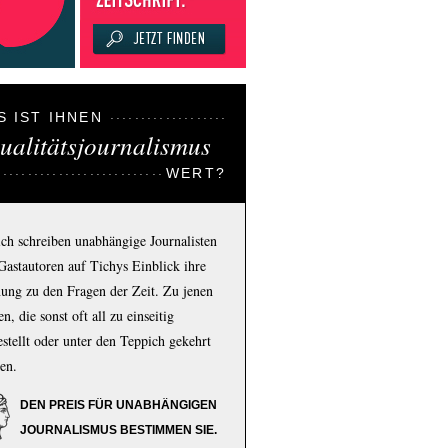
S IST IHNEN
ualitätsjournalismus
WERT?
ich schreiben unabhängige Journalisten
Gastautoren auf Tichys Einblick ihre
ung zu den Fragen der Zeit. Zu jenen
n, die sonst oft all zu einseitig
estellt oder unter den Teppich gekehrt
en.
DEN PREIS FÜR UNABHÄNGIGEN
JOURNALISMUS BESTIMMEN SIE.