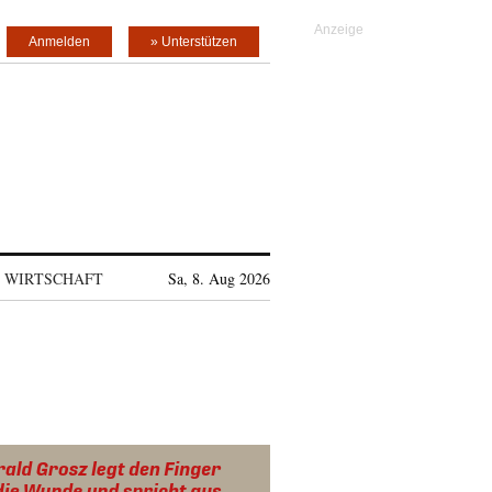
Anmelden
» Unterstützen
WIRTSCHAFT
Sa, 8. Aug 2026