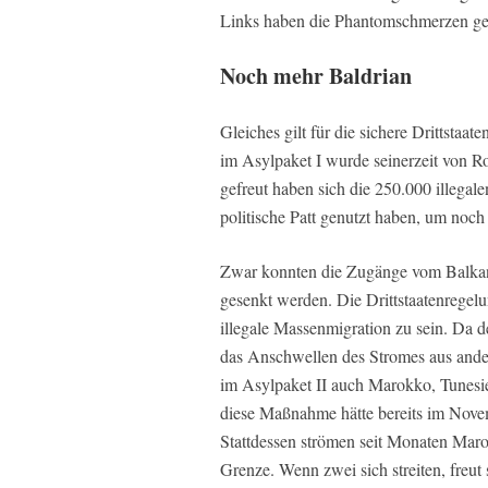
Links haben die Phantomschmerzen ge
Noch mehr Baldrian
Gleiches gilt für die sichere Drittsta
im Asylpaket I wurde seinerzeit von R
gefreut haben sich die 250.000 illegal
politische Patt genutzt haben, um noc
Zwar konnten die Zugänge vom Balkan 
gesenkt werden. Die Drittstaatenregelu
illegale Massenmigration zu sein. Da
das Anschwellen des Stromes aus ande
im Asylpaket II auch Marokko, Tunesie
diese Maßnahme hätte bereits im Nove
Stattdessen strömen seit Monaten Marok
Grenze. Wenn zwei sich streiten, freut s