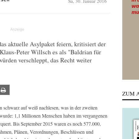
Sa, 30. Januar 2016
LSCH
 aktuelle Asylpaket feiern, kritisiert der
aus-Peter Willsch es als "Baldrian für
ürden verschleppt, das Recht weiter
ail
Print
ZUM A
n schwarz auf weiß nachlesen, was in der zweiten
rt wurde: 1,1 Millionen Menschen haben im vergangenen
rquert. Bis September 2015 waren es noch 577.000,
hmen, Plänen, Verordnungen, Beschlüssen und