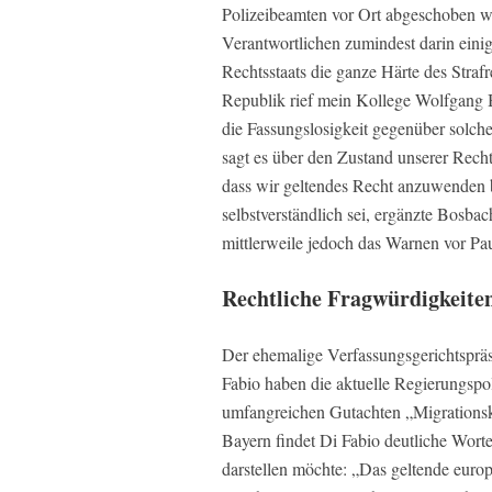
Polizeibeamten vor Ort abgeschoben wer
Verantwortlichen zumindest darin einig, 
Rechtsstaats die ganze Härte des Strafr
Republik rief mein Kollege Wolfgang 
die Fassungslosigkeit gegenüber sol
sagt es über den Zustand unserer Rech
dass wir geltendes Recht anzuwenden 
selbstverständlich sei, ergänzte Bosbac
mittlerweile jedoch das Warnen vor Pa
Rechtliche Fragwürdigkeite
Der ehemalige Verfassungsgerichtspräs
Fabio haben die aktuelle Regierungspol
umfangreichen Gutachten „Migrationskr
Bayern findet Di Fabio deutliche Worte,
darstellen möchte: „Das geltende eur