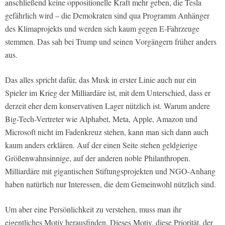
anschließend keine oppositionelle Kraft mehr geben, die Tesla
gefährlich wird – die Demokraten sind qua Programm Anhänger
des Klimaprojekts und werden sich kaum gegen E-Fahrzeuge
stemmen. Das sah bei Trump und seinen Vorgängern früher anders
aus.
Das alles spricht dafür, das Musk in erster Linie auch nur ein
Spieler im Krieg der Milliardäre ist, mit dem Unterschied, dass er
derzeit eher dem konservativen Lager nützlich ist. Warum andere
Big-Tech-Vertreter wie Alphabet, Meta, Apple, Amazon und
Microsoft nicht im Fadenkreuz stehen, kann man sich dann auch
kaum anders erklären. Auf der einen Seite stehen geldgierige
Größenwahnsinnige, auf der anderen noble Philanthropen.
Milliardäre mit gigantischen Stiftungsprojekten und NGO-Anhang
haben natürlich nur Interessen, die dem Gemeinwohl nützlich sind.
Um aber eine Persönlichkeit zu verstehen, muss man ihr
eigentliches Motiv herausfinden. Dieses Motiv, diese Priorität, der