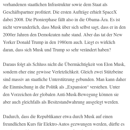
vorhandenen staatlichen Infrastruktur sowie dem Staat als
Geschäftspartner profitiert. Die ersten Aufträge erhielt SpaceX
dabei 2008. Die Pionierphase fällt also in die Obama-Ära. Es ist
nicht verwunderlich, dass Musk über sich selbst sagt, dass er in den
2000er Jahren den Demokraten nahe stand. Aber das tat der New
Yorker Donald Trump in den 1980ern auch. Liegt es wirklich
daran, dass sich Musk und Trump so sehr verändert haben?
Daraus folgt als Schluss nicht die Übermächtigkeit von Elon Musk,
sondern eher eine gewisse Verletzlichkeit. Gleich zwei Stützbeine
sind massiv an staatliche Unterstützung gebunden. Man kann daher
die Einmischung in die Politik als „Expansion“ verstehen. Unter
den Vorzeichen der globalen Anti-Musk-Bewegung können sie
aber auch gleichfalls als Besitzstandwahrung ausgelegt werden.
Dadurch, dass die Republikaner etwa durch Musk auf einen
freundlichen Kurs für Elektro-Autos gezwungen werden, dürfte es