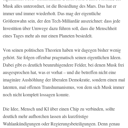
Musk alles unterordnet, ist die Besiedlung des Mars. Das hat er
immer und immer wiederholt. Das mag der eigentliche
Größenwahn sein, der den Tech-Milliardär auszeichnet: dass jede
Investition über Umwege dazu führen soll, dass die Menschheit
eines Tages mehr als nur einen Planeten besiedelt.
Von seinen politischen Theorien haben wir dagegen bisher wenig
gehört. Sie folgen offenbar pragmatisch seinen eigentlichen Ideen.
Dabei gibt es deutlich beunruhigendere Felder, bei denen Musk frei
ausgesprochen hat, was er vorhat – und die betreffen nicht eine
imaginäre Aushöhlung der liberalen Demokratie, sondern einen mal
latenten, mal offenen Transhumanismus, von dem sich Musk immer
noch nicht komplett lossagen konnte.
Die Idee, Mensch und KI über einen Chip zu verbinden, sollte
deutlich mehr aufhorchen lassen als kurzfristige
Wahlankündigungen oder Regierungsbeteiligungen. Denn genau