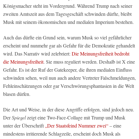
Königsmacher steht im Vordergrund. Während Trump nach seiner
zweiten Amtszeit aus dem Tagesgeschäft schwinden dürfte, bleibt
Musk mit seinem ökonomischen und medialen Imperium bestehen.
Auch das dürfte ein Grund sein, warum Musk so viel gefährlicher
erscheint und nunmehr gar als Gefahr für die Demokratie gehandelt
wird. Das Narrativ wird zelebriert:
Die Meinungsfreiheit bedroht
die Meinungsfreiheit
. Sie muss reguliert werden. Deshalb ist X eine
Gefahr. Es ist der Ruf der Gatekeeper, die ihren medialen Einfluss
schwinden sehen, weil nun auch andere Vertreter Falschmeldungen,
Fehleinschätzungen oder gar Verschwörungsphantasien in die Welt
blasen dürfen.
Die Art und Weise, in der diese Angriffe erfolgen, sind jedoch neu.
Der
Spiegel
zeigt eine Two-Face-Collage mit Trump und Musk
unter der Überschrift
„Der Staatsfeind Nummer zwei“
– eine
mindestens irritierende Schlagzeile, erscheint doch Musk als