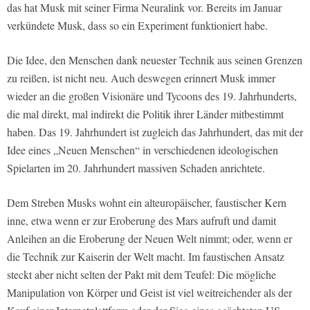
das hat Musk mit seiner Firma Neuralink vor. Bereits im Januar
verkündete Musk, dass so ein Experiment funktioniert habe.
Die Idee, den Menschen dank neuester Technik aus seinen Grenzen
zu reißen, ist nicht neu. Auch deswegen erinnert Musk immer
wieder an die großen Visionäre und Tycoons des 19. Jahrhunderts,
die mal direkt, mal indirekt die Politik ihrer Länder mitbestimmt
haben. Das 19. Jahrhundert ist zugleich das Jahrhundert, das mit der
Idee eines „Neuen Menschen“ in verschiedenen ideologischen
Spielarten im 20. Jahrhundert massiven Schaden anrichtete.
Dem Streben Musks wohnt ein alteuropäischer, faustischer Kern
inne, etwa wenn er zur Eroberung des Mars aufruft und damit
Anleihen an die Eroberung der Neuen Welt nimmt; oder, wenn er
die Technik zur Kaiserin der Welt macht. Im faustischen Ansatz
steckt aber nicht selten der Pakt mit dem Teufel: Die mögliche
Manipulation von Körper und Geist ist viel weitreichender als der