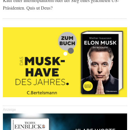
Kauf einer Internetplattform oder der Sieg eines geächteten US-
Präsidenten. Quis ut Deus?
Anzeige