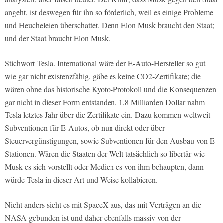
angeht, ist deswegen für ihn so förderlich, weil es einige Probleme
und Heucheleien überschattet. Denn Elon Musk braucht den Staat;
und der Staat braucht Elon Musk.
Stichwort Tesla. International wäre der E-Auto-Hersteller so gut
wie gar nicht existenzfähig, gäbe es keine CO2-Zertifikate; die
wären ohne das historische Kyoto-Protokoll und die Konsequenzen
gar nicht in dieser Form entstanden. 1,8 Milliarden Dollar nahm
Tesla letztes Jahr über die Zertifikate ein. Dazu kommen weltweit
Subventionen für E-Autos, ob nun direkt oder über
Steuervergünstigungen, sowie Subventionen für den Ausbau von E-
Stationen. Wären die Staaten der Welt tatsächlich so libertär wie
Musk es sich vorstellt oder Medien es von ihm behaupten, dann
würde Tesla in dieser Art und Weise kollabieren.
Nicht anders sieht es mit SpaceX aus, das mit Verträgen an die
NASA gebunden ist und daher ebenfalls massiv von der