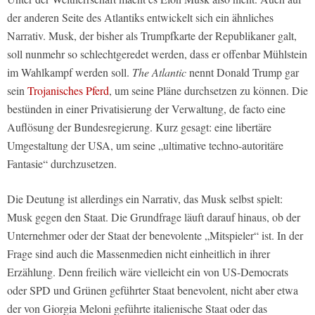
der anderen Seite des Atlantiks entwickelt sich ein ähnliches
Narrativ. Musk, der bisher als Trumpfkarte der Republikaner galt,
soll nunmehr so schlechtgeredet werden, dass er offenbar Mühlstein
im Wahlkampf werden soll.
The Atlantic
nennt Donald Trump gar
sein
Trojanisches Pferd
, um seine Pläne durchsetzen zu können. Die
bestünden in einer Privatisierung der Verwaltung, de facto eine
Auflösung der Bundesregierung. Kurz gesagt: eine libertäre
Umgestaltung der USA, um seine „ultimative techno-autoritäre
Fantasie“ durchzusetzen.
Die Deutung ist allerdings ein Narrativ, das Musk selbst spielt:
Musk gegen den Staat. Die Grundfrage läuft darauf hinaus, ob der
Unternehmer oder der Staat der benevolente „Mitspieler“ ist. In der
Frage sind auch die Massenmedien nicht einheitlich in ihrer
Erzählung. Denn freilich wäre vielleicht ein von US-Democrats
oder SPD und Grünen geführter Staat benevolent, nicht aber etwa
der von Giorgia Meloni geführte italienische Staat oder das