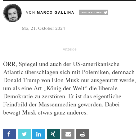
VON
MARCO GALLINA
Mo, 21. Oktober 2024
ÖRR, Spiegel und auch der US-amerikanische
Atlantic überschlagen sich mit Polemiken, demnach
Donald Trump von Elon Musk nur ausgenutzt werde,
um als eine Art „König der Welt“ die liberale
Demokratie zu zerstören. Er ist das eigentliche
Feindbild der Massenmedien geworden. Dabei
bewegt Musk etwas ganz anderes.
Facebook
Twitter
Linkedin
Xing
Email
Print