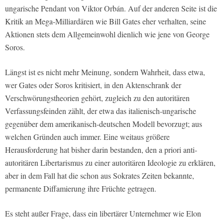
ungarische Pendant von Viktor Orbán. Auf der anderen Seite ist die
Kritik an Mega-Milliardären wie Bill Gates eher verhalten, seine
Aktionen stets dem Allgemeinwohl dienlich wie jene von George
Soros.
Längst ist es nicht mehr Meinung, sondern Wahrheit, dass etwa,
wer Gates oder Soros kritisiert, in den Aktenschrank der
Verschwörungstheorien gehört, zugleich zu den autoritären
Verfassungsfeinden zählt, der etwa das italienisch-ungarische
gegenüber dem amerikanisch-deutschen Modell bevorzugt; aus
welchen Gründen auch immer. Eine weitaus größere
Herausforderung hat bisher darin bestanden, den a priori anti-
autoritären Libertarismus zu einer autoritären Ideologie zu erklären,
aber in dem Fall hat die schon aus Sokrates Zeiten bekannte,
permanente Diffamierung ihre Früchte getragen.
Es steht außer Frage, dass ein libertärer Unternehmer wie Elon