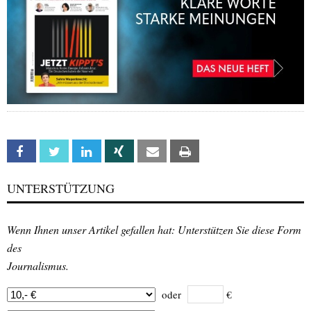
Facebook
Twitter
Linkedin
Xing
Email
Print
UNTERSTÜTZUNG
Wenn Ihnen unser Artikel gefallen hat: Unterstützen Sie diese Form
des
Journalismus.
oder
€