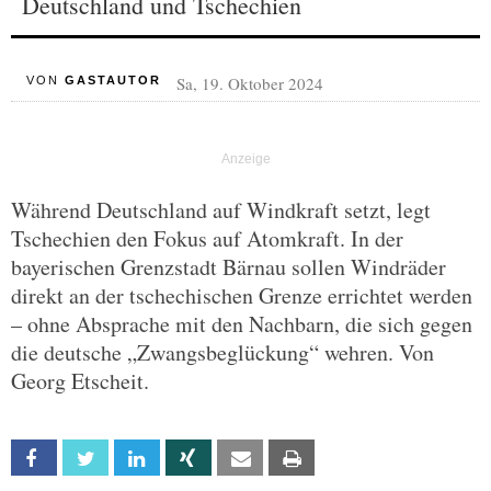
Deutschland und Tschechien
Sa, 19. Oktober 2024
VON
GASTAUTOR
Während Deutschland auf Windkraft setzt, legt
Tschechien den Fokus auf Atomkraft. In der
bayerischen Grenzstadt Bärnau sollen Windräder
direkt an der tschechischen Grenze errichtet werden
– ohne Absprache mit den Nachbarn, die sich gegen
die deutsche „Zwangsbeglückung“ wehren. Von
Georg Etscheit.
Facebook
Twitter
Linkedin
Xing
Email
Print