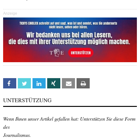
Anzeige
Facebook
Twitter
Linkedin
Xing
Email
Print
UNTERSTÜTZUNG
Wenn Ihnen unser Artikel gefallen hat: Unterstützen Sie diese Form
des
Journalismus.