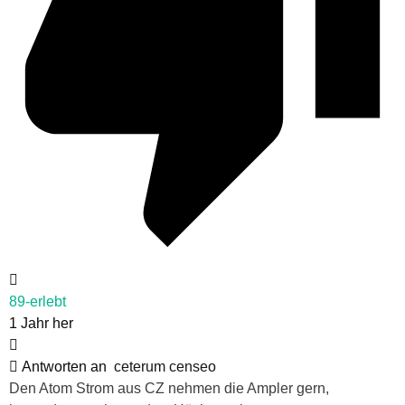
89-erlebt
1 Jahr her
Antworten an
ceterum censeo
Den Atom Strom aus CZ nehmen die Ampler gern,