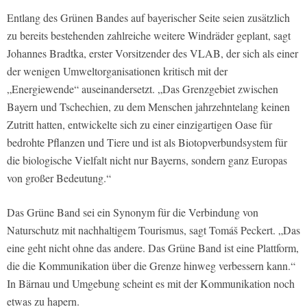
Entlang des Grünen Bandes auf bayerischer Seite seien zusätzlich
zu bereits bestehenden zahlreiche weitere Windräder geplant, sagt
Johannes Bradtka, erster Vorsitzender des VLAB, der sich als einer
der wenigen Umweltorganisationen kritisch mit der
„Energiewende“ auseinandersetzt. „Das Grenzgebiet zwischen
Bayern und Tschechien, zu dem Menschen jahrzehntelang keinen
Zutritt hatten, entwickelte sich zu einer einzigartigen Oase für
bedrohte Pflanzen und Tiere und ist als Biotopverbundsystem für
die biologische Vielfalt nicht nur Bayerns, sondern ganz Europas
von großer Bedeutung.“
Das Grüne Band sei ein Synonym für die Verbindung von
Naturschutz mit nachhaltigem Tourismus, sagt Tomáš Peckert. „Das
eine geht nicht ohne das andere. Das Grüne Band ist eine Plattform,
die die Kommunikation über die Grenze hinweg verbessern kann.“
In Bärnau und Umgebung scheint es mit der Kommunikation noch
etwas zu hapern.