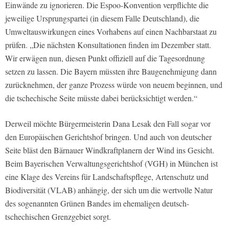
Einwände zu ignorieren. Die Espoo-Konvention verpflichte die
jeweilige Ursprungspartei (in diesem Falle Deutschland), die
Umweltauswirkungen eines Vorhabens auf einen Nachbarstaat zu
prüfen. „Die nächsten Konsultationen finden im Dezember statt.
Wir erwägen nun, diesen Punkt offiziell auf die Tagesordnung
setzen zu lassen. Die Bayern müssten ihre Baugenehmigung dann
zurücknehmen, der ganze Prozess würde von neuem beginnen, und
die tschechische Seite müsste dabei berücksichtigt werden.“
Derweil möchte Bürgermeisterin Dana Lesak den Fall sogar vor
den Europäischen Gerichtshof bringen. Und auch von deutscher
Seite bläst den Bärnauer Windkraftplanern der Wind ins Gesicht.
Beim Bayerischen Verwaltungsgerichtshof (VGH) in München ist
eine Klage des Vereins für Landschaftspflege, Artenschutz und
Biodiversität (VLAB) anhängig, der sich um die wertvolle Natur
des sogenannten Grünen Bandes im ehemaligen deutsch-
tschechischen Grenzgebiet sorgt.