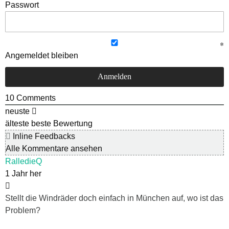
Passwort
Angemeldet bleiben
10
Comments
neuste
älteste
beste Bewertung
Inline Feedbacks
Alle Kommentare ansehen
RalledieQ
1 Jahr her
Stellt die Windräder doch einfach in München auf, wo ist das
Problem?