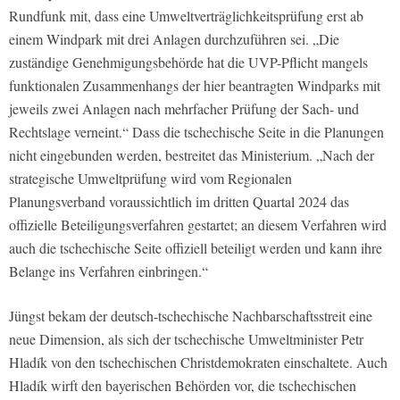
Rundfunk mit, dass eine Umweltverträglichkeitsprüfung erst ab
einem Windpark mit drei Anlagen durchzuführen sei. „Die
zuständige Genehmigungsbehörde hat die UVP-Pflicht mangels
funktionalen Zusammenhangs der hier beantragten Windparks mit
jeweils zwei Anlagen nach mehrfacher Prüfung der Sach- und
Rechtslage verneint.“ Dass die tschechische Seite in die Planungen
nicht eingebunden werden, bestreitet das Ministerium. „Nach der
strategische Umweltprüfung wird vom Regionalen
Planungsverband voraussichtlich im dritten Quartal 2024 das
offizielle Beteiligungsverfahren gestartet; an diesem Verfahren wird
auch die tschechische Seite offiziell beteiligt werden und kann ihre
Belange ins Verfahren einbringen.“
Jüngst bekam der deutsch-tschechische Nachbarschaftsstreit eine
neue Dimension, als sich der tschechische Umweltminister Petr
Hladík von den tschechischen Christdemokraten einschaltete. Auch
Hladík wirft den bayerischen Behörden vor, die tschechischen