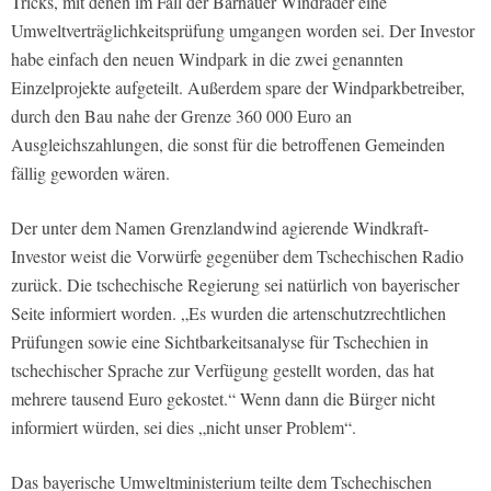
Tricks, mit denen im Fall der Bärnauer Windräder eine
Umweltverträglichkeitsprüfung umgangen worden sei. Der Investor
habe einfach den neuen Windpark in die zwei genannten
Einzelprojekte aufgeteilt. Außerdem spare der Windparkbetreiber,
durch den Bau nahe der Grenze 360 000 Euro an
Ausgleichszahlungen, die sonst für die betroffenen Gemeinden
fällig geworden wären.
Der unter dem Namen Grenzlandwind agierende Windkraft-
Investor weist die Vorwürfe gegenüber dem Tschechischen Radio
zurück. Die tschechische Regierung sei natürlich von bayerischer
Seite informiert worden. „Es wurden die artenschutzrechtlichen
Prüfungen sowie eine Sichtbarkeitsanalyse für Tschechien in
tschechischer Sprache zur Verfügung gestellt worden, das hat
mehrere tausend Euro gekostet.“ Wenn dann die Bürger nicht
informiert würden, sei dies „nicht unser Problem“.
Das bayerische Umweltministerium teilte dem Tschechischen