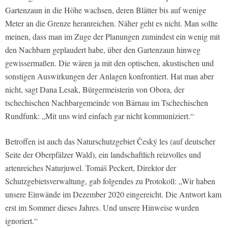
Gartenzaun in die Höhe wachsen, deren Blätter bis auf wenige
Meter an die Grenze heranreichen. Näher geht es nicht. Man sollte
meinen, dass man im Zuge der Planungen zumindest ein wenig mit
den Nachbarn geplaudert habe, über den Gartenzaun hinweg
gewissermaßen. Die wären ja mit den optischen, akustischen und
sonstigen Auswirkungen der Anlagen konfrontiert. Hat man aber
nicht, sagt Dana Lesak, Bürgermeisterin von Obora, der
tschechischen Nachbargemeinde von Bärnau im Tschechischen
Rundfunk: „Mit uns wird einfach gar nicht kommuniziert.“
Betroffen ist auch das Naturschutzgebiet Český les (auf deutscher
Seite der Oberpfälzer Wald), ein landschaftlich reizvolles und
artenreiches Naturjuwel. Tomáš Peckert, Direktor der
Schutzgebietsverwaltung, gab folgendes zu Protokoll: „Wir haben
unsere Einwände im Dezember 2020 eingereicht. Die Antwort kam
erst im Sommer dieses Jahres. Und unsere Hinweise wurden
ignoriert.“