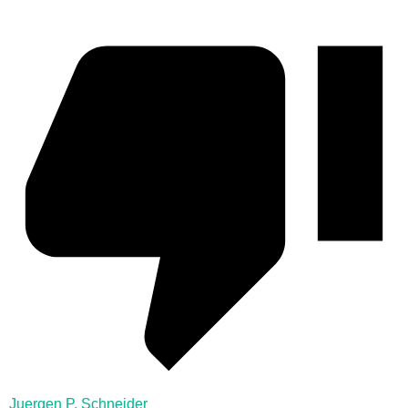
Juergen P. Schneider