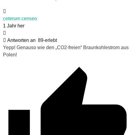
ceterum censeo
1 Jahr her
Antworten an
89-erlebt
Yepp! Genauso wie den „CO2-freien“ Braunkohlestrom aus
Polen!