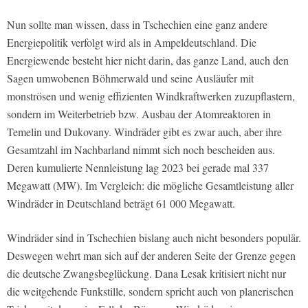
Nun sollte man wissen, dass in Tschechien eine ganz andere
Energiepolitik verfolgt wird als in Ampeldeutschland. Die
Energiewende besteht hier nicht darin, das ganze Land, auch den
Sagen umwobenen Böhmerwald und seine Ausläufer mit
monströsen und wenig effizienten Windkraftwerken zuzupflastern,
sondern im Weiterbetrieb bzw. Ausbau der Atomreaktoren in
Temelin und Dukovany. Windräder gibt es zwar auch, aber ihre
Gesamtzahl im Nachbarland nimmt sich noch bescheiden aus.
Deren kumulierte Nennleistung lag 2023 bei gerade mal 337
Megawatt (MW). Im Vergleich: die mögliche Gesamtleistung aller
Windräder in Deutschland beträgt 61 000 Megawatt.
Windräder sind in Tschechien bislang auch nicht besonders populär.
Deswegen wehrt man sich auf der anderen Seite der Grenze gegen
die deutsche Zwangsbeglückung. Dana Lesak kritisiert nicht nur
die weitgehende Funkstille, sondern spricht auch von planerischen