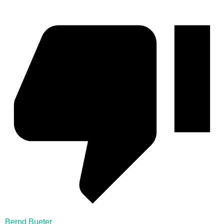
Bernd Bueter