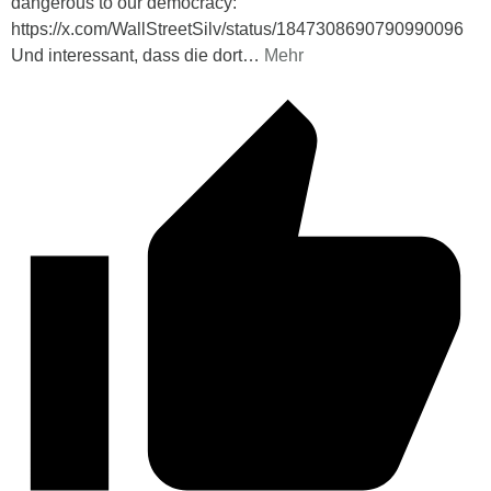
dangerous to our democracy:“
https://x.com/WallStreetSilv/status/1847308690790990096
Und interessant, dass die dort
…
Mehr