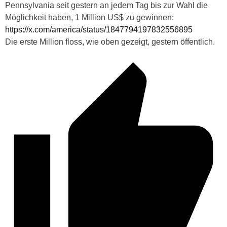
Pennsylvania seit gestern an jedem Tag bis zur Wahl die
Möglichkeit haben, 1 Million US$ zu gewinnen:
https://x.com/america/status/1847794197832556895
Die erste Million floss, wie oben gezeigt, gestern öffentlich.