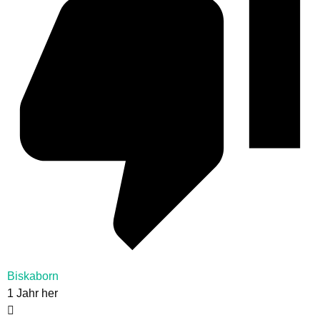
Biskaborn
1 Jahr her