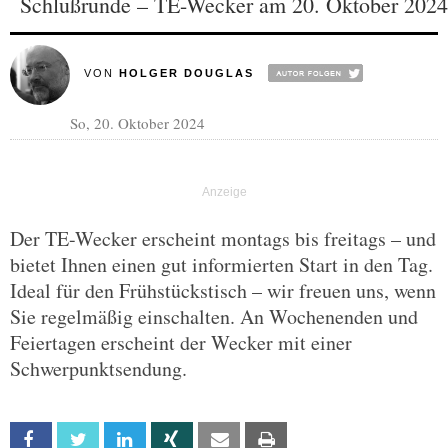
Schlußrunde – TE-Wecker am 20. Oktober 2024
VON
HOLGER DOUGLAS
So, 20. Oktober 2024
Der TE-Wecker erscheint montags bis freitags – und
bietet Ihnen einen gut informierten Start in den Tag.
Ideal für den Frühstückstisch – wir freuen uns, wenn
Sie regelmäßig einschalten. An Wochenenden und
Feiertagen erscheint der Wecker mit einer
Schwerpunktsendung.
Facebook
Twitter
Linkedin
Xing
Email
Print