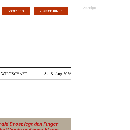
Anmelden
» Unterstützen
WIRTSCHAFT
Sa, 8. Aug 2026