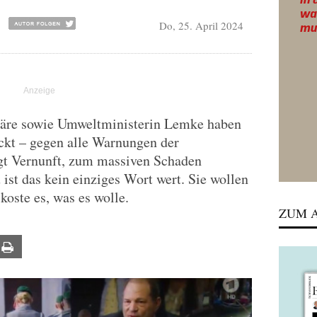
Do, 25. April 2024
täre sowie Umweltministerin Lemke haben
kt – gegen alle Warnungen der
gt Vernunft, zum massiven Schaden
ist das kein einziges Wort wert. Sie wollen
koste es, was es wolle.
ZUM A
ail
Print