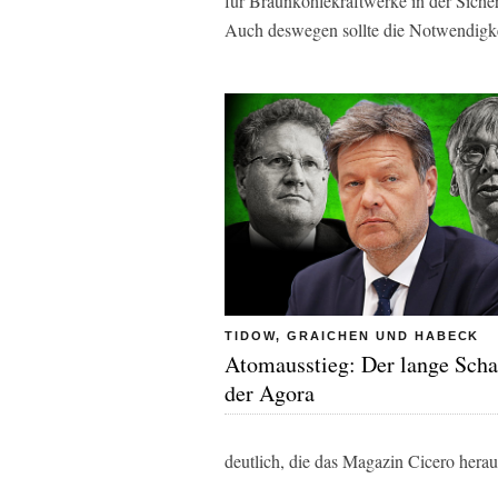
für Braunkohlekraftwerke in der Sicherhe
Auch deswegen sollte die Notwendigkei
TIDOW, GRAICHEN UND HABECK
Atomausstieg: Der lange Scha
der Agora
deutlich, die das Magazin Cicero herau