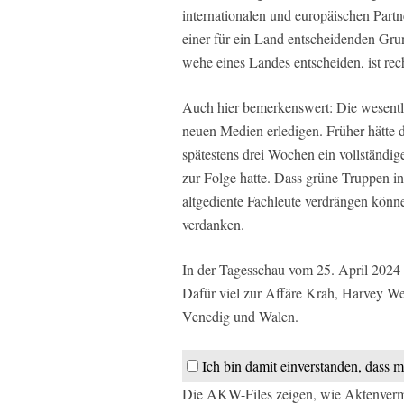
internationalen und europäischen Partn
einer für ein Land entscheidenden Gru
wehe eines Landes entscheiden, ist rec
Auch hier bemerkenswert: Die wesentli
neuen Medien erledigen. Früher hätte 
spätestens drei Wochen ein vollständig
zur Folge hatte. Dass grüne Truppen i
altgediente Fachleute verdrängen könne
verdanken.
In der Tagesschau vom 25. April 2024 
Dafür viel zur Affäre Krah, Harvey We
Venedig und Walen.
Ich bin damit einverstanden, dass m
Die AKW-Files zeigen, wie Aktenverm