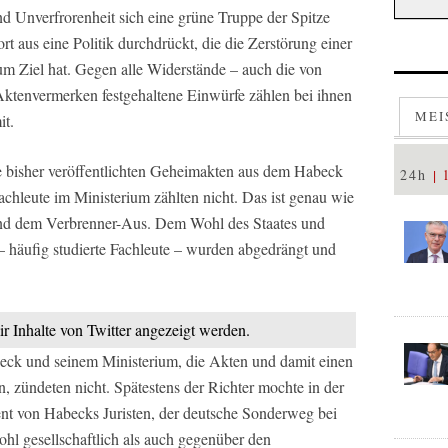
d Unverfrorenheit sich eine grüne Truppe der Spitze
rt aus eine Politik durchdrückt, die die Zerstörung einer
m Ziel hat. Gegen alle Widerstände – auch die von
Aktenvermerken festgehaltene Einwürfe zählen bei ihnen
MEI
it.
ie bisher veröffentlichten Geheimakten aus dem Habeck
24h
chleute im Ministerium zählten nicht. Das ist genau wie
nd dem Verbrenner-Aus. Dem Wohl des Staates und
e – häufig studierte Fachleute – wurden abgedrängt und
ir Inhalte von Twitter angezeigt werden.
beck und seinem Ministerium, die Akten und damit einen
, zündeten nicht. Spätestens der Richter mochte in der
 von Habecks Juristen, der deutsche Sonderweg bei
hl gesellschaftlich als auch gegenüber den