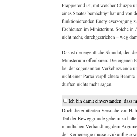
Frappierend ist, mit welcher Chuzpe un
eines Staates bemächtigt hat und von do
funktionierenden Energieversorgung zu
Fachleuten im Ministerium. Solche in 
nicht mehr, durchgestrichen – weg dam
Das ist der eigentliche Skandal, den d
Ministerium offenbaren: Die eigenen Fa
bei der sogenannten Verkehrswende u
nicht einer Partei verpflichtete Beamt
durften nichts mehr sagen.
Ich bin damit einverstanden, dass m
Doch die erbitterten Versuche von Ha
Teil der Beweggründe geheim zu halten
mündlichen Verhandlung dem Argument
der Kernenergie müsse »zukünftig sowo