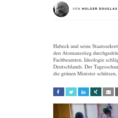
VON
HOLGER DOUGLAS
Habeck und seine Staatssekre
den Atomausstieg durchgedrüc
Fachbeamten. Ideologie schlä
Deutschlands. Der Tagesschau 
die grünen Minister schützen, 
Facebook
Twitter
Linkedin
Xing
Em