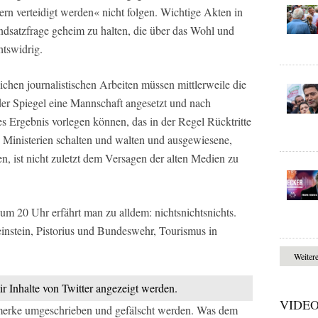
ern verteidigt werden« nicht folgen. Wichtige Akten in
ndsatzfrage geheim zu halten, die über das Wohl und
htswidrig.
chen journalistischen Arbeiten müssen mittlerweile die
der Spiegel eine Mannschaft angesetzt und nach
es Ergebnis vorlegen können, das in der Regel Rücktritte
n Ministerien schalten und walten und ausgewiesene,
n, ist nicht zuletzt dem Versagen der alten Medien zu
um 20 Uhr erfährt man zu alldem: nichtsnichtsnichts.
instein, Pistorius und Bundeswehr, Tourismus in
Weiter
ir Inhalte von Twitter angezeigt werden.
VIDE
erke umgeschrieben und gefälscht werden. Was dem