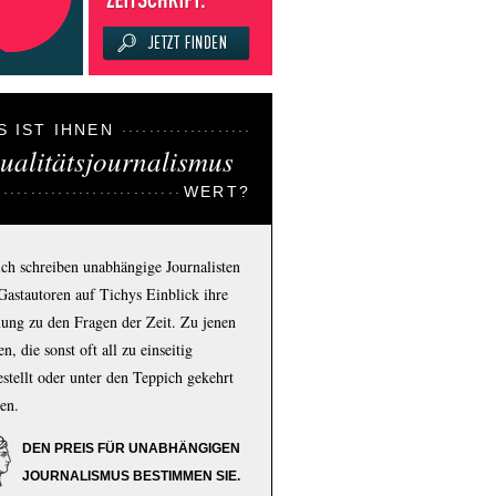
S IST IHNEN
ualitätsjournalismus
WERT?
ich schreiben unabhängige Journalisten
Gastautoren auf Tichys Einblick ihre
ung zu den Fragen der Zeit. Zu jenen
n, die sonst oft all zu einseitig
estellt oder unter den Teppich gekehrt
en.
DEN PREIS FÜR UNABHÄNGIGEN
JOURNALISMUS BESTIMMEN SIE.