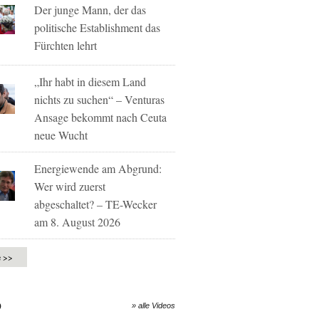
Der junge Mann, der das
politische Establishment das
Fürchten lehrt
„Ihr habt in diesem Land
nichts zu suchen“ – Venturas
Ansage bekommt nach Ceuta
neue Wucht
Energiewende am Abgrund:
Wer wird zuerst
abgeschaltet? – TE-Wecker
am 8. August 2026
e >>
O
» alle Videos