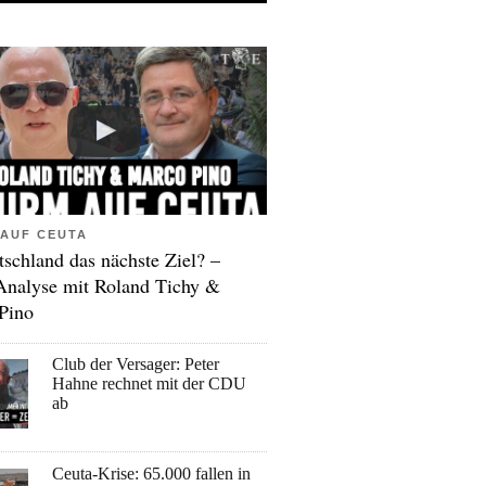
AUF CEUTA
tschland das nächste Ziel? –
Analyse mit Roland Tichy &
Pino
Club der Versager: Peter
Hahne rechnet mit der CDU
ab
Ceuta-Krise: 65.000 fallen in