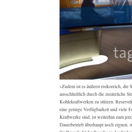
»Zudem ist es äußerst risikoreich, di
ausschließlich durch die zusätzliche S
Kohlekraftwerken zu stützen. Reserve
eine geringe Verfügbarkeit und viele Fe
Kraftwerke sind, ist weiterhin zum jet
Dauerbetrieb überhaupt noch eignen, wi