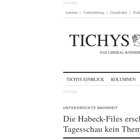
Autoren
Unterstützung
Grundsätze
Podc
Skip to content
TICHYS EINBLICK
KOLUMNEN
UNTERDRÜCKTE WAHRHEIT
Die Habeck-Files ersc
Tagesschau kein The