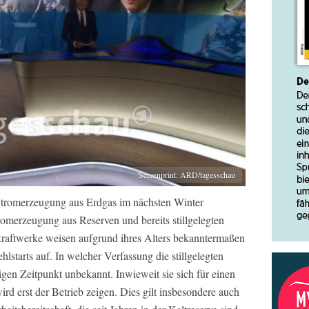
Screenprint: ARD/tagesschau
e Stromerzeugung aus Erdgas im nächsten Winter
tromerzeugung aus Reserven und bereits stillgelegten
kraftwerke weisen aufgrund ihres Alters bekanntermaßen
hlstarts auf. In welcher Verfassung die stillgelegten
zigen Zeitpunkt unbekannt. Inwieweit sie sich für einen
rd erst der Betrieb zeigen. Dies gilt insbesondere auch