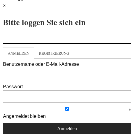
×
Bitte loggen Sie sich ein
ANMELDEN
REGISTRIERUNG
Benutzername oder E-Mail-Adresse
Passwort
Angemeldet bleiben