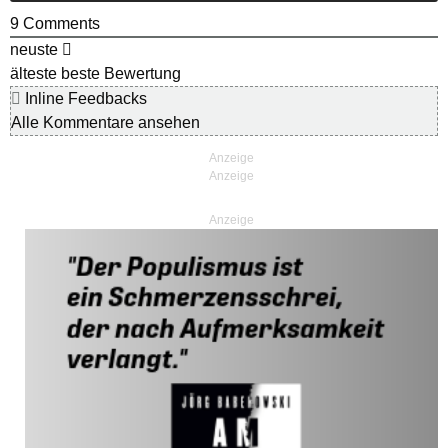
9
Comments
neuste
älteste
beste Bewertung
Inline Feedbacks
Alle Kommentare ansehen
Anzeige