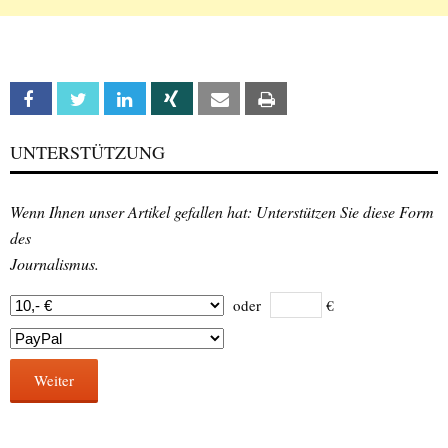
Facebook
Twitter
Linkedin
Xing
Email
Print
UNTERSTÜTZUNG
Wenn Ihnen unser Artikel gefallen hat: Unterstützen Sie diese Form
des
Journalismus.
oder
€
Weiter