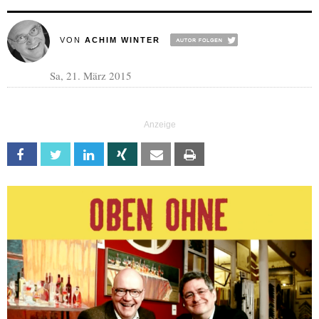
VON
ACHIM WINTER
Sa, 21. März 2015
Facebook
Twitter
Linkedin
Xing
Email
Print