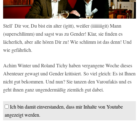
Stell` Dir vor, Du bist ein alter (igitt), weißer (iiiiiiiigit) Mann
(superschllimm) und sagst was zu Gender! Klar, sie finden es
lächerlich, aber alle hören Dir zu! Wie schlimm ist das denn! Und
wie gefährlich.
Achim Winter und Roland Tichy haben vergangene Woche dieses
Abenteuer gewagt und Gender kritisiert. So viel gleich: Es ist Ihnen
nicht gut bekommen. Und nun? Sie tanzen den Varoufakis und es
geht ihnen ganz ungendermäßig ziemlich gut dabei.
Ich bin damit einverstanden, dass mir Inhalte von Youtube
angezeigt werden.