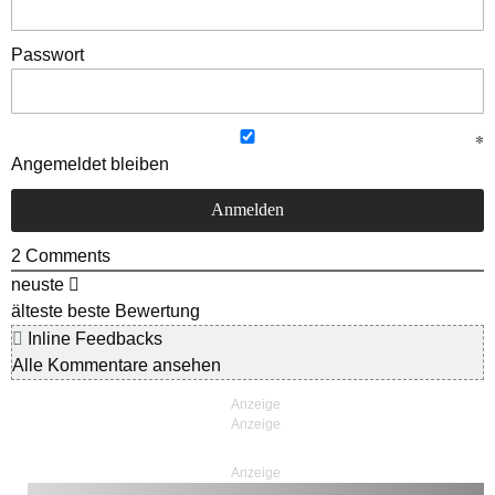
Passwort
Angemeldet bleiben
2
Comments
neuste
älteste
beste Bewertung
Inline Feedbacks
Alle Kommentare ansehen
Anzeige