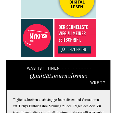
WAS IST IHNEN
Qualitätsjournalismus
WERT?
Täglich schreiben unabhängige Journalisten und Gastautoren
auf Tichys Einblick ihre Meinung zu den Fragen der Zeit. Zu
jenen Fragen, die sonst oft all zu einseitig dargestellt oder unter