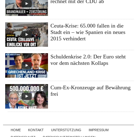
rechnet mit der CDU ab
Ceuta-Krise: 65.000 fallen in die
Stadt ein – wie Spanien ein neues
2015 verhindert
Schuldenkrise 2.0: Der Euro steht
vor dem nächsten Kollaps
Cum-Ex-Kronzeuge auf Bewährung
frei
Skip to content
HOME
KONTAKT
UNTERSTÜTZUNG
IMPRESSUM