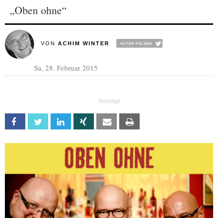
„Oben ohne“
VON
ACHIM WINTER
Sa, 28. Februar 2015
Facebook
Twitter
Linkedin
Xing
Email
Print