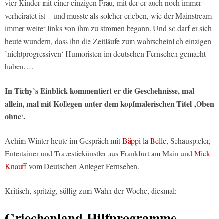
vier Kinder mit einer einzigen Frau, mit der er auch noch immer
verheiratet ist – und musste als solcher erleben, wie der Mainstream
immer weiter links von ihm zu strömen begann. Und so darf er sich
heute wundern, dass ihn die Zeitläufe zum wahrscheinlich einzigen
’nichtprogressiven‘ Humoristen im deutschen Fernsehen gemacht
haben….
In Tichy`s Einblick kommentiert er die Geschehnisse, mal
allein, mal mit Kollegen unter dem kopfmalerischen Titel ‚Oben
ohne‘.
Achim Winter heute im Gespräch mit
Bäppi la Belle
, Schauspieler,
Entertainer und Travestiekünstler aus Frankfurt am Main und
Mick
Knauff
vom Deutschen Anleger Fernsehen.
Kritisch, spritzig, süffig zum Wahn der Woche, diesmal:
Griechenland-Hilfprogramme