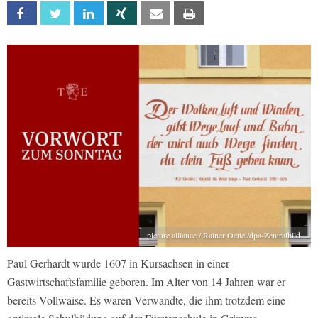
Facebook
Twitter
Linkedin
Xing
Email
Print
picture alliance / Rainer Oettel/dpa-Zentralbild
Paul Gerhardt wurde 1607 in Kursachsen in einer
Gastwirtschaftsfamilie geboren. Im Alter von 14 Jahren war er
bereits Vollwaise. Es waren Verwandte, die ihm trotzdem eine