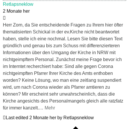
Retlapsneklow
2 Monate her
Herr Zorn, da Sie entscheidende Fragen zu Ihrem hier öfter
thematisierten Schickal in der ev.Kirche nicht beantwortet
haben, stelle ich eine nochmal. Lesen Sie bitte diesen Text
gründlich und genau bis zum Schuss mit differenzierteren
Informationen über den Umgang der Kirche in NRW mit
nichtgeimpftem Personal. Zunächst meine Frage bevor ich
im Interntet recherchiert habe: Sind alle gegen Corona
nichtgeimpften Pfarrer Ihrer Kirche des Amts enthoben
worden? Keine Lösung, wo man eine zeitlang suspendiert
wird, um nach Corona wieder als Pfarrer amtieren zu
können? Mir erscheint sehr unwahrscheinlich, dass die
Kirche angesichts des Personalmangels gleich alle ratzfatz
für immer kanzelt.
…
Mehr
Last edited 2 Monate her by Retlapsneklow