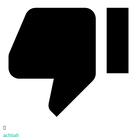
achijah