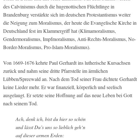
des Calvinismus durch die hugenottischen Flüchtlinge in
Brandenburg verstärkte sich im deutschen Protestantismus weiter
die Neigung zum Moralismus, der heute die Evangelische Kirche in
Deutschland fest im Klammergriff hat (Klimamoralismus,
Gendermoralismus, Impfmoralismus, Anti-Rechts-Moralismus, No-
Border-Moralismus, Pro-Islam-Moralismus).
Von 1669-1676 kehrte Paul Gerhardt ins lutherische Kursachsen
zurück und nahm seine dritte Pfarrstelle im ärmlichen
Lübben/Spreewald an. Nach dem Tod seiner Frau dichtete Gerhardt
keine Lieder mehr. Er war finanziell, körperlich und seelisch
ausgelaugt. Er setzte seine Hoffnung auf das neue Leben bei Gott
nach seinem Tod.
Ach, denk ich, bist du hier so schön
und lässt Du’s uns so lieblich geh‘n
auf dieser armen Erden: