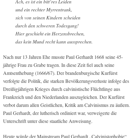
Ach, es ist ein bitt‘res Leiden
und ein rechter Myrrentrank,
sich von seinen Kindern scheiden
durch den schweren Todesgang!
Hier geschieht ein Herzensbrechen,
das kein Mund recht kann aussprechen.
Nach nur 13 Jahren Ehe musste Paul Gerhardt 1668 seine 45-
jährige Frau zu Grabe tragen. In diese Zeit fiel auch seine
Amtsenthebung (1666/67). Der brandenburgische Kurfürst
verfolgte die Politik, die starken Bevölkerungsverluste infolge des
Dreißigjährigen Krieges durch calvinistische Flüchtlinge aus
Frankreich und den Niederlanden auszugleichen. Der Kurfürst
verbot darum allen Geistlichen, Kritik am Calvinismus zu äußern.
Paul Gerhardt, der lutherisch ordiniert war, verweigerte die
Unterschrift unter diese staatliche Anweisung.
Heute würde der Mainstream Paul Gerhardt „Calvinistophobie“