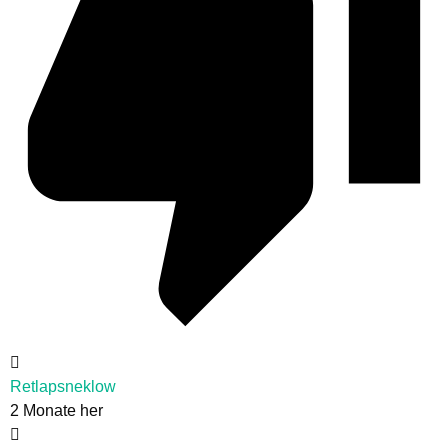
Retlapsneklow
2 Monate her