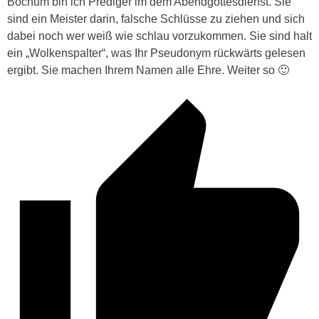
Bochum bin ich Prediger im dem Abendgottesdienst. Sie
sind ein Meister darin, falsche Schlüsse zu ziehen und sich
dabei noch wer weiß wie schlau vorzukommen. Sie sind halt
ein „Wolkenspalter“, was Ihr Pseudonym rückwärts gelesen
ergibt. Sie machen Ihrem Namen alle Ehre. Weiter so 🙂