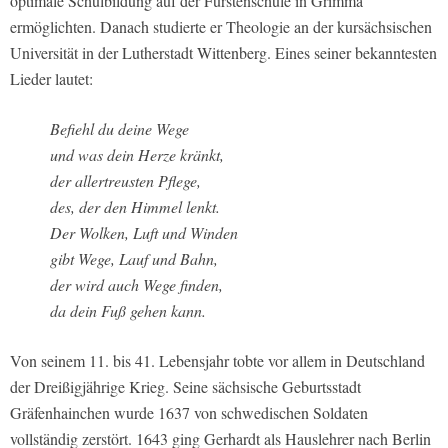
optimale Schulbildung auf der Fürstenschule in Grimma
ermöglichten. Danach studierte er Theologie an der kursächsischen
Universität in der Lutherstadt Wittenberg. Eines seiner bekanntesten
Lieder lautet:
Befiehl du deine Wege
und was dein Herze kränkt,
der allertreusten Pflege,
des, der den Himmel lenkt.
Der Wolken, Luft und Winden
gibt Wege, Lauf und Bahn,
der wird auch Wege finden,
da dein Fuß gehen kann.
Von seinem 11. bis 41. Lebensjahr tobte vor allem in Deutschland
der Dreißigjährige Krieg. Seine sächsische Geburtsstadt
Gräfenhainchen wurde 1637 von schwedischen Soldaten
vollständig zerstört. 1643 ging Gerhardt als Hauslehrer nach Berlin