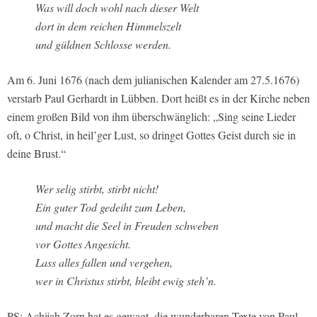
Was will doch wohl nach dieser Welt
dort in dem reichen Himmelszelt
und güldnen Schlosse werden.
Am 6. Juni 1676 (nach dem julianischen Kalender am 27.5.1676)
verstarb Paul Gerhardt in Lübben. Dort heißt es in der Kirche neben
einem großen Bild von ihm überschwänglich: „Sing seine Lieder
oft, o Christ, in heil’ger Lust, so dringet Gottes Geist durch sie in
deine Brust.“
Wer selig stirbt, stirbt nicht!
Ein guter Tod gedeiht zum Leben,
und macht die Seel in Freuden schweben
vor Gottes Angesicht.
Lass alles fallen und vergehen,
wer in Christus stirbt, bleibt ewig steh’n.
PS: Achijah Zorn hat es gewagt, die wunderbaren Texte von Paul