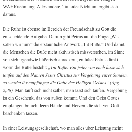
WAHRnehmung. Alles andere, Tun oder Nichttun, ergibt sich
daraus.
Die Ruhe ist ebenso im Bereich der Freundschaft zu Gott die
entscheidende Aufgabe. Darum gibt Petrus auf die Frage „Was
sollen wir tun?“ die erstaunliche Antwort: „Tut Buße.“ Und damit
die Menschen die Buße nicht aktivistisch missverstehen, im Sinne
von sich irgendwie büßerisch abrackern, entfaltet Petrus direkt,
worin die Buße besteht:
„Tut Buße: Ein jeder von euch lasse sich
taufen auf den Namen Jesus Christus zur Vergebung eurer Sünden,
so werdet ihr empfangen die Gabe des Heiligen Geistes“ (Apg
2,38).
Man tauft sich nicht selber, man lässt sich taufen. Vergebung
ist ein Geschenk, das von außen kommt. Und den Geist Gottes
empfangen braucht leere Hände und Herzen, die sich von Gott
beschenken lassen.
In einer Leistungsgesellschaft, wo man alles über Leistung meint