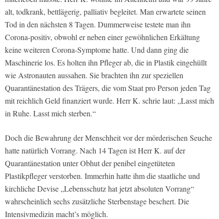
alt, todkrank, bettlägerig, palliativ begleitet. Man erwartete seinen
Tod in den nächsten 8 Tagen. Dummerweise testete man ihn
Corona-positiv, obwohl er neben einer gewöhnlichen Erkältung
keine weiteren Corona-Symptome hatte. Und dann ging die
Maschinerie los. Es holten ihn Pfleger ab, die in Plastik eingehüllt
wie Astronauten aussahen. Sie brachten ihn zur speziellen
Quarantänestation des Trägers, die vom Staat pro Person jeden Tag
mit reichlich Geld finanziert wurde. Herr K. schrie laut: „Lasst mich
in Ruhe. Lasst mich sterben.“
Doch die Bewahrung der Menschheit vor der mörderischen Seuche
hatte natürlich Vorrang. Nach 14 Tagen ist Herr K. auf der
Quarantänestation unter Obhut der penibel eingetüteten
Plastikpfleger verstorben. Immerhin hatte ihm die staatliche und
kirchliche Devise „Lebensschutz hat jetzt absoluten Vorrang“
wahrscheinlich sechs zusätzliche Sterbenstage beschert. Die
Intensivmedizin macht’s möglich.