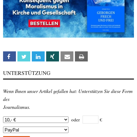
Facebook
Twitter
Linkedin
Xing
Email
Print
UNTERSTÜTZUNG
Wenn Ihnen unser Artikel gefallen hat: Unterstützen Sie diese Form
des
Journalismus.
oder
€