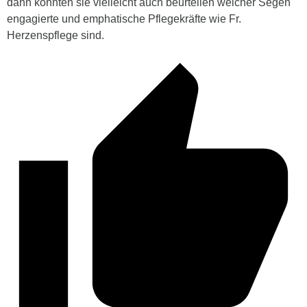
dann könnten sie vielleicht auch beurteilen welcher Segen
engagierte und emphatische Pflegekräfte wie Fr.
Herzenspflege sind.