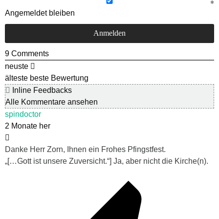
Angemeldet bleiben
9
Comments
neuste
älteste
beste Bewertung
Inline Feedbacks
Alle Kommentare ansehen
spindoctor
2 Monate her
Danke Herr Zorn, Ihnen ein Frohes Pfingstfest.
„[…
Gott ist unsere Zuversicht.“] Ja, aber nicht die Kirche(n).