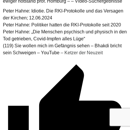
ewiger notstand prof. Homburg – – Video-Suchergebnisse
Peter Hahne: Idiotie. Die RKI-Protokolle und das Versagen
der Kirchen; 12.06.2024
Peter Hahne: Politiker hatten die RKI-Protokolle seit 2020
Peter Hahne: „Die Menschen psychisch und physisch in den
Tod getrieben, Covid-Impfen alles Lüge“
(119) Sie wollen mich im Gefängnis sehen – Bhakdi bricht
sein Schweigen – YouTube
– Ketzer der Neuzeit