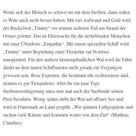
Wenn sich der Mensch so schwer tut mit dem Sterben, dann sollen
es Wale auch nicht besser haben. Mit viel Aufwand und Geld wird
der Buckelwal „Timmy“ vor seinem sicheren Tod am Strand der
Ostsee gerettet. Das ist Ehrensache für die tierliebenden Menschen
mit einer Überdosis „Empathie“. Mit einem speziellen Schiff wird
„Timmy“ unter Begleitung einer Tierärztin zur Nordsee
transportiert. Für den äußerst lärmempfindlichen Wal wird die Fahrt
direkt an dem lauten Schiffsmotor nicht gerade ein Vergnügen
gewesen sein. Böse Experten, die bestimmt alle rechtsextrem sind,
nennen es gar Tierquälerei. Aber für ein paar Tage
Sterbensverlängerung muss nun mal auch der Sterbende seinen
Preis bezahlen. Wenig später stirbt der Wal auf offener See und
wird in Dänemark an Land gespült. „Wir spinnen Luftgespinste und
suchen viele Künste und kommen weiter von dem Ziel“ (Matthias
Claudius).