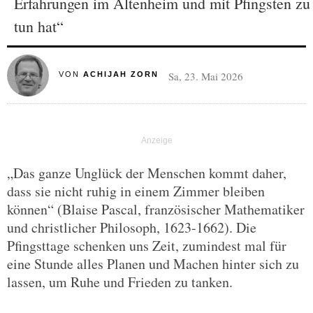
Erfahrungen im Altenheim und mit Pfingsten zu
tun hat“
Sa, 23. Mai 2026
VON
ACHIJAH ZORN
„Das ganze Unglück der Menschen kommt daher,
dass sie nicht ruhig in einem Zimmer bleiben
können“ (Blaise Pascal, französischer Mathematiker
und christlicher Philosoph, 1623-1662). Die
Pfingsttage schenken uns Zeit, zumindest mal für
eine Stunde alles Planen und Machen hinter sich zu
lassen, um Ruhe und Frieden zu tanken.