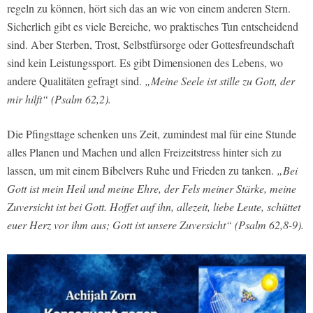
regeln zu können, hört sich das an wie von einem anderen Stern.
Sicherlich gibt es viele Bereiche, wo praktisches Tun entscheidend
sind. Aber Sterben, Trost, Selbstfürsorge oder Gottesfreundschaft
sind kein Leistungssport. Es gibt Dimensionen des Lebens, wo
andere Qualitäten gefragt sind.
„Meine Seele ist stille zu Gott, der
mir hilft“ (Psalm 62,2).
Die Pfingsttage schenken uns Zeit, zumindest mal für eine Stunde
alles Planen und Machen und allen Freizeitstress hinter sich zu
lassen, um mit einem Bibelvers Ruhe und Frieden zu tanken.
„Bei
Gott ist mein Heil und meine Ehre, der Fels meiner Stärke, meine
Zuversicht ist bei Gott. Hoffet auf ihn, allezeit, liebe Leute, schüttet
euer Herz vor ihm aus; Gott ist unsere Zuversicht“ (Psalm 62,8-9).