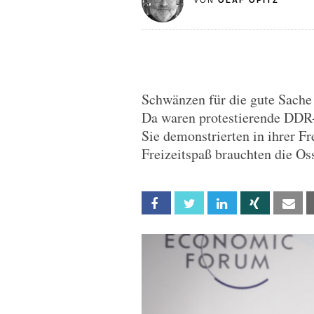
VON
OLAF OPITZ
Schwänzen für die gute Sache 
Da waren protestierende DDR-
Sie demonstrierten in ihrer Fr
Freizeitspaß brauchten die Os
Facebook
Twitter
Linkedin
Xing
Em