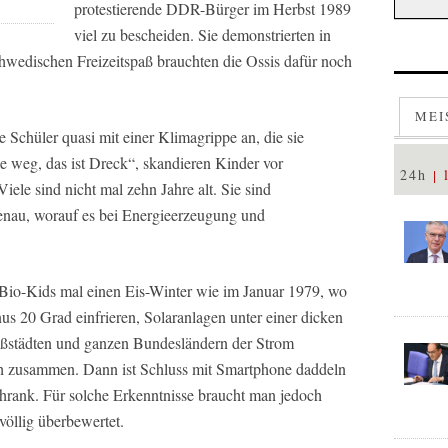
protestierende DDR-Bürger im Herbst 1989
viel zu bescheiden. Sie demonstrierten in
schwedischen Freizeitspaß brauchten die Ossis dafür noch
MEI
 Schüler quasi mit einer Klimagrippe an, die sie
e weg, das ist Dreck“, skandieren Kinder vor
24h
ele sind nicht mal zehn Jahre alt. Sie sind
enau, worauf es bei Energieerzeugung und
 Bio-Kids mal einen Eis-Winter wie im Januar 1979, wo
s 20 Grad einfrieren, Solaranlagen unter einer dicken
oßstädten und ganzen Bundesländern der Strom
ich zusammen. Dann ist Schluss mit Smartphone daddeln
rank. Für solche Erkenntnisse braucht man jedoch
völlig überbewertet.