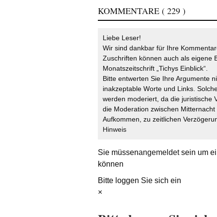
KOMMENTARE
( 229 )
Liebe Leser!
Wir sind dankbar für Ihre Kommentare
Zuschriften können auch als eigene B
Monatszeitschrift „Tichys Einblick“.
Bitte entwerten Sie Ihre Argumente n
inakzeptable Worte und Links. Solche
werden moderiert, da die juristische 
die Moderation zwischen Mitternach
Aufkommen, zu zeitlichen Verzögerun
Hinweis
Sie müssen
angemeldet
sein um ei
können
Bitte loggen Sie sich ein
×