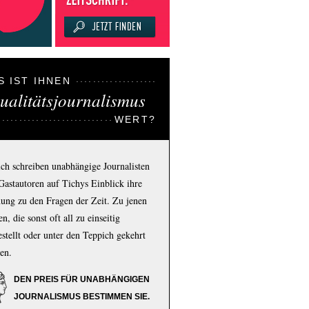
S IST IHNEN
ualitätsjournalismus
WERT?
ich schreiben unabhängige Journalisten
Gastautoren auf Tichys Einblick ihre
ung zu den Fragen der Zeit. Zu jenen
n, die sonst oft all zu einseitig
estellt oder unter den Teppich gekehrt
en.
DEN PREIS FÜR UNABHÄNGIGEN
JOURNALISMUS BESTIMMEN SIE.