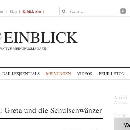
Suche nach:
ast
Shop
Einblick-Abo
DAILI|ES|SENTIALS
MEINUNGEN
VIDEOS
FEUILLETON
 Greta und die Schulschwänzer
Anzeige