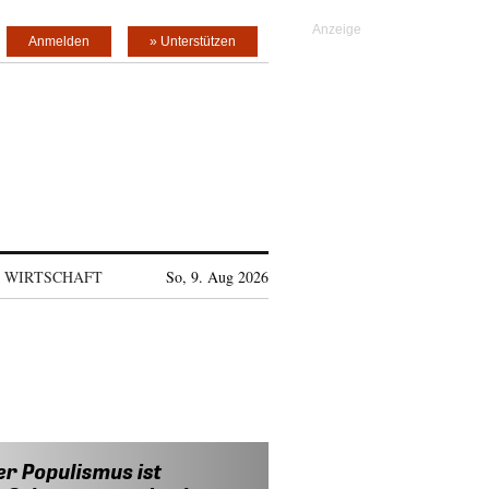
Anmelden
» Unterstützen
WIRTSCHAFT
So, 9. Aug 2026