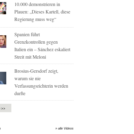
10.000 demonstrieren in
Plauen: „Dieses Kartell, diese
Regierung muss weg“
Spanien führt
Grenzkontrollen gegen
Italien ein – Sánchez eskaliert
Streit mit Meloni
Brosius-Gersdorf zeigt,
warum sie nie
Verfassungsrichterin werden
durfte
e >>
O
» alle Videos