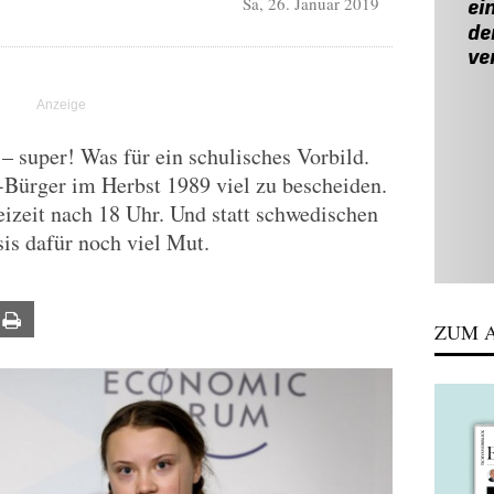
Sa, 26. Januar 2019
– super! Was für ein schulisches Vorbild.
Bürger im Herbst 1989 viel zu bescheiden.
eizeit nach 18 Uhr. Und statt schwedischen
sis dafür noch viel Mut.
ail
Print
ZUM A