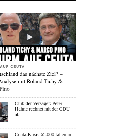
AUF CEUTA
tschland das nächste Ziel? –
Analyse mit Roland Tichy &
Pino
Club der Versager: Peter
Hahne rechnet mit der CDU
ab
Ceuta-Krise: 65.000 fallen in