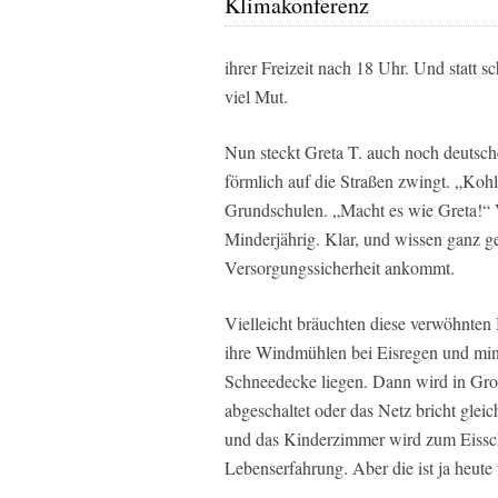
Klimakonferenz
ihrer Freizeit nach 18 Uhr. Und statt 
viel Mut.
Nun steckt Greta T. auch noch deutsche
förmlich auf die Straßen zwingt. „Kohl
Grundschulen. „Macht es wie Greta!“ Vi
Minderjährig. Klar, und wissen ganz g
Versorgungssicherheit ankommt.
Vielleicht bräuchten diese verwöhnten
ihre Windmühlen bei Eisregen und minu
Schneedecke liegen. Dann wird in Gr
abgeschaltet oder das Netz bricht gle
und das Kinderzimmer wird zum Eissch
Lebenserfahrung. Aber die ist ja heute 