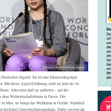
Fabrice Coffrini/AFP/Getty Images
 Deutschen Jugend. Sie ist eine klimaverängstigte
 Mit dieser Angst-Erfahrung zieht sie jetzt als 16-
Bann. Allerorten darf sie auftreten – auf der
r dem Weltwirtschaftsforum in Davos. Die
ist Mist, sie bringt das Weltklima in Gefahr. Natürlich
t höchsten Umweltschutzstandards. Dabei vergisst die