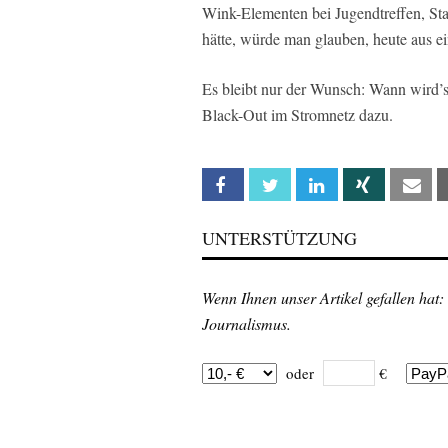
Wink-Elementen bei Jugendtreffen, St
hätte, würde man glauben, heute aus 
Es bleibt nur der Wunsch: Wann wird’s
Black-Out im Stromnetz dazu.
Facebook
Twitter
Linkedin
Xing
Em
UNTERSTÜTZUNG
Wenn Ihnen unser Artikel gefallen hat:
Journalismus.
oder
€