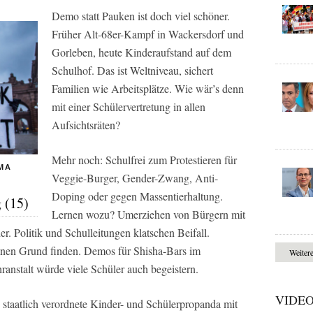
Demo statt Pauken ist doch viel schöner.
Früher Alt-68er-Kampf in Wackersdorf und
Gorleben, heute Kinderaufstand auf dem
Schulhof. Das ist Weltniveau, sichert
Familien wie Arbeitsplätze. Wie wär’s denn
mit einer Schülervertretung in allen
Aufsichtsräten?
Mehr noch: Schulfrei zum Protestieren für
MA
Veggie-Burger, Gender-Zwang, Anti-
Doping oder gegen Massentierhaltung.
 (15)
Lernen wozu? Umerziehen von Bürgern mit
er. Politik und Schulleitungen klatschen Beifall.
nen Grund finden. Demos für Shisha-Bars im
Weiter
ranstalt würde viele Schüler auch begeistern.
VIDE
staatlich verordnete Kinder- und Schülerpropanda mit