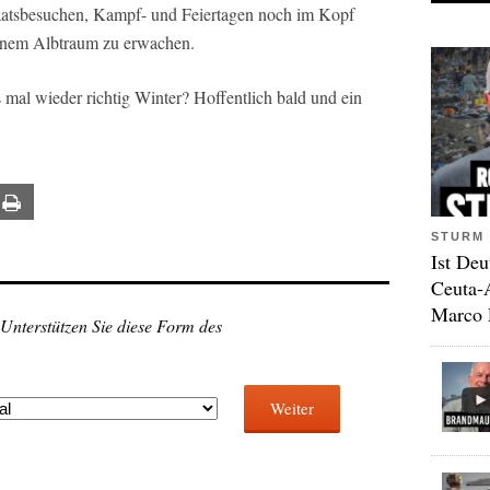
aatsbesuchen, Kampf- und Feiertagen noch im Kopf
einem Albtraum zu erwachen.
 mal wieder richtig Winter? Hoffentlich bald und ein
ail
Print
STURM 
Ist Deu
Ceuta-
Marco 
 Unterstützen Sie diese Form des
Weiter