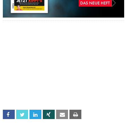
Facebook
Twitter
Linkedin
Xing
Email
Print