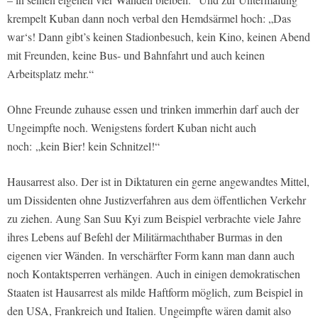
krempelt Kuban dann noch verbal den Hemdsärmel hoch: „Das
war‘s! Dann gibt’s keinen Stadionbesuch, kein Kino, keinen Abend
mit Freunden, keine Bus- und Bahnfahrt und auch keinen
Arbeitsplatz mehr.“
Ohne Freunde zuhause essen und trinken immerhin darf auch der
Ungeimpfte noch. Wenigstens fordert Kuban nicht auch
noch: „kein Bier! kein Schnitzel!“
Hausarrest also. Der ist in Diktaturen ein gerne angewandtes Mittel,
um Dissidenten ohne Justizverfahren aus dem öffentlichen Verkehr
zu ziehen. Aung San Suu Kyi zum Beispiel verbrachte viele Jahre
ihres Lebens auf Befehl der Militärmachthaber Burmas in den
eigenen vier Wänden. In verschärfter Form kann man dann auch
noch Kontaktsperren verhängen. Auch in einigen demokratischen
Staaten ist Hausarrest als milde Haftform möglich, zum Beispiel in
den USA, Frankreich und Italien. Ungeimpfte wären damit also