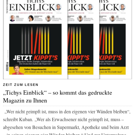
ZEIT ZUM LESEN
„Tichys Einblick“ – so kommt das gedruckte
Magazin zu Ihnen
„Wer nicht geimpft ist, muss in den eigenen vier Wänden bleiben“,
schreibt Kuban. „Wer als Erwachsener nicht geimpft ist, muss –
abgesehen von Besuchen in Supermarkt, Apotheke und beim Arzt
– in seinen eigenen vier Wänden bleiben.“ Und zur Untermalung