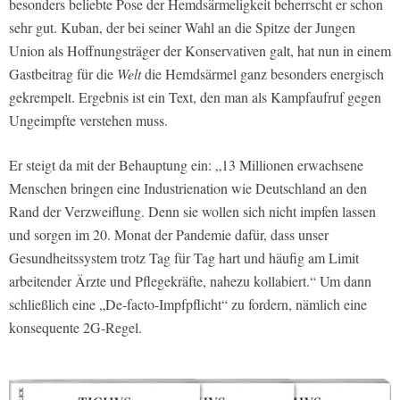
besonders beliebte Pose der Hemdsärmeligkeit beherrscht er schon
sehr gut. Kuban, der bei seiner Wahl an die Spitze der Jungen
Union als Hoffnungsträger der Konservativen galt, hat nun in einem
Gastbeitrag für die
Welt
die Hemdsärmel ganz besonders energisch
gekrempelt. Ergebnis ist ein Text, den man als Kampfaufruf gegen
Ungeimpfte verstehen muss.
Er steigt da mit der Behauptung ein: „13 Millionen erwachsene
Menschen bringen eine Industrienation wie Deutschland an den
Rand der Verzweiflung. Denn sie wollen sich nicht impfen lassen
und sorgen im 20. Monat der Pandemie dafür, dass unser
Gesundheitssystem trotz Tag für Tag hart und häufig am Limit
arbeitender Ärzte und Pflegekräfte, nahezu kollabiert.“ Um dann
schließlich eine „De-facto-Impfpflicht“ zu fordern, nämlich eine
konsequente 2G-Regel.