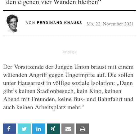
den eigenen vier Wänden bleiben“
Mo, 22. November 2021
VON
FERDINAND KNAUSS
Der Vorsitzende der Jungen Union braust mit einem
wütenden Angriff gegen Ungeimpfte auf. Die sollen
unter Hausarrest in völlige soziale Isolation: „Dann
gibt’s keinen Stadionbesuch, kein Kino, keinen
Abend mit Freunden, keine Bus- und Bahnfahrt und
auch keinen Arbeitsplatz mehr.“
Facebook
Twitter
Linkedin
Xing
Email
Print