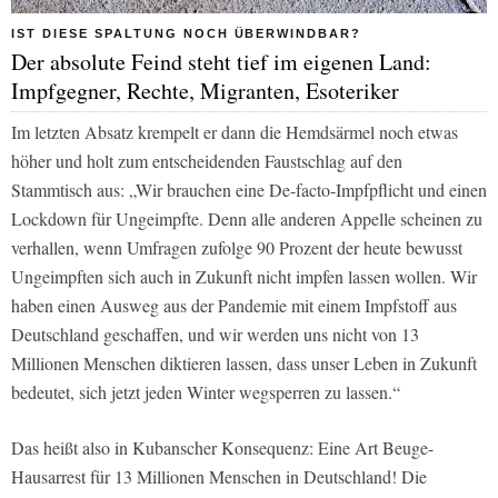
IST DIESE SPALTUNG NOCH ÜBERWINDBAR?
Der absolute Feind steht tief im eigenen Land:
Impfgegner, Rechte, Migranten, Esoteriker
Im letzten Absatz krempelt er dann die Hemdsärmel noch etwas
höher und holt zum entscheidenden Faustschlag auf den
Stammtisch aus: „Wir brauchen eine De-facto-Impfpflicht und einen
Lockdown für Ungeimpfte. Denn alle anderen Appelle scheinen zu
verhallen, wenn Umfragen zufolge 90 Prozent der heute bewusst
Ungeimpften sich auch in Zukunft nicht impfen lassen wollen. Wir
haben einen Ausweg aus der Pandemie mit einem Impfstoff aus
Deutschland geschaffen, und wir werden uns nicht von 13
Millionen Menschen diktieren lassen, dass unser Leben in Zukunft
bedeutet, sich jetzt jeden Winter wegsperren zu lassen.“
Das heißt also in Kubanscher Konsequenz: Eine Art Beuge-
Hausarrest für 13 Millionen Menschen in Deutschland! Die