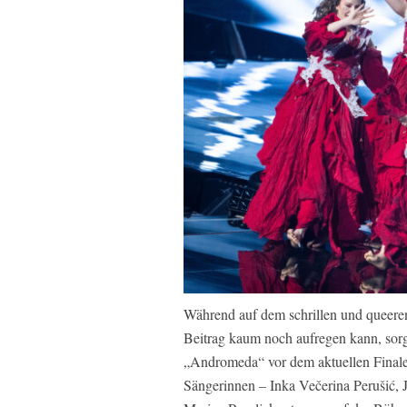
Während auf dem schrillen und queeren
Beitrag kaum noch aufregen kann, sorgt
„Andromeda“ vor dem aktuellen Finale 
Sängerinnen – Inka Večerina Perušić, J