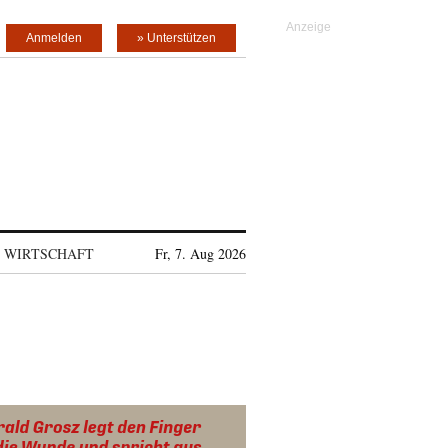
Anmelden
» Unterstützen
WIRTSCHAFT
Fr, 7. Aug 2026