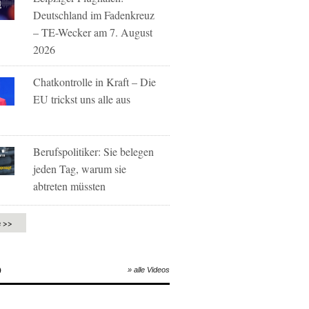
Deutschland im Fadenkreuz
– TE-Wecker am 7. August
2026
Chatkontrolle in Kraft – Die
EU trickst uns alle aus
Berufspolitiker: Sie belegen
jeden Tag, warum sie
abtreten müssten
e >>
O
» alle Videos