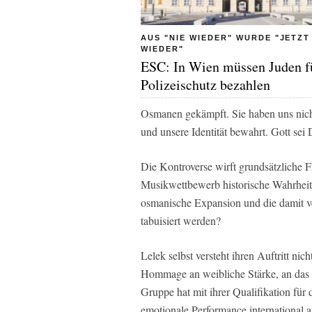
AUS "NIE WIEDER" WURDE "JETZT
WIEDER"
ESC: In Wien müssen Juden f
Polizeischutz bezahlen
Osmanen gekämpft. Sie haben uns nich
und unsere Identität bewahrt. Gott sei
Die Kontroverse wirft grundsätzliche F
Musikwettbewerb historische Wahrheit
osmanische Expansion und die damit v
tabuisiert werden?
Lelek selbst versteht ihren Auftritt nic
Hommage an weibliche Stärke, an das k
Gruppe hat mit ihrer Qualifikation für 
emotionale Performance international 