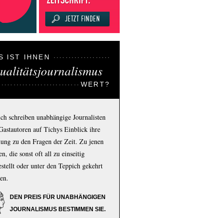
S IST IHNEN
ualitätsjournalismus
WERT?
ich schreiben unabhängige Journalisten
Gastautoren auf Tichys Einblick ihre
ung zu den Fragen der Zeit. Zu jenen
n, die sonst oft all zu einseitig
estellt oder unter den Teppich gekehrt
en.
DEN PREIS FÜR UNABHÄNGIGEN
JOURNALISMUS BESTIMMEN SIE.