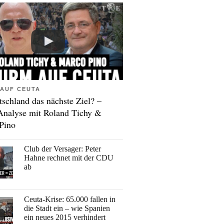
AUF CEUTA
tschland das nächste Ziel? –
Analyse mit Roland Tichy &
Pino
Club der Versager: Peter
Hahne rechnet mit der CDU
ab
Ceuta-Krise: 65.000 fallen in
die Stadt ein – wie Spanien
ein neues 2015 verhindert