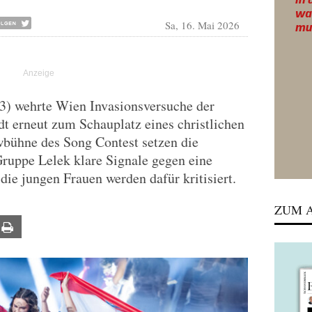
Sa, 16. Mai 2026
3) wehrte Wien Invasionsversuche der
t erneut zum Schauplatz eines christlichen
bühne des Song Contest setzen die
ruppe Lelek klare Signale gegen eine
ie jungen Frauen werden dafür kritisiert.
ZUM A
ail
Print