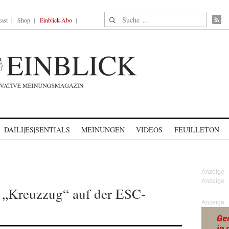
Suche nach:
ast
Shop
Einblick-Abo
DAILI|ES|SENTIALS
MEINUNGEN
VIDEOS
FEUILLETON
n „Kreuzzug“ auf der ESC-
Anzeige