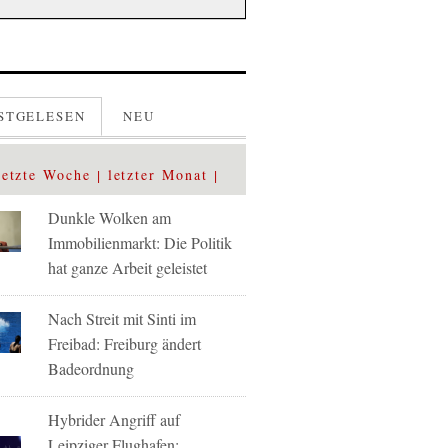
STGELESEN
NEU
letzte Woche
letzter Monat
Dunkle Wolken am
Immobilienmarkt: Die Politik
hat ganze Arbeit geleistet
Nach Streit mit Sinti im
Freibad: Freiburg ändert
Badeordnung
Hybrider Angriff auf
Leipziger Flughafen: