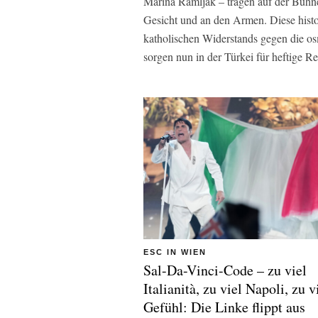
Marina Ramljak – tragen auf der Bühne s
Gesicht und an den Armen. Diese hist
katholischen Widerstands gegen die o
sorgen nun in der Türkei für heftige R
ESC IN WIEN
Sal-Da-Vinci-Code – zu viel
Italianità, zu viel Napoli, zu v
Gefühl: Die Linke flippt aus