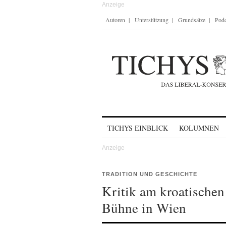
Autoren
Unterstützung
Grundsätze
Podc
Skip to content
TICHYS EINBLICK
KOLUMNEN
TRADITION UND GESCHICHTE
Kritik am kroatische
Bühne in Wien