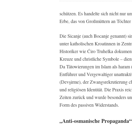
schützen. Es handelte sich nicht nur u
Erbe, das von Großmüttern an Töchter
Die Sicanje (auch Bocanje genannt) sin
unter katholischen Kroatinnen in Zent
Historiker wie Ćiro Truhelka dokumenti
Kreuze und christliche Symbole – dien
Da Tätowierungen im Islam als haram (
Entführer und Vergewaltiger unattrakti
(Devşirme), der Zwangsrekrutierung chr
und religiösen Identität. Die Praxis rei
Zeiten zurück und wurde besonders unt
Form des passiven Widerstands.
„Anti-osmanische Propaganda“