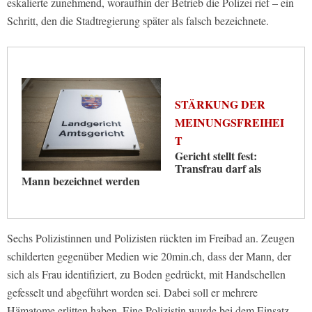
eskalierte zunehmend, woraufhin der Betrieb die Polizei rief – ein
Schritt, den die Stadtregierung später als falsch bezeichnete.
STÄRKUNG DER
MEINUNGSFREIHEI
T
Gericht stellt fest:
Transfrau darf als
Mann bezeichnet werden
Sechs Polizistinnen und Polizisten rückten im Freibad an. Zeugen
schilderten gegenüber Medien wie 20min.ch, dass der Mann, der
sich als Frau identifiziert, zu Boden gedrückt, mit Handschellen
gefesselt und abgeführt worden sei. Dabei soll er mehrere
Hämatome erlitten haben. Eine Polizistin wurde bei dem Einsatz