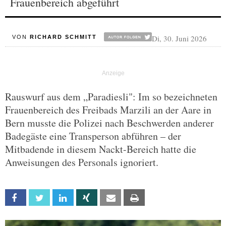
Frauenbereich abgeführt
Di, 30. Juni 2026
VON
RICHARD SCHMITT
Rauswurf aus dem „Paradiesli": Im so bezeichneten
Frauenbereich des Freibads Marzili an der Aare in
Bern musste die Polizei nach Beschwerden anderer
Badegäste eine Transperson abführen – der
Mitbadende in diesem Nackt-Bereich hatte die
Anweisungen des Personals ignoriert.
Facebook
Twitter
Linkedin
Xing
Email
Print