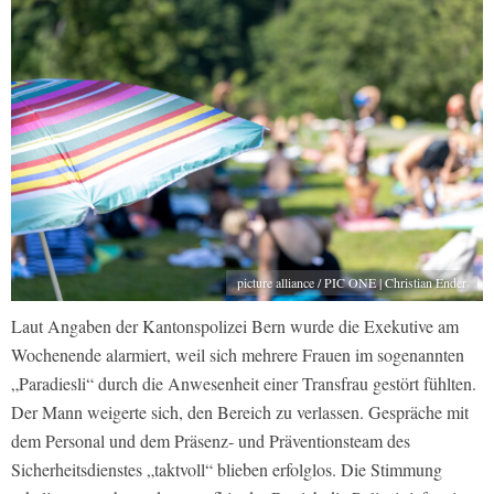
picture alliance / PIC ONE | Christian Ender
Laut Angaben der Kantonspolizei Bern wurde die Exekutive am
Wochenende alarmiert, weil sich mehrere Frauen im sogenannten
„Paradiesli“ durch die Anwesenheit einer Transfrau gestört fühlten.
Der Mann weigerte sich, den Bereich zu verlassen. Gespräche mit
dem Personal und dem Präsenz- und Präventionsteam des
Sicherheitsdienstes „taktvoll“ blieben erfolglos. Die Stimmung