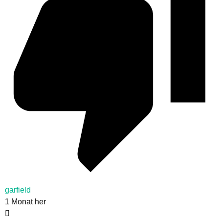
garfield
1 Monat her