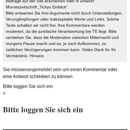
Beiträge auf der Site erscheinen oder in unserer
Monatszeitschrift „Tichys Einblick“.
Bitte entwerten Sie Ihre Argumente nicht durch Unterstellungen,
Verunglimpfungen oder inakzeptable Worte und Links. Solche
Texte schalten wir nicht frei. Ihre Kommentare werden
moderiert, da die juristische Verantwortung bei TE liegt. Bitte
verstehen Sie, dass die Moderation zwischen Mitternacht und
morgens Pause macht und es, je nach Aufkommen, zu
zeitlichen Verzögerungen kommen kann. Vielen Dank für Ihr
Verständnis.
Hinweis
Sie müssen
angemeldet
sein um einen Kommentar oder
eine Antwort schreiben zu können
Bitte loggen Sie sich ein
×
Bitte loggen Sie sich ein