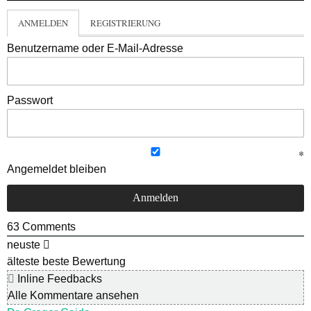
ANMELDEN
REGISTRIERUNG
Benutzername oder E-Mail-Adresse
Passwort
Angemeldet bleiben
63
Comments
neuste
älteste
beste Bewertung
Inline Feedbacks
Alle Kommentare ansehen