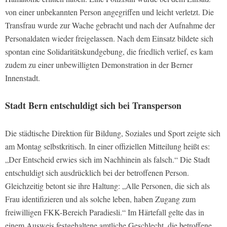
von einer unbekannten Person angegriffen und leicht verletzt. Die
Transfrau wurde zur Wache gebracht und nach der Aufnahme der
Personaldaten wieder freigelassen. Nach dem Einsatz bildete sich
spontan eine Solidaritätskundgebung, die friedlich verlief, es kam
zudem zu einer unbewilligten Demonstration in der Berner
Innenstadt.
Stadt Bern entschuldigt sich bei Transperson
Die städtische Direktion für Bildung, Soziales und Sport zeigte sich
am Montag selbstkritisch. In einer offiziellen Mitteilung heißt es:
„Der Entscheid erwies sich im Nachhinein als falsch.“ Die Stadt
entschuldigt sich ausdrücklich bei der betroffenen Person.
Gleichzeitig betont sie ihre Haltung: „Alle Personen, die sich als
Frau identifizieren und als solche leben, haben Zugang zum
freiwilligen FKK-Bereich Paradiesli.“ Im Härtefall gelte das in
einem Ausweis festgehaltene amtliche Geschlecht, die betroffene