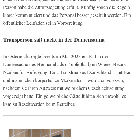
Person habe die Zutrittsregelung erfüllt. Künftig sollen die Regeln
klarer kommuniziert und das Personal besser geschult werden. Ein
öffentlicher Leitfaden sei in Vorbereitung.
Transperson saß nackt in der Damensauna
In Österreich sorgte bereits im Mai 2023 ein Fall in der
Damensauna des Hermannbads (Tröpferlbad) im Wiener Bezirk
Neubau für Aufregung: Eine Transfrau aus Deutschland – mit Bart
und männlichen körperlichen Merkmalen – wurde eingelassen,
nachdem sie ihren Ausweis mit weiblichem Geschlechtseintrag
vorgezeigt hatte. Einige weibliche Gäste fühlten sich unwohl, es
kam zu Beschwerden beim Betreiber.