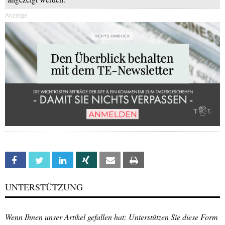
Anzeige
Facebook
Twitter
Linkedin
Xing
Email
Print
UNTERSTÜTZUNG
Wenn Ihnen unser Artikel gefallen hat: Unterstützen Sie diese Form