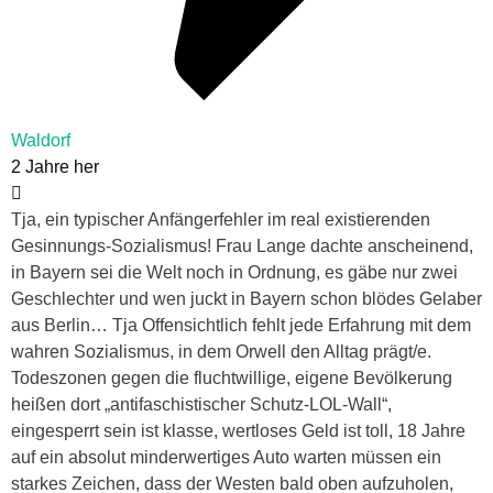
Waldorf
2 Jahre her
Tja, ein typischer Anfängerfehler im real existierenden
Gesinnungs-Sozialismus! Frau Lange dachte anscheinend,
in Bayern sei die Welt noch in Ordnung, es gäbe nur zwei
Geschlechter und wen juckt in Bayern schon blödes Gelaber
aus Berlin… Tja Offensichtlich fehlt jede Erfahrung mit dem
wahren Sozialismus, in dem Orwell den Alltag prägt/e.
Todeszonen gegen die fluchtwillige, eigene Bevölkerung
heißen dort „antifaschistischer Schutz-LOL-Wall“,
eingesperrt sein ist klasse, wertloses Geld ist toll, 18 Jahre
auf ein absolut minderwertiges Auto warten müssen ein
starkes Zeichen, dass der Westen bald oben aufzuholen,