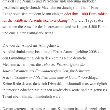
offiziell eine Namen- und Personenstandsänderung und/oder
geschlechtsangleichende Maßnahmen durchgeführt hat.“ Frau
Lange solle sich mit dem Mann einigen
oder ihm 1.000 Euro zahlen
für die „erlittene Persönlichkeitsverletzung“
. Nur drei Tage später
schreiben die Anwälte des Interessenten und verlangen 5.500 Euro
und eine Unterlassungserklärung.
Die von der Ampel ins Amt gehievte
Antidiskriminierungsbeauftragte Ferda Ataman gehörte 2008 zu
den Gründungsmitgliedern des Vereins Neue deutsche
Medienmacherinnen, die
„eine 30-Prozent-Quote für
Journalist:innen aus Einwandererfamilien, für Schwarze
Journalist:innen und Medienschaffende of Color“
vorschlagen.
Keine Rede davon, dass sich Diversität im Journalismus womöglich
in unterschiedlichen Meinungen ausdrücken sollte und ein gewisses
Talent ebenfalls nicht hinderlich wäre.
Davon zeugten allerdings Atamans Kolumnen beim „Spiegel“ eher