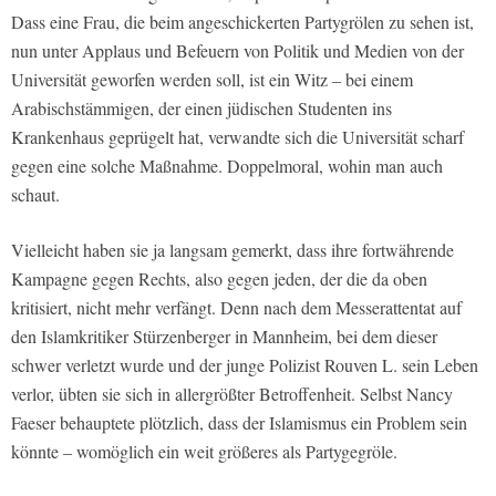
Dass eine Frau, die beim angeschickerten Partygrölen zu sehen ist,
nun unter Applaus und Befeuern von Politik und Medien von der
Universität geworfen werden soll, ist ein Witz – bei einem
Arabischstämmigen, der einen jüdischen Studenten ins
Krankenhaus geprügelt hat, verwandte sich die Universität scharf
gegen eine solche Maßnahme. Doppelmoral, wohin man auch
schaut.
Vielleicht haben sie ja langsam gemerkt, dass ihre fortwährende
Kampagne gegen Rechts, also gegen jeden, der die da oben
kritisiert, nicht mehr verfängt. Denn nach dem Messerattentat auf
den Islamkritiker Stürzenberger in Mannheim, bei dem dieser
schwer verletzt wurde und der junge Polizist Rouven L. sein Leben
verlor, übten sie sich in allergrößter Betroffenheit. Selbst Nancy
Faeser behauptete plötzlich, dass der Islamismus ein Problem sein
könnte – womöglich ein weit größeres als Partygegröle.