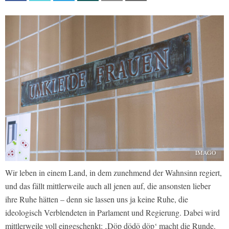
IMAGO
Wir leben in einem Land, in dem zunehmend der Wahnsinn regiert,
und das fällt mittlerweile auch all jenen auf, die ansonsten lieber
ihre Ruhe hätten – denn sie lassen uns ja keine Ruhe, die
ideologisch Verblendeten in Parlament und Regierung. Dabei wird
mittlerweile voll eingeschenkt: ‚Döp dödö döp‘ macht die Runde.