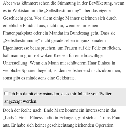
Aber was kümmert schon die Stimmung in der Bevölkerung, wenn
es in Wokistan um die „Selbstbestimmung“ über das eigene
Geschlecht geht. Vor allem einige Männer zeichnen sich durch
erhebliche Fluidität aus, nicht nur, wenn es um einen
Frauenparkplatz oder ein Mandat im Bundestag geht. Dass sie
„Selbstbestimmung“ nicht gerade selten in ganz banalem
Eigeninteresse beanspruchen, um Frauen auf die Pelle zu rücken,
hält man in grün-rot-woken Kreisen für eine böswillige
Unterstellung. Wenn ein Mann mit schütterem Haar Einlass in
weibliche Sphären begehrt, ist dem selbstredend nachzukommen,
sonst gibt es mindestens eine Geldstrafe.
Ich bin damit einverstanden, dass mir Inhalte von Twitter
angezeigt werden.
Doch der Reihe nach: Ende März kommt ein Interessent in das
„Lady’s First“-Fitnessstudio in Erlangen, gibt sich als Trans-Frau
aus. Er habe sich keiner geschlechtsangleichenden Operation