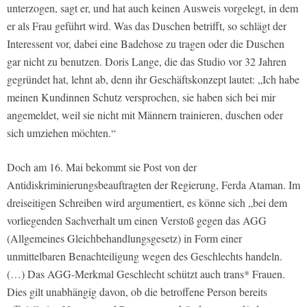
unterzogen, sagt er, und hat auch keinen Ausweis vorgelegt, in dem
er als Frau geführt wird. Was das Duschen betrifft, so schlägt der
Interessent vor, dabei eine Badehose zu tragen oder die Duschen
gar nicht zu benutzen. Doris Lange, die das Studio vor 32 Jahren
gegründet hat, lehnt ab, denn ihr Geschäftskonzept lautet: „Ich habe
meinen Kundinnen Schutz versprochen, sie haben sich bei mir
angemeldet, weil sie nicht mit Männern trainieren, duschen oder
sich umziehen möchten.“
Doch am 16. Mai bekommt sie Post von der
Antidiskriminierungsbeauftragten der Regierung, Ferda Ataman. Im
dreiseitigen Schreiben wird argumentiert, es könne sich „bei dem
vorliegenden Sachverhalt um einen Verstoß gegen das AGG
(Allgemeines Gleichbehandlungsgesetz) in Form einer
unmittelbaren Benachteiligung wegen des Geschlechts handeln.
(…) Das AGG-Merkmal Geschlecht schützt auch trans* Frauen.
Dies gilt unabhängig davon, ob die betroffene Person bereits