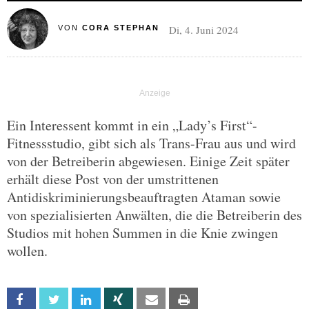
Di, 4. Juni 2024
VON
CORA STEPHAN
Ein Interessent kommt in ein „Lady’s First“-
Fitnessstudio, gibt sich als Trans-Frau aus und wird
von der Betreiberin abgewiesen. Einige Zeit später
erhält diese Post von der umstrittenen
Antidiskriminierungsbeauftragten Ataman sowie
von spezialisierten Anwälten, die die Betreiberin des
Studios mit hohen Summen in die Knie zwingen
wollen.
Facebook
Twitter
Linkedin
Xing
Email
Print