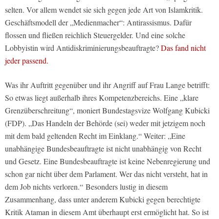
selten. Vor allem wendet sie sich gegen jede Art von Islamkritik.
Geschäftsmodell der „Medienmacher“: Antirassismus. Dafür
flossen und fließen reichlich Steuergelder. Und eine solche
Lobbyistin wird Antidiskriminierungsbeauftragte?
Das fand nicht
jeder passend.
Was ihr Auftritt gegenüber und ihr Angriff auf Frau Lange betrifft:
So etwas liegt außerhalb ihres Kompetenzbereichs. Eine „klare
Grenzüberschreitung“, moniert Bundestagsvize Wolfgang Kubicki
(FDP). „Das Handeln der Behörde (sei) weder mit jetzigem noch
mit dem bald geltenden Recht im Einklang.“ Weiter: „Eine
unabhängige Bundesbeauftragte ist nicht unabhängig von Recht
und Gesetz. Eine Bundesbeauftragte ist keine Nebenregierung und
schon gar nicht über dem Parlament. Wer das nicht versteht, hat in
dem Job nichts verloren.“ Besonders lustig in diesem
Zusammenhang, dass unter anderem Kubicki gegen berechtigte
Kritik Ataman in diesem Amt überhaupt erst ermöglicht hat. So ist