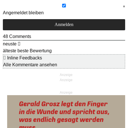
Angemeldet bleiben
48
Comments
neuste
älteste
beste Bewertung
Inline Feedbacks
Alle Kommentare ansehen
Anzeige