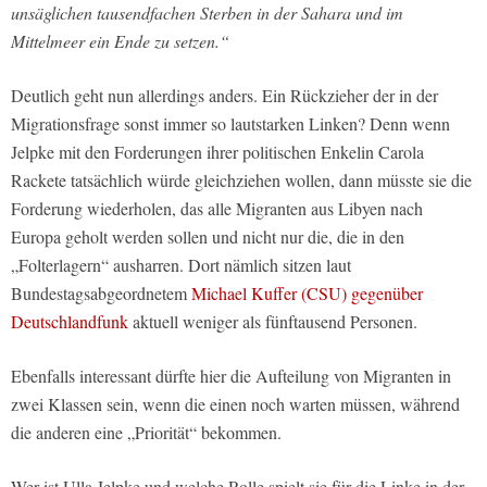
unsäglichen tausendfachen Sterben in der Sahara und im
Mittelmeer ein Ende zu setzen.“
Deutlich geht nun allerdings anders. Ein Rückzieher der in der
Migrationsfrage sonst immer so lautstarken Linken? Denn wenn
Jelpke mit den Forderungen ihrer politischen Enkelin Carola
Rackete tatsächlich würde gleichziehen wollen, dann müsste sie die
Forderung wiederholen, das alle Migranten aus Libyen nach
Europa geholt werden sollen und nicht nur die, die in den
„Folterlagern“ ausharren. Dort nämlich sitzen laut
Bundestagsabgeordnetem
Michael Kuffer (CSU) gegenüber
Deutschlandfunk
aktuell weniger als fünftausend Personen.
Ebenfalls interessant dürfte hier die Aufteilung von Migranten in
zwei Klassen sein, wenn die einen noch warten müssen, während
die anderen eine „Priorität“ bekommen.
Wer ist Ulla Jelpke und welche Rolle spielt sie für die Linke in der