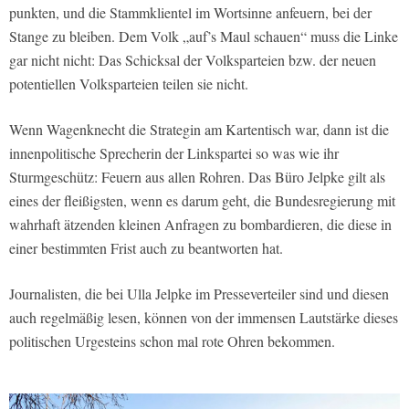
punkten, und die Stammklientel im Wortsinne anfeuern, bei der
Stange zu bleiben. Dem Volk „auf’s Maul schauen“ muss die Linke
gar nicht nicht: Das Schicksal der Volksparteien bzw. der neuen
potentiellen Volksparteien teilen sie nicht.
Wenn Wagenknecht die Strategin am Kartentisch war, dann ist die
innenpolitische Sprecherin der Linkspartei so was wie ihr
Sturmgeschütz: Feuern aus allen Rohren. Das Büro Jelpke gilt als
eines der fleißigsten, wenn es darum geht, die Bundesregierung mit
wahrhaft ätzenden kleinen Anfragen zu bombardieren, die diese in
einer bestimmten Frist auch zu beantworten hat.
Journalisten, die bei Ulla Jelpke im Presseverteiler sind und diesen
auch regelmäßig lesen, können von der immensen Lautstärke dieses
politischen Urgesteins schon mal rote Ohren bekommen.