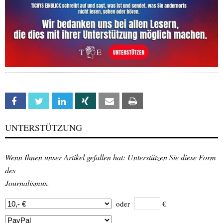
Facebook
Twitter
Linkedin
Xing
Email
Print
UNTERSTÜTZUNG
Wenn Ihnen unser Artikel gefallen hat: Unterstützen Sie diese Form
des
Journalismus.
oder
€