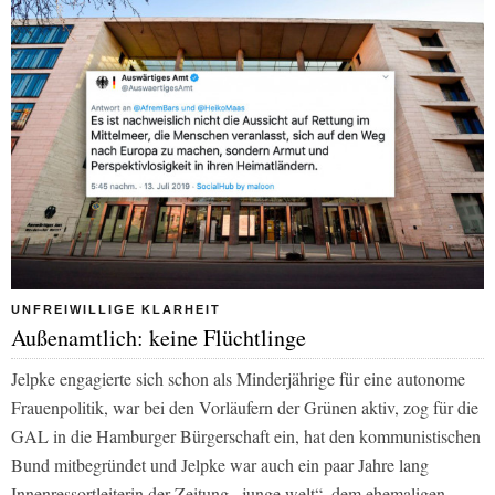
UNFREIWILLIGE KLARHEIT
Außenamtlich: keine Flüchtlinge
Jelpke engagierte sich schon als Minderjährige für eine autonome
Frauenpolitik, war bei den Vorläufern der Grünen aktiv, zog für die
GAL in die Hamburger Bürgerschaft ein, hat den kommunistischen
Bund mitbegründet und Jelpke war auch ein paar Jahre lang
Innenressortleiterin der Zeitung „junge welt“, dem ehemaligen