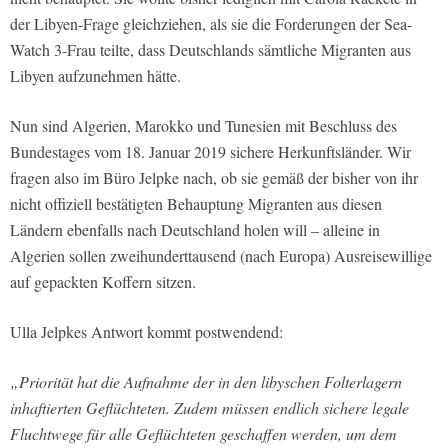
der Libyen-Frage gleichziehen, als sie die Forderungen der Sea-
Watch 3-Frau teilte, dass Deutschlands sämtliche Migranten aus
Libyen aufzunehmen hätte.
Nun sind Algerien, Marokko und Tunesien mit Beschluss des
Bundestages vom 18. Januar 2019 sichere Herkunftsländer. Wir
fragen also im Büro Jelpke nach, ob sie gemäß der bisher von ihr
nicht offiziell bestätigten Behauptung Migranten aus diesen
Ländern ebenfalls nach Deutschland holen will – alleine in
Algerien sollen zweihunderttausend (nach Europa) Ausreisewillige
auf gepackten Koffern sitzen.
Ulla Jelpkes Antwort kommt postwendend:
„Priorität hat die Aufnahme der in den libyschen Folterlagern
inhaftierten Geflüchteten. Zudem müssen endlich sichere legale
Fluchtwege für alle Geflüchteten geschaffen werden, um dem