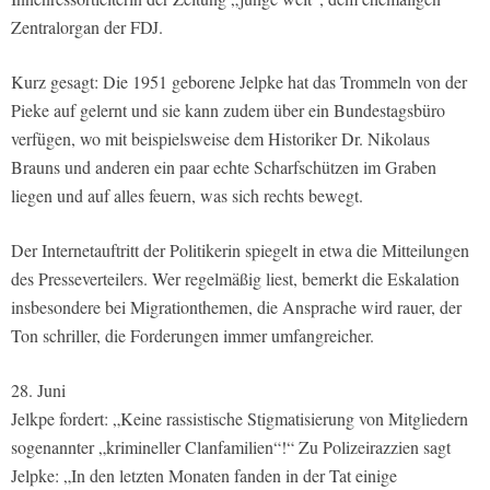
Zentralorgan der FDJ.
Kurz gesagt: Die 1951 geborene Jelpke hat das Trommeln von der
Pieke auf gelernt und sie kann zudem über ein Bundestagsbüro
verfügen, wo mit beispielsweise dem Historiker Dr. Nikolaus
Brauns und anderen ein paar echte Scharfschützen im Graben
liegen und auf alles feuern, was sich rechts bewegt.
Der Internetauftritt der Politikerin spiegelt in etwa die Mitteilungen
des Presseverteilers. Wer regelmäßig liest, bemerkt die Eskalation
insbesondere bei Migrationthemen, die Ansprache wird rauer, der
Ton schriller, die Forderungen immer umfangreicher.
28. Juni
Jelkpe fordert: „Keine rassistische Stigmatisierung von Mitgliedern
sogenannter „krimineller Clanfamilien“!“ Zu Polizeirazzien sagt
Jelpke: „In den letzten Monaten fanden in der Tat einige