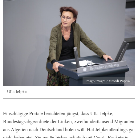
imago images / Metodi Popow
Ulla Jelpke
Einschlägige Portale berichteten jüngst, dass Ulla Jelpke,
Bundestagsabgeordnete der Linken, zweihunderttausend Migranten
aus Algerien nach Deutschland holen will. Hat Jelpke allerdings gar
nicht behauptet. Sie wollte bisher lediglich mit Carola Rackete in