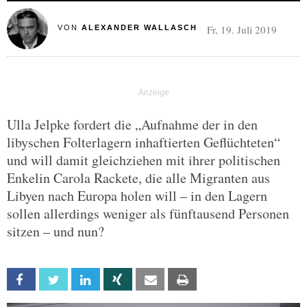
Fr, 19. Juli 2019
VON
ALEXANDER WALLASCH
Ulla Jelpke fordert die „Aufnahme der in den
libyschen Folterlagern inhaftierten Geflüchteten“
und will damit gleichziehen mit ihrer politischen
Enkelin Carola Rackete, die alle Migranten aus
Libyen nach Europa holen will – in den Lagern
sollen allerdings weniger als fünftausend Personen
sitzen – und nun?
Facebook
Twitter
Linkedin
Xing
Email
Print