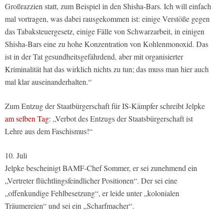
Großrazzien statt, zum Beispiel in den Shisha-Bars. Ich will einfach
mal vortragen, was dabei rausgekommen ist: einige Verstöße gegen
das Tabaksteuergesetz, einige Fälle von Schwarzarbeit, in einigen
Shisha-Bars eine zu hohe Konzentration von Kohlenmonoxid. Das
ist in der Tat gesundheitsgefährdend, aber mit organisierter
Kriminalität hat das wirklich nichts zu tun; das muss man hier auch
mal klar auseinanderhalten.“
Zum Entzug der Staatbürgerschaft für IS-Kämpfer schreibt Jelpke
am selben Tag
: „Verbot des Entzugs der Staatsbürgerschaft ist
Lehre aus dem Faschismus!“
10. Juli
Jelpke bescheinigt BAMF-Chef Sommer, er sei zunehmend ein
„Vertreter flüchtlingsfeindlicher Positionen“. Der sei eine
„offenkundige Fehlbesetzung“, er leide unter „kolonialen
Träumereien“ und sei ein „Scharfmacher“.