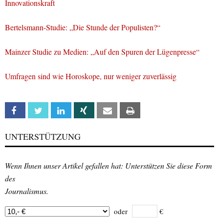
Innovationskraft
Bertelsmann-Studie: „Die Stunde der Populisten?“
Mainzer Studie zu Medien: „Auf den Spuren der Lügenpresse“
Umfragen sind wie Horoskope, nur weniger zuverlässig
Facebook
Twitter
Linkedin
Xing
Email
Print
UNTERSTÜTZUNG
Wenn Ihnen unser Artikel gefallen hat: Unterstützen Sie diese Form
des
Journalismus.
oder
€