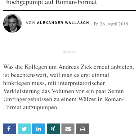
hochgepumpt auf Roman-Format
Fr, 26. April 2019
VON
ALEXANDER WALLASCH
Was die Kollegen um Andreas Zick erneut anbieten,
ist beachtenswert, weil man es erst einmal
hinkriegen muss, mit interpretatorischer
Verkleisterung das Volumen von ein paar Seiten
Umfragergebnissen zu einem Wälzer in Roman-
Format aufzupumpen.
Facebook
Twitter
Linkedin
Xing
Email
Print