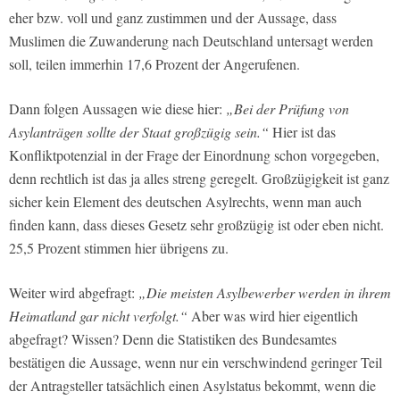
eher bzw. voll und ganz zustimmen und der Aussage, dass
Muslimen die Zuwanderung nach Deutschland untersagt werden
soll, teilen immerhin 17,6 Prozent der Angerufenen.
Dann folgen Aussagen wie diese hier:
„Bei der Prüfung von
Asylanträgen sollte der Staat großzügig sein.“
Hier ist das
Konfliktpotenzial in der Frage der Einordnung schon vorgegeben,
denn rechtlich ist das ja alles streng geregelt. Großzügigkeit ist ganz
sicher kein Element des deutschen Asylrechts, wenn man auch
finden kann, dass dieses Gesetz sehr großzügig ist oder eben nicht.
25,5 Prozent stimmen hier übrigens zu.
Weiter wird abgefragt:
„Die meisten Asylbewerber werden in ihrem
Heimatland gar nicht verfolgt.“
Aber was wird hier eigentlich
abgefragt? Wissen? Denn die Statistiken des Bundesamtes
bestätigen die Aussage, wenn nur ein verschwindend geringer Teil
der Antragsteller tatsächlich einen Asylstatus bekommt, wenn die