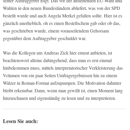
seiner Auftraggeber folgt. Das vor der anstehenden EU-Wahl und
Wahlen in den neuen Bundesländern abliefert, was von der SPD
bestellt wurde und auch Angela Merkel gefallen sollte. Hier ist es
gänzlich unerheblich, oh es einen Bestellschein gab oder ob das,
was geschrieben wurde, einem vorauseilendem Gehorsam
gegenüber dem Auftraggeber geschuldet war.
Was die Kollegen um Andreas Zick hier erneut anbieten, ist
beachtenswert alleine dahingehend, dass man es erst einmal
hinbekommen muss, mittels interpretatorischer Verkleisterung das
Volumen von ein paar Seiten Umfragergebnissen hin zu einem
Wälzer in Roman-Format aufzupumpen. Die Motivation dahinter
bleibt erkennbar. Dann, wenn man gewillt ist, einen Moment lang
hinzuschauen und eigenständig zu lesen und zu interpretieren.
Lesen Sie auch: