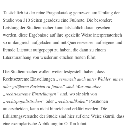
Tatsächlich ist der reine Fragenkatalog gemessen am Umfang der
Studie von 310 Seiten geradezu eine Fußnote. Die besondere
Leistung der Studienmacher kann tatsächlich daran gesehen
werden, diese Ergebnisse auf ihre spezielle Weise interpretatorisch
so umfangreich aufgeladen und mit Querverweisen auf eigene und
fremde Literatur aufgepeppt zu haben, die dann zu einem
Literaturanhang von wiederum etlichen Seiten führt.
Die Studienmacher wollen weiter festgestellt haben, dass
Rechtsextreme Einstellungen
„vereinzelt auch unter Wähler_innen
aller größeren Parteien zu finden“ sind. Was nun aber
„rechtsextreme Einstellungen“
sind, wo sie sich von
„rechtspopulistischen“
oder
„rechtsradikalen“
Positionen
unterscheiden, kann nicht hinreichend erklärt werden. Die
Erklärungsversuche der Studie sind hier auf eine Weise skurril, dass
eine exemplarische Abbildung im O-Ton lohnt: