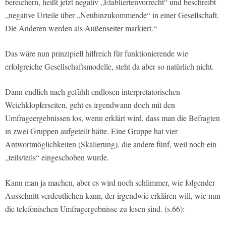
bereichern, heißt jetzt negativ „Etabliertenvorrecht“ und beschreibt
„negative Urteile über „Neuhinzukommende“ in einer Gesellschaft.
Die Anderen werden als Außenseiter markiert.“
Das wäre nun prinzipiell hilfreich für funktionierende wie
erfolgreiche Gesellschaftsmodelle, steht da aber so natürlich nicht.
Dann endlich nach gefühlt endlosen interpretatorischen
Weichklopferseiten, geht es irgendwann doch mit den
Umfrageergebnissen los, wenn erklärt wird, dass man die Befragten
in zwei Gruppen aufgeteilt hätte. Eine Gruppe hat vier
Antwortmöglichkeiten (Skalierung), die andere fünf, weil noch ein
„teils/teils“ eingeschoben wurde.
Kann man ja machen, aber es wird noch schlimmer, wie folgender
Ausschnitt verdeutlichen kann, der irgendwie erklären will, wie nun
die telefonischen Umfragergebnisse zu lesen sind. (s.66):