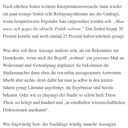
Nach etlichen Seiten weiterer Interpretationsversuche dann wieder
ein paar wenige Seiten echt Befragungsliteratur aus der Umfrage,
wenn beispielsweise folgender Satz eingeordnet werden soll:
„Man
muss sich gegen die aktuelle Politik wehren.“
Das finden knapp 30
Prozent korrekt und noch einmal 25 Prozent haben teils/teils gesagt.
Was aber soll diese Aussage anderes sein, als ein Bekenntnis zur
Demokratie, wenn auch der Begriff „wehren“ ein gewisses Maß an
Widerstand und Verteidigung impliziert. So bekommen die
Studienmacher dann eben die erwartbar aussagearmen Antworten.
Macht aber nichts, denn dafür hat man ja selbst in den letzten
Jahren genug Literatur angefertigt, die Ergebnisse sind bereits
bekannt. Oder wie es eingangs der Studie so schön hieß: Diese
These sei belegt und fundiert und „in ernsthaften wissenschaftlichen
Diskussionen anerkannt“.
Wie fragwürdig bzw. der Nachfrage würdig manche Aussagen