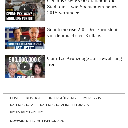
Ceuta-Krise: 65.000 fallen in die
Stadt ein – wie Spanien ein neues
2015 verhindert
Schuldenkrise 2.0: Der Euro steht
vor dem nächsten Kollaps
Cum-Ex-Kronzeuge auf Bewährung
frei
Skip to content
HOME
KONTAKT
UNTERSTÜTZUNG
IMPRESSUM
DATENSCHUTZ
DATENSCHUTZEINSTELLUNGEN
MEDIADATEN ONLINE
COPYRIGHT
TICHYS EINBLICK 2026