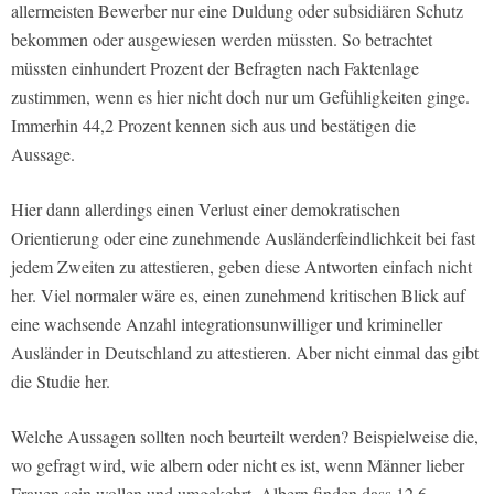
allermeisten Bewerber nur eine Duldung oder subsidiären Schutz
bekommen oder ausgewiesen werden müssten. So betrachtet
müssten einhundert Prozent der Befragten nach Faktenlage
zustimmen, wenn es hier nicht doch nur um Gefühligkeiten ginge.
Immerhin 44,2 Prozent kennen sich aus und bestätigen die
Aussage.
Hier dann allerdings einen Verlust einer demokratischen
Orientierung oder eine zunehmende Ausländerfeindlichkeit bei fast
jedem Zweiten zu attestieren, geben diese Antworten einfach nicht
her. Viel normaler wäre es, einen zunehmend kritischen Blick auf
eine wachsende Anzahl integrationsunwilliger und krimineller
Ausländer in Deutschland zu attestieren. Aber nicht einmal das gibt
die Studie her.
Welche Aussagen sollten noch beurteilt werden? Beispielweise die,
wo gefragt wird, wie albern oder nicht es ist, wenn Männer lieber
Frauen sein wollen und umgekehrt. Albern finden dass 12,6