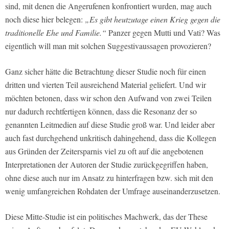
sind, mit denen die Angerufenen konfrontiert wurden, mag auch
noch diese hier belegen:
„Es gibt heutzutage einen Krieg gegen die
traditionelle Ehe und Familie.“
Panzer gegen Mutti und Vati? Was
eigentlich will man mit solchen Suggestivaussagen provozieren?
Ganz sicher hätte die Betrachtung dieser Studie noch für einen
dritten und vierten Teil ausreichend Material geliefert. Und wir
möchten betonen, dass wir schon den Aufwand von zwei Teilen
nur dadurch rechtfertigen können, dass die Resonanz der so
genannten Leitmedien auf diese Studie groß war. Und leider aber
auch fast durchgehend unkritisch dahingehend, dass die Kollegen
aus Gründen der Zeitersparnis viel zu oft auf die angebotenen
Interpretationen der Autoren der Studie zurückgegriffen haben,
ohne diese auch nur im Ansatz zu hinterfragen bzw. sich mit den
wenig umfangreichen Rohdaten der Umfrage auseinanderzusetzen.
Diese Mitte-Studie ist ein politisches Machwerk, das der These