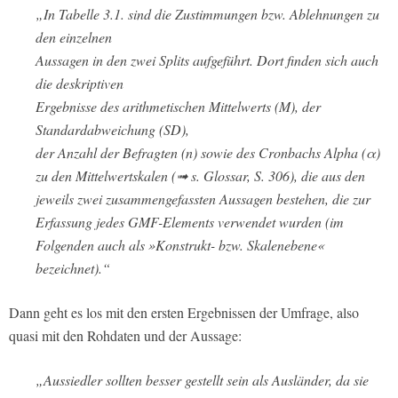
„In Tabelle 3.1. sind die Zustimmungen bzw. Ablehnungen zu
den einzelnen
Aussagen in den zwei Splits aufgeführt. Dort finden sich auch
die deskriptiven
Ergebnisse des arithmetischen Mittelwerts (M), der
Standardabweichung (SD),
der Anzahl der Befragten (n) sowie des Cronbachs Alpha (α)
zu den Mittelwertskalen (➟ s. Glossar, S. 306), die aus den
jeweils zwei zusammengefassten Aussagen bestehen, die zur
Erfassung jedes GMF-Elements verwendet wurden (im
Folgenden auch als »Konstrukt- bzw. Skalenebene«
bezeichnet).“
Dann geht es los mit den ersten Ergebnissen der Umfrage, also
quasi mit den Rohdaten und der Aussage:
„Aussiedler sollten besser gestellt sein als Ausländer, da sie