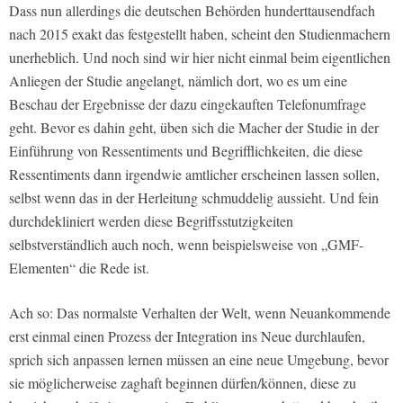
Dass nun allerdings die deutschen Behörden hunderttausendfach
nach 2015 exakt das festgestellt haben, scheint den Studienmachern
unerheblich. Und noch sind wir hier nicht einmal beim eigentlichen
Anliegen der Studie angelangt, nämlich dort, wo es um eine
Beschau der Ergebnisse der dazu eingekauften Telefonumfrage
geht. Bevor es dahin geht, üben sich die Macher der Studie in der
Einführung von Ressentiments und Begrifflichkeiten, die diese
Ressentiments dann irgendwie amtlicher erscheinen lassen sollen,
selbst wenn das in der Herleitung schmuddelig aussieht. Und fein
durchdekliniert werden diese Begriffsstutzigkeiten
selbstverständlich auch noch, wenn beispielsweise von „GMF-
Elementen“ die Rede ist.
Ach so: Das normalste Verhalten der Welt, wenn Neuankommende
erst einmal einen Prozess der Integration ins Neue durchlaufen,
sprich sich anpassen lernen müssen an eine neue Umgebung, bevor
sie möglicherweise zaghaft beginnen dürfen/können, diese zu