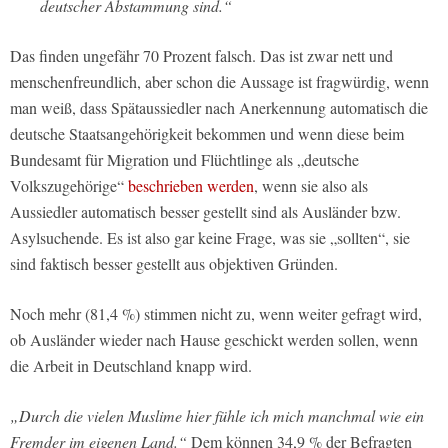
deutscher Abstammung sind.“
Das finden ungefähr 70 Prozent falsch. Das ist zwar nett und
menschenfreundlich, aber schon die Aussage ist fragwürdig, wenn
man weiß, dass Spätaussiedler nach Anerkennung automatisch die
deutsche Staatsangehörigkeit bekommen und wenn diese beim
Bundesamt für Migration und Flüchtlinge als „deutsche
Volkszugehörige“
beschrieben werden
, wenn sie also als
Aussiedler automatisch besser gestellt sind als Ausländer bzw.
Asylsuchende. Es ist also gar keine Frage, was sie „sollten“, sie
sind faktisch besser gestellt aus objektiven Gründen.
Noch mehr (81,4 %) stimmen nicht zu, wenn weiter gefragt wird,
ob Ausländer wieder nach Hause geschickt werden sollen, wenn
die Arbeit in Deutschland knapp wird.
„Durch die vielen Muslime hier fühle ich mich manchmal wie ein
Fremder im eigenen Land.“
Dem können 34,9 % der Befragten