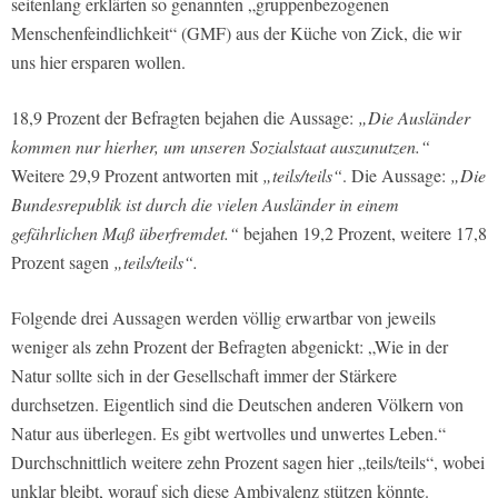
seitenlang erklärten so genannten „gruppenbezogenen
Menschenfeindlichkeit“ (GMF) aus der Küche von Zick, die wir
uns hier ersparen wollen.
18,9 Prozent der Befragten bejahen die Aussage:
„Die Ausländer
kommen nur hierher, um unseren Sozialstaat auszunutzen.“
Weitere 29,9 Prozent antworten mit
„teils/teils“
. Die Aussage:
„Die
Bundesrepublik ist durch die vielen Ausländer in einem
gefährlichen Maß überfremdet.“
bejahen 19,2 Prozent, weitere 17,8
Prozent sagen
„teils/teils“.
Folgende drei Aussagen werden völlig erwartbar von jeweils
weniger als zehn Prozent der Befragten abgenickt: „Wie in der
Natur sollte sich in der Gesellschaft immer der Stärkere
durchsetzen. Eigentlich sind die Deutschen anderen Völkern von
Natur aus überlegen. Es gibt wertvolles und unwertes Leben.“
Durchschnittlich weitere zehn Prozent sagen hier „teils/teils“, wobei
unklar bleibt, worauf sich diese Ambivalenz stützen könnte.