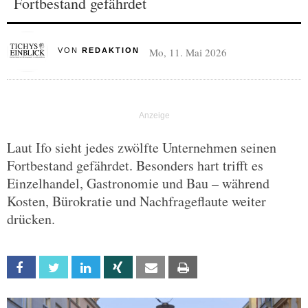
Fortbestand gefährdet
Mo, 11. Mai 2026
VON
REDAKTION
Laut Ifo sieht jedes zwölfte Unternehmen seinen
Fortbestand gefährdet. Besonders hart trifft es
Einzelhandel, Gastronomie und Bau – während
Kosten, Bürokratie und Nachfrageflaute weiter
drücken.
Facebook
Twitter
Linkedin
Xing
Email
Print