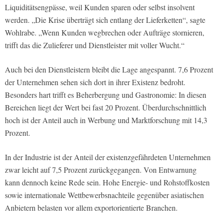
Liquiditätsengpässe, weil Kunden sparen oder selbst insolvent
werden. „Die Krise überträgt sich entlang der Lieferketten“, sagte
Wohlrabe. „Wenn Kunden wegbrechen oder Aufträge stornieren,
trifft das die Zulieferer und Dienstleister mit voller Wucht.“
Auch bei den Dienstleistern bleibt die Lage angespannt. 7,6 Prozent
der Unternehmen sehen sich dort in ihrer Existenz bedroht.
Besonders hart trifft es Beherbergung und Gastronomie: In diesen
Bereichen liegt der Wert bei fast 20 Prozent. Überdurchschnittlich
hoch ist der Anteil auch in Werbung und Marktforschung mit 14,3
Prozent.
In der Industrie ist der Anteil der existenzgefährdeten Unternehmen
zwar leicht auf 7,5 Prozent zurückgegangen. Von Entwarnung
kann dennoch keine Rede sein. Hohe Energie- und Rohstoffkosten
sowie internationale Wettbewerbsnachteile gegenüber asiatischen
Anbietern belasten vor allem exportorientierte Branchen.