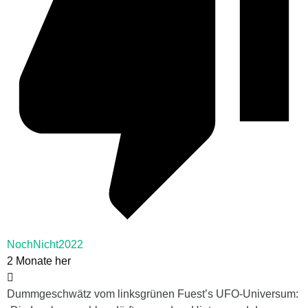
NochNicht2022
2 Monate her
Dummgeschwätz vom linksgrünen Fuest’s UFO-Universum: