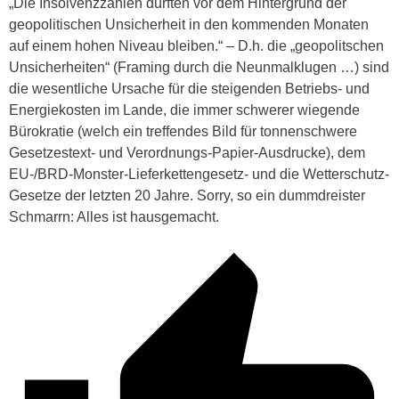
„Die Insolvenzzahlen dürften vor dem Hintergrund der
geopolitischen Unsicherheit in den kommenden Monaten
auf einem hohen Niveau bleiben.“ – D.h. die „geopolitschen
Unsicherheiten“ (Framing durch die Neunmalklugen …) sind
die wesentliche Ursache für die steigenden Betriebs- und
Energiekosten im Lande, die immer schwerer wiegende
Bürokratie (welch ein treffendes Bild für tonnenschwere
Gesetzestext- und Verordnungs-Papier-Ausdrucke), dem
EU-/BRD-Monster-Lieferkettengesetz- und die Wetterschutz-
Gesetze der letzten 20 Jahre. Sorry, so ein dummdreister
Schmarrn: Alles ist hausgemacht.