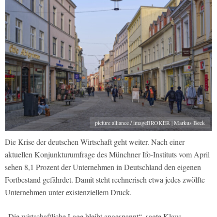
picture alliance / imageBROKER | Markus Beck
Die Krise der deutschen Wirtschaft geht weiter. Nach einer
aktuellen Konjunkturumfrage des Münchner Ifo-Instituts vom April
sehen 8,1 Prozent der Unternehmen in Deutschland den eigenen
Fortbestand gefährdet. Damit steht rechnerisch etwa jedes zwölfte
Unternehmen unter existenziellem Druck.
„Die wirtschaftliche Lage bleibt angespannt“, sagte Klaus