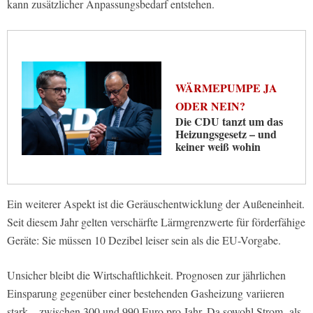
kann zusätzlicher Anpassungsbedarf entstehen.
WÄRMEPUMPE JA
ODER NEIN?
Die CDU tanzt um das
Heizungsgesetz – und
keiner weiß wohin
Ein weiterer Aspekt ist die Geräuschentwicklung der Außeneinheit.
Seit diesem Jahr gelten verschärfte Lärmgrenzwerte für förderfähige
Geräte: Sie müssen 10 Dezibel leiser sein als die EU-Vorgabe.
Unsicher bleibt die Wirtschaftlichkeit. Prognosen zur jährlichen
Einsparung gegenüber einer bestehenden Gasheizung variieren
stark – zwischen 300 und 990 Euro pro Jahr. Da sowohl Strom- als