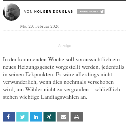
VON
HOLGER DOUGLAS
Mo, 23. Februar 2026
In der kommenden Woche soll voraussichtlich ein
neues Heizungsgesetz vorgestellt werden, jedenfalls
in seinen Eckpunkten. Es wäre allerdings nicht
verwunderlich, wenn dies nochmals verschoben
wird, um Wähler nicht zu vergraulen – schließlich
stehen wichtige Landtagswahlen an.
Facebook
Twitter
Linkedin
Xing
Email
Print