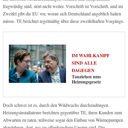
fragwürdig sind, stört nicht weiter. Vorschrift ist Vorschrift, und im
Zweifel gibt die EU vor, woran sich Deutschland angeblich halten
müsse. TE berichtet regelmäßig über diese zweifelhaften Vorgänge.
IM WAHLKAMPF
SIND ALLE
DAGEGEN
Tauziehen ums
Heizungsgesetz
Doch schwer ist es, durch den Wildwuchs durchzudringen.
Heizungsinstallateure berichten gegenüber TE, ihren Kunden zum
Abwarten zu raten, teilweise sogar den Einbau von Wärmepumpen
abzulehnen, dort, wo sie offenkundiger Unsinn sind. Die