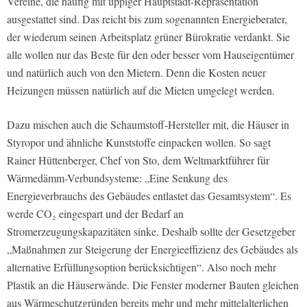
Vereine, die häufig mit üppiger Hauptstadt-Repräsentation
ausgestattet sind. Das reicht bis zum sogenannten Energieberater,
der wiederum seinen Arbeitsplatz grüner Bürokratie verdankt. Sie
alle wollen nur das Beste für den oder besser vom Hauseigentümer
und natürlich auch von den Mietern. Denn die Kosten neuer
Heizungen müssen natürlich auf die Mieten umgelegt werden.
Dazu mischen auch die Schaumstoff-Hersteller mit, die Häuser in
Styropor und ähnliche Kunststoffe einpacken wollen. So sagt
Rainer Hüttenberger, Chef von Sto, dem Weltmarktführer für
Wärmedämm-Verbundsysteme: „Eine Senkung des
Energieverbrauchs des Gebäudes entlastet das Gesamtsystem“. Es
werde CO₂ eingespart und der Bedarf an
Stromerzeugungskapazitäten sinke. Deshalb sollte der Gesetzgeber
„Maßnahmen zur Steigerung der Energieeffizienz des Gebäudes als
alternative Erfüllungsoption berücksichtigen“. Also noch mehr
Plastik an die Häuserwände. Die Fenster moderner Bauten gleichen
aus Wärmeschutzgründen bereits mehr und mehr mittelalterlichen