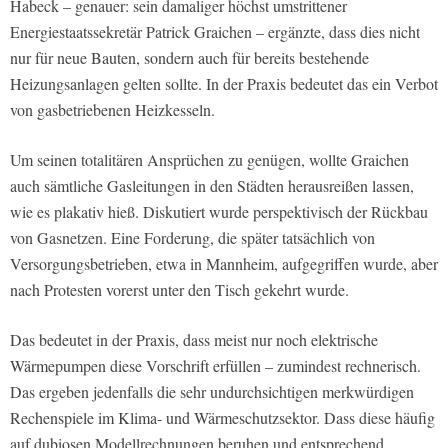
Habeck – genauer: sein damaliger höchst umstrittener
Energiestaatssekretär Patrick Graichen – ergänzte, dass dies nicht
nur für neue Bauten, sondern auch für bereits bestehende
Heizungsanlagen gelten sollte. In der Praxis bedeutet das ein Verbot
von gasbetriebenen Heizkesseln.
Um seinen totalitären Ansprüchen zu genügen, wollte Graichen
auch sämtliche Gasleitungen in den Städten herausreißen lassen,
wie es plakativ hieß. Diskutiert wurde perspektivisch der Rückbau
von Gasnetzen. Eine Forderung, die später tatsächlich von
Versorgungsbetrieben, etwa in Mannheim, aufgegriffen wurde, aber
nach Protesten vorerst unter den Tisch gekehrt wurde.
Das bedeutet in der Praxis, dass meist nur noch elektrische
Wärmepumpen diese Vorschrift erfüllen – zumindest rechnerisch.
Das ergeben jedenfalls die sehr undurchsichtigen merkwürdigen
Rechenspiele im Klima- und Wärmeschutzsektor. Dass diese häufig
auf dubiosen Modellrechnungen beruhen und entsprechend