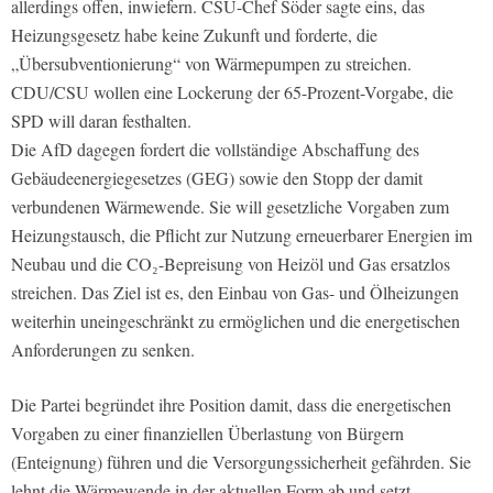
allerdings offen, inwiefern. CSU-Chef Söder sagte eins, das
Heizungsgesetz habe keine Zukunft und forderte, die
„Übersubventionierung“ von Wärmepumpen zu streichen.
CDU/CSU wollen eine Lockerung der 65-Prozent-Vorgabe, die
SPD will daran festhalten.
Die AfD dagegen fordert die vollständige Abschaffung des
Gebäudeenergiegesetzes (GEG) sowie den Stopp der damit
verbundenen Wärmewende. Sie will gesetzliche Vorgaben zum
Heizungstausch, die Pflicht zur Nutzung erneuerbarer Energien im
Neubau und die CO₂-Bepreisung von Heizöl und Gas ersatzlos
streichen. Das Ziel ist es, den Einbau von Gas- und Ölheizungen
weiterhin uneingeschränkt zu ermöglichen und die energetischen
Anforderungen zu senken.
Die Partei begründet ihre Position damit, dass die energetischen
Vorgaben zu einer finanziellen Überlastung von Bürgern
(Enteignung) führen und die Versorgungssicherheit gefährden. Sie
lehnt die Wärmewende in der aktuellen Form ab und setzt