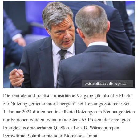
picture alliance / dts-Agentur | -
Die zentrale und politisch umstrittene Vorgabe gilt, also die Pflicht
zur Nutzung „erneuerbarer Energien“ bei Heizungssystemen: Seit
1. Januar 2024 dürfen neu installierte Heizungen in Neubaugebieten
nur betrieben werden, wenn mindestens 65 Prozent der erzeugten
Energie aus erneuerbaren Quellen, also z.B. Wärmepumpen,
Fernwärme, Solarthermie oder Biomasse stammt.