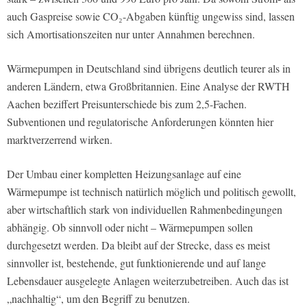
auch Gaspreise sowie CO₂-Abgaben künftig ungewiss sind, lassen
sich Amortisationszeiten nur unter Annahmen berechnen.
Wärmepumpen in Deutschland sind übrigens deutlich teurer als in
anderen Ländern, etwa Großbritannien. Eine Analyse der RWTH
Aachen beziffert Preisunterschiede bis zum 2,5-Fachen.
Subventionen und regulatorische Anforderungen könnten hier
marktverzerrend wirken.
Der Umbau einer kompletten Heizungsanlage auf eine
Wärmepumpe ist technisch natürlich möglich und politisch gewollt,
aber wirtschaftlich stark von individuellen Rahmenbedingungen
abhängig. Ob sinnvoll oder nicht – Wärmepumpen sollen
durchgesetzt werden. Da bleibt auf der Strecke, dass es meist
sinnvoller ist, bestehende, gut funktionierende und auf lange
Lebensdauer ausgelegte Anlagen weiterzubetreiben. Auch das ist
„nachhaltig“, um den Begriff zu benutzen.