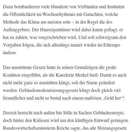
Dazu bombardieren viele Hunderte von Verbänden und Instituten
die Öffentlichkeit im Wochenrhythmus mit Gutachten, welche
Methode das Klima am meisten rette – in der Regel die des
Auftraggebers. Der Hauseigentümer wird dabei kaum gefragt, er
hat zu zahlen, was vorgeschrieben wird. Und soll schweigsam den
Vorgaben folgen, die sich allerdings immer wieder im Eiltempo
ändern.
Das umstrittene Gesetz hatte in seinen Grundzügen die große
Koalition eingeführt, als die Kanzlerin Merkel hieß. Damit es auch
nicht mehr ganz so umstritten klingt, soll der Name geändert
werden: Gebäudemodernisierungsgesetz klingt doch gleich viel
freundlicher und nicht so brutal nach einem mafiösen „Geld her“!
Derzeit herrscht nach außen hin Stille in Sachen Gebäudeenergie,
doch hinter den Kulissen wird um den künftigen Entwurf gerungen.
Bundeswirtschaftsministerin Reiche sagte, das alte Heizungsgesetz