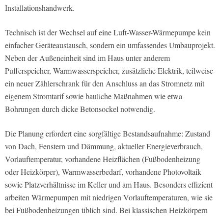
Installationshandwerk.
Technisch ist der Wechsel auf eine Luft-Wasser-Wärmepumpe kein
einfacher Geräteaustausch, sondern ein umfassendes Umbauprojekt.
Neben der Außeneinheit sind im Haus unter anderem
Pufferspeicher, Warmwasserspeicher, zusätzliche Elektrik, teilweise
ein neuer Zählerschrank für den Anschluss an das Stromnetz mit
eigenem Stromtarif sowie bauliche Maßnahmen wie etwa
Bohrungen durch dicke Betonsockel notwendig.
Die Planung erfordert eine sorgfältige Bestandsaufnahme: Zustand
von Dach, Fenstern und Dämmung, aktueller Energieverbrauch,
Vorlauftemperatur, vorhandene Heizflächen (Fußbodenheizung
oder Heizkörper), Warmwasserbedarf, vorhandene Photovoltaik
sowie Platzverhältnisse im Keller und am Haus. Besonders effizient
arbeiten Wärmepumpen mit niedrigen Vorlauftemperaturen, wie sie
bei Fußbodenheizungen üblich sind. Bei klassischen Heizkörpern