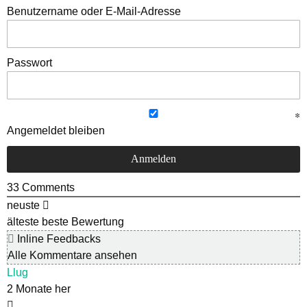
Benutzername oder E-Mail-Adresse
Passwort
Angemeldet bleiben
33
Comments
neuste
älteste
beste Bewertung
Inline Feedbacks
Alle Kommentare ansehen
Llug
2 Monate her