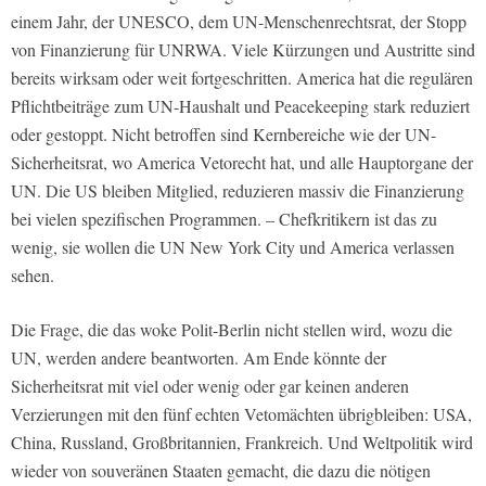
einem Jahr, der UNESCO, dem UN-Menschenrechtsrat, der Stopp
von Finanzierung für UNRWA. Viele Kürzungen und Austritte sind
bereits wirksam oder weit fortgeschritten. America hat die regulären
Pflichtbeiträge zum UN-Haushalt und Peacekeeping stark reduziert
oder gestoppt. Nicht betroffen sind Kernbereiche wie der UN-
Sicherheitsrat, wo America Vetorecht hat, und alle Hauptorgane der
UN. Die US bleiben Mitglied, reduzieren massiv die Finanzierung
bei vielen spezifischen Programmen. – Chefkritikern ist das zu
wenig, sie wollen die UN New York City und America verlassen
sehen.
Die Frage, die das woke Polit-Berlin nicht stellen wird, wozu die
UN, werden andere beantworten. Am Ende könnte der
Sicherheitsrat mit viel oder wenig oder gar keinen anderen
Verzierungen mit den fünf echten Vetomächten übrigbleiben: USA,
China, Russland, Großbritannien, Frankreich. Und Weltpolitik wird
wieder von souveränen Staaten gemacht, die dazu die nötigen