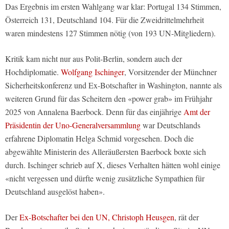
Das Ergebnis im ersten Wahlgang war klar: Portugal 134 Stimmen,
Österreich 131, Deutschland 104. Für die Zweidrittelmehrheit
waren mindestens 127 Stimmen nötig (von 193 UN-Mitgliedern).
Kritik kam nicht nur aus Polit-Berlin, sondern auch der
Hochdiplomatie.
Wolfgang Ischinger
, Vorsitzender der Münchner
Sicherheitskonferenz und Ex-Botschafter in Washington, nannte als
weiteren Grund für das Scheitern den «power grab» im Frühjahr
2025 von Annalena Baerbock. Denn für das einjährige
Amt der
Präsidentin der Uno-Generalversammlung
war Deutschlands
erfahrene Diplomatin Helga Schmid vorgesehen. Doch die
abgewählte Ministerin des Alleräußersten Baerbock boxte sich
durch. Ischinger schrieb auf X, dieses Verhalten hätten wohl einige
«nicht vergessen und dürfte wenig zusätzliche Sympathien für
Deutschland ausgelöst haben».
Der
Ex-Botschafter bei den UN, Christoph Heusgen
, rät der