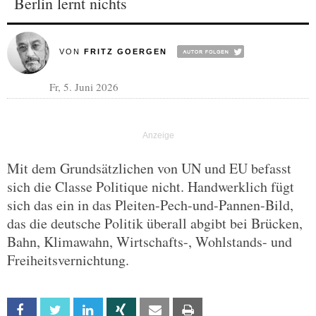
Berlin lernt nichts
VON
FRITZ GOERGEN
Fr, 5. Juni 2026
Mit dem Grundsätzlichen von UN und EU befasst
sich die Classe Politique nicht. Handwerklich fügt
sich das ein in das Pleiten-Pech-und-Pannen-Bild,
das die deutsche Politik überall abgibt bei Brücken,
Bahn, Klimawahn, Wirtschafts-, Wohlstands- und
Freiheitsvernichtung.
Facebook
Twitter
Linkedin
Xing
Email
Print