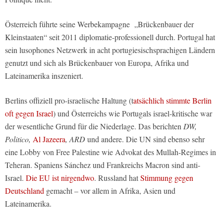
Österreich führte seine Werbekampagne „Brückenbauer der
Kleinstaaten“ seit 2011 diplomatie-professionell durch. Portugal hat
sein lusophones Netzwerk in acht portugiesischsprachigen Ländern
genutzt und sich als Brückenbauer von Europa, Afrika und
Lateinamerika inszeniert.
Berlins offiziell pro-israelische Haltung (t
atsächlich stimmte Berlin
oft gegen Israel
) und Österreichs wie Portugals israel-kritische war
der wesentliche Grund für die Niederlage. Das berichten
DW,
Politico,
Al Jazeera
, ARD
und andere. Die UN sind ebenso sehr
eine Lobby von Free Palestine wie Advokat des Mullah-Regimes in
Teheran. Spaniens Sánchez und Frankreichs Macron sind anti-
Israel.
Die EU ist nirgendwo
. Russland hat
Stimmung gegen
Deutschland
gemacht – vor allem in Afrika, Asien und
Lateinamerika.