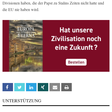
Divisionen haben, die der Papst zu Stalins Zeiten nicht hatte und
die EU nie haben wírd.
Facebook
Twitter
Linkedin
Xing
Email
Print
UNTERSTÜTZUNG