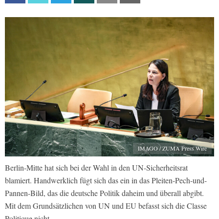
IMAGO / ZUMA Press Wire
Berlin-Mitte hat sich bei der Wahl in den UN-Sicherheitsrat
blamiert. Handwerklich fügt sich das ein in das Pleiten-Pech-und-
Pannen-Bild, das die deutsche Politik daheim und überall abgibt.
Mit dem Grundsätzlichen von UN und EU befasst sich die Classe
Politique nicht.