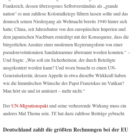
Frankreich, dessen überzogenes Selbstverständnis als „grande
nation“ es nun zahllose Kolonialkriege führen lassen sollte und das
dennoch seinen Niedergang als Weltmacht bereits 1940 hinter sich
hatte; China, seit Jahrzehnten von den europäischen Imperien und
dem japanischen Nachbarn erniedrigt mit der Konsequenz, dass die
bürgerlichen Ansätze einer modernen Regierungsform von einer
pseudorevolutionären Sandalenarmee überrannt werden konnten.“ –
Und fragte: „Was soll ein Sicherheitsrat, der durch Beteiligte
ausgekontert werden kann? Und wozu braucht es einen UN-
Generalsekretär, dessen Appelle in etwa dieselbe Wirkkraft haben
wie die himmlischen Wünsche des Papst Franziskus im Vatikan?
Man hört sie und ist amüsiert – mehr nicht.“
Der
UN-Migrationspakt
und seine verheerende Wirkung muss ein
anderes Mal Thema sein.
TE
hat dazu zahllose Beiträge gebracht.
Deutschland zahlt die größten Rechnungen bei der EU