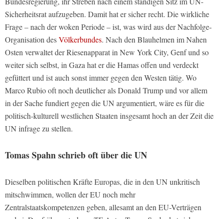
Bundesregierung, ihr Streben nach einem ständigen Sitz im UN-
Sicherheitsrat aufzugeben. Damit hat er sicher recht. Die wirkliche
Frage – nach der woken Periode – ist, was wird aus der Nachfolge-
Organisation des
Völkerbundes
. Nach den Blauhelmen im Nahen
Osten verwaltet der Riesenapparat in New York City, Genf und so
weiter sich selbst, in Gaza hat er die Hamas offen und verdeckt
gefüttert und ist auch sonst immer gegen den Westen tätig. Wo
Marco Rubio oft noch deutlicher als Donald Trump und vor allem
in der Sache fundiert gegen die UN argumentiert, wäre es für die
politisch-kulturell westlichen Staaten insgesamt hoch an der Zeit die
UN infrage zu stellen.
Tomas Spahn schrieb oft über die UN
Dieselben politischen Kräfte Europas, die in den UN unkritisch
mitschwimmen, wollen der EU noch mehr
Zentralstaatskompetenzen geben, allesamt an den EU-Verträgen