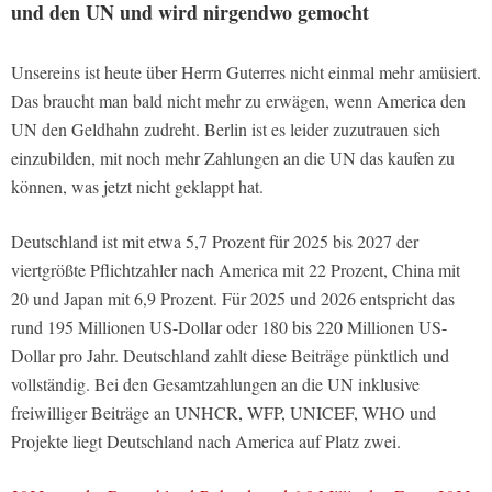
und den UN und wird nirgendwo gemocht
Unsereins ist heute über Herrn Guterres nicht einmal mehr amüsiert.
Das braucht man bald nicht mehr zu erwägen, wenn America den
UN den Geldhahn zudreht. Berlin ist es leider zuzutrauen sich
einzubilden, mit noch mehr Zahlungen an die UN das kaufen zu
können, was jetzt nicht geklappt hat.
Deutschland ist mit etwa 5,7 Prozent für 2025 bis 2027 der
viertgrößte Pflichtzahler nach America mit 22 Prozent, China mit
20 und Japan mit 6,9 Prozent. Für 2025 und 2026 entspricht das
rund 195 Millionen US-Dollar oder 180 bis 220 Millionen US-
Dollar pro Jahr. Deutschland zahlt diese Beiträge pünktlich und
vollständig. Bei den Gesamtzahlungen an die UN inklusive
freiwilliger Beiträge an UNHCR, WFP, UNICEF, WHO und
Projekte liegt Deutschland nach America auf Platz zwei.