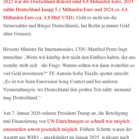
2022 war der Deutschland-Rekord rund 6,8 Milliarden Euro, 2023
zahlte Deutschland knapp 5,1 Milliarden Euro und 2024 ca. 4,4
Milliarden Euro (ca. 4,8 Mrd. USD).
Geht es nicht um die
Steuerzahler und Bürger Deutschlands, hat Berlin ja immer Geld
ohne Grenzen.
Hessens Minister für ⁠Internationales, CDU-Manfred Pentz fragt
immerhin: „Wenn wir ‌künftig ⁠dort nicht den Einfluss haben, der uns
zusteht, stellt sich die Frage: Warum sollten wir dann weiterhin so
viel Geld investieren?“
TE
-Autorin Sofia Taxidis spottet zurecht:
„Es ist wie beim Eurovision Song Contest und bei anderen
Veranstaltungen, wo Deutschland den großen Teil zahlt: niemand
mag Deutschland.“
Am 7. Januar 2026 ordnete President Trump an, die Beteiligung
und Finanzierung von
UN-Einrichtungen so schnell wie möglich
einzustellen soweit gesetzlich möglich
. Frühere Schritte waren der
Austritt aus WHO – angekündigt im Januar 2025, wirksam nach