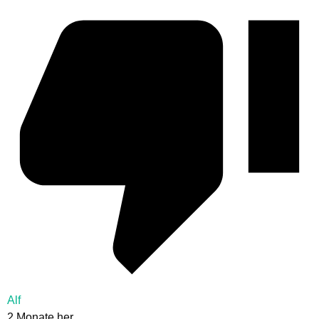
Alf
2 Monate her