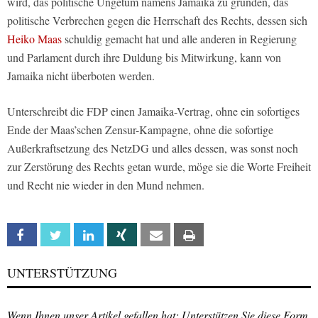
wird, das politische Ungetüm namens Jamaika zu gründen, das
politische Verbrechen gegen die Herrschaft des Rechts, dessen sich
Heiko Maas
schuldig gemacht hat und alle anderen in Regierung
und Parlament durch ihre Duldung bis Mitwirkung, kann von
Jamaika nicht überboten werden.
Unterschreibt die FDP einen Jamaika-Vertrag, ohne ein sofortiges
Ende der Maas’schen Zensur-Kampagne, ohne die sofortige
Außerkraftsetzung des NetzDG und alles dessen, was sonst noch
zur Zerstörung des Rechts getan wurde, möge sie die Worte Freiheit
und Recht nie wieder in den Mund nehmen.
Facebook
Twitter
Linkedin
Xing
Email
Print
UNTERSTÜTZUNG
Wenn Ihnen unser Artikel gefallen hat: Unterstützen Sie diese Form