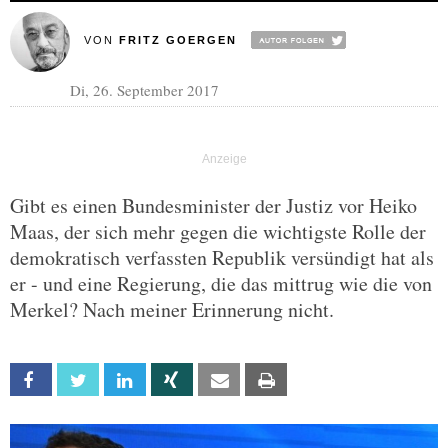
VON
FRITZ GOERGEN
Di, 26. September 2017
Gibt es einen Bundesminister der Justiz vor Heiko
Maas, der sich mehr gegen die wichtigste Rolle der
demokratisch verfassten Republik versündigt hat als
er - und eine Regierung, die das mittrug wie die von
Merkel? Nach meiner Erinnerung nicht.
Facebook
Twitter
Linkedin
Xing
Email
Print