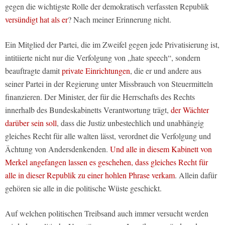
gegen die wichtigste Rolle der demokratisch verfassten Republik
versündigt hat als er
? Nach meiner Erinnerung nicht.
Ein Mitglied der Partei, die im Zweifel gegen jede Privatisierung ist,
intitiierte nicht nur die Verfolgung von „hate speech“, sondern
beauftragte damit
private Einrichtungen
, die er und andere aus
seiner Partei in der Regierung unter Missbrauch von Steuermitteln
finanzieren. Der Minister, der für die Herrschafts des Rechts
innerhalb des Bundeskabinetts Verantwortung trägt,
der Wächter
darüber sein soll
, dass die Justiz unbestechlich und unabhängig
gleiches Recht für alle walten lässt, verordnet die Verfolgung und
Ächtung von Andersdenkenden.
Und alle in diesem Kabinett von
Merkel angefangen lassen es geschehen, dass gleiches Recht für
alle in dieser Republik zu einer hohlen Phrase verkam
. Allein dafür
gehören sie alle in die politische Wüste geschickt.
Auf welchen politischen Treibsand auch immer versucht werden