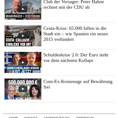
Club der Versager: Peter Hahne
rechnet mit der CDU ab
Ceuta-Krise: 65.000 fallen in die
Stadt ein – wie Spanien ein neues
2015 verhindert
Schuldenkrise 2.0: Der Euro steht
vor dem nächsten Kollaps
Cum-Ex-Kronzeuge auf Bewährung
frei
Skip to content
HOME
KONTAKT
UNTERSTÜTZUNG
IMPRESSUM