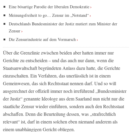
Eine bösartige Parodie der liberalen Demokratie
Meinungsfreiheit to go… Zensur im „Notstand“
Deutschlands Bundesminister der Justiz mutiert zum Minister der
Zensur
Die Zensurindustrie auf dem Vormarsch
Über die Grenzlinie zwischen beiden aber hatten immer nur
Gerichte zu entscheiden – und das auch nur dann, wenn die
Staatsanwaltschaft begründeten Anlass dazu hatte, die Gerichte
einzuschalten. Ein Verfahren, das unerlässlich ist in einem
Gemeinwesen, das sich Rechtsstaat nennen darf. Und so will
ausgerechnet der offiziell immer noch irreführend „Bundesminister
der Justiz“ genannte Ideologe aus dem Saarland nun nicht nur die
staatliche Zensur wieder einführen, sondern auch den Rechtsstaat
abschaffen. Denn die Beurteilung dessen, was „strafrechtlich
relevant“ ist, darf in einem solchen eben niemand anderem als
einem unabhängigen Gericht obliegen.