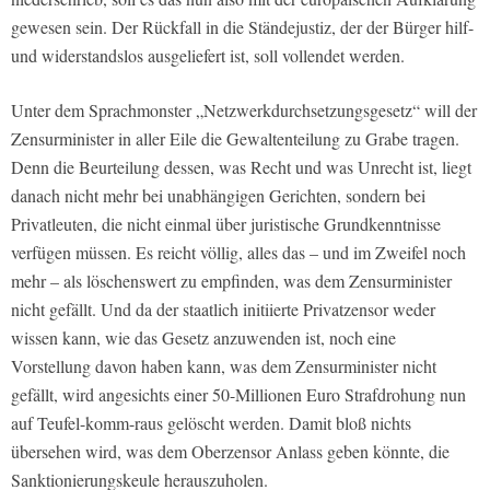
gewesen sein. Der Rückfall in die Ständejustiz, der der Bürger hilf-
und widerstandslos ausgeliefert ist, soll vollendet werden.
Unter dem Sprachmonster „Netzwerkdurchsetzungsgesetz“ will der
Zensurminister in aller Eile die Gewaltenteilung zu Grabe tragen.
Denn die Beurteilung dessen, was Recht und was Unrecht ist, liegt
danach nicht mehr bei unabhängigen Gerichten, sondern bei
Privatleuten, die nicht einmal über juristische Grundkenntnisse
verfügen müssen. Es reicht völlig, alles das – und im Zweifel noch
mehr – als löschenswert zu empfinden, was dem Zensurminister
nicht gefällt. Und da der staatlich initiierte Privatzensor weder
wissen kann, wie das Gesetz anzuwenden ist, noch eine
Vorstellung davon haben kann, was dem Zensurminister nicht
gefällt, wird angesichts einer 50-Millionen Euro Strafdrohung nun
auf Teufel-komm-raus gelöscht werden. Damit bloß nichts
übersehen wird, was dem Oberzensor Anlass geben könnte, die
Sanktionierungskeule herauszuholen.