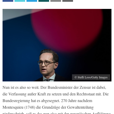
© Steffi Loos/Getty Images
Nun ist es also so weit. Der Bundesminister der Zensur ist dabei,
die Verfassung außer Kraft zu setzen und den Rechtsstaat mit. Die
Bundesregierung hat es abgesegnet. 270 Jahre nachdem
Montesquieu (1748) die Grundzüge der Gewaltenteilung
niederschrieb, soll es das nun also mit der europäischen Aufklärung