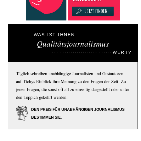
WAS IST IHNEN
Qualitätsjournalismus
WERT?
Täglich schreiben unabhängige Journalisten und Gastautoren
auf Tichys Einblick ihre Meinung zu den Fragen der Zeit. Zu
jenen Fragen, die sonst oft all zu einseitig dargestellt oder unter
den Teppich gekehrt werden.
DEN PREIS FÜR UNABHÄNGIGEN JOURNALISMUS
BESTIMMEN SIE.