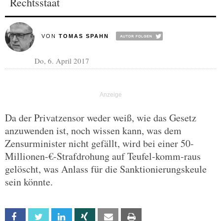
Rechtsstaat
VON
TOMAS SPAHN
Do, 6. April 2017
Da der Privatzensor weder weiß, wie das Gesetz
anzuwenden ist, noch wissen kann, was dem
Zensurminister nicht gefällt, wird bei einer 50-
Millionen-€-Strafdrohung auf Teufel-komm-raus
gelöscht, was Anlass für die Sanktionierungskeule
sein könnte.
Facebook
Twitter
Linkedin
Xing
Email
Print