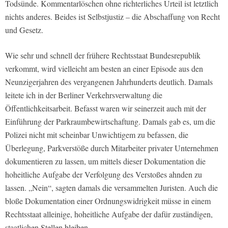
Todsünde. Kommentarlöschen ohne richterliches Urteil ist letztlich
nichts anderes. Beides ist Selbstjustiz – die Abschaffung von Recht
und Gesetz.
Wie sehr und schnell der frühere Rechtsstaat Bundesrepublik
verkommt, wird vielleicht am besten an einer Episode aus den
Neunzigerjahren des vergangenen Jahrhunderts deutlich. Damals
leitete ich in der Berliner Verkehrsverwaltung die
Öffentlichkeitsarbeit. Befasst waren wir seinerzeit auch mit der
Einführung der Parkraumbewirtschaftung. Damals gab es, um die
Polizei nicht mit scheinbar Unwichtigem zu befassen, die
Überlegung, Parkverstöße durch Mitarbeiter privater Unternehmen
dokumentieren zu lassen, um mittels dieser Dokumentation die
hoheitliche Aufgabe der Verfolgung des Verstoßes ahnden zu
lassen. „Nein“, sagten damals die versammelten Juristen. Auch die
bloße Dokumentation einer Ordnungswidrigkeit müsse in einem
Rechtsstaat alleinige, hoheitliche Aufgabe der dafür zuständigen,
staatlichen Stellen bleiben.