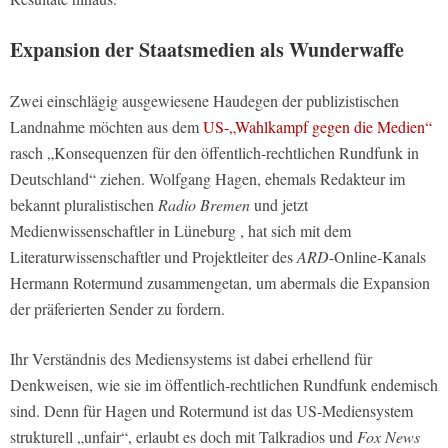
Expansion der Staatsmedien als Wunderwaffe
Zwei einschlägig ausgewiesene Haudegen der publizistischen
Landnahme möchten aus dem
US-„Wahlkampf gegen die Medien“
rasch „Konsequenzen für den öffentlich-rechtlichen Rundfunk in
Deutschland“ ziehen. Wolfgang Hagen, ehemals Redakteur im
bekannt pluralistischen
Radio Bremen
und jetzt
Medienwissenschaftler in Lüneburg , hat sich mit dem
Literaturwissenschaftler und Projektleiter des
ARD
-Online-Kanals
Hermann Rotermund zusammengetan, um abermals die Expansion
der präferierten Sender zu fordern.
Ihr Verständnis des Mediensystems ist dabei erhellend für
Denkweisen, wie sie im öffentlich-rechtlichen Rundfunk endemisch
sind. Denn für Hagen und Rotermund ist das US-Mediensystem
strukturell „unfair“, erlaubt es doch mit Talkradios und
Fox News