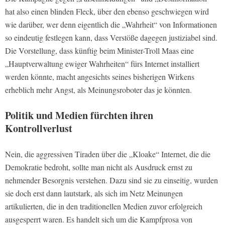
hat also einen blinden Fleck, über den ebenso geschwiegen wird
wie darüber, wer denn eigentlich die „Wahrheit“ von Informationen
so eindeutig festlegen kann, dass Verstöße dagegen justiziabel sind.
Die Vorstellung, dass künftig beim Minister-Troll Maas eine
„Hauptverwaltung ewiger Wahrheiten“ fürs Internet installiert
werden könnte, macht angesichts seines bisherigen Wirkens
erheblich mehr Angst, als Meinungsroboter das je könnten.
Politik und Medien fürchten ihren
Kontrollverlust
Nein, die aggressiven Tiraden über die „Kloake“ Internet, die die
Demokratie bedroht, sollte man nicht als Ausdruck ernst zu
nehmender Besorgnis verstehen. Dazu sind sie zu einseitig, wurden
sie doch erst dann lautstark, als sich im Netz Meinungen
artikulierten, die in den traditionellen Medien zuvor erfolgreich
ausgesperrt waren. Es handelt sich um die Kampfprosa von