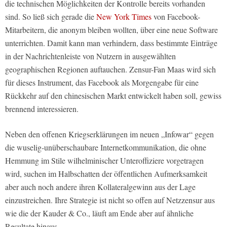
die technischen Möglichkeiten der Kontrolle bereits vorhanden
sind. So ließ sich gerade die
New York Times
von Facebook-
Mitarbeitern, die anonym bleiben wollten, über eine neue Software
unterrichten. Damit kann man verhindern, dass bestimmte Einträge
in der Nachrichtenleiste von Nutzern in ausgewählten
geographischen Regionen auftauchen. Zensur-Fan Maas wird sich
für dieses Instrument, das Facebook als Morgengabe für eine
Rückkehr auf den chinesischen Markt entwickelt haben soll, gewiss
brennend interessieren.
Neben den offenen Kriegserklärungen im neuen „Infowar“ gegen
die wuselig-unüberschaubare Internetkommunikation, die ohne
Hemmung im Stile wilhelminischer Unteroffiziere vorgetragen
wird, suchen im Halbschatten der öffentlichen Aufmerksamkeit
aber auch noch andere ihren Kollateralgewinn aus der Lage
einzustreichen. Ihre Strategie ist nicht so offen auf Netzzensur aus
wie die der Kauder & Co., läuft am Ende aber auf ähnliche
Resultate hinaus.