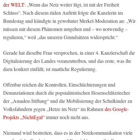
der WELT
: „Wenn das Netz weiter lügt, ist mit der Freiheit
Schluss“. Nach diesem rüden Auftritt folgte die Kanzlerin im
Bundestag und kündigte in gewohnter Merkel-Moderation an: „Wir
müssen mit diesem Phänomen umgehen und – wo notwendig –
regulieren,“ weil „das unseren Grundsätzen widerspricht.“
Gerade hat dieselbe Frau versprochen, in einer 4. Kanzlerschaft die
Digitalisierung des Landes voranzutreiben, und das erste, was ihr
dazu konkret einfällt, ist staatliche Regulierung.
Offenbar reichen die Kontrollen, Einschüchterungen und
Denunziationen durch die popstalinistischen Hosenschlitzriecher
der „Amadeu-Stiftung“ und die Mobilisierung der Schulkinder zu
Volksfahndern gegen „Hetze im Netz“ im Rahmen
des Google-
Projekts „NichtEgal“
immer noch nicht aus.
Niemand wird bestreiten, dass es in der Netzkommunikation viele