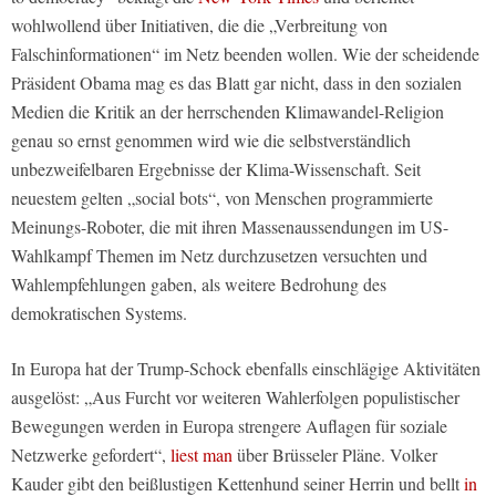
wohlwollend über Initiativen, die die „Verbreitung von
Falschinformationen“ im Netz beenden wollen. Wie der scheidende
Präsident Obama mag es das Blatt gar nicht, dass in den sozialen
Medien die Kritik an der herrschenden Klimawandel-Religion
genau so ernst genommen wird wie die selbstverständlich
unbezweifelbaren Ergebnisse der Klima-Wissenschaft. Seit
neuestem gelten „social bots“, von Menschen programmierte
Meinungs-Roboter, die mit ihren Massenaussendungen im US-
Wahlkampf Themen im Netz durchzusetzen versuchten und
Wahlempfehlungen gaben, als weitere Bedrohung des
demokratischen Systems.
In Europa hat der Trump-Schock ebenfalls einschlägige Aktivitäten
ausgelöst: „Aus Furcht vor weiteren Wahlerfolgen populistischer
Bewegungen werden in Europa strengere Auflagen für soziale
Netzwerke gefordert“,
liest man
über Brüsseler Pläne. Volker
Kauder gibt den beißlustigen Kettenhund seiner Herrin und bellt
in