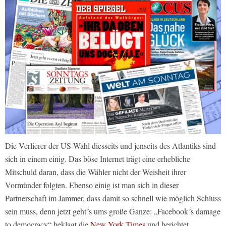
Die Verlierer der US-Wahl diesseits und jenseits des Atlantiks sind
sich in einem einig. Das böse Internet trägt eine erhebliche
Mitschuld daran, dass die Wähler nicht der Weisheit ihrer
Vormünder folgten. Ebenso einig ist man sich in dieser
Partnerschaft im Jammer, dass damit so schnell wie möglich Schluss
sein muss, denn jetzt geht´s ums große Ganze: „Facebook´s damage
to democracy“ beklagt die
New York Times
und berichtet