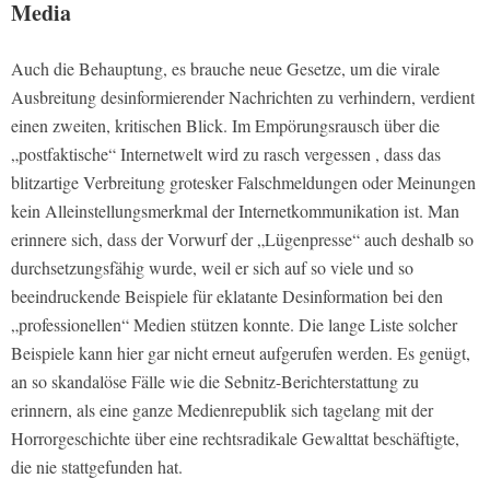
Media
Auch die Behauptung, es brauche neue Gesetze, um die virale
Ausbreitung desinformierender Nachrichten zu verhindern, verdient
einen zweiten, kritischen Blick. Im Empörungsrausch über die
„postfaktische“ Internetwelt wird zu rasch vergessen , dass das
blitzartige Verbreitung grotesker Falschmeldungen oder Meinungen
kein Alleinstellungsmerkmal der Internetkommunikation ist. Man
erinnere sich, dass der Vorwurf der „Lügenpresse“ auch deshalb so
durchsetzungsfähig wurde, weil er sich auf so viele und so
beeindruckende Beispiele für eklatante Desinformation bei den
„professionellen“ Medien stützen konnte. Die lange Liste solcher
Beispiele kann hier gar nicht erneut aufgerufen werden. Es genügt,
an so skandalöse Fälle wie die Sebnitz-Berichterstattung zu
erinnern, als eine ganze Medienrepublik sich tagelang mit der
Horrorgeschichte über eine rechtsradikale Gewalttat beschäftigte,
die nie stattgefunden hat.