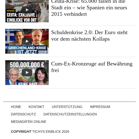
Ceuta-Krise: 65.000 fallen in die
Stadt ein – wie Spanien ein neues
2015 verhindert
Schuldenkrise 2.0: Der Euro steht
vor dem nächsten Kollaps
Cum-Ex-Kronzeuge auf Bewährung
frei
Skip to content
HOME
KONTAKT
UNTERSTÜTZUNG
IMPRESSUM
DATENSCHUTZ
DATENSCHUTZEINSTELLUNGEN
MEDIADATEN ONLINE
COPYRIGHT
TICHYS EINBLICK 2026