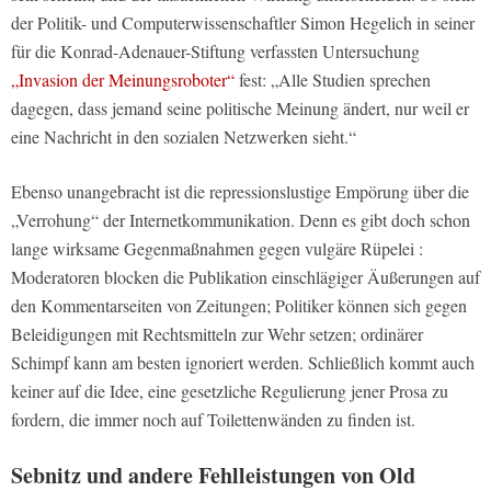
der Politik- und Computerwissenschaftler Simon Hegelich in seiner
für die Konrad-Adenauer-Stiftung verfassten Untersuchung
„Invasion der Meinungsroboter“
fest: „Alle Studien sprechen
dagegen, dass jemand seine politische Meinung ändert, nur weil er
eine Nachricht in den sozialen Netzwerken sieht.“
Ebenso unangebracht ist die repressionslustige Empörung über die
„Verrohung“ der Internetkommunikation. Denn es gibt doch schon
lange wirksame Gegenmaßnahmen gegen vulgäre Rüpelei :
Moderatoren blocken die Publikation einschlägiger Äußerungen auf
den Kommentarseiten von Zeitungen; Politiker können sich gegen
Beleidigungen mit Rechtsmitteln zur Wehr setzen; ordinärer
Schimpf kann am besten ignoriert werden. Schließlich kommt auch
keiner auf die Idee, eine gesetzliche Regulierung jener Prosa zu
fordern, die immer noch auf Toilettenwänden zu finden ist.
Sebnitz und andere Fehlleistungen von Old