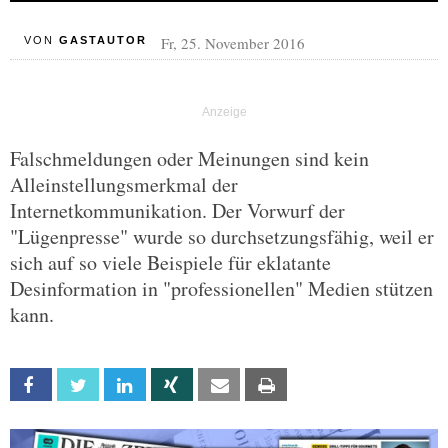
Fr, 25. November 2016
VON
GASTAUTOR
Falschmeldungen oder Meinungen sind kein
Alleinstellungsmerkmal der
Internetkommunikation. Der Vorwurf der
"Lügenpresse" wurde so durchsetzungsfähig, weil er
sich auf so viele Beispiele für eklatante
Desinformation in "professionellen" Medien stützen
kann.
Facebook
Twitter
Linkedin
Xing
Email
Print