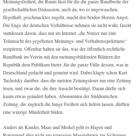
Meinungsfreiheit, die Raum lässt für die die ganze Bandbreite der
gesellschaftlichen Diskussion, auch da, wo es ungewaschen,
flegelhaft, geschmacklos zugeht, macht den beiden Herren Angst.
Die Enge der deutschen Verhältnisse nehmen sie nicht wahr, faseln
stattdessen davon, dass nur im Internet „die Nutzer nur eine
Teilansicht des gegebenen Meinungs- und Verhaltensspektrums“
rezipieren. Offenbar halten sie das, was der öffentlich-rechtliche
Rundfunk im Verein mit den meinungsbildenden Blättern der
Republik dem Publikum bietet ,für die ganze Fülle dessen, was in
Deutschland gedacht und gemeint wird. Dabei klagte schon Kurt
Tucholsky darüber, dass die meisten Zeitungsleser nur eine Zeitung
lesen, und zwar die, die ihre Ansicht bestätigt. Daran dürfte sich
kaum etwas geändert haben. Abonnenten der Süddeutschen
Zeitung, die zugleich die Junge Freiheit sich liefern lassen, dürften
eine winzige Minderheit bilden.
Anders als Kauder, Maas und Merkel geht es Hagen und
Rotermund aber nicht um repressive Massnahmen zur Sicherung