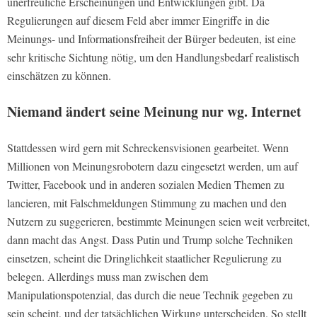
unerfreuliche Erscheinungen und Entwicklungen gibt. Da
Regulierungen auf diesem Feld aber immer Eingriffe in die
Meinungs- und Informationsfreiheit der Bürger bedeuten, ist eine
sehr kritische Sichtung nötig, um den Handlungsbedarf realistisch
einschätzen zu können.
Niemand ändert seine Meinung nur wg. Internet
Stattdessen wird gern mit Schreckensvisionen gearbeitet. Wenn
Millionen von Meinungsrobotern dazu eingesetzt werden, um auf
Twitter, Facebook und in anderen sozialen Medien Themen zu
lancieren, mit Falschmeldungen Stimmung zu machen und den
Nutzern zu suggerieren, bestimmte Meinungen seien weit verbreitet,
dann macht das Angst. Dass Putin und Trump solche Techniken
einsetzen, scheint die Dringlichkeit staatlicher Regulierung zu
belegen. Allerdings muss man zwischen dem
Manipulationspotenzial, das durch die neue Technik gegeben zu
sein scheint, und der tatsächlichen Wirkung unterscheiden. So stellt