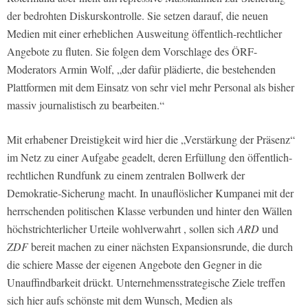
der bedrohten Diskurskontrolle. Sie setzen darauf, die neuen
Medien mit einer erheblichen Ausweitung öffentlich-rechtlicher
Angebote zu fluten. Sie folgen dem Vorschlage des ÖRF-
Moderators Armin Wolf, „der dafür plädierte, die bestehenden
Plattformen mit dem Einsatz von sehr viel mehr Personal als bisher
massiv journalistisch zu bearbeiten.“
Mit erhabener Dreistigkeit wird hier die „Verstärkung der Präsenz“
im Netz zu einer Aufgabe geadelt, deren Erfüllung den öffentlich-
rechtlichen Rundfunk zu einem zentralen Bollwerk der
Demokratie-Sicherung macht. In unauflöslicher Kumpanei mit der
herrschenden politischen Klasse verbunden und hinter den Wällen
höchstrichterlicher Urteile wohlverwahrt , sollen sich
ARD
und
ZDF
bereit machen zu einer nächsten Expansionsrunde, die durch
die schiere Masse der eigenen Angebote den Gegner in die
Unauffindbarkeit drückt. Unternehmensstrategische Ziele treffen
sich hier aufs schönste mit dem Wunsch, Medien als