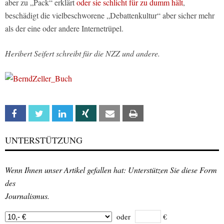
aber zu „Pack“ erklärt
oder sie schlicht für zu dumm hält
,
beschädigt die vielbeschworene „Debattenkultur“ aber sicher mehr
als der eine oder andere Internetrüpel.
Heribert Seifert schreibt für die NZZ und andere.
Facebook
Twitter
Linkedin
Xing
Email
Print
UNTERSTÜTZUNG
Wenn Ihnen unser Artikel gefallen hat: Unterstützen Sie diese Form
des
Journalismus.
oder
€