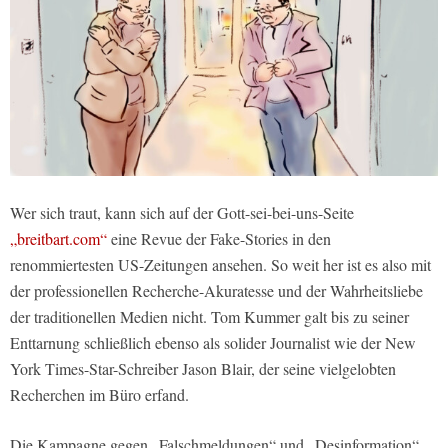
Wer sich traut, kann sich auf der Gott-sei-bei-uns-Seite
„breitbart.com“
eine Revue der Fake-Stories in den
renommiertesten US-Zeitungen ansehen. So weit her ist es also mit
der professionellen Recherche-Akuratesse und der Wahrheitsliebe
der traditionellen Medien nicht. Tom Kummer galt bis zu seiner
Enttarnung schließlich ebenso als solider Journalist wie der New
York Times-Star-Schreiber Jason Blair, der seine vielgelobten
Recherchen im Büro erfand.
Die Kampagne gegen „Falschmeldungen“ und „Desinformation“