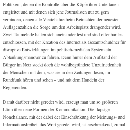
Politikern, denen die Kontrolle über die Köpfe ihrer Untertanen
entgleitet und mit denen sich jene Journalisten nur zu gern
verbinden, denen alle Vierteljahre beim Betrachten der neuesten
Auflagenzahlen die Sorge um den Arbeitsplatz drängender wird.
Zwei Taumelnde halten sich aneinander fest und sind offenbar fest
entschlossen, mit der Kreation des Internet als Gesamtschuldner für
disruptive Entwicklungen im politisch-medialen System ein
Ablenkungsmanöver zu fahren. Denn hinter dem Aufstand der
Bürger im Netz steckt doch die wohlbegründete Unzufriedenheit
der Menschen mit dem, was sie in den Zeitungen lesen, im
Rundfunk hören und sehen – und mit dem Handeln der
Regierenden.
Damit darüber nicht geredet wird, erzeugt man um so größeren
Lärm über neue Formen der Kommunikation. Die flapsige
Nonchalance, mit der dabei der Einschränkung der Meinungs- und
Informationsfreiheit das Wort geredet wird, ist erschreckend, zumal