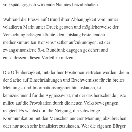
volkspädagogisch wirkende Nannies beizubehalten.
Während die Presse auf Grund ihrer Abhängigkeit vom immer
volatileren Markt unter Druck geraten und möglicherweise der
Versuchung erliegen könnte, den „bislang bestehenden
medienkulturellen Konsens“ selber aufzukündigen, ist der
zwangsfinanzierte ö.-r. Rundfunk dagegen gesichert und
entschlossen, diesen Vorteil zu nutzen.
Die Offenherzigkeit, mit der hier Positionen vertreten werden, die in
der Sache auf Einschränkungen und Erschwernisse für ein breites
Meinungs- und Informationsangebot hinauslaufen, ist
kennzeichnend für die Aggressivität, mit der das herrschende juste
milieu auf die Provokation durch die neuen Volksbewegungen
reagiert. Es wächst dort die Neigung, die schwierige
Kommunikation mit den Menschen anderer Meinung abzubrechen
oder nur noch sehr kanalisiert zuzulassen. Wer die eigenen Bürger