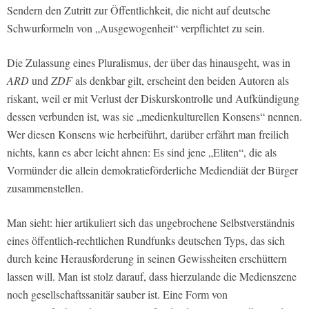
Sendern den Zutritt zur Öffentlichkeit, die nicht auf deutsche
Schwurformeln von „Ausgewogenheit“ verpflichtet zu sein.
Die Zulassung eines Pluralismus, der über das hinausgeht, was in
ARD
und
ZDF
als denkbar gilt, erscheint den beiden Autoren als
riskant, weil er mit Verlust der Diskurskontrolle und Aufkündigung
dessen verbunden ist, was sie „medienkulturellen Konsens“ nennen.
Wer diesen Konsens wie herbeiführt, darüber erfährt man freilich
nichts, kann es aber leicht ahnen: Es sind jene „Eliten“, die als
Vormünder die allein demokratieförderliche Mediendiät der Bürger
zusammenstellen.
Man sieht: hier artikuliert sich das ungebrochene Selbstverständnis
eines öffentlich-rechtlichen Rundfunks deutschen Typs, das sich
durch keine Herausforderung in seinen Gewissheiten erschüttern
lassen will. Man ist stolz darauf, dass hierzulande die Medienszene
noch gesellschaftssanitär sauber ist. Eine Form von