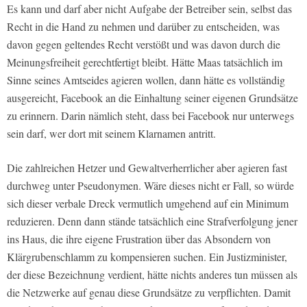
Es kann und darf aber nicht Aufgabe der Betreiber sein, selbst das
Recht in die Hand zu nehmen und darüber zu entscheiden, was
davon gegen geltendes Recht verstößt und was davon durch die
Meinungsfreiheit gerechtfertigt bleibt. Hätte Maas tatsächlich im
Sinne seines Amtseides agieren wollen, dann hätte es vollständig
ausgereicht, Facebook an die Einhaltung seiner eigenen Grundsätze
zu erinnern. Darin nämlich steht, dass bei Facebook nur unterwegs
sein darf, wer dort mit seinem Klarnamen antritt.
Die zahlreichen Hetzer und Gewaltverherrlicher aber agieren fast
durchweg unter Pseudonymen. Wäre dieses nicht er Fall, so würde
sich dieser verbale Dreck vermutlich umgehend auf ein Minimum
reduzieren. Denn dann stände tatsächlich eine Strafverfolgung jener
ins Haus, die ihre eigene Frustration über das Absondern von
Klärgrubenschlamm zu kompensieren suchen. Ein Justizminister,
der diese Bezeichnung verdient, hätte nichts anderes tun müssen als
die Netzwerke auf genau diese Grundsätze zu verpflichten. Damit