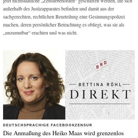
jetzt nichtstaatliche „Zensurbehörden“ geschaffen werden, die sich
außerhalb des Justizapparates befinden und damit aus der
sachgerechten, rechtlichen Beurteilung eine Gesinnungspolizei
machen, deren persönlicher Betrachtung es obliegt, was sie als
„unzumutbar“ erachten und was nicht.
DEUTSCHSPRACHIGE FACEBOOKZENSUR
Die Anmaßung des Heiko Maas wird grenzenlos