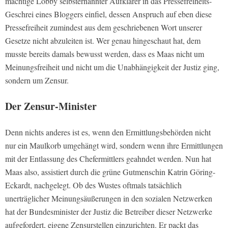
mächtige Lobby selbsternannter Aufklärer in das Pressefreiheits-
Geschrei eines Bloggers einfiel, dessen Anspruch auf eben diese
Pressefreiheit zumindest aus dem geschriebenen Wort unserer
Gesetze nicht abzuleiten ist. Wer genau hingeschaut hat, dem
musste bereits damals bewusst werden, dass es Maas nicht um
Meinungsfreiheit und nicht um die Unabhängigkeit der Justiz ging,
sondern um Zensur.
Der Zensur-Minister
Denn nichts anderes ist es, wenn den Ermittlungsbehörden nicht
nur ein Maulkorb umgehängt wird, sondern wenn ihre Ermittlungen
mit der Entlassung des Chefermittlers geahndet werden. Nun hat
Maas also, assistiert durch die grüne Gutmenschin Katrin Göring-
Eckardt, nachgelegt. Ob des Wustes oftmals tatsächlich
unerträglicher Meinungsäußerungen in den sozialen Netzwerken
hat der Bundesminister der Justiz die Betreiber dieser Netzwerke
aufgefordert, eigene Zensurstellen einzurichten. Er packt das