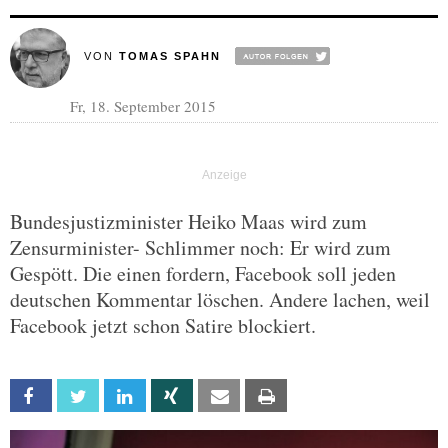
VON
TOMAS SPAHN
Fr, 18. September 2015
Bundesjustizminister Heiko Maas wird zum
Zensurminister- Schlimmer noch: Er wird zum
Gespött. Die einen fordern, Facebook soll jeden
deutschen Kommentar löschen. Andere lachen, weil
Facebook jetzt schon Satire blockiert.
Facebook
Twitter
Linkedin
Xing
Email
Print