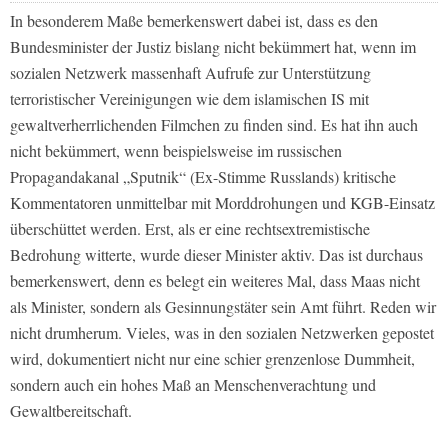
In besonderem Maße bemerkenswert dabei ist, dass es den
Bundesminister der Justiz bislang nicht bekümmert hat, wenn im
sozialen Netzwerk massenhaft Aufrufe zur Unterstützung
terroristischer Vereinigungen wie dem islamischen IS mit
gewaltverherrlichenden Filmchen zu finden sind. Es hat ihn auch
nicht bekümmert, wenn beispielsweise im russischen
Propagandakanal „Sputnik“ (Ex-Stimme Russlands) kritische
Kommentatoren unmittelbar mit Morddrohungen und KGB-Einsatz
überschüttet werden. Erst, als er eine rechtsextremistische
Bedrohung witterte, wurde dieser Minister aktiv. Das ist durchaus
bemerkenswert, denn es belegt ein weiteres Mal, dass Maas nicht
als Minister, sondern als Gesinnungstäter sein Amt führt. Reden wir
nicht drumherum. Vieles, was in den sozialen Netzwerken gepostet
wird, dokumentiert nicht nur eine schier grenzenlose Dummheit,
sondern auch ein hohes Maß an Menschenverachtung und
Gewaltbereitschaft.