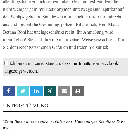
allerdings hätte er auch seinen linken Gesinnungsfreunden, die
nicht weniger gern mit Pseudonymen unterwegs sind, spürbar auf
den Schlips getreten. Stattdessen nun hebelt er unser Grundrecht
aus und forciert die Gesinnungspolizei. Erbärmlich, Herr Maas.
Bettina Röhl hat uneingeschränkt recht: Ihr Anmaßung wird
unerträglich! Sie sind Ihrem Amt in keiner Weise gewachsen. Tun
Sie dem Rechtsstaat einen Gefallen und treten Sie zurück!
Ich bin damit einverstanden, dass mir Inhalte von Facebook
angezeigt werden.
Facebook
Twitter
Linkedin
Xing
Email
Print
UNTERSTÜTZUNG
Wenn Ihnen unser Artikel gefallen hat: Unterstützen Sie diese Form
des