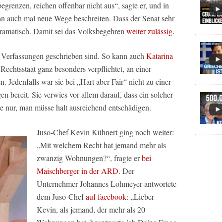
egrenzen, reichen offenbar nicht aus“, sagte er, und in
 auch mal neue Wege beschreiten. Dass der Senat sehr
 dramatisch. Damit sei das Volksbegehren
weiter zulässig
.
m Verfassungen geschrieben sind. So kann auch
Katarina
 Rechtsstaat ganz besonders verpflichtet, an einer
 Jedenfalls war sie bei „Hart aber Fair“ nicht zu einer
n bereit. Sie verwies vor allem darauf, dass ein solcher
nte nur, man müsse halt ausreichend entschädigen.
Juso-Chef Kevin Kühnert ging noch weiter:
„Mit welchem Recht hat jemand mehr als
zwanzig Wohnungen?“, fragte er
bei
Maischberger in der ARD
. Der
Unternehmer Johannes Lohmeyer antwortete
dem Juso-Chef
auf facebook
: „Lieber
Kevin, als jemand, der mehr als 20