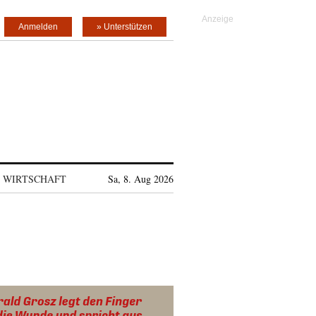
Anmelden
» Unterstützen
WIRTSCHAFT
Sa, 8. Aug 2026