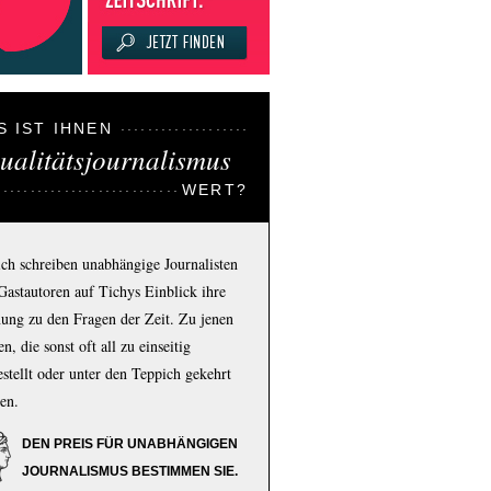
S IST IHNEN
ualitätsjournalismus
WERT?
ich schreiben unabhängige Journalisten
Gastautoren auf Tichys Einblick ihre
ung zu den Fragen der Zeit. Zu jenen
n, die sonst oft all zu einseitig
estellt oder unter den Teppich gekehrt
en.
DEN PREIS FÜR UNABHÄNGIGEN
JOURNALISMUS BESTIMMEN SIE.