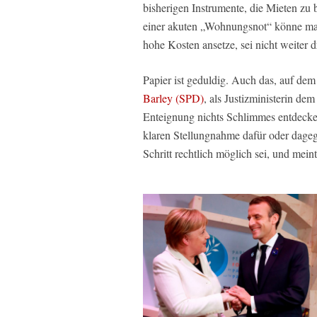
bisherigen Instrumente, die Mieten zu b
einer akuten „Wohnungsnot“ könne man
hohe Kosten ansetze, sei nicht weiter
Papier ist geduldig. Auch das, auf de
Barley (SPD)
, als Justizministerin dem
Enteignung nichts Schlimmes entdecken.
klaren Stellungnahme dafür oder dagege
Schritt rechtlich möglich sei, und mei