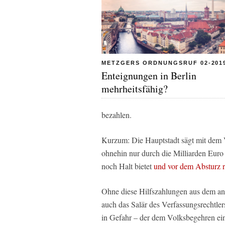
METZGERS ORDNUNGSRUF 02-201
Enteignungen in Berlin
mehrheitsfähig?
bezahlen.
Kurzum: Die Hauptstadt sägt mit dem V
ohnehin nur durch die Milliarden Euro
noch Halt bietet
und vor dem Absturz r
Ohne diese Hilfszahlungen aus dem an 
auch das Salär des Verfassungsrechtler
in Gefahr – der dem Volksbegehren eine