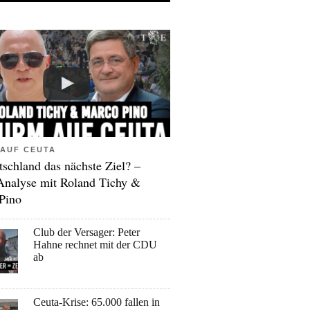
AUF CEUTA
tschland das nächste Ziel? –
Analyse mit Roland Tichy &
Pino
Club der Versager: Peter
Hahne rechnet mit der CDU
ab
Ceuta-Krise: 65.000 fallen in