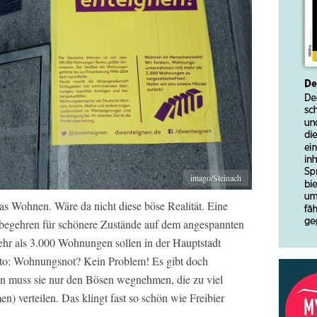
imago/Steinach
s Wohnen. Wäre da nicht diese böse Realität. Eine
lksbegehren für schönere Zustände auf dem angespannten
r als 3.000 Wohnungen sollen in der Hauptstadt
to: Wohnungsnot? Kein Problem! Es gibt doch
n muss sie nur den Bösen wegnehmen, die zu viel
) verteilen. Das klingt fast so schön wie Freibier