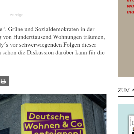
“, Grüne und Sozialdemokraten in der
ng von Hunderttausend Wohnungen träumen,
y´s vor schwerwiegenden Folgen dieser
n schon die Diskussion darüber kann für die
ail
Print
ZUM A