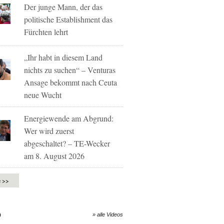
Der junge Mann, der das
politische Establishment das
Fürchten lehrt
„Ihr habt in diesem Land
nichts zu suchen“ – Venturas
Ansage bekommt nach Ceuta
neue Wucht
Energiewende am Abgrund:
Wer wird zuerst
abgeschaltet? – TE-Wecker
am 8. August 2026
e >>
O
» alle Videos