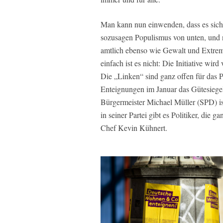
Man kann nun einwenden, dass es sich n
sozusagen Populismus von unten, und 
amtlich ebenso wie Gewalt und Extremi
einfach ist es nicht: Die Initiative wir
Die „Linken“ sind ganz offen für das P
Enteignungen im Januar das Gütesiegel
Bürgermeister Michael Müller (SPD) is
in seiner Partei gibt es Politiker, die 
Chef Kevin Kühnert.