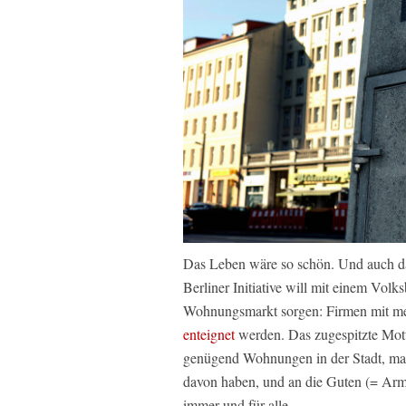
Das Leben wäre so schön. Und auch da
Berliner Initiative will mit einem Vo
Wohnungsmarkt sorgen: Firmen mit meh
enteignet
werden. Das zugespitzte Mot
genügend Wohnungen in der Stadt, ma
davon haben, und an die Guten (= Armen
immer und für alle.