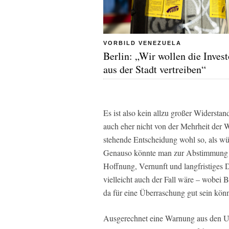
VORBILD VENEZUELA
Berlin: „Wir wollen die Inves
aus der Stadt vertreiben“
Es ist also kein allzu großer Widersta
auch eher nicht von der Mehrheit der Wa
stehende Entscheidung wohl so, als wü
Genauso könnte man zur Abstimmung ste
Hoffnung, Vernunft und langfristige
vielleicht auch der Fall wäre – wobei 
da für eine Überraschung gut sein könn
Ausgerechnet eine Warnung aus den U