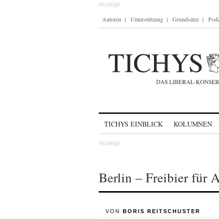
Autoren
Unterstützung
Grundsätze
Podc
Skip to content
TICHYS EINBLICK
KOLUMNEN
Berlin – Freibier für A
VON
BORIS REITSCHUSTER