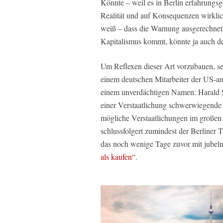
Könnte – weil es in Berlin erfahrungsge
Realität und auf Konsequenzen wirkli
weiß – dass die Warnung ausgerechnet
Kapitalismus kommt, könnte ja auch den
Um Reflexen dieser Art vorzubauen, se
einem deutschen Mitarbeiter der US-a
einem unverdächtigen Namen: Harald Spe
einer Verstaatlichung schwerwiegende 
mögliche Verstaatlichungen im großen S
schlussfolgert zumindest der Berliner 
das noch wenige Tage zuvor mit jubeln
als kaufen“
.