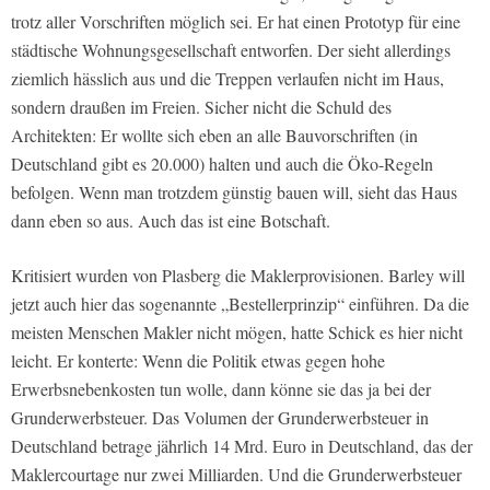
trotz aller Vorschriften möglich sei. Er hat einen Prototyp für eine
städtische Wohnungsgesellschaft entworfen. Der sieht allerdings
ziemlich hässlich aus und die Treppen verlaufen nicht im Haus,
sondern draußen im Freien. Sicher nicht die Schuld des
Architekten: Er wollte sich eben an alle Bauvorschriften (in
Deutschland gibt es 20.000) halten und auch die Öko-Regeln
befolgen. Wenn man trotzdem günstig bauen will, sieht das Haus
dann eben so aus. Auch das ist eine Botschaft.
Kritisiert wurden von Plasberg die Maklerprovisionen. Barley will
jetzt auch hier das sogenannte „Bestellerprinzip“ einführen. Da die
meisten Menschen Makler nicht mögen, hatte Schick es hier nicht
leicht. Er konterte: Wenn die Politik etwas gegen hohe
Erwerbsnebenkosten tun wolle, dann könne sie das ja bei der
Grunderwerbsteuer. Das Volumen der Grunderwerbsteuer in
Deutschland betrage jährlich 14 Mrd. Euro in Deutschland, das der
Maklercourtage nur zwei Milliarden. Und die Grunderwerbsteuer