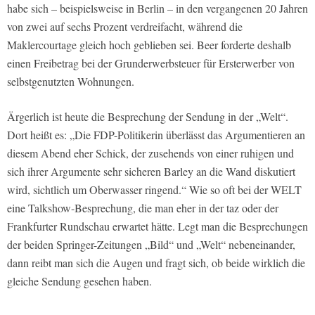
habe sich – beispielsweise in Berlin – in den vergangenen 20 Jahren
von zwei auf sechs Prozent verdreifacht, während die
Maklercourtage gleich hoch geblieben sei. Beer forderte deshalb
einen Freibetrag bei der Grunderwerbsteuer für Ersterwerber von
selbstgenutzten Wohnungen.
Ärgerlich ist heute die Besprechung der Sendung in der „Welt“.
Dort heißt es: „Die FDP-Politikerin überlässt das Argumentieren an
diesem Abend eher Schick, der zusehends von einer ruhigen und
sich ihrer Argumente sehr sicheren Barley an die Wand diskutiert
wird, sichtlich um Oberwasser ringend.“ Wie so oft bei der WELT
eine Talkshow-Besprechung, die man eher in der taz oder der
Frankfurter Rundschau erwartet hätte. Legt man die Besprechungen
der beiden Springer-Zeitungen „Bild“ und „Welt“ nebeneinander,
dann reibt man sich die Augen und fragt sich, ob beide wirklich die
gleiche Sendung gesehen haben.