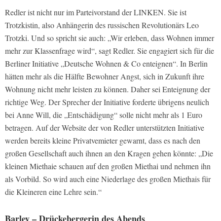
Redler ist nicht nur im Parteivorstand der LINKEN. Sie ist
Trotzkistin, also Anhängerin des russischen Revolutionärs Leo
Trotzki. Und so spricht sie auch: „Wir erleben, dass Wohnen immer
mehr zur Klassenfrage wird“, sagt Redler. Sie engagiert sich für die
Berliner Initiative „Deutsche Wohnen & Co enteignen“. In Berlin
hätten mehr als die Hälfte Bewohner Angst, sich in Zukunft ihre
Wohnung nicht mehr leisten zu können. Daher sei Enteignung der
richtige Weg. Der Sprecher der Initiative forderte übrigens neulich
bei Anne Will, die „Entschädigung“ solle nicht mehr als 1 Euro
betragen. Auf der Website der von Redler unterstützten Initiative
werden bereits kleine Privatvemieter gewarnt, dass es nach den
großen Gesellschaft auch ihnen an den Kragen gehen könnte: „Die
kleinen Miethaie schauen auf den großen Miethai und nehmen ihn
als Vorbild. So wird auch eine Niederlage des großen Miethais für
die Kleineren eine Lehre sein.“
Barley – Drückebergerin des Abends