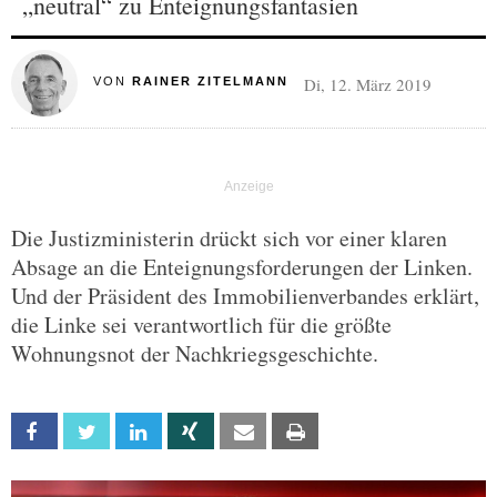
„neutral“ zu Enteignungsfantasien
Di, 12. März 2019
VON
RAINER ZITELMANN
Die Justizministerin drückt sich vor einer klaren
Absage an die Enteignungsforderungen der Linken.
Und der Präsident des Immobilienverbandes erklärt,
die Linke sei verantwortlich für die größte
Wohnungsnot der Nachkriegsgeschichte.
Facebook
Twitter
Linkedin
Xing
Email
Print