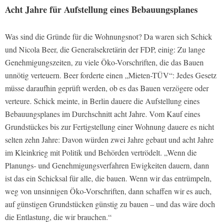
Acht Jahre für Aufstellung eines Bebauungsplanes
Was sind die Gründe für die Wohnungsnot? Da waren sich Schick
und Nicola Beer, die Generalsekretärin der FDP, einig: Zu lange
Genehmigungszeiten, zu viele Öko-Vorschriften, die das Bauen
unnötig verteuern. Beer forderte einen „Mieten-TÜV“: Jedes Gesetz
müsse daraufhin geprüft werden, ob es das Bauen verzögere oder
verteure. Schick meinte, in Berlin dauere die Aufstellung eines
Bebauungsplanes im Durchschnitt acht Jahre. Vom Kauf eines
Grundstückes bis zur Fertigstellung einer Wohnung dauere es nicht
selten zehn Jahre: Davon würden zwei Jahre gebaut und acht Jahre
im Kleinkrieg mit Politik und Behörden vertrödelt. „Wenn die
Planungs- und Genehmigungsverfahren Ewigkeiten dauern, dann
ist das ein Schicksal für alle, die bauen. Wenn wir das entrümpeln,
weg von unsinnigen Öko-Vorschriften, dann schaffen wir es auch,
auf günstigen Grundstücken günstig zu bauen – und das wäre doch
die Entlastung, die wir brauchen.“