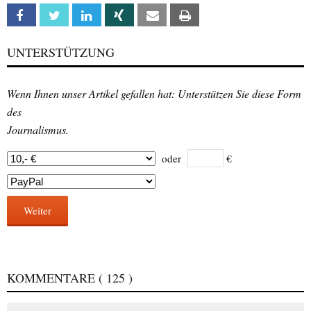
Facebook
Twitter
Linkedin
Xing
Email
Print
UNTERSTÜTZUNG
Wenn Ihnen unser Artikel gefallen hat: Unterstützen Sie diese Form
des
Journalismus.
oder
€
Weiter
KOMMENTARE
( 125 )