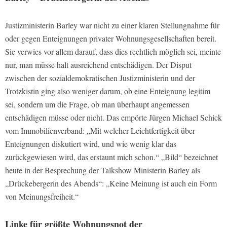
Justizministerin Barley war nicht zu einer klaren Stellungnahme für
oder gegen Enteignungen privater Wohnungsgesellschaften bereit.
Sie verwies vor allem darauf, dass dies rechtlich möglich sei, meinte
nur, man müsse halt ausreichend entschädigen. Der Disput
zwischen der sozialdemokratischen Justizministerin und der
Trotzkistin ging also weniger darum, ob eine Enteignung legitim
sei, sondern um die Frage, ob man überhaupt angemessen
entschädigen müsse oder nicht. Das empörte Jürgen Michael Schick
vom Immobilienverband: „Mit welcher Leichtfertigkeit über
Enteignungen diskutiert wird, und wie wenig klar das
zurückgewiesen wird, das erstaunt mich schon.“ „Bild“ bezeichnet
heute in der Besprechung der Talkshow Ministerin Barley als
„Drückebergerin des Abends“: „Keine Meinung ist auch ein Form
von Meinungsfreiheit.“
Linke für größte Wohnungsnot der