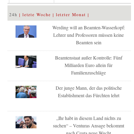
24h
letzte Woche
letzter Monat
Werding will an Beamten-Wasserkopf:
Lehrer und Professoren müssen keine
Beamten sein
Beamtenstaat außer Kontrolle: Fünf
Milliarden Euro allein für
Familienzuschläge
Der junge Mann, der das politische
Establishment das Fürchten lehrt
„Ihr habt in diesem Land nichts zu
suchen“ – Venturas Ansage bekommt
nach Ceuta neue Wucht