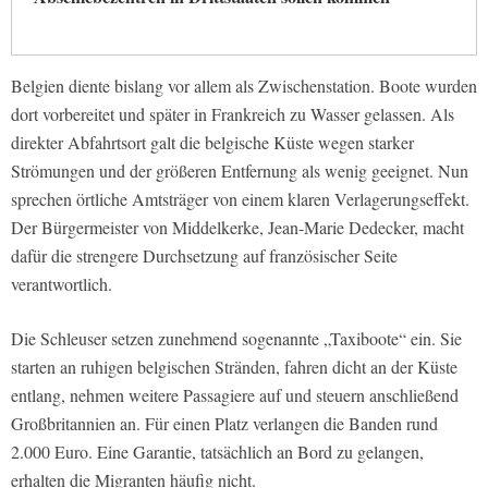
Belgien diente bislang vor allem als Zwischenstation. Boote wurden
dort vorbereitet und später in Frankreich zu Wasser gelassen. Als
direkter Abfahrtsort galt die belgische Küste wegen starker
Strömungen und der größeren Entfernung als wenig geeignet. Nun
sprechen örtliche Amtsträger von einem klaren Verlagerungseffekt.
Der Bürgermeister von Middelkerke, Jean-Marie Dedecker, macht
dafür die strengere Durchsetzung auf französischer Seite
verantwortlich.
Die Schleuser setzen zunehmend sogenannte „Taxiboote“ ein. Sie
starten an ruhigen belgischen Stränden, fahren dicht an der Küste
entlang, nehmen weitere Passagiere auf und steuern anschließend
Großbritannien an. Für einen Platz verlangen die Banden rund
2.000 Euro. Eine Garantie, tatsächlich an Bord zu gelangen,
erhalten die Migranten häufig nicht.