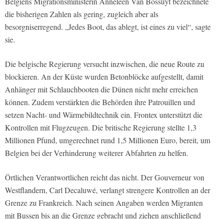
Belgiens Migrationsministerin Anneleen Van Bossuyt bezeichnete
die bisherigen Zahlen als gering, zugleich aber als
besorgniserregend. „Jedes Boot, das ablegt, ist eines zu viel“, sagte
sie.
Die belgische Regierung versucht inzwischen, die neue Route zu
blockieren. An der Küste wurden Betonblöcke aufgestellt, damit
Anhänger mit Schlauchbooten die Dünen nicht mehr erreichen
können. Zudem verstärkten die Behörden ihre Patrouillen und
setzen Nacht- und Wärmebildtechnik ein. Frontex unterstützt die
Kontrollen mit Flugzeugen. Die britische Regierung stellte 1,3
Millionen Pfund, umgerechnet rund 1,5 Millionen Euro, bereit, um
Belgien bei der Verhinderung weiterer Abfahrten zu helfen.
Örtlichen Verantwortlichen reicht das nicht. Der Gouverneur von
Westflandern, Carl Decaluwé, verlangt strengere Kontrollen an der
Grenze zu Frankreich. Nach seinen Angaben werden Migranten
mit Bussen bis an die Grenze gebracht und ziehen anschließend