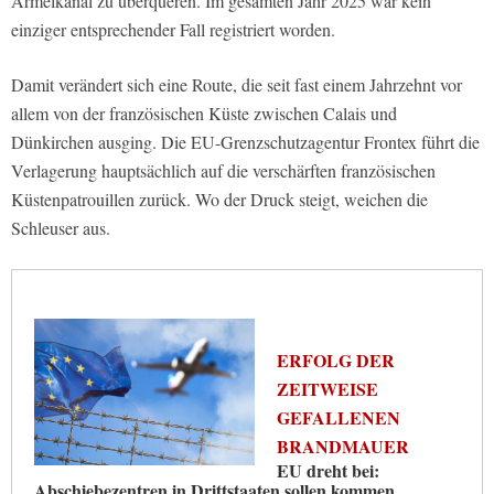
Ärmelkanal zu überqueren. Im gesamten Jahr 2025 war kein
einziger entsprechender Fall registriert worden.
Damit verändert sich eine Route, die seit fast einem Jahrzehnt vor
allem von der französischen Küste zwischen Calais und
Dünkirchen ausging. Die EU-Grenzschutzagentur Frontex führt die
Verlagerung hauptsächlich auf die verschärften französischen
Küstenpatrouillen zurück. Wo der Druck steigt, weichen die
Schleuser aus.
ERFOLG DER
ZEITWEISE
GEFALLENEN
BRANDMAUER
EU dreht bei:
Abschiebezentren in Drittstaaten sollen kommen