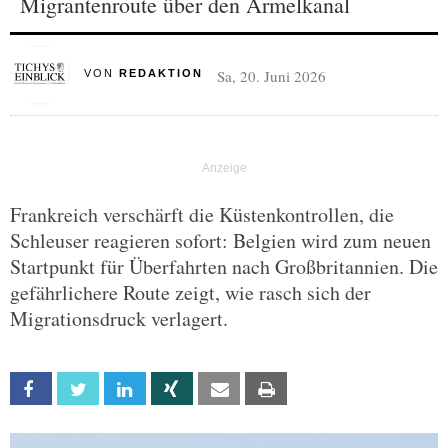
Migrantenroute über den Ärmelkanal
Sa, 20. Juni 2026
VON
REDAKTION
Frankreich verschärft die Küstenkontrollen, die
Schleuser reagieren sofort: Belgien wird zum neuen
Startpunkt für Überfahrten nach Großbritannien. Die
gefährlichere Route zeigt, wie rasch sich der
Migrationsdruck verlagert.
Facebook
Twitter
Linkedin
Xing
Email
Print