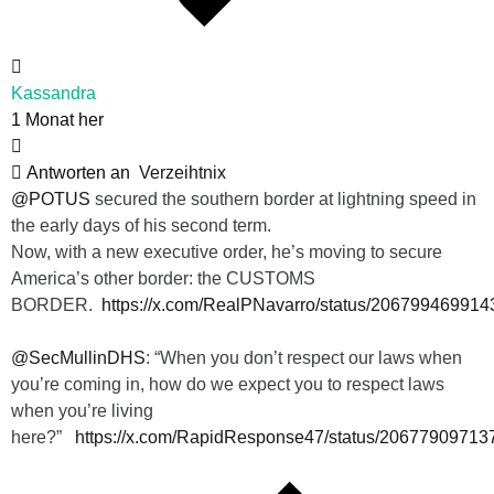
Kassandra
1 Monat her
Antworten an
Verzeihtnix
@POTUS
secured the southern border at lightning speed in
the early days of his second term.
Now, with a new executive order, he’s moving to secure
America’s other border: the CUSTOMS
BORDER.
https://x.com/RealPNavarro/status/20679946991
@SecMullinDHS
: “When you don’t respect our laws when
you’re coming in, how do we expect you to respect laws
when you’re living
here?”
https://x.com/RapidResponse47/status/2067790971