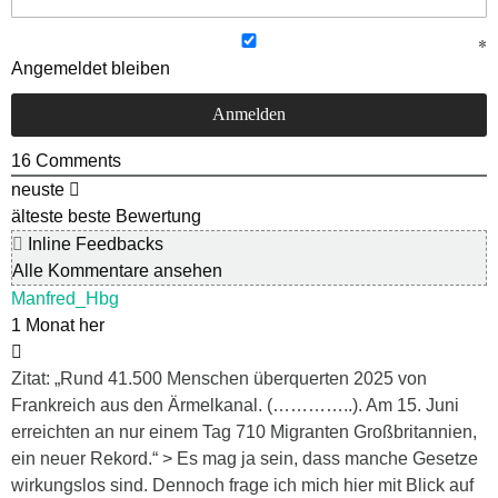
Angemeldet bleiben
16
Comments
neuste
älteste
beste Bewertung
Inline Feedbacks
Alle Kommentare ansehen
Manfred_Hbg
1 Monat her
Zitat: „Rund 41.500 Menschen überquerten 2025 von
Frankreich aus den Ärmelkanal. (…………..). Am 15. Juni
erreichten an nur einem Tag 710 Migranten Großbritannien,
ein neuer Rekord.“ > Es mag ja sein, dass manche Gesetze
wirkungslos sind. Dennoch frage ich mich hier mit Blick auf