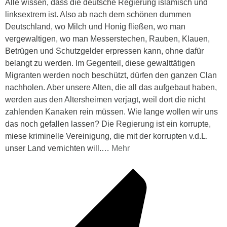
Alle wissen, dass die deutsche Regierung islamisch und
linksextrem ist. Also ab nach dem schönen dummen
Deutschland, wo Milch und Honig fließen, wo man
vergewaltigen, wo man Messerstechen, Rauben, Klauen,
Betrügen und Schutzgelder erpressen kann, ohne dafür
belangt zu werden. Im Gegenteil, diese gewalttätigen
Migranten werden noch beschützt, dürfen den ganzen Clan
nachholen. Aber unsere Alten, die all das aufgebaut haben,
werden aus den Altersheimen verjagt, weil dort die nicht
zahlenden Kanaken rein müssen. Wie lange wollen wir uns
das noch gefallen lassen? Die Regierung ist ein korrupte,
miese kriminelle Vereinigung, die mit der korrupten v.d.L.
unser Land vernichten will.
…
Mehr