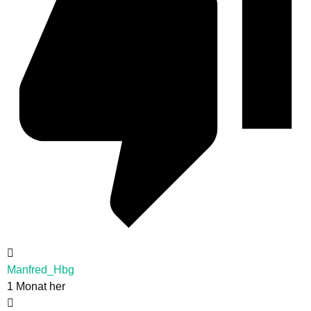
Manfred_Hbg
1 Monat her