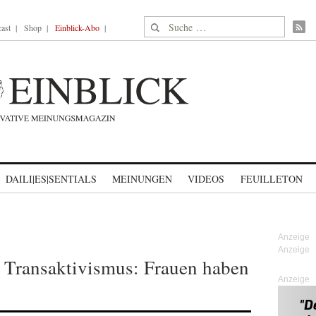
Suche nach:
ast
Shop
Einblick-Abo
DAILI|ES|SENTIALS
MEINUNGEN
VIDEOS
FEUILLETON
ür Transaktivismus: Frauen haben
Anzeige