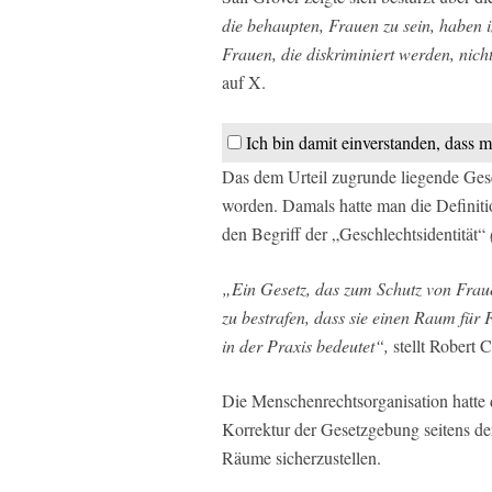
die behaupten, Frauen zu sein, haben i
Frauen, die diskriminiert werden, nich
auf X.
Ich bin damit einverstanden, dass m
Das dem Urteil zugrunde liegende Ges
worden. Damals hatte man die Definit
den Begriff der „Geschlechtsidentität“
„Ein Gesetz, das zum Schutz von Fraue
zu bestrafen, dass sie einen Raum für F
in der Praxis bedeutet“,
stellt Robert 
Die Menschenrechtsorganisation hatte d
Korrektur der Gesetzgebung seitens der
Räume sicherzustellen.