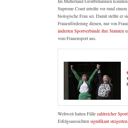
Im Mutterland Großbritannien konnten 
Supreme Court urteilte vor rund einem 
biologische Frau sei. Damit stellte er
Frauenförderung dienen, nur von Fra
änderten Sportverbände ihre Statuten
un
vom Frauensport aus.
Weltweit hatten Fälle
zahlreicher Sport
Erfolgsaussichten
signifikant steigerten