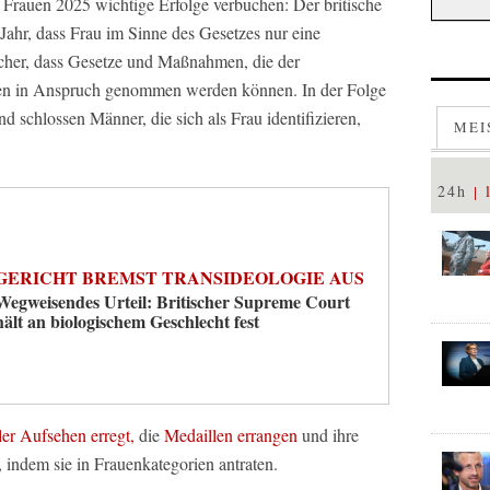
Frauen 2025 wichtige Erfolge verbuchen: Der britische
Jahr, dass Frau im Sinne des Gesetzes nur eine
 sicher, dass Gesetze und Maßnahmen, die der
uen in Anspruch genommen werden können. In der Folge
d schlossen Männer, die sich als Frau identifizieren,
MEI
24h
GERICHT BREMST TRANSIDEOLOGIE AUS
Wegweisendes Urteil: Britischer Supreme Court
hält an biologischem Geschlecht fest
ler Aufsehen erregt,
die
Medaillen errangen
und ihre
, indem sie in Frauenkategorien antraten.