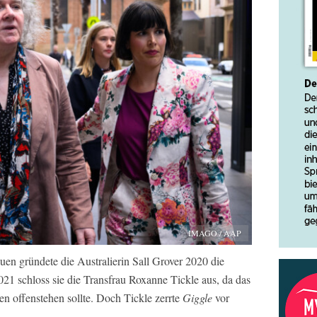
IMAGO / AAP
en gründete die Australierin Sall Grover 2020 die
021 schloss sie die Transfrau Roxanne Tickle aus, da das
n offenstehen sollte. Doch Tickle zerrte
Giggle
vor