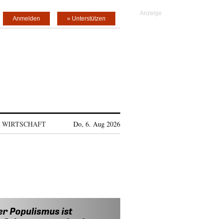
Anmelden
» Unterstützen
WIRTSCHAFT
Do, 6. Aug 2026