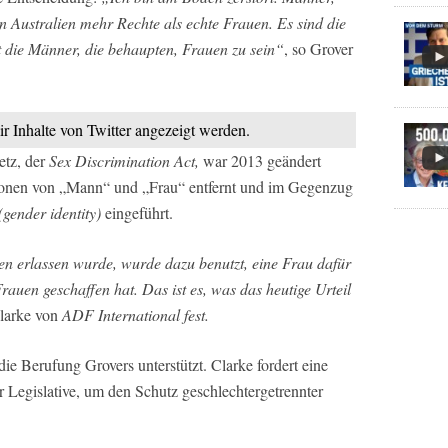
n Australien mehr Rechte als echte Frauen. Es sind die
t die Männer, die behaupten, Frauen zu sein“
, so Grover
ir Inhalte von Twitter angezeigt werden.
etz, der
Sex Discrimination Act,
war 2013 geändert
ionen von „Mann“ und „Frau“ entfernt und im Gegenzug
(gender identity)
eingeführt.
n erlassen wurde, wurde dazu benutzt, eine Frau dafür
rauen geschaffen hat. Das ist es, was das heutige Urteil
Clarke von
ADF International fest.
ie Berufung Grovers unterstützt. Clarke fordert eine
 Legislative, um den Schutz geschlechtergetrennter