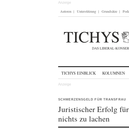
Autoren
Unterstützung
Grundsätze
Podc
Skip to content
TICHYS EINBLICK
KOLUMNEN
SCHMERZENSGELD FÜR TRANSFRAU
Juristischer Erfolg f
nichts zu lachen