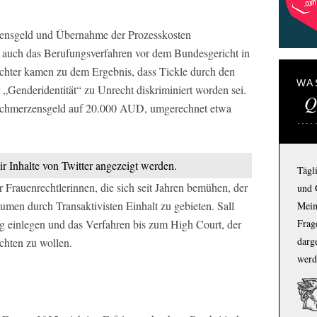
ensgeld und Übernahme der Prozesskosten
auch das Berufungsverfahren vor dem Bundesgericht in
chter kamen zu dem Ergebnis, dass Tickle durch den
WA
 „Genderidentität“ zu Unrecht diskriminiert worden sei.
Q
 Schmerzensgeld auf 20.000 AUD, umgerechnet etwa
ir Inhalte von Twitter angezeigt werden.
Tägl
r Frauenrechtlerinnen, die sich seit Jahren bemühen, der
und 
men durch Transaktivisten Einhalt zu gebieten. Sall
Mein
g einlegen und das Verfahren bis zum High Court, der
Frage
darg
echten zu wollen.
werd