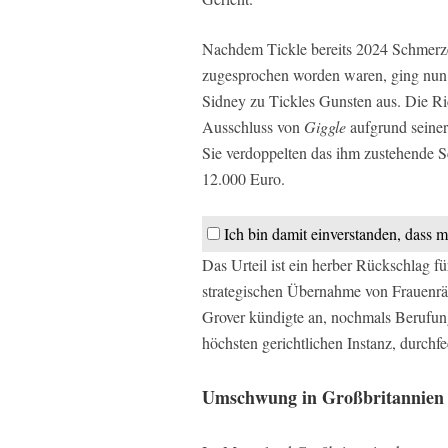
Nachdem Tickle bereits 2024 Schmerz
zugesprochen worden waren, ging nun 
Sidney zu Tickles Gunsten aus. Die Ri
Ausschluss von
Giggle
aufgrund seiner
Sie verdoppelten das ihm zustehende
12.000 Euro.
Ich bin damit einverstanden, dass m
Das Urteil ist ein herber Rückschlag fü
strategischen Übernahme von Frauenräu
Grover kündigte an, nochmals Berufun
höchsten gerichtlichen Instanz, durchf
Umschwung in Großbritannien