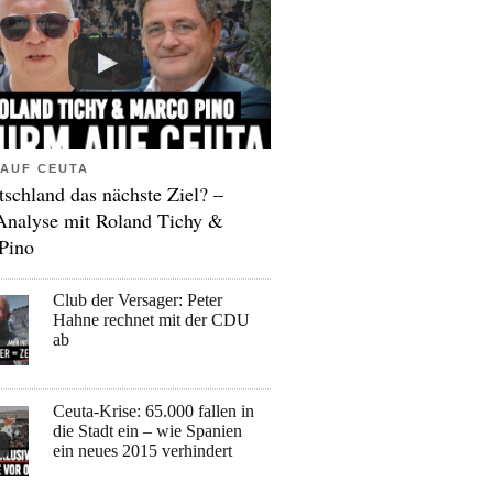
AUF CEUTA
tschland das nächste Ziel? –
Analyse mit Roland Tichy &
Pino
Club der Versager: Peter
Hahne rechnet mit der CDU
ab
Ceuta-Krise: 65.000 fallen in
die Stadt ein – wie Spanien
ein neues 2015 verhindert