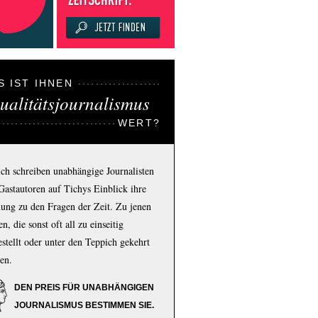
S IST IHNEN
ualitätsjournalismus
WERT?
ich schreiben unabhängige Journalisten
Gastautoren auf Tichys Einblick ihre
ung zu den Fragen der Zeit. Zu jenen
n, die sonst oft all zu einseitig
estellt oder unter den Teppich gekehrt
en.
DEN PREIS FÜR UNABHÄNGIGEN
JOURNALISMUS BESTIMMEN SIE.