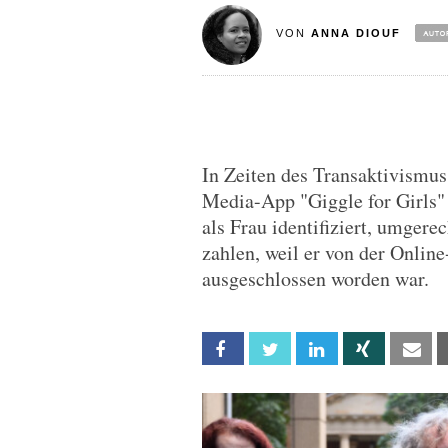
VON
ANNA DIOUF
In Zeiten des Transaktivismus
Media-App "Giggle for Girls"
als Frau identifiziert, umger
zahlen, weil er von der Online
ausgeschlossen worden war.
Facebook
Twitter
Linkedin
Xing
Em