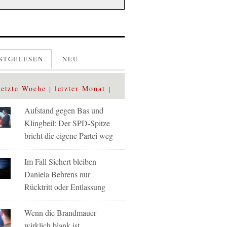
STGELESEN
NEU
letzte Woche
letzter Monat
Aufstand gegen Bas und
Klingbeil: Der SPD-Spitze
bricht die eigene Partei weg
Im Fall Sichert bleiben
Daniela Behrens nur
Rücktritt oder Entlassung
Wenn die Brandmauer
wirklich blank ist