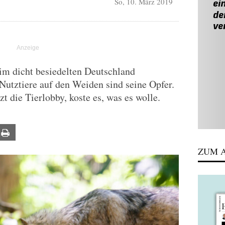
So, 10. März 2019
 im dicht besiedelten Deutschland
utztiere auf den Weiden sind seine Opfer.
t die Tierlobby, koste es, was es wolle.
ail
Print
ZUM A