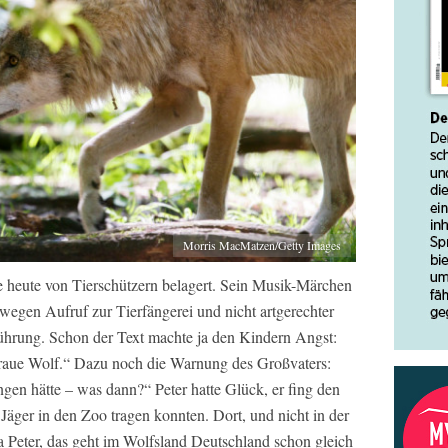
Morris MacMatzen/Getty Images
heute von Tierschützern belagert. Sein Musik-Märchen
wegen Aufruf zur Tierfängerei und nicht artgerechter
führung. Schon der Text machte ja den Kindern Angst:
aue Wolf.“ Dazu noch die Warnung des Großvaters:
gen hätte – was dann?“ Peter hatte Glück, er fing den
 Jäger in den Zoo tragen konnten. Dort, und nicht in der
Tja Peter, das geht im Wolfsland Deutschland schon gleich