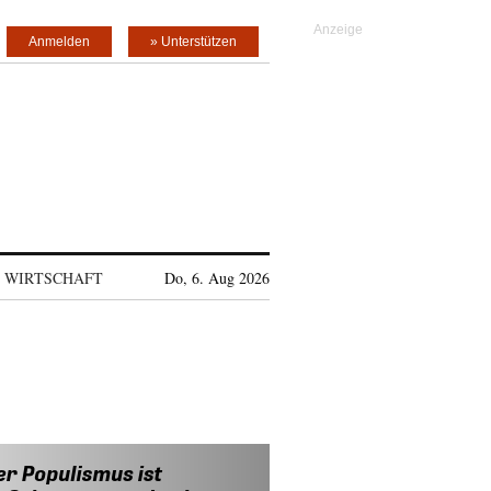
Anmelden
» Unterstützen
WIRTSCHAFT
Do, 6. Aug 2026