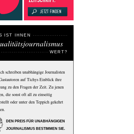
S IST IHNEN
ualitätsjournalismus
WERT?
ich schreiben unabhängige Journalisten
Gastautoren auf Tichys Einblick ihre
ung zu den Fragen der Zeit. Zu jenen
n, die sonst oft all zu einseitig
estellt oder unter den Teppich gekehrt
en.
DEN PREIS FÜR UNABHÄNGIGEN
JOURNALISMUS BESTIMMEN SIE.