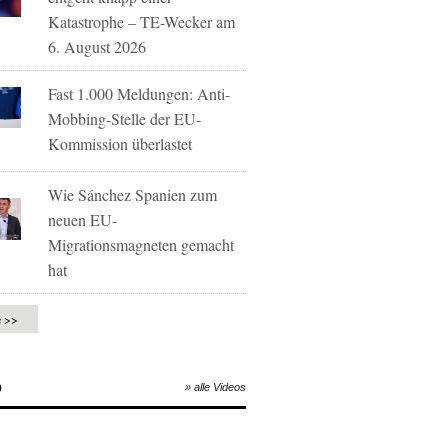
Katastrophe – TE-Wecker am
6. August 2026
Fast 1.000 Meldungen: Anti-
Mobbing-Stelle der EU-
Kommission überlastet
Wie Sánchez Spanien zum
neuen EU-
Migrationsmagneten gemacht
hat
e >>
O
» alle Videos