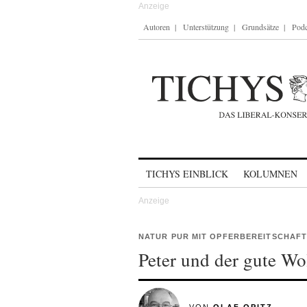
Autoren
Unterstützung
Grundsätze
Podc
Skip to content
TICHYS EINBLICK
KOLUMNEN
NATUR PUR MIT OPFERBEREITSCHAF
Peter und der gute Wol