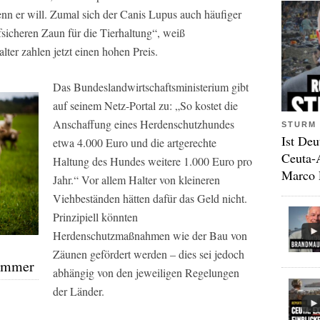
enn er will. Zumal sich der Canis Lupus auch häufiger
fsicheren Zaun für die Tierhaltung“, weiß
ter zahlen jetzt einen hohen Preis.
Das Bundeslandwirtschaftsministerium gibt
auf seinem Netz-Portal zu: „So kostet die
Anschaffung eines Herdenschutzhundes
STURM 
Ist Deu
etwa 4.000 Euro und die artgerechte
Ceuta-
Haltung des Hundes weitere 1.000 Euro pro
Marco 
Jahr.“ Vor allem Halter von kleineren
Viehbeständen hätten dafür das Geld nicht.
Prinzipiell könnten
Herdenschutzmaßnahmen wie der Bau von
Zäunen gefördert werden – dies sei jedoch
Lämmer
abhängig von den jeweiligen Regelungen
der Länder.