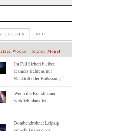
STGELESEN
NEU
letzte Woche
letzter Monat
Im Fall Sichert bleiben
Daniela Behrens nur
Rücktritt oder Entlassung
Wenn die Brandmauer
wirklich blank ist
Bombendrohne: Leipzig
entgeht knapp einer