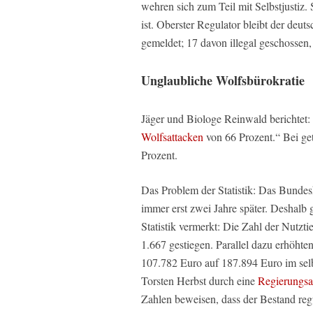
wehren sich zum Teil mit Selbstjustiz. 
ist. Oberster Regulator bleibt der deu
gemeldet; 17 davon illegal geschossen, 
Unglaubliche Wolfsbürokratie
Jäger und Biologe Reinwald berichtet:
Wolfsattacken
von 66 Prozent.“ Bei get
Prozent.
Das Problem der Statistik: Das Bund
immer erst zwei Jahre später. Deshalb g
Statistik vermerkt: Die Zahl der Nutzt
1.667 gestiegen. Parallel dazu erhöht
107.782 Euro auf 187.894 Euro im se
Torsten Herbst durch eine
Regierungsa
Zahlen beweisen, dass der Bestand reg