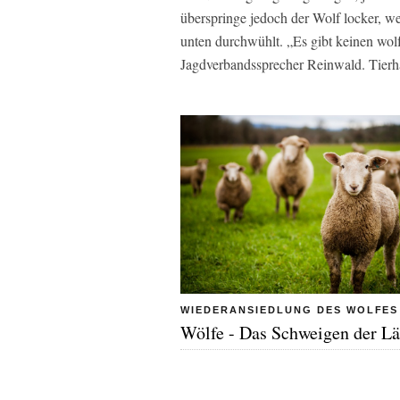
überspringe jedoch der Wolf locker, w
unten durchwühlt. „Es gibt keinen wol
Jagdverbandssprecher Reinwald. Tierhal
WIEDERANSIEDLUNG DES WOLFES
Wölfe - Das Schweigen der 