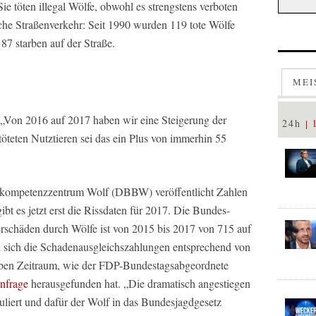
Sie töten illegal Wölfe, obwohl es strengstens verboten
tsche Straßenverkehr: Seit 1990 wurden 119 tote Wölfe
87 starben auf der Straße.
MEI
 „Von 2016 auf 2017 haben wir eine Steigerung der
24h
öteten Nutztieren sei das ein Plus von immerhin 55
eskompetenzzentrum Wolf (DBBW) veröffentlicht Zahlen
ibt es jetzt erst die Rissdaten für 2017. Die Bundes-
ierschäden durch Wölfe ist von 2015 bis 2017 von 715 auf
en sich die Schadenausgleichszahlungen entsprechend von
lben Zeitraum, wie der FDP-Bundestagsabgeordnete
nfrage
herausgefunden hat. „Die dramatisch angestiegen
uliert und dafür der Wolf in das Bundesjagdgesetz