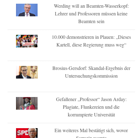
Werding will an Beamten-Wasserkopf:
Lehrer und Professoren müssen keine
Beamten sein
10.000 demonstrieren in Plauen: „Dieses
Kartell, diese Regierung muss weg“
Brosius-Gersdorf: Skandal-Ergebnis der
Untersuchungskommission
Gefallener „Professor“ Jason Arday:
Plagiate, Flunkereien und die
korrumpierte Universität
Ein weiteres Mal bestätigt sich, wovor
Sarrazin warnte