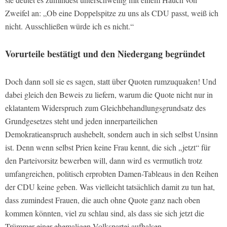
Zweifel an: „Ob eine Doppelspitze zu uns als CDU passt, weiß ich
nicht. Ausschließen würde ich es nicht.“
Vorurteile bestätigt und den Niedergang begründet
Doch dann soll sie es sagen, statt über Quoten rumzuquaken! Und
dabei gleich den Beweis zu liefern, warum die Quote nicht nur in
eklatantem Widerspruch zum Gleichbehandlungsgrundsatz des
Grundgesetzes steht und jeden innerparteilichen
Demokratieanspruch aushebelt, sondern auch in sich selbst Unsinn
ist. Denn wenn selbst Prien keine Frau kennt, die sich „jetzt“ für
den Parteivorsitz bewerben will, dann wird es vermutlich trotz
umfangreichen, politisch erprobten Damen-Tableaus in den Reihen
der CDU keine geben. Was vielleicht tatsächlich damit zu tun hat,
dass zumindest Frauen, die auch ohne Quote ganz nach oben
kommen könnten, viel zu schlau sind, als dass sie sich jetzt die
Trümmer einer ehemaligen Volkspartei aufhalsen.