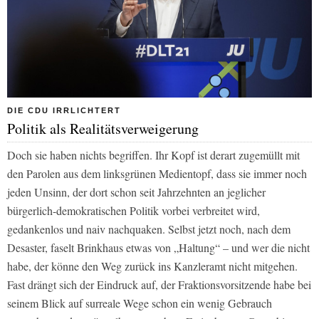
DIE CDU IRRLICHTERT
Politik als Realitätsverweigerung
Doch sie haben nichts begriffen. Ihr Kopf ist derart zugemüllt mit
den Parolen aus dem linksgrünen Medientopf, dass sie immer noch
jeden Unsinn, der dort schon seit Jahrzehnten an jeglicher
bürgerlich-demokratischen Politik vorbei verbreitet wird,
gedankenlos und naiv nachquaken. Selbst jetzt noch, nach dem
Desaster, faselt Brinkhaus etwas von „Haltung“ – und wer die nicht
habe, der könne den Weg zurück ins Kanzleramt nicht mitgehen.
Fast drängt sich der Eindruck auf, der Fraktionsvorsitzende habe bei
seinem Blick auf surreale Wege schon ein wenig Gebrauch