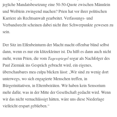
jegliche Mandatsbesetzung eine 50-50-Quote zwischen Männlein
und Weiblein zwingend machen? Prien hat vor ihrer politischen
Karriere als Rechtsanwalt gearbeitet. Verfassungs- und
Verbandsrecht scheinen dabei nicht ihre Schwerpunkte gewesen zu
sein.
Der Sitz im Elfenbeinturm der Macht macht offenbar blind selbst
dann, wenn es nur ein klitzekleiner ist. Da hilft es dann auch nicht
mehr, wenn Prien, die vom
Tagesspiegel
sogar als Nachfolger des
Paul Ziemiak ins Gespräch gebracht wird, ein eigenes,
überschaubares mea culpa blicken lässt: „Wir sind zu wenig dort
unterwegs, wo sich engagierte Menschen treffen, in
Bürgerinitiativen, in Elternbeiräten. Wir haben kein Sensorium
mehr dafür, was in der Mitte der Gesellschaft gedacht wird. Wenn
wir das nicht vernachlässigt hätten, wäre uns diese Niederlage
vielleicht erspart geblieben.“