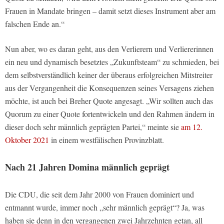
Frauen in Mandate bringen – damit setzt dieses Instrument aber am
falschen Ende an.“
Nun aber, wo es daran geht, aus den Verlierern und Verliererinnen
ein neu und dynamisch besetztes „Zukunftsteam“ zu schmieden, bei
dem selbstverständlich keiner der überaus erfolgreichen Mitstreiter
aus der Vergangenheit die Konsequenzen seines Versagens ziehen
möchte, ist auch bei Breher Quote angesagt. „Wir sollten auch das
Quorum zu einer Quote fortentwickeln und den Rahmen ändern in
dieser doch sehr männlich geprägten Partei,“ meinte sie
am 12.
Oktober 2021
in einem westfälischen Provinzblatt.
Nach 21 Jahren Domina männlich geprägt
Die CDU, die seit dem Jahr 2000 von Frauen dominiert und
entmannt wurde, immer noch „sehr männlich geprägt“? Ja, was
haben sie denn in den vergangenen zwei Jahrzehnten getan, all