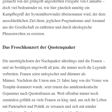
gemacht von der grüngelb angestrebten Freigabe von Cannabis –
doch viel bedeutender ist, wie hier gänzlich unnötig ein
Kampfbegriff der Systemüberwinder übernommen wird, der dem
ausschließlichen Ziel dient, jeglichen Pragmatismus und Anstand
aus der Gesellschaft zu entfernen und durch ideologische
Phrasenwelten zu ersetzen.
Das Froschkonzert der Quotenquaker
Die unerträglichsten der Nachquaker allerdings sind die Frauen –
und sie bestätigen ungewollt all jene, die immer noch die Legende
verbreiten, Frauen seien unlogischer und dümmer als
Männer. Nachdem die Union nun 21 Jahre lang von der Venus von
Templin dominiert wurde, setzt erneut das antidemokratische
Gejammer nach Quotenfrauen an. Weil offenbar immer noch
zumindest gefühlt zu viele Frauen zu klug sind, um sich ihr Leben
mit Parteiarbeit und Politik zu versauen und sich mit minder