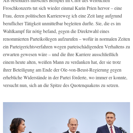
Als besonders hübsches Beispiel im Chor des weiblichen
Froschkonzerts tut sich wieder einmal Karin Prien hervor – eine
Frau, deren politischen Karriereweg ich eine Zeit lang aufgrund
beruflicher Tätigkeit unmittelbar begleiten durfte. Sie, die es im
Wahlkampf für nötig befand, gegen die Direktwahl eines
renommierten Parteikollegen aufzurufen – wofür in normalen Zeiten
ein Parteigerichtsverfahren wegen parteischädigenden Verhaltens zu
erwarten gewesen wäre – und die ihre Karriere ausschließlich
einem heute alten, weißen Mann zu verdanken hat, der sie trotz
ihrer Beteiligung am Ende der Ole-von-Beust-Regierung gegen
erhebliche Widerstände in der Partei förderte, wo immer er konnte,
versucht nun, sich an die Spitze des Quotenquakens zu setzen.