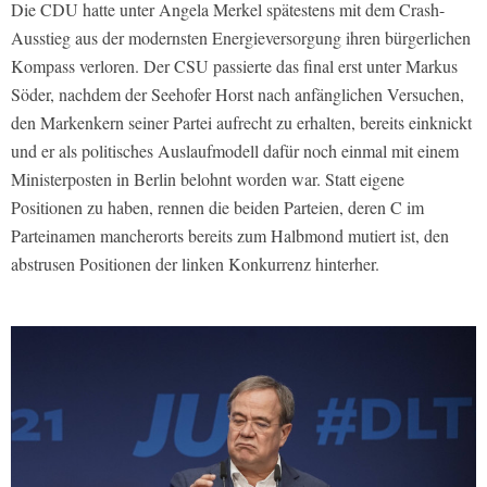
Die CDU hatte unter Angela Merkel spätestens mit dem Crash-
Ausstieg aus der modernsten Energieversorgung ihren bürgerlichen
Kompass verloren. Der CSU passierte das final erst unter Markus
Söder, nachdem der Seehofer Horst nach anfänglichen Versuchen,
den Markenkern seiner Partei aufrecht zu erhalten, bereits einknickt
und er als politisches Auslaufmodell dafür noch einmal mit einem
Ministerposten in Berlin belohnt worden war. Statt eigene
Positionen zu haben, rennen die beiden Parteien, deren C im
Parteinamen mancherorts bereits zum Halbmond mutiert ist, den
abstrusen Positionen der linken Konkurrenz hinterher.