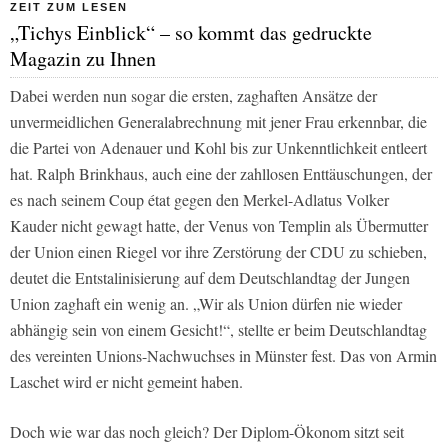
ZEIT ZUM LESEN
„Tichys Einblick“ – so kommt das gedruckte
Magazin zu Ihnen
Dabei werden nun sogar die ersten, zaghaften Ansätze der
unvermeidlichen Generalabrechnung mit jener Frau erkennbar, die
die Partei von Adenauer und Kohl bis zur Unkenntlichkeit entleert
hat. Ralph Brinkhaus, auch eine der zahllosen Enttäuschungen, der
es nach seinem Coup état gegen den Merkel-Adlatus Volker
Kauder nicht gewagt hatte, der Venus von Templin als Übermutter
der Union einen Riegel vor ihre Zerstörung der CDU zu schieben,
deutet die Entstalinisierung auf dem Deutschlandtag der Jungen
Union zaghaft ein wenig an. „Wir als Union dürfen nie wieder
abhängig sein von einem Gesicht!“, stellte er beim Deutschlandtag
des vereinten Unions-Nachwuchses in Münster fest. Das von Armin
Laschet wird er nicht gemeint haben.
Doch wie war das noch gleich? Der Diplom-Ökonom sitzt seit