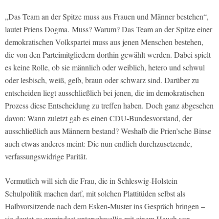
„Das Team an der Spitze muss aus Frauen und Männer bestehen“,
lautet Priens Dogma. Muss? Warum? Das Team an der Spitze einer
demokratischen Volkspartei muss aus jenen Menschen bestehen,
die von den Parteimitgliedern dorthin gewählt werden. Dabei spielt
es keine Rolle, ob sie männlich oder weiblich, hetero und schwul
oder lesbisch, weiß, gelb, braun oder schwarz sind. Darüber zu
entscheiden liegt ausschließlich bei jenen, die im demokratischen
Prozess diese Entscheidung zu treffen haben. Doch ganz abgesehen
davon: Wann zuletzt gab es einen CDU-Bundesvorstand, der
ausschließlich aus Männern bestand? Weshalb die Prien’sche Binse
auch etwas anderes meint: Die nun endlich durchzusetzende,
verfassungswidrige Parität.
Vermutlich will sich die Frau, die in Schleswig-Holstein
Schulpolitik machen darf, mit solchen Plattitüden selbst als
Halbvorsitzende nach dem Esken-Muster ins Gespräch bringen –
sie deutet es zumindest unterschwellig mit einem Hauch von