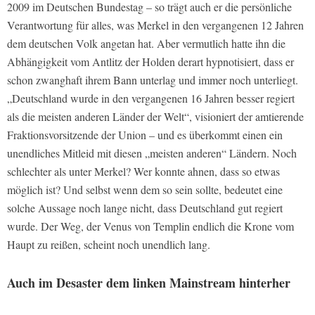
2009 im Deutschen Bundestag – so trägt auch er die persönliche
Verantwortung für alles, was Merkel in den vergangenen 12 Jahren
dem deutschen Volk angetan hat. Aber vermutlich hatte ihn die
Abhängigkeit vom Antlitz der Holden derart hypnotisiert, dass er
schon zwanghaft ihrem Bann unterlag und immer noch unterliegt.
„Deutschland wurde in den vergangenen 16 Jahren besser regiert
als die meisten anderen Länder der Welt“, visioniert der amtierende
Fraktionsvorsitzende der Union – und es überkommt einen ein
unendliches Mitleid mit diesen „meisten anderen“ Ländern. Noch
schlechter als unter Merkel? Wer konnte ahnen, dass so etwas
möglich ist? Und selbst wenn dem so sein sollte, bedeutet eine
solche Aussage noch lange nicht, dass Deutschland gut regiert
wurde. Der Weg, der Venus von Templin endlich die Krone vom
Haupt zu reißen, scheint noch unendlich lang.
Auch im Desaster dem linken Mainstream hinterher