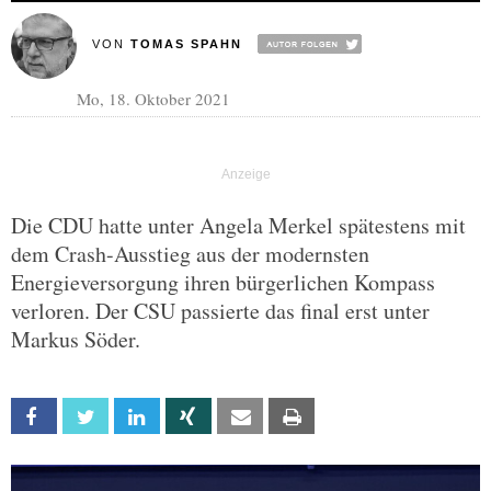
VON
TOMAS SPAHN
Mo, 18. Oktober 2021
Die CDU hatte unter Angela Merkel spätestens mit
dem Crash-Ausstieg aus der modernsten
Energieversorgung ihren bürgerlichen Kompass
verloren. Der CSU passierte das final erst unter
Markus Söder.
Facebook
Twitter
Linkedin
Xing
Email
Print