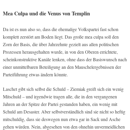
Mea Culpa und die Venus von Templin
Da ist es nun also so, dass die ehemalige Volkspartei fast schon
komplett zerstört am Boden liegt. Das große mea culpa soll den
Zorn der Basis, die über Jahrzehnte gezielt aus allen politischen
Prozessen herausgehalten wurde, in von den Oberen errichtete,
scheinkonstruktive Kanäle lenken, ohne dass der Basiswunsch nach
einer unmittelbaren Beteiligung an den Mauschelergebnissen der
Parteiführung etwas ändern könnte.
Laschet gibt sich selbst die Schuld – Ziemiak greift sich ein wenig
Mitschuld – und irgendwie tragen alle, die in den vergangenen
Jahren an der Spitze der Partei gestanden haben, ein wenig mit
Schuld am Desaster. Aber selbstverständlich sind sie nicht so heftig
mitschuldig, dass sie deswegen nun etwa gar in Sack und Asche
gehen würden. Nein, abgesehen von den ohnehin unvermeidlichen