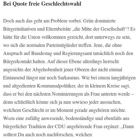
Bei Quote freie Geschlechtswahl
Doch auch das geht am Problem vorbei. Grün dominierte
Bürgerinitiativen und Elternbeiräte „die Mitte der Gesellschaft“? Es
hätte für die Union vollkommen gereicht, dort unterwegs zu sein,
wo sich die normalen Parteimitglieder treffen. Jene, die ohne
Anspruch auf Bundestag und Regierungsamt tatsächlich noch den
Bürgerkontakt halten. Auf dieser Ebene allerdings herrscht
angesichts der Abgehobenheit jener Oberen der nicht einmal
Eintausend längst nur noch Sarkasmus. Wie bei einem langjährigen
und altgedienten Kommunalpolitiker, der in kleinem Kreise sagt,
dass er bei den nächsten Nominierungen als Frau antreten werde –
denn schließlich könne sich ja nun sowieso jeder aussuchen,
welchem Geschlecht er im Moment gerade angehören möchte.
Wozu eine zufällig anwesende, bodenständige und ebenfalls aus
bürgerlicher Tradition der CDU angehörende Frau ergänzt: „Dann
solltest Du auch noch nachforschen, welchen