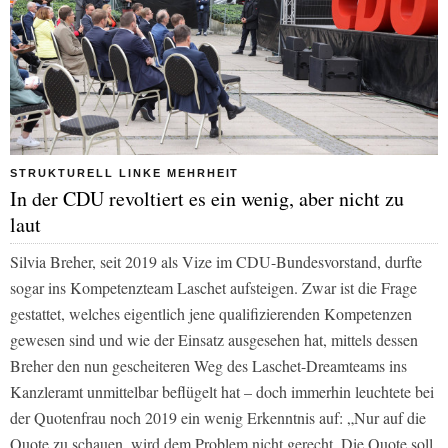
STRUKTURELL LINKE MEHRHEIT
In der CDU revoltiert es ein wenig, aber nicht zu
laut
Silvia Breher, seit 2019 als Vize im CDU-Bundesvorstand, durfte
sogar ins Kompetenzteam Laschet aufsteigen. Zwar ist die Frage
gestattet, welches eigentlich jene qualifizierenden Kompetenzen
gewesen sind und wie der Einsatz ausgesehen hat, mittels dessen
Breher den nun gescheiteren Weg des Laschet-Dreamteams ins
Kanzleramt unmittelbar beflügelt hat – doch immerhin leuchtete bei
der Quotenfrau noch 2019 ein wenig Erkenntnis auf: „Nur auf die
Quote zu schauen, wird dem Problem nicht gerecht. Die Quote soll