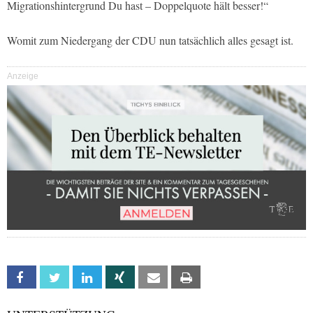
Migrationshintergrund Du hast – Doppelquote hält besser!“
Womit zum Niedergang der CDU nun tatsächlich alles gesagt ist.
Anzeige
Facebook
Twitter
Linkedin
Xing
Email
Print