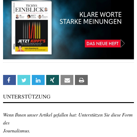
Facebook
Twitter
Linkedin
Xing
Email
Print
UNTERSTÜTZUNG
Wenn Ihnen unser Artikel gefallen hat: Unterstützen Sie diese Form
des
Journalismus.