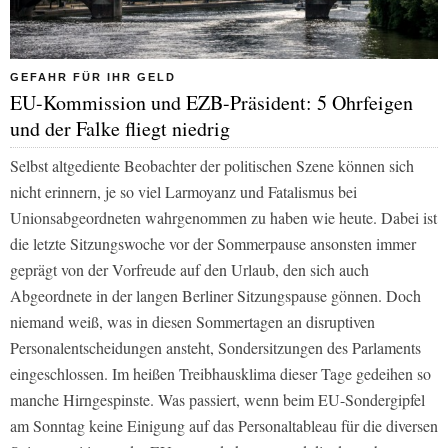
GEFAHR FÜR IHR GELD
EU-Kommission und EZB-Präsident: 5 Ohrfeigen
und der Falke fliegt niedrig
Selbst altgediente Beobachter der politischen Szene können sich
nicht erinnern, je so viel Larmoyanz und Fatalismus bei
Unionsabgeordneten wahrgenommen zu haben wie heute. Dabei ist
die letzte Sitzungswoche vor der Sommerpause ansonsten immer
geprägt von der Vorfreude auf den Urlaub, den sich auch
Abgeordnete in der langen Berliner Sitzungspause gönnen. Doch
niemand weiß, was in diesen Sommertagen an disruptiven
Personalentscheidungen ansteht, Sondersitzungen des Parlaments
eingeschlossen. Im heißen Treibhausklima dieser Tage gedeihen so
manche Hirngespinste. Was passiert, wenn beim EU-Sondergipfel
am Sonntag keine Einigung auf das Personaltableau für die diversen