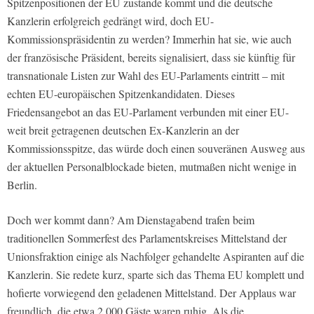
Spitzenpositionen der EU zustande kommt und die deutsche
Kanzlerin erfolgreich gedrängt wird, doch EU-
Kommissionspräsidentin zu werden? Immerhin hat sie, wie auch
der französische Präsident, bereits signalisiert, dass sie künftig für
transnationale Listen zur Wahl des EU-Parlaments eintritt – mit
echten EU-europäischen Spitzenkandidaten. Dieses
Friedensangebot an das EU-Parlament verbunden mit einer EU-
weit breit getragenen deutschen Ex-Kanzlerin an der
Kommissionsspitze, das würde doch einen souveränen Ausweg aus
der aktuellen Personalblockade bieten, mutmaßen nicht wenige in
Berlin.
Doch wer kommt dann? Am Dienstagabend trafen beim
traditionellen Sommerfest des Parlamentskreises Mittelstand der
Unionsfraktion einige als Nachfolger gehandelte Aspiranten auf die
Kanzlerin. Sie redete kurz, sparte sich das Thema EU komplett und
hofierte vorwiegend den geladenen Mittelstand. Der Applaus war
freundlich, die etwa 2.000 Gäste waren ruhig. Als die