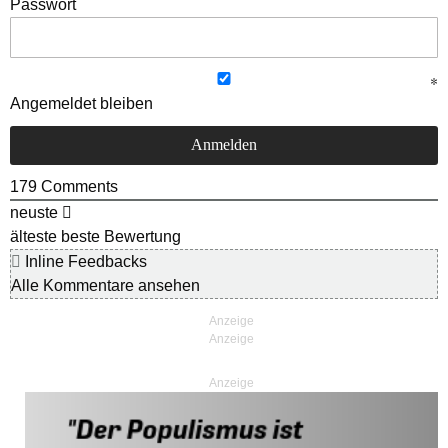
Passwort
Angemeldet bleiben
179
Comments
neuste
älteste
beste Bewertung
Inline Feedbacks
Alle Kommentare ansehen
Anzeige