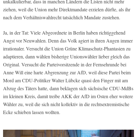
unkalkulierbar, dass in manchen Ländern die Listen nicht mehr
ziehen, weil die Union mehr Direktmandate erzielen dürfte, als ihr
nach dem Verhältniswahlrecht tatsächlich Mandate zustehen.
Ja, in der Tat: Viele Abgeordnete in Berlin haben richtiggehend
Angst vor Neuwahlen. Denn das Volk agiert in ihren Augen immer
irrationaler. Versucht die Union Grüne Klimaschutz-Phantasien zu
adaptieren, dann wählen bisherige Unionswähler lieber gleich das
Original. Versucht die Parteivorsitzende in der Fernsehrunde bei
Anne Will eine harte Abgrenzung zur AfD, weil diese Partei beim
Mord am CDU-Politiker Walter Lübcke quasi den Finger mit am
Abzug des Täters hatte, dann beklagen sich sächsische CDU-MdBs
im kleinen Kreis, damit treibe AKK der AfD im Osten eher weitere
Wähler zu, weil die sich nicht kollektiv in die rechtsextremistische
Ecke schieben lassen wollten.