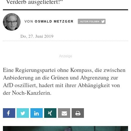
Verderb ausgeliefert!“
VON
OSWALD METZGER
Do, 27. Juni 2019
Eine Regierungspartei ohne Kompass, die zwischen
Anbiederung an die Grünen und Abgrenzung zur
AfD oszilliert, hadert mit ihrer Abhängigkeit von
der Noch-Kanzlerin.
Facebook
Twitter
Linkedin
Xing
Email
Print