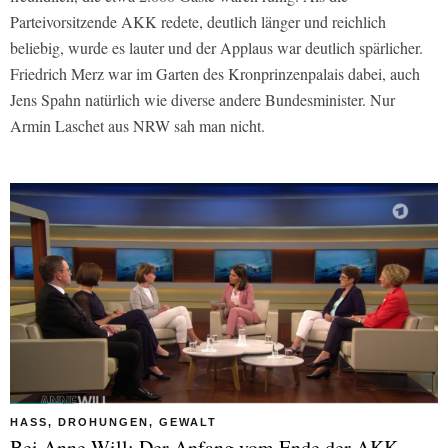
Parteivorsitzende AKK redete, deutlich länger und reichlich
beliebig, wurde es lauter und der Applaus war deutlich spärlicher.
Friedrich Merz war im Garten des Kronprinzenpalais dabei, auch
Jens Spahn natürlich wie diverse andere Bundesminister. Nur
Armin Laschet aus NRW sah man nicht.
HASS, DROHUNGEN, GEWALT
Bei Anne Will: Der Anfang vom Ende der AKK