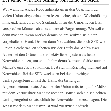
Wer während AKKs Rede aufmerksam in den Gesichtern der
vielen Unionsabgeordneten zu lesen suchte, ob eine Wachablösung
im Kanzleramt durch die Saarländerin für die Union neuen Elan
versprechen könnte, sah alles andere als Begeisterung. Wer soll es
denn machen, wenn Merkel demissioniert, seufzen sie hinter
vorgehaltener Hand. Drohen dann Neuwahlen, die doch SPD wie
Union gleichermaßen scheuen wie der Teufel das Weihwasser.
Außer bei den Grünen, die kollektiv lieber gestern als heute
Neuwahlen hätten, um endlich ihre demoskopische Stärke auch in
Mandate umsetzen zu können, freut sich im Reichstag niemand auf
Neuwahlen. Bei der SPD wackelten bei den derzeitigen
Umfrageergebnissen fast die Hälfte der bisherigen
Abgeordnetenmandate. Auch bei der Union müssten gut 50 MdBs
mit dem Verlust ihrer Mandate rechnen, sollten sich die schlechten
Umfrageergebnisse tatsächlich bei Neuwahlen niederschlagen. Die
Angst vor dem Mandatsverlust wird zusätzlich dadurch