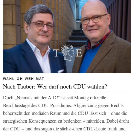
WAHL-OH-WEH-MAT
Nach Tauber: Wer darf noch CDU wählen?
Doch „Niemals mit der AfD!“ ist seit Montag offizielle
Beschlusslage des CDU-Präsidiums. Abgrenzung gegen Rechts
beherrscht den medialen Raum und die CDU lässt sich – ohne die
strategischen Konsequenzen zu bedenken – mitreißen. Dabei droht
der CDU – und das sagen die sächsischen CDU-Leute frank und