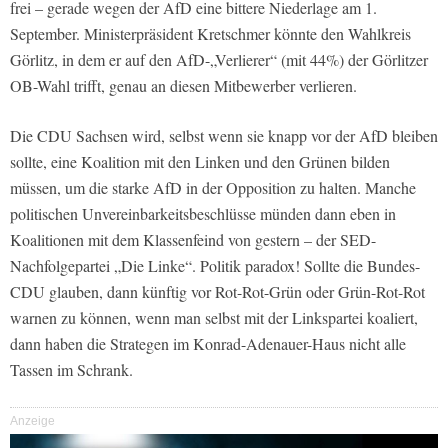
frei – gerade wegen der AfD eine bittere Niederlage am 1.
September. Ministerpräsident Kretschmer könnte den Wahlkreis
Görlitz, in dem er auf den AfD-„Verlierer“ (mit 44%) der Görlitzer
OB-Wahl trifft, genau an diesen Mitbewerber verlieren.
Die CDU Sachsen wird, selbst wenn sie knapp vor der AfD bleiben
sollte, eine Koalition mit den Linken und den Grünen bilden
müssen, um die starke AfD in der Opposition zu halten. Manche
politischen Unvereinbarkeitsbeschlüsse münden dann eben in
Koalitionen mit dem Klassenfeind von gestern – der SED-
Nachfolgepartei „Die Linke“. Politik paradox! Sollte die Bundes-
CDU glauben, dann künftig vor Rot-Rot-Grün oder Grün-Rot-Rot
warnen zu können, wenn man selbst mit der Linkspartei koaliert,
dann haben die Strategen im Konrad-Adenauer-Haus nicht alle
Tassen im Schrank.
Anzeige