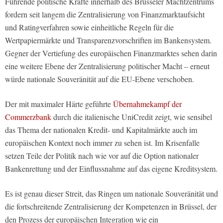
Führende politische Kräfte innerhalb des Brüsseler Machtzentrums
fordern seit langem die Zentralisierung von Finanzmarktaufsicht
und Ratingverfahren sowie einheitliche Regeln für die
Wertpapiermärkte und Transparenzvorschriften im Bankensystem.
Gegner der Vertiefung des europäischen Finanzmarktes sehen darin
eine weitere Ebene der Zentralisierung politischer Macht – erneut
würde nationale Souveränität auf die EU-Ebene verschoben.
Der mit maximaler Härte geführte
Übernahmekampf der
Commerzbank
durch die italienische UniCredit zeigt, wie sensibel
das Thema der nationalen Kredit- und Kapitalmärkte auch im
europäischen Kontext noch immer zu sehen ist. Im Krisenfalle
setzen Teile der Politik nach wie vor auf die Option nationaler
Bankenrettung und der Einflussnahme auf das eigene Kreditsystem.
Es ist genau dieser Streit, das Ringen um nationale Souveränität und
die fortschreitende Zentralisierung der Kompetenzen in Brüssel, der
den Prozess der europäischen Integration wie ein