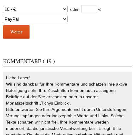
oder
€
Weiter
KOMMENTARE
( 19 )
Liebe Leser!
Wir sind dankbar für Ihre Kommentare und schätzen Ihre aktive
Beteiligung sehr. Ihre Zuschriften können auch als eigene
Beiträge auf der Site erscheinen oder in unserer
Monatszeitschrift „Tichys Einblick“.
Bitte entwerten Sie Ihre Argumente nicht durch Unterstellungen,
Verunglimpfungen oder inakzeptable Worte und Links. Solche
Texte schalten wir nicht frei. Ihre Kommentare werden
moderiert, da die juristische Verantwortung bei TE liegt. Bitte
verstehen Sie, dass die Moderation zwischen Mitternacht und