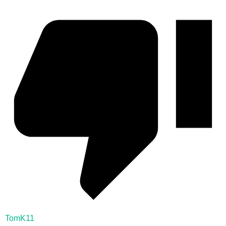
TomK11