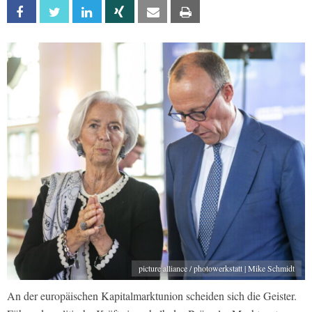
Facebook
Twitter
Linkedin
Xing
Email
Print
picture alliance / photowerkstatt | Mike Schmidt
An der europäischen Kapitalmarktunion scheiden sich die Geister.