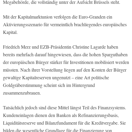
Megabehörde, die vollständig unter der Aufsicht Brüssels steht.
Mit der Kapitalmarktunion verfolgen die Euro-Granden ein
Aktivierungsszenario für vermeintlich brachliegendes europäisches
Kapital.
Friedrich Merz und EZB-Präsidentin Christine Lagarde haben
bereits mehrfach darauf hingewiesen, dass die hohen Sparguthaben
der europäischen Bürger stärker für Investitionen mobilisiert werden
müssten. Nach ihrer Vorstellung liegen auf den Konten der Bürger
gewaltige Kapitalreserven ungenutzt – eine Art politische
Goldgräberstimmung scheint sich im Hintergrund
zusammenzubrauen.
Tatsächlich jedoch sind diese Mittel längst Teil des Finanzsystems.
Kundeneinlagen dienen den Banken als Refinanzierungsbasis,
Liquiditätsreserve und Bilanzfundament für die Kreditvergabe. Sie
bilden die wesentliche Grundlage für die Finanzierung von