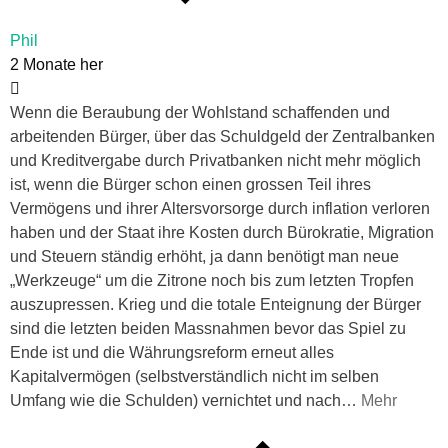
Phil
2 Monate her
Wenn die Beraubung der Wohlstand schaffenden und
arbeitenden Bürger, über das Schuldgeld der Zentralbanken
und Kreditvergabe durch Privatbanken nicht mehr möglich
ist, wenn die Bürger schon einen grossen Teil ihres
Vermögens und ihrer Altersvorsorge durch inflation verloren
haben und der Staat ihre Kosten durch Bürokratie, Migration
und Steuern ständig erhöht, ja dann benötigt man neue
„Werkzeuge“ um die Zitrone noch bis zum letzten Tropfen
auszupressen. Krieg und die totale Enteignung der Bürger
sind die letzten beiden Massnahmen bevor das Spiel zu
Ende ist und die Währungsreform erneut alles
Kapitalvermögen (selbstverständlich nicht im selben
Umfang wie die Schulden) vernichtet und nach
…
Mehr