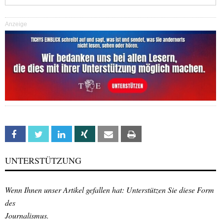
Anzeige
Facebook
Twitter
Linkedin
Xing
Email
Print
UNTERSTÜTZUNG
Wenn Ihnen unser Artikel gefallen hat: Unterstützen Sie diese Form
des
Journalismus.