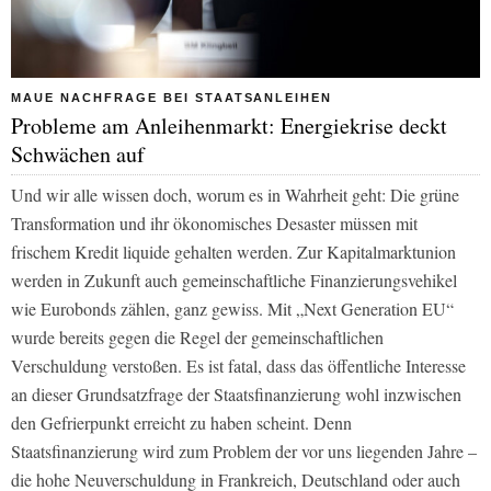
MAUE NACHFRAGE BEI STAATSANLEIHEN
Probleme am Anleihenmarkt: Energiekrise deckt
Schwächen auf
Und wir alle wissen doch, worum es in Wahrheit geht: Die grüne
Transformation und ihr ökonomisches Desaster müssen mit
frischem Kredit liquide gehalten werden. Zur Kapitalmarktunion
werden in Zukunft auch gemeinschaftliche Finanzierungsvehikel
wie Eurobonds zählen, ganz gewiss. Mit „Next Generation EU“
wurde bereits gegen die Regel der gemeinschaftlichen
Verschuldung verstoßen. Es ist fatal, dass das öffentliche Interesse
an dieser Grundsatzfrage der Staatsfinanzierung wohl inzwischen
den Gefrierpunkt erreicht zu haben scheint. Denn
Staatsfinanzierung wird zum Problem der vor uns liegenden Jahre –
die hohe Neuverschuldung in Frankreich, Deutschland oder auch