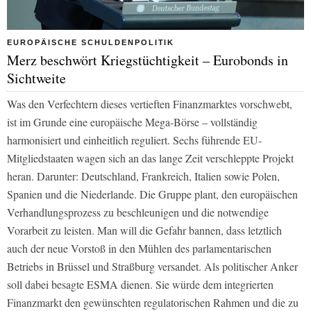
EUROPÄISCHE SCHULDENPOLITIK
Merz beschwört Kriegstüchtigkeit – Eurobonds in
Sichtweite
Was den Verfechtern dieses vertieften Finanzmarktes vorschwebt,
ist im Grunde eine europäische Mega-Börse – vollständig
harmonisiert und einheitlich reguliert. Sechs führende EU-
Mitgliedstaaten wagen sich an das lange Zeit verschleppte Projekt
heran. Darunter: Deutschland, Frankreich, Italien sowie Polen,
Spanien und die Niederlande. Die Gruppe plant, den europäischen
Verhandlungsprozess zu beschleunigen und die notwendige
Vorarbeit zu leisten. Man will die Gefahr bannen, dass letztlich
auch der neue Vorstoß in den Mühlen des parlamentarischen
Betriebs in Brüssel und Straßburg versandet. Als politischer Anker
soll dabei besagte ESMA dienen. Sie würde dem integrierten
Finanzmarkt den gewünschten regulatorischen Rahmen und die zu