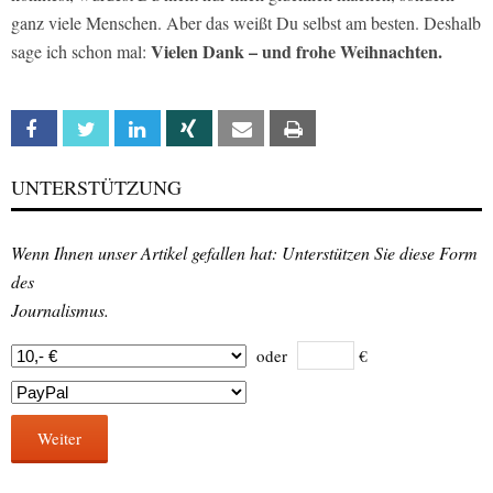
ganz viele Menschen. Aber das weißt Du selbst am besten. Deshalb
Vielen Dank – und frohe Weihnachten.
sage ich schon mal:
Facebook
Twitter
Linkedin
Xing
Email
Print
UNTERSTÜTZUNG
Wenn Ihnen unser Artikel gefallen hat: Unterstützen Sie diese Form
des
Journalismus.
oder
€
Weiter