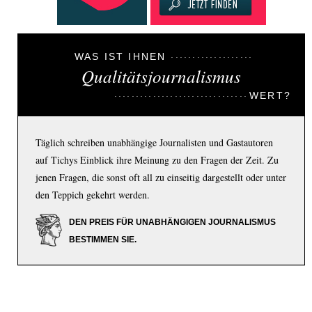
WAS IST IHNEN
Qualitätsjournalismus
WERT?
Täglich schreiben unabhängige Journalisten und Gastautoren
auf Tichys Einblick ihre Meinung zu den Fragen der Zeit. Zu
jenen Fragen, die sonst oft all zu einseitig dargestellt oder unter
den Teppich gekehrt werden.
DEN PREIS FÜR UNABHÄNGIGEN JOURNALISMUS
BESTIMMEN SIE.