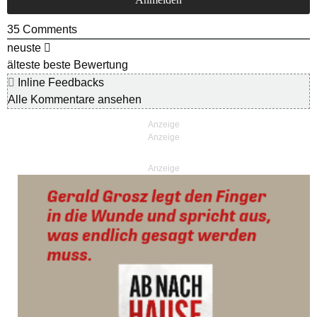
35
Comments
neuste
älteste
beste Bewertung
Inline Feedbacks
Alle Kommentare ansehen
Anzeige