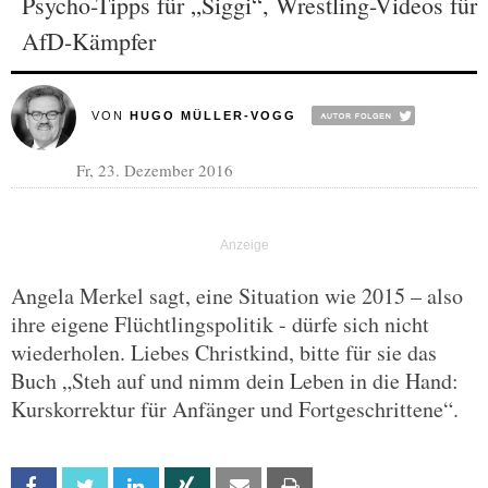
Psycho-Tipps für „Siggi“, Wrestling-Videos für
AfD-Kämpfer
VON
HUGO MÜLLER-VOGG
Fr, 23. Dezember 2016
Angela Merkel sagt, eine Situation wie 2015 – also
ihre eigene Flüchtlingspolitik - dürfe sich nicht
wiederholen. Liebes Christkind, bitte für sie das
Buch „Steh auf und nimm dein Leben in die Hand:
Kurskorrektur für Anfänger und Fortgeschrittene“.
Facebook
Twitter
Linkedin
Xing
Email
Print