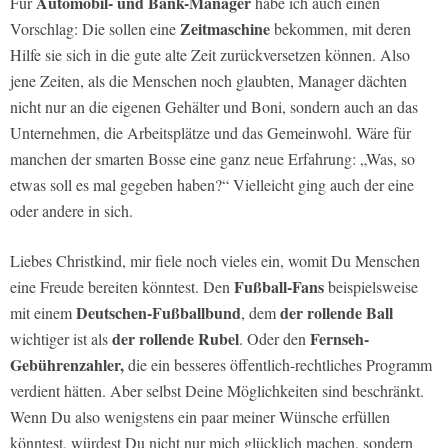
Automobil- und Bank-Manager
Für
habe ich auch einen
Zeitmaschine
Vorschlag: Die sollen eine
bekommen, mit deren
Hilfe sie sich in die gute alte Zeit zurückversetzen können. Also
jene Zeiten, als die Menschen noch glaubten, Manager dächten
nicht nur an die eigenen Gehälter und Boni, sondern auch an das
Unternehmen, die Arbeitsplätze und das Gemeinwohl. Wäre für
manchen der smarten Bosse eine ganz neue Erfahrung: „Was, so
etwas soll es mal gegeben haben?“ Vielleicht ging auch der eine
oder andere in sich.
Liebes Christkind, mir fiele noch vieles ein, womit Du Menschen
Fußball-Fans
eine Freude bereiten könntest. Den
beispielsweise
Deutschen-Fußballbund
der rollende Ball
mit einem
, dem
der rollende Rubel
Fernseh-
wichtiger ist als
. Oder den
Gebührenzahler,
die ein besseres öffentlich-rechtliches Programm
verdient hätten. Aber selbst Deine Möglichkeiten sind beschränkt.
Wenn Du also wenigstens ein paar meiner Wünsche erfüllen
könntest, würdest Du nicht nur mich glücklich machen, sondern