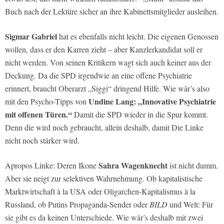
Buch nach der Lektüre sicher an ihre Kabinettsmitglieder ausleihen.
Sigmar Gabriel
hat es ebenfalls nicht leicht. Die eigenen Genossen
wollen, dass er den Karren zieht – aber Kanzlerkandidat soll er
nicht werden. Von seinen Kritikern wagt sich auch keiner aus der
Deckung. Da die SPD irgendwie an eine offene Psychiatrie
erinnert, braucht Oberarzt „Siggi“ dringend Hilfe. Wie wär’s also
Undine Lang: „Innovative Psychiatrie
mit den Psycho-Tipps von
mit offenen Türen.“
Damit die SPD wieder in die Spur kommt.
Denn die wird noch gebraucht, allein deshalb, damit Die Linke
nicht noch stärker wird.
Sahra Wagenknecht
Apropos Linke: Deren Ikone
ist nicht dumm.
Aber sie neigt zur selektiven Wahrnehmung. Ob kapitalistische
Marktwirtschaft à la USA oder Oligarchen-Kapitalismus à la
Russland, ob Putins Propaganda-Sender oder
BILD
und Welt: Für
sie gibt es da keinen Unterschiede. Wie wär’s deshalb mit zwei