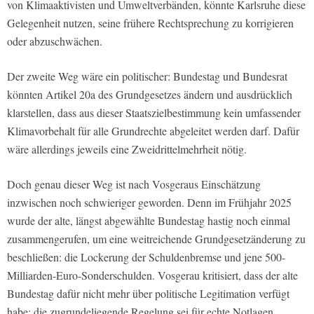
von Klimaaktivisten und Umweltverbänden, könnte Karlsruhe diese
Gelegenheit nutzen, seine frühere Rechtsprechung zu korrigieren
oder abzuschwächen.
Der zweite Weg wäre ein politischer: Bundestag und Bundesrat
könnten Artikel 20a des Grundgesetzes ändern und ausdrücklich
klarstellen, dass aus dieser Staatszielbestimmung kein umfassender
Klimavorbehalt für alle Grundrechte abgeleitet werden darf. Dafür
wäre allerdings jeweils eine Zweidrittelmehrheit nötig.
Doch genau dieser Weg ist nach Vosgeraus Einschätzung
inzwischen noch schwieriger geworden. Denn im Frühjahr 2025
wurde der alte, längst abgewählte Bundestag hastig noch einmal
zusammengerufen, um eine weitreichende Grundgesetzänderung zu
beschließen: die Lockerung der Schuldenbremse und jene 500-
Milliarden-Euro-Sonderschulden. Vosgerau kritisiert, dass der alte
Bundestag dafür nicht mehr über politische Legitimation verfügt
habe; die zugrundeliegende Regelung sei für echte Notlagen