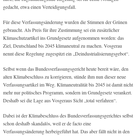
gedacht, etwa einen Verteidigungsfall.
Für diese Verfassungsänderung wurden die Stimmen der Grünen
gebraucht. Als Preis für ihre Zustimmung sei ein zusätzlicher
Klimaschutzartikel ins Grundgesetz aufgenommen worden: das
Ziel, Deutschland bis 2045 klimaneutral zu machen. Vosgerau
nennt diese Regelung zugespitzt ein „Deindustrialisierungsgebot“.
Selbst wenn das Bundesverfassungsgericht heute bereit wäre, den
alten Klimabeschluss zu korrigieren, stünde ihm nun dieser neue
Verfassungsartikel im Weg. Klimaneutralität bis 2045 ist damit nicht
mehr nur politisches Programm, sondern im Grundgesetz verankert.
Deshalb sei die Lage aus Vosgeraus Sicht „total verfahren“.
Dabei ist der Klimabeschluss des Bundesverfassungsgerichtes selbst
schon deshalb skandalös, weil er de facto eine
Verfassungsänderung herbeigeführt hat. Das aber fällt nicht in den