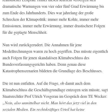
dramatische Warnungen von vier oder fünf Grad Erwärmung bis
zum Ende des Jahrhunderts. Dies war jahrelang der große
Schrecken der Klimapolitik: immer mehr Kohle, immer mehr
Emissionen, immer mehr Erwärmung, immer drastischere Folgen
für die geplagte Menschheit.
Nun wird zurückgerudert. Die Annahmen für jene
Modellrechnungen waren zu hoch gegriffen. Das müsste eigentlich
auch Folgen für jenen skandalösen Klimabeschluss des
Bundesverfassungsgerichts haben. Denn genau diese
Katastrophenszenarien bildeten die Grundlage des Beschlusses.
Die ist nun entfallen. Auf die Frage, ob damit auch dem
Klimabeschluss die Geschäftsgrundlage entzogen sein müsste, sagt
Staatsrechtler Prof Ulrich Vosgerau im Gespräch dem TE Wecker:
„Nein, also unmittelbar nicht. Man hört das jetzt viel in den
sozialen Medien. Ein rechtskräftiges Urteil hat keine