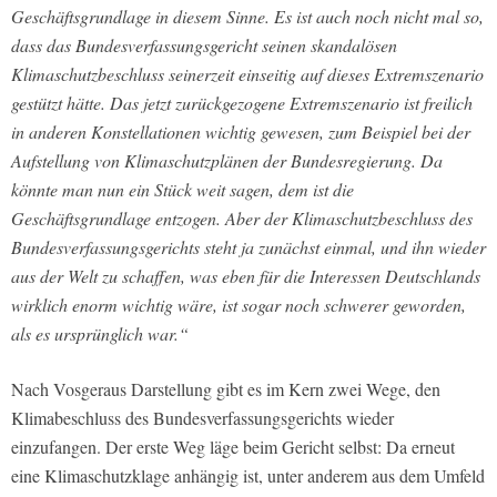
Geschäftsgrundlage in diesem Sinne. Es ist auch noch nicht mal so,
dass das Bundesverfassungsgericht seinen skandalösen
Klimaschutzbeschluss seinerzeit einseitig auf dieses Extremszenario
gestützt hätte. Das jetzt zurückgezogene Extremszenario ist freilich
in anderen Konstellationen wichtig gewesen, zum Beispiel bei der
Aufstellung von Klimaschutzplänen der Bundesregierung. Da
könnte man nun ein Stück weit sagen, dem ist die
Geschäftsgrundlage entzogen. Aber der Klimaschutzbeschluss des
Bundesverfassungsgerichts steht ja zunächst einmal, und ihn wieder
aus der Welt zu schaffen, was eben für die Interessen Deutschlands
wirklich enorm wichtig wäre, ist sogar noch schwerer geworden,
als es ursprünglich war.“
Nach Vosgeraus Darstellung gibt es im Kern zwei Wege, den
Klimabeschluss des Bundesverfassungsgerichts wieder
einzufangen. Der erste Weg läge beim Gericht selbst: Da erneut
eine Klimaschutzklage anhängig ist, unter anderem aus dem Umfeld