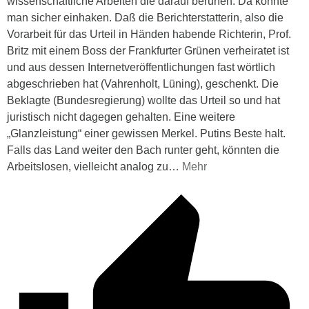
wissenschaftliche Arbeiten die darauf beruhen. Da könnte
man sicher einhaken. Daß die Berichterstatterin, also die
Vorarbeit für das Urteil in Händen habende Richterin, Prof.
Britz mit einem Boss der Frankfurter Grünen verheiratet ist
und aus dessen Internetveröffentlichungen fast wörtlich
abgeschrieben hat (Vahrenholt, Lüning), geschenkt. Die
Beklagte (Bundesregierung) wollte das Urteil so und hat
juristisch nicht dagegen gehalten. Eine weitere
„Glanzleistung“ einer gewissen Merkel. Putins Beste halt.
Falls das Land weiter den Bach runter geht, könnten die
Arbeitslosen, vielleicht analog zu
…
Mehr