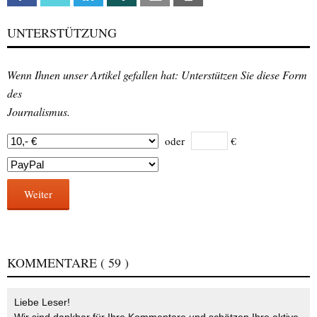
UNTERSTÜTZUNG
Wenn Ihnen unser Artikel gefallen hat: Unterstützen Sie diese Form
des
Journalismus.
oder
€
Weiter
KOMMENTARE
( 59 )
Liebe Leser!
Wir sind dankbar für Ihre Kommentare und schätzen Ihre aktive