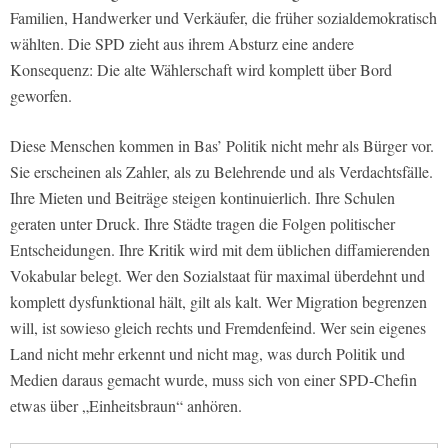
Familien, Handwerker und Verkäufer, die früher sozialdemokratisch
wählten. Die SPD zieht aus ihrem Absturz eine andere
Konsequenz: Die alte Wählerschaft wird komplett über Bord
geworfen.
Diese Menschen kommen in Bas’ Politik nicht mehr als Bürger vor.
Sie erscheinen als Zahler, als zu Belehrende und als Verdachtsfälle.
Ihre Mieten und Beiträge steigen kontinuierlich. Ihre Schulen
geraten unter Druck. Ihre Städte tragen die Folgen politischer
Entscheidungen. Ihre Kritik wird mit dem üblichen diffamierenden
Vokabular belegt. Wer den Sozialstaat für maximal überdehnt und
komplett dysfunktional hält, gilt als kalt. Wer Migration begrenzen
will, ist sowieso gleich rechts und Fremdenfeind. Wer sein eigenes
Land nicht mehr erkennt und nicht mag, was durch Politik und
Medien daraus gemacht wurde, muss sich von einer SPD-Chefin
etwas über „Einheitsbraun“ anhören.