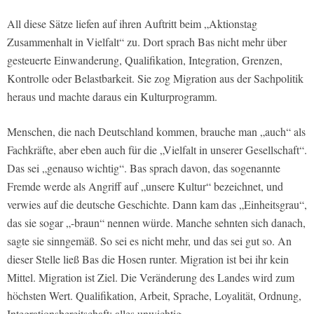
All diese Sätze liefen auf ihren Auftritt beim „Aktionstag
Zusammenhalt in Vielfalt“ zu. Dort sprach Bas nicht mehr über
gesteuerte Einwanderung, Qualifikation, Integration, Grenzen,
Kontrolle oder Belastbarkeit. Sie zog Migration aus der Sachpolitik
heraus und machte daraus ein Kulturprogramm.
Menschen, die nach Deutschland kommen, brauche man „auch“ als
Fachkräfte, aber eben auch für die „Vielfalt in unserer Gesellschaft“.
Das sei „genauso wichtig“. Bas sprach davon, das sogenannte
Fremde werde als Angriff auf „unsere Kultur“ bezeichnet, und
verwies auf die deutsche Geschichte. Dann kam das „Einheitsgrau“,
das sie sogar „-braun“ nennen würde. Manche sehnten sich danach,
sagte sie sinngemäß. So sei es nicht mehr, und das sei gut so. An
dieser Stelle ließ Bas die Hosen runter. Migration ist bei ihr kein
Mittel. Migration ist Ziel. Die Veränderung des Landes wird zum
höchsten Wert. Qualifikation, Arbeit, Sprache, Loyalität, Ordnung,
Integrationsbereitschaft: alles unwichtig.