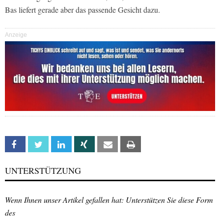
Bas liefert gerade aber das passende Gesicht dazu.
Anzeige
Facebook
Twitter
Linkedin
Xing
Email
Print
UNTERSTÜTZUNG
Wenn Ihnen unser Artikel gefallen hat: Unterstützen Sie diese Form
des