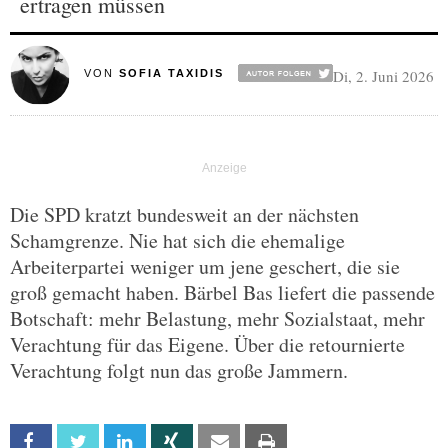
ertragen müssen
Di, 2. Juni 2026
VON
SOFIA TAXIDIS
Die SPD kratzt bundesweit an der nächsten
Schamgrenze. Nie hat sich die ehemalige
Arbeiterpartei weniger um jene geschert, die sie
groß gemacht haben. Bärbel Bas liefert die passende
Botschaft: mehr Belastung, mehr Sozialstaat, mehr
Verachtung für das Eigene. Über die retournierte
Verachtung folgt nun das große Jammern.
Facebook
Twitter
Linkedin
Xing
Email
Print