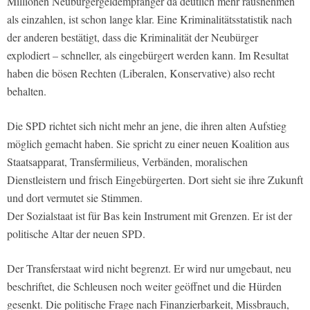
Millionen Neubürgergeldempfänger da deutlich mehr rausnehmen
als einzahlen, ist schon lange klar. Eine Kriminalitätsstatistik nach
der anderen bestätigt, dass die Kriminalität der Neubürger
explodiert – schneller, als eingebürgert werden kann. Im Resultat
haben die bösen Rechten (Liberalen, Konservative) also recht
behalten.
Die SPD richtet sich nicht mehr an jene, die ihren alten Aufstieg
möglich gemacht haben. Sie spricht zu einer neuen Koalition aus
Staatsapparat, Transfermilieus, Verbänden, moralischen
Dienstleistern und frisch Eingebürgerten. Dort sieht sie ihre Zukunft
und dort vermutet sie Stimmen.
Der Sozialstaat ist für Bas kein Instrument mit Grenzen. Er ist der
politische Altar der neuen SPD.
Der Transferstaat wird nicht begrenzt. Er wird nur umgebaut, neu
beschriftet, die Schleusen noch weiter geöffnet und die Hürden
gesenkt. Die politische Frage nach Finanzierbarkeit, Missbrauch,