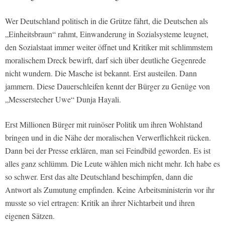
Wer Deutschland politisch in die Grütze fährt, die Deutschen als
„Einheitsbraun“ rahmt, Einwanderung in Sozialsysteme leugnet,
den Sozialstaat immer weiter öffnet und Kritiker mit schlimmstem
moralischem Dreck bewirft, darf sich über deutliche Gegenrede
nicht wundern. Die Masche ist bekannt. Erst austeilen. Dann
jammern. Diese Dauerschleifen kennt der Bürger zu Genüge von
„Messerstecher Uwe“ Dunja Hayali.
Erst Millionen Bürger mit ruinöser Politik um ihren Wohlstand
bringen und in die Nähe der moralischen Verwerflichkeit rücken.
Dann bei der Presse erklären, man sei Feindbild geworden. Es ist
alles ganz schlümm. Die Leute wählen mich nicht mehr. Ich habe es
so schwer. Erst das alte Deutschland beschimpfen, dann die
Antwort als Zumutung empfinden. Keine Arbeitsministerin vor ihr
musste so viel ertragen: Kritik an ihrer Nichtarbeit und ihren
eigenen Sätzen.