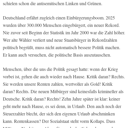
schielen schon die antisemitischen Linken und Grünen.
Deutschland erfährt zugleich einen Einbürgerungsboom. 2025
wurden über 300.000 Menschen eingebürgert, ein neuer Rekord.
Nie zuvor seit Beginn der Statistik im Jahr 2000 war die Zahl höher.
Wer alte Wähler verliert und neue Staatsbürger in Rekordzahlen
politisch begrüßt, muss nicht automatisch bessere Politik machen.
Er kann auch versuchen, die politische Basis auszutauschen.
Menschen, über die uns die Politik gesagt hatte: wenn der Krieg
vorbei ist, gehen die auch wieder nach Hause. Kritik daran? Rechts.
Sie werden unsere Renten zahlen, wertvoller als Gold! Kritik
daran? Rechts. Die neuen Mitbürger sind keinesfalls krimineller als
Deutsche. Kritik daran? Rechts! Zehn Jahre später ist klar: keiner
geht mehr nach Hause, es sei denn, in Urlaub. Den auch noch der
Steuerzahler blecht, der sich den eigenen Urlaub abschminken
kann. Rentenkassen? Der Sozialstaat steht vorm Kollaps. Dass