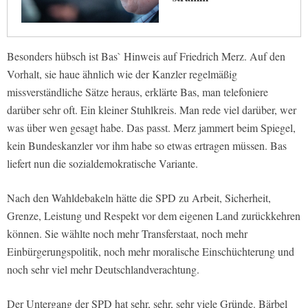
Besonders hübsch ist Bas` Hinweis auf Friedrich Merz. Auf den
Vorhalt, sie haue ähnlich wie der Kanzler regelmäßig
missverständliche Sätze heraus, erklärte Bas, man telefoniere
darüber sehr oft. Ein kleiner Stuhlkreis. Man rede viel darüber, wer
was über wen gesagt habe. Das passt. Merz jammert beim Spiegel,
kein Bundeskanzler vor ihm habe so etwas ertragen müssen. Bas
liefert nun die sozialdemokratische Variante.
Nach den Wahldebakeln hätte die SPD zu Arbeit, Sicherheit,
Grenze, Leistung und Respekt vor dem eigenen Land zurückkehren
können. Sie wählte noch mehr Transferstaat, noch mehr
Einbürgerungspolitik, noch mehr moralische Einschüchterung und
noch sehr viel mehr Deutschlandverachtung.
Der Untergang der SPD hat sehr, sehr, sehr viele Gründe. Bärbel