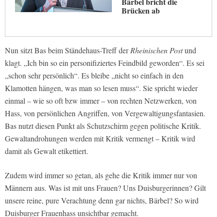
Bärbel bricht die
Brücken ab
Nun sitzt Bas beim Ständehaus-Treff der
Rheinischen Post
und
klagt. „Ich bin so ein personifiziertes Feindbild geworden“. Es sei
„schon sehr persönlich“. Es bleibe „nicht so einfach in den
Klamotten hängen, was man so lesen muss“. Sie spricht wieder
einmal – wie so oft bzw immer – von rechten Netzwerken, von
Hass, von persönlichen Angriffen, von Vergewaltigungsfantasien.
Bas nutzt diesen Punkt als Schutzschirm gegen politische Kritik.
Gewaltandrohungen werden mit Kritik vermengt – Kritik wird
damit als Gewalt etikettiert.
Zudem wird immer so getan, als gehe die Kritik immer nur von
Männern aus. Was ist mit uns Frauen? Uns Duisburgerinnen? Gilt
unsere reine, pure Verachtung denn gar nichts, Bärbel? So wird
Duisburger Frauenhass unsichtbar gemacht.