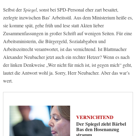
Selbst der
Spiegel
, sonst bei SPD-Personal eher zart besaitet,
zerlegte inzwischen Bas’ Arbeitsstil. Aus dem Ministerium heiße es,
sie komme spät, gehe früh und lese statt Akten lieber
Zusammenfassungen in großer Schrift auf wenigen Seiten. Für eine
Arbeitsministerin, die Bürgergeld, Sozialabgaben und
Arbeitszeitrecht verantwortet, ist das vernichtend. Ist Blattmacher
Alexander Neubacher jetzt auch ein rechter Hetzer? Wenn es nach
der linken Denkweise „Wer nicht für mich ist, ist gegen mich“ geht,
lautet die Antwort wohl ja. Sorry, Herr Neubacher. Aber das war’s
wert.
VERNICHTEND
Der Spiegel zieht Bärbel
Bas den Hosenanzug
stramm