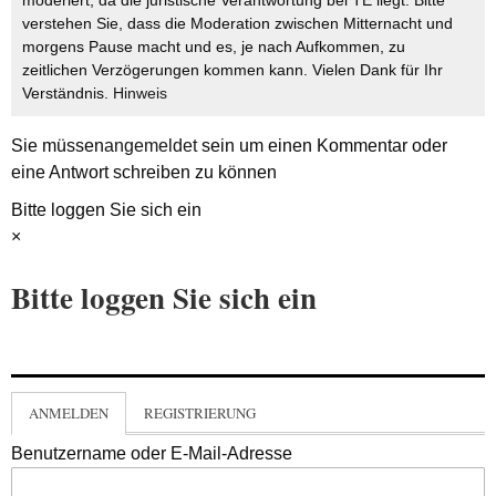
moderiert, da die juristische Verantwortung bei TE liegt. Bitte
verstehen Sie, dass die Moderation zwischen Mitternacht und
morgens Pause macht und es, je nach Aufkommen, zu
zeitlichen Verzögerungen kommen kann. Vielen Dank für Ihr
Verständnis.
Hinweis
Sie müssen
angemeldet
sein um einen Kommentar oder
eine Antwort schreiben zu können
Bitte loggen Sie sich ein
×
Bitte loggen Sie sich ein
ANMELDEN
REGISTRIERUNG
Benutzername oder E-Mail-Adresse