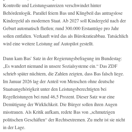
Kontrolle und Leistungsanreizen verschwindet hinter
Behördenlogik. Parallel feiern Bas und Klingbeil das antragslose
Kindergeld als modernen Staat. Ab 2027 soll Kindergeld nach der
Geburt automatisch fließen; rund 300.000 Erstanträge pro Jahr
sollen entfallen. Verkauft wird das als Bürokratieabbau. Tatsächlich
wird eine weitere Leistung auf Autopilot gestellt.
Dann kam Bas’ Satz in der Regierungsbefragung im Bundestag:
„Es wandert niemand in unsere Sozialsysteme ein.“ Das ZDF
schrieb später nüchtern, die Zahlen zeigten, dass Bas falsch liege.
Im Januar 2026 lag der Anteil von Menschen ohne deutsche
Staatsangehörigkeit unter den Leistungsberechtigten bei
Regelleistungen bei rund 46,5 Prozent. Dieser Satz war eine
Demütigung der Wirklichkeit. Die Bürger sollen ihren Augen
misstrauen. Als Kritik aufkam, redete Bas von „schmutzigen
politischen Geschäften“ der Rechtsextremen. Zu mehr ist sie nicht
in der Lage.