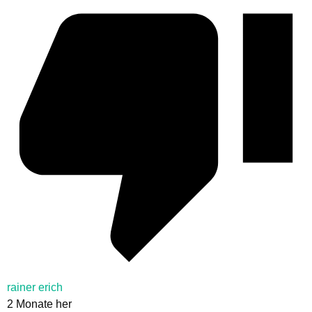
rainer erich
2 Monate her