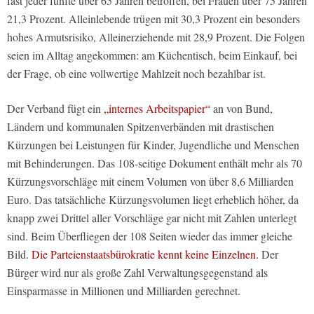
fast jeder fünfte über 65 Jahren betroffen, bei Frauen über 75 Jahren
21,3 Prozent. Alleinlebende trügen mit 30,3 Prozent ein besonders
hohes Armutsrisiko, Alleinerziehende mit 28,9 Prozent. Die Folgen
seien im Alltag angekommen: am Küchentisch, beim Einkauf, bei
der Frage, ob eine vollwertige Mahlzeit noch bezahlbar ist.
Der Verband fügt ein
„internes Arbeitspapier“
an von Bund,
Ländern und kommunalen Spitzenverbänden mit drastischen
Kürzungen bei Leistungen für Kinder, Jugendliche und Menschen
mit Behinderungen. Das 108-seitige Dokument enthält mehr als 70
Kürzungsvorschläge mit einem Volumen von über 8,6 Milliarden
Euro. Das tatsächliche Kürzungsvolumen liegt erheblich höher, da
knapp zwei Drittel aller Vorschläge gar nicht mit Zahlen unterlegt
sind. Beim Überfliegen der 108 Seiten wieder das immer gleiche
Bild.
Die Parteienstaatsbürokratie kennt keine Einzelnen.
Der
Bürger wird nur als große Zahl Verwaltungsgegenstand als
Einsparmasse in Millionen und Milliarden gerechnet.