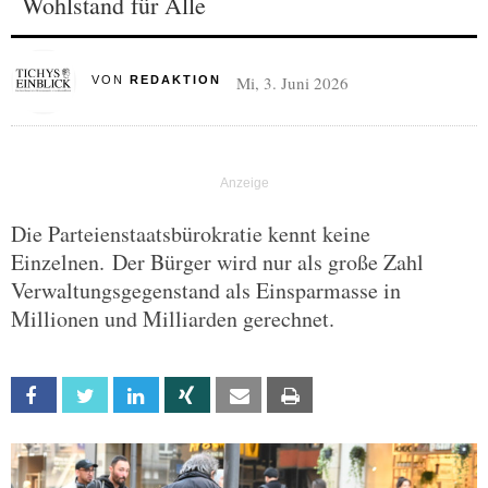
Wohlstand für Alle
Mi, 3. Juni 2026
VON
REDAKTION
Die Parteienstaatsbürokratie kennt keine
Einzelnen. Der Bürger wird nur als große Zahl
Verwaltungsgegenstand als Einsparmasse in
Millionen und Milliarden gerechnet.
Facebook
Twitter
Linkedin
Xing
Email
Print