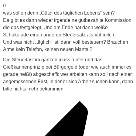
was sollen denn „Güter des täglichen Lebens“ sein?
Da gibt es dann wieder irgendeine gutbezahlte Kommission,
die das festgelegt. Und am Ende hat dann weiße
Schokolade einen anderen Steuersatz als Vollmilch.
Und was nicht „täglich“ ist, dann voll besteuern? Brauchen
Arme kein Telefon, keinen neuen Mantel?
Die Steuerlast im ganzen muss runter und das
Gießkannenprinzip bei Bürgergeld (oder wie auch immer es
gerade heißt) abgeschafft: wer arbeiten kann soll nach einer
angemessenen Frist, in der er sich Arbeit suchen kann, dann
bitte nichts mehr bekommen.