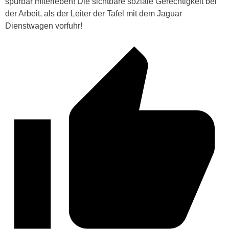
spürbar miterleben! Die sichtbare soziale Gerechtigkeit bei
der Arbeit, als der Leiter der Tafel mit dem Jaguar
Dienstwagen vorfuhr!