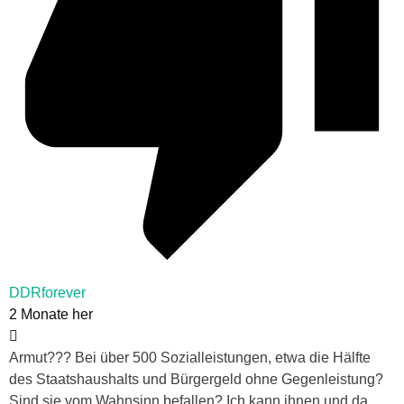
DDRforever
2 Monate her
Armut??? Bei über 500 Sozialleistungen, etwa die Hälfte
des Staatshaushalts und Bürgergeld ohne Gegenleistung?
Sind sie vom Wahnsinn befallen? Ich kann ihnen und da