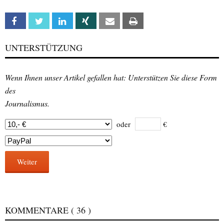
Facebook
Twitter
Linkedin
Xing
Email
Print
UNTERSTÜTZUNG
Wenn Ihnen unser Artikel gefallen hat: Unterstützen Sie diese Form
des
Journalismus.
oder
€
Weiter
KOMMENTARE
( 36 )