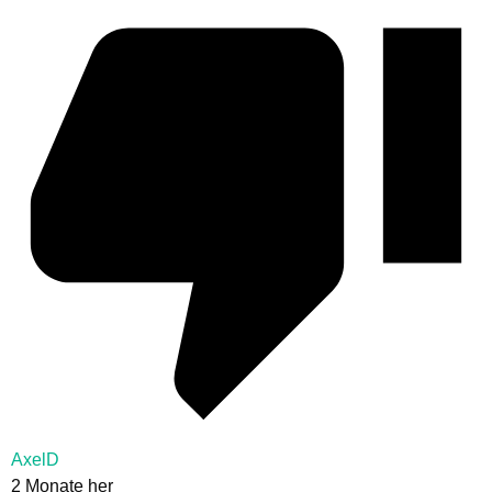
AxelD
2 Monate her