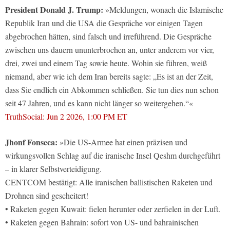
President Donald J. Trump:
»Meldungen, wonach die Islamische
Republik Iran und die USA die Gespräche vor einigen Tagen
abgebrochen hätten, sind falsch und irreführend. Die Gespräche
zwischen uns dauern ununterbrochen an, unter anderem vor vier,
drei, zwei und einem Tag sowie heute. Wohin sie führen, weiß
niemand, aber wie ich dem Iran bereits sagte: „Es ist an der Zeit,
dass Sie endlich ein Abkommen schließen. Sie tun dies nun schon
seit 47 Jahren, und es kann nicht länger so weitergehen.“«
TruthSocial: Jun 2 2026, 1:00 PM ET ‌‍ ‌‍
‌‍ ‌‍ ‌‍ ‌‍ ‌‍ ‌‍ ‌‍ ‌‍ ‌‍ ‌‍
Jhonf Fonseca:
»Die US-Armee hat einen präzisen und
wirkungsvollen Schlag auf die iranische Insel Qeshm durchgeführt
– in klarer Selbstverteidigung.
CENTCOM bestätigt: Alle iranischen ballistischen Raketen und
Drohnen sind gescheitert!
• Raketen gegen Kuwait: fielen herunter oder zerfielen in der Luft.
• Raketen gegen Bahrain: sofort von US- und bahrainischen