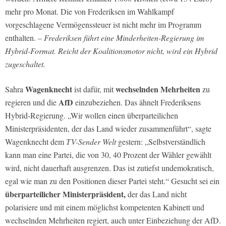
mehr pro Monat. Die von Frederiksen im Wahlkampf
vorgeschlagene Vermögenssteuer ist nicht mehr im Programm
enthalten.
– Frederiksen führt eine Minderheiten-Regierung im
Hybrid-Format. Reicht der Koalitionsmotor nicht, wird ein Hybrid
zugeschaltet.
Wagenknecht
wechselnden Mehrheiten
Sahra
ist dafür, mit
zu
AfD
regieren und die
einzubeziehen. Das ähnelt Frederiksens
Hybrid-Regierung. „Wir wollen einen überparteilichen
Ministerpräsidenten, der das Land wieder zusammenführt“, sagte
Wagenknecht dem
TV-Sender Welt
gestern: „Selbstverständlich
kann man eine Partei, die von 30, 40 Prozent der Wähler gewählt
wird, nicht dauerhaft ausgrenzen. Das ist zutiefst undemokratisch,
egal wie man zu den Positionen dieser Partei steht.“ Gesucht sei ein
überparteilicher Ministerpräsident,
der das Land nicht
polarisiere und mit einem möglichst kompetenten Kabinett und
wechselnden Mehrheiten regiert, auch unter Einbeziehung der AfD.