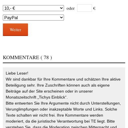
oder
€
Weiter
KOMMENTARE
( 78 )
Liebe Leser!
Wir sind dankbar für Ihre Kommentare und schätzen Ihre aktive
Beteiligung sehr. Ihre Zuschriften können auch als eigene
Beiträge auf der Site erscheinen oder in unserer
Monatszeitschrift „Tichys Einblick“.
Bitte entwerten Sie Ihre Argumente nicht durch Unterstellungen,
Verunglimpfungen oder inakzeptable Worte und Links. Solche
Texte schalten wir nicht frei. Ihre Kommentare werden
moderiert, da die juristische Verantwortung bei TE liegt. Bitte
verstehen Sie, dass die Moderation zwischen Mitternacht und