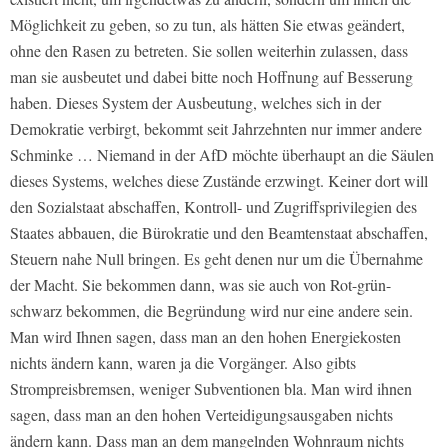
Möglichkeit zu geben, so zu tun, als hätten Sie etwas geändert,
ohne den Rasen zu betreten. Sie sollen weiterhin zulassen, dass
man sie ausbeutet und dabei bitte noch Hoffnung auf Besserung
haben. Dieses System der Ausbeutung, welches sich in der
Demokratie verbirgt, bekommt seit Jahrzehnten nur immer andere
Schminke … Niemand in der AfD möchte überhaupt an die Säulen
dieses Systems, welches diese Zustände erzwingt. Keiner dort will
den Sozialstaat abschaffen, Kontroll- und Zugriffsprivilegien des
Staates abbauen, die Bürokratie und den Beamtenstaat abschaffen,
Steuern nahe Null bringen. Es geht denen nur um die Übernahme
der Macht. Sie bekommen dann, was sie auch von Rot-grün-
schwarz bekommen, die Begründung wird nur eine andere sein.
Man wird Ihnen sagen, dass man an den hohen Energiekosten
nichts ändern kann, waren ja die Vorgänger. Also gibts
Strompreisbremsen, weniger Subventionen bla. Man wird ihnen
sagen, dass man an den hohen Verteidigungsausgaben nichts
ändern kann. Dass man an dem mangelnden Wohnraum nichts