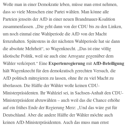
Wolle man in einer Demokratie leben, müsse man ernst nehmen,
dass so viele Menschen eine Partei wählen. Man könne alle
Parteien jenseits der AfD in einer neuen Brandmauer-Koalition
zusammenfassen. „Die geht dann von der CDU bis zu den Linken,
um noch einmal eine Wahlperiode die AfD von der Macht
fernzuhalten. Spätestens in der nächsten Wahlperiode hat sie dann
die absolute Mehrheit“, so Wagenknecht. „Das ist eine völlig
idiotische Politik, weil sie auch eine Arroganz gegenüber dem
Expertenregierung
AfD-Beteiligung
Wähler verkörpert.“ Eine
mit
hält Wagenknecht für den demokratisch gerechten Versuch, die
AfD politisch mitregieren zu lassen, ohne ihr zu viel Macht zu
überlassen. Die Hälfte der Wähler wolle keinen CDU-
Ministerpräsidenten. Ihr Wahlziel sei, in Sachsen-Anhalt den CDU-
Ministerpräsident abzuwählen – auch weil das die Chance erhöhe
auf ein frühes Ende der Regierung Merz: „Und das wäre gut für
Deutschland. Aber die andere Hälfte der Wähler möchte auch
keinen AfD-Ministerpräsidenten. Auch das muss man ernst