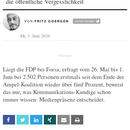
die öffentliche Vergesslichkeit
VON
FRITZ GOERGEN
Mi, 3. Juni 2026
Liegt die FDP bei Forsa, erfragt vom 26. Mai bis 1.
Juni bei 2.502 Personen erstmals seit dem Ende der
Ampel-Koalition wieder über fünf Prozent, beweist
das nur, was Kommunikations-Kundige schon
immer wissen: Medienpräsenz entscheidet.
Facebook
Twitter
Linkedin
Xing
Email
Print