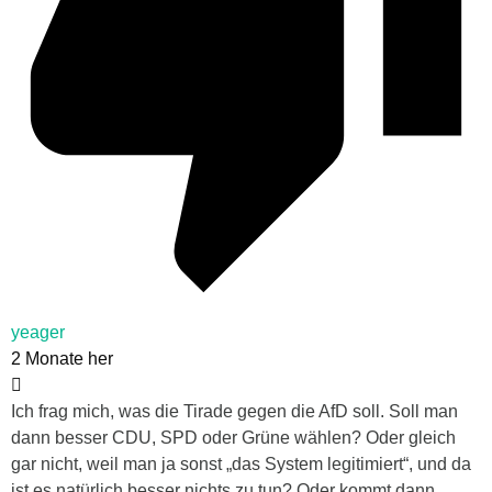
yeager
2 Monate her
Ich frag mich, was die Tirade gegen die AfD soll. Soll man
dann besser CDU, SPD oder Grüne wählen? Oder gleich
gar nicht, weil man ja sonst „das System legitimiert“, und da
ist es natürlich besser nichts zu tun? Oder kommt dann