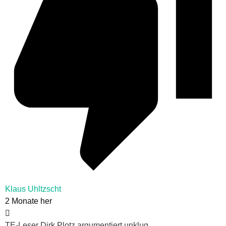
Klaus Uhltzscht
2 Monate her
TE-Leser Dirk Plotz argumentiert unklug.