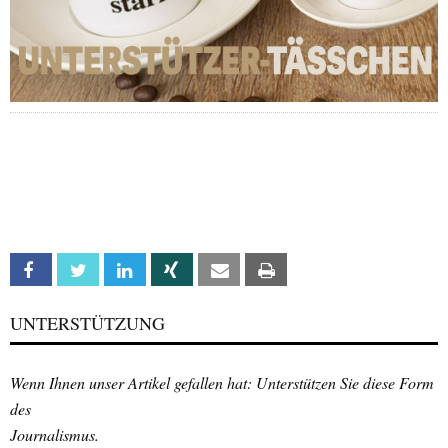
Facebook
Twitter
Linkedin
Xing
Email
Print
UNTERSTÜTZUNG
Wenn Ihnen unser Artikel gefallen hat: Unterstützen Sie diese Form
des
Journalismus.