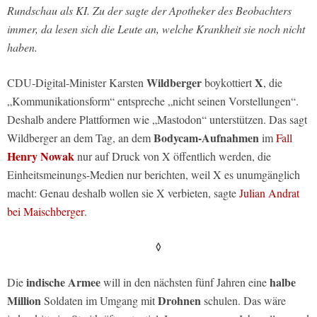
Rundschau als KI. Zu der sagte der Apotheker des Beobachters
immer, da lesen sich die Leute an, welche Krankheit sie noch nicht
haben.
Wildberger
X
CDU-Digital-Minister Karsten
boykottiert
, die
„Kommunikationsform“ entspreche „nicht seinen Vorstellungen“.
Deshalb andere Plattformen wie „Mastodon“ unterstützen. Das sagt
Bodycam-Aufnahmen
Wildberger an dem Tag, an dem
im
Fall
Henry Nowak
nur auf Druck von X öffentlich werden, die
Einheitsmeinungs-Medien nur berichten, weil X es unumgänglich
macht: Genau deshalb wollen sie X verbieten, sagte
Julian Andrat
bei Maischberger
.
◊
indische Armee
halbe
Die
will in den nächsten fünf Jahren eine
Million
Drohnen
Soldaten im Umgang mit
schulen. Das wäre