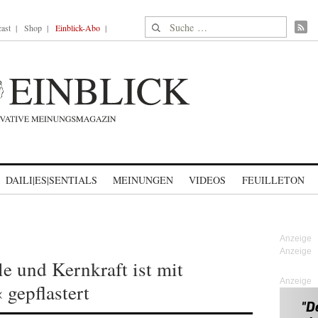
Suche nach:
ast
Shop
Einblick-Abo
DAILI|ES|SENTIALS
MEINUNGEN
VIDEOS
FEUILLETON
e und Kernkraft ist mit
Anzeige
gepflastert