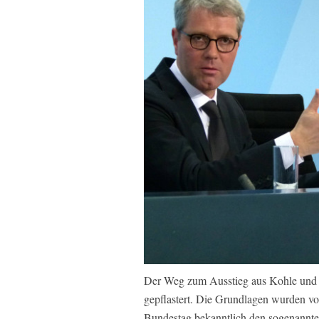
Der Weg zum Ausstieg aus Kohle und K
gepflastert. Die Grundlagen wurden vo
Bundestag bekanntlich den sogenannt