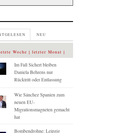
STGELESEN
NEU
letzte Woche
letzter Monat
Im Fall Sichert bleiben
Daniela Behrens nur
Rücktritt oder Entlassung
Wie Sánchez Spanien zum
neuen EU-
Migrationsmagneten gemacht
hat
Bombendrohne: Leipzig