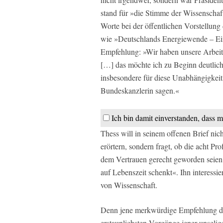
stand für »die Stimme der Wissenschaf
Worte bei der öffentlichen Vorstellun
wie »Deutschlands Energiewende – Ein
Empfehlung: »Wir haben unsere Arbeit 
[…] das möchte ich zu Beginn deutlic
insbesondere für diese Unabhängigkeit
Bundeskanzlerin sagen.«
Ich bin damit einverstanden, dass 
Thess will in seinem offenen Brief nic
erörtern, sondern fragt, ob die acht Pr
dem Vertrauen gerecht geworden seien
auf Lebenszeit schenkt«. Ihn interessi
von Wissenschaft.
Denn jene merkwürdige Empfehlung de
erstaunlichsten Vorgänge jener unseli