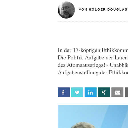
VON
HOLGER DOUGLAS
In der 17-köpfigen Ethikkom
Die Politik-Aufgabe der Laie
des Atomsausstiegs!« Unabhän
Aufgabenstellung der Ethikko
Facebook
Twitter
Linkedin
Xing
Em