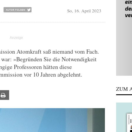
So, 16. April 2023
mission Atomkraft saß niemand vom Fach.
n war: »Begründen Sie die Notwendigkeit
gige Professoren hätten diese
mmission vor 10 Jahren abgelehnt.
ZUM A
ail
Print