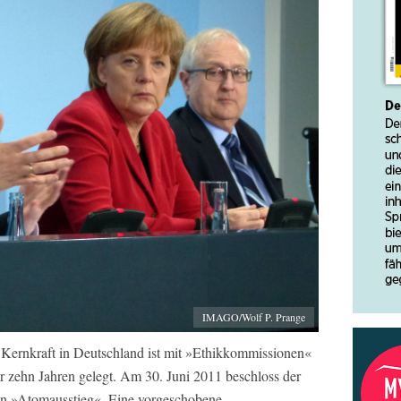
IMAGO/Wolf P. Prange
ernkraft in Deutschland ist mit »Ethikkommissionen«
r zehn Jahren gelegt. Am 30. Juni 2011 beschloss der
en »Atomausstieg«. Eine vorgeschobene