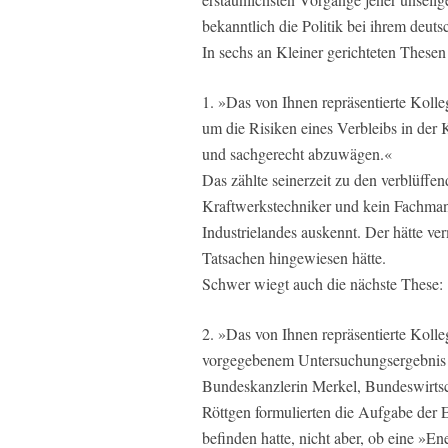
bekanntlich die Politik bei ihrem deu
In sechs an Kleiner gerichteten Thesen
1. »Das von Ihnen repräsentierte Koll
um die Risiken eines Verbleibs in der
und sachgerecht abzuwägen.«
Das zählte seinerzeit zu den verblüffe
Kraftwerkstechniker und kein Fachmann
Industrielandes auskennt. Der hätte ver
Tatsachen hingewiesen hätte.
Schwer wiegt auch die nächste These:
2. »Das von Ihnen repräsentierte Kolle
vorgegebenem Untersuchungsergebnis
Bundeskanzlerin Merkel, Bundeswirtsc
Röttgen formulierten die Aufgabe der 
befinden hatte, nicht aber, ob eine »E