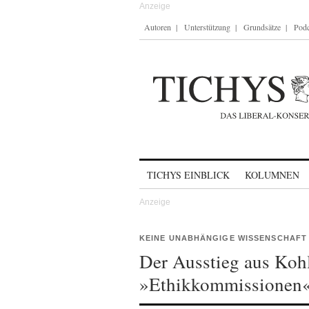
Autoren
Unterstützung
Grundsätze
Podc
Skip to content
TICHYS EINBLICK
KOLUMNEN
KEINE UNABHÄNGIGE WISSENSCHAFT
Der Ausstieg aus Kohl
»Ethikkommissionen« 