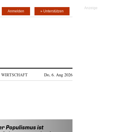
Anmelden
» Unterstützen
WIRTSCHAFT
Do, 6. Aug 2026