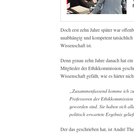
Doch erst zehn Jahre später war offenba
unabhängig und kompetent tatsächlic
Wissenschaft ist.
Denn genau zehn Jahre danach hat ein 
Mitglieder der Ethikkommission geschr
Wissenschaft gefällt, wie es härter nich
„Zusammenfassend komme ich zu d
Professoren der Ethikkommission 
geworden sind. Sie haben sich al
politisch erwartete Ergebnis gelief
Der das geschrieben hat, ist André The