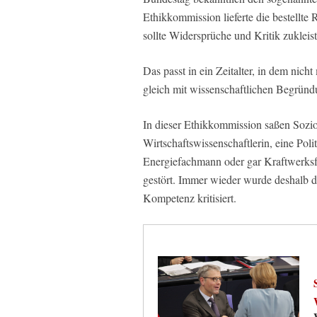
Ethikkommission lieferte die bestellte 
sollte Widersprüche und Kritik zukleist
Das passt in ein Zeitalter, in dem nich
gleich mit wissenschaftlichen Begründ
In dieser Ethikkommission saßen Sozio
Wirtschaftswissenschaftlerin, eine Poli
Energiefachmann oder gar Kraftwerksf
gestört. Immer wieder wurde deshalb
Kompetenz kritisiert.