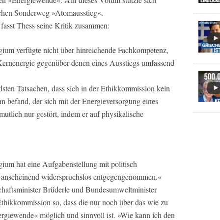
tschen Sonderweg »Atomausstieg«.
 fasst Thess seine Kritik zusammen:
egium verfügte nicht über hinreichende Fachkompetenz,
 Kernenergie gegenüber denen eines Ausstiegs umfassend
ndsten Tatsachen, dass sich in der Ethikkommission kein
 befand, der sich mit der Energieversorgung eines
mutlich nur gestört, indem er auf physikalische
gium hat eine Aufgabenstellung mit politisch
 anscheinend widerspruchslos entgegengenommen.«
haftsminister Brüderle und Bundesumweltminister
Ethikkommission so, dass die nur noch über das wie zu
nergiewende« möglich und sinnvoll ist. »Wie kann ich den