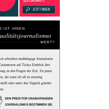
S IST IHNEN
ualitätsjournalismus
WERT?
ich schreiben unabhängige Journalisten
Gastautoren auf Tichys Einblick ihre
ung zu den Fragen der Zeit. Zu jenen
n, die sonst oft all zu einseitig
estellt oder unter den Teppich gekehrt
en.
DEN PREIS FÜR UNABHÄNGIGEN
JOURNALISMUS BESTIMMEN SIE.