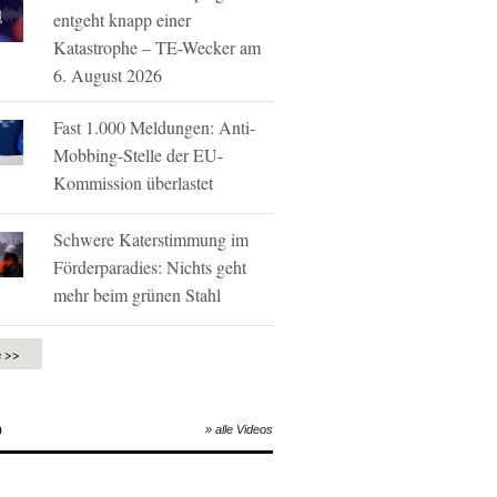
entgeht knapp einer
Katastrophe – TE-Wecker am
6. August 2026
Fast 1.000 Meldungen: Anti-
Mobbing-Stelle der EU-
Kommission überlastet
Schwere Katerstimmung im
Förderparadies: Nichts geht
mehr beim grünen Stahl
e >>
O
» alle Videos