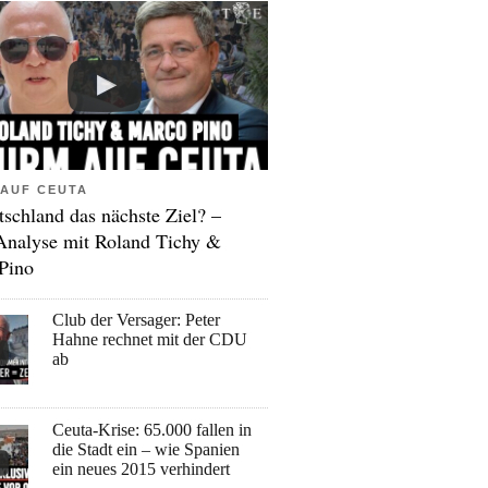
AUF CEUTA
tschland das nächste Ziel? –
Analyse mit Roland Tichy &
Pino
Club der Versager: Peter
Hahne rechnet mit der CDU
ab
Ceuta-Krise: 65.000 fallen in
die Stadt ein – wie Spanien
ein neues 2015 verhindert