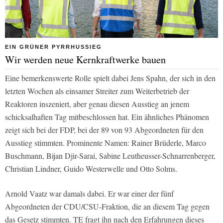
EIN GRÜNER PYRRHUSSIEG
Wir werden neue Kernkraftwerke bauen
Eine bemerkenswerte Rolle spielt dabei Jens Spahn, der sich in den
letzten Wochen als einsamer Streiter zum Weiterbetrieb der
Reaktoren inszeniert, aber genau diesen Ausstieg an jenem
schicksalhaften Tag mitbeschlossen hat. Ein ähnliches Phänomen
zeigt sich bei der FDP, bei der 89 von 93 Abgeordneten für den
Ausstieg stimmten. Prominente Namen: Rainer Brüderle, Marco
Buschmann, Bijan Djir-Sarai, Sabine Leutheusser-Schnarrenberger,
Christian Lindner, Guido Westerwelle und Otto Solms.
Arnold Vaatz war damals dabei. Er war einer der fünf
Abgeordneten der CDU/CSU-Fraktion, die an diesem Tag gegen
das Gesetz stimmten. TE fragt ihn nach den Erfahrungen dieses