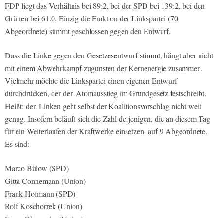
FDP liegt das Verhältnis bei 89:2, bei der SPD bei 139:2, bei den
Grünen bei 61:0. Einzig die Fraktion der Linkspartei (70
Abgeordnete) stimmt geschlossen gegen den Entwurf.
Dass die Linke gegen den Gesetzesentwurf stimmt, hängt aber nicht
mit einem Abwehrkampf zugunsten der Kernenergie zusammen.
Vielmehr möchte die Linkspartei einen eigenen Entwurf
durchdrücken, der den Atomausstieg im Grundgesetz festschreibt.
Heißt: den Linken geht selbst der Koalitionsvorschlag nicht weit
genug. Insofern beläuft sich die Zahl derjenigen, die an diesem Tag
für ein Weiterlaufen der Kraftwerke einsetzen, auf 9 Abgeordnete.
Es sind:
Marco Bülow (SPD)
Gitta Connemann (Union)
Frank Hofmann (SPD)
Rolf Koschorrek (Union)