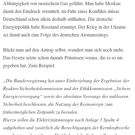
Abhängigkeit von russischem Gas geführt. Man habe Moskau
damit den Eindruck vermittelt, im Falle eines Konflikts müsse
Deutschland schon allein deshalb stillhalten. Die deutsche
Energiepolitik habe Russland ermutigt. Der Krieg in der Ukraine
sei damit auch eine Folge des deutschen Atomausstiegs.
Blickt man auf den Antrag selbst, wundert man sich noch mehr.
Das Gesetz setzte schon damals Prämissen voraus, die es so nie
gegeben hat. Zum Beispiel:
„Die Bundesregierung hat unter Einbeziehung der Ergebnisse der
Reaktor-Sicherheitskommission und der Ethikkommission „Sichere
Energieversorgung“ sowie des absoluten Vorrangs der nuklearen
Sicherheit beschlossen, die Nutzung der Kernenergie zum
frühestmöglichen Zeitpunkt zu beenden.
Hierzu sollen die Elektrizitätsmengen nach Anlage 3 Spalte 4
aufgehoben und zusätzlich die Berechtigungen der Kernkraftwerke