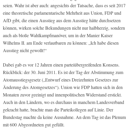
seien. Wahr ist aber auch: angesichts der Tatsache, dass es seit 2017
eine theoretische parlamentarische Mehrheit aus Union, FDP und
AfD gibt, die einen Ausstieg aus dem Ausstieg hätte durchsetzen
können, wirken solche Bekundungen nicht nur halbherzig, sondern
auch als bloße Wahlkampfmanöver, um in der Manier Kaiser
Wilhelms II. am Ende verlautbaren zu können: „Ich habe diesen
Ausstieg nicht gewollt!“
Dabei gab es vor 12 Jahren einen parteiübergreifenden Konsens.
Rückblick: der 30. Juni 2011. Es ist der Tag der Abstimmung zum
Atomausstiegsgesetz („Entwurf eines Dreizehnten Gesetzes zur
Änderung des Atomgesetzes“). Union wie FDP hatten sich in den
Monaten zuvor geeinigt und innenpolitischen Widerstand erstickt.
Auch in den Ländern, wo es durchaus in manchem Landesverband
gekracht hatte, brachte man die Parteikollegen auf Linie. Der
Bundestag machte da keine Ausnahme. An dem Tag ist das Plenum
mit 600 Abgeordneten gut gefüllt.