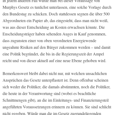
In jedem anderen Fall würde man bei dieser Voraussage von
Murphys Gesetz es tunlichst unterlassen, eine solche Vorlage durch
den Bundestag zu schicken. Doch stattdessen segnen die über 500
Abgeordneten ein Papier ab, das eingesteht, dass man nicht weiß,
was aus dieser Entscheidung an Kosten erwachsen könnte. Die
Enscheidungsträger haben sehenden Auges in Kauf genommen,
dass zugunsten einer von oben verordneten Energiewende
ungeahnte Risiken auf den Bürger zukommen werden – und damit
eine Politik begründet, die bis in die Regierungszeit der Ampel
reicht und von dieser aktuell auf eine neue Ebene gehoben wird.
Bemerkenswert bleibt dabei nicht nur, mit welchen unsachlichen
Ansprüchen das Gesetz unterpflastert ist. Denn offenbar scheinen
sich weder die Politiker, die damals abstimmten, noch die Politiker,
die heute in der Verantwortung sind (wobei es beachtliche
Schnittmengen gibt), an die im Einleitungs- und Finanzierungsteil
angeführten Voraussetzungen erinnern zu können. Sie sind schlicht
nicht gegeben. Würde man die im Gesetz zugrundeliegenden