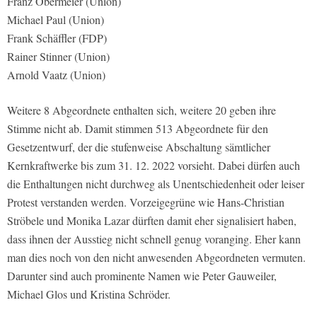
Franz Obermeier (Union)
Michael Paul (Union)
Frank Schäffler (FDP)
Rainer Stinner (Union)
Arnold Vaatz (Union)
Weitere 8 Abgeordnete enthalten sich, weitere 20 geben ihre
Stimme nicht ab. Damit stimmen 513 Abgeordnete für den
Gesetzentwurf, der die stufenweise Abschaltung sämtlicher
Kernkraftwerke bis zum 31. 12. 2022 vorsieht. Dabei dürfen auch
die Enthaltungen nicht durchweg als Unentschiedenheit oder leiser
Protest verstanden werden. Vorzeigegrüne wie Hans-Christian
Ströbele und Monika Lazar dürften damit eher signalisiert haben,
dass ihnen der Ausstieg nicht schnell genug voranging. Eher kann
man dies noch von den nicht anwesenden Abgeordneten vermuten.
Darunter sind auch prominente Namen wie Peter Gauweiler,
Michael Glos und Kristina Schröder.