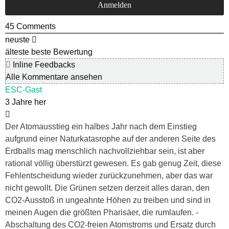
45
Comments
neuste
älteste
beste Bewertung
Inline Feedbacks
Alle Kommentare ansehen
ESC-Gast
3 Jahre her
Der Atomausstieg ein halbes Jahr nach dem Einstieg
aufgrund einer Naturkatasrophe auf der anderen Seite des
Erdballs mag menschlich nachvollziehbar sein, ist aber
rational völlig überstürzt gewesen. Es gab genug Zeit, diese
Fehlentscheidung wieder zurückzunehmen, aber das war
nicht gewollt. Die Grünen setzen derzeit alles daran, den
CO2-Ausstoß in ungeahnte Höhen zu treiben und sind in
meinen Augen die größten Pharisäer, die rumlaufen. -
Abschaltung des CO2-freien Atomstroms und Ersatz durch