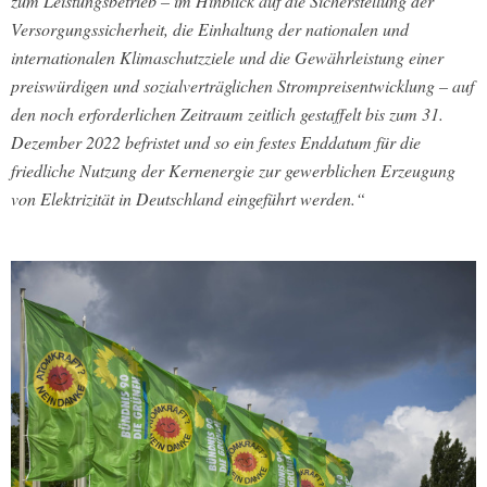
zum Leistungsbetrieb – im Hinblick auf die Sicherstellung der
Versorgungssicherheit, die Einhaltung der nationalen und
internationalen Klimaschutzziele und die Gewährleistung einer
preiswürdigen und sozialverträglichen Strompreisentwicklung – auf
den noch erforderlichen Zeitraum zeitlich gestaffelt bis zum 31.
Dezember 2022 befristet und so ein festes Enddatum für die
friedliche Nutzung der Kernenergie zur gewerblichen Erzeugung
von Elektrizität in Deutschland eingeführt werden.“