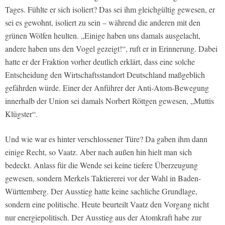
Tages. Fühlte er sich isoliert? Das sei ihm gleichgültig gewesen, er
sei es gewohnt, isoliert zu sein – während die anderen mit den
grünen Wölfen heulten. „Einige haben uns damals ausgelacht,
andere haben uns den Vogel gezeigt!“, ruft er in Erinnerung. Dabei
hatte er der Fraktion vorher deutlich erklärt, dass eine solche
Entscheidung den Wirtschaftsstandort Deutschland maßgeblich
gefährden würde. Einer der Anführer der Anti-Atom-Bewegung
innerhalb der Union sei damals Norbert Röttgen gewesen, „Muttis
Klügster“.
Und wie war es hinter verschlossener Türe? Da gaben ihm dann
einige Recht, so Vaatz. Aber nach außen hin hielt man sich
bedeckt. Anlass für die Wende sei keine tiefere Überzeugung
gewesen, sondern Merkels Taktiererei vor der Wahl in Baden-
Württemberg. Der Ausstieg hatte keine sachliche Grundlage,
sondern eine politische. Heute beurteilt Vaatz den Vorgang nicht
nur energiepolitisch. Der Ausstieg aus der Atomkraft habe zur