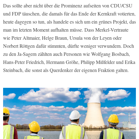
Das sollte aber nicht über die Prominenz aufseiten von CDU/CSU
und FDP täuschen, die damals für das Ende der Kernkraft votierten,
heute dagegen so tun, als handele es sich um ein grünes Projekt, das
man im letzten Moment aufhalten müsse. Dass Merkel-Vertraute
wie Peter Altmaier, Helge Braun, Ursula von der Leyen oder
Norbert Röttgen dafür stimmten, dürfte weniger verwundern. Doch
zu den Ja-Sagern zählten auch Personen wie Wolfgang Bosbach,
Hans-Peter Friedrich, Hermann Gröhe, Philipp Mißfelder und Erika
Steinbach, die sonst als Querdenker der eigenen Fraktion galten.