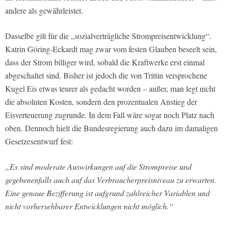
andere als gewährleistet.
Dasselbe gilt für die „sozialverträgliche Strompreisentwicklung“.
Katrin Göring-Eckardt mag zwar vom festen Glauben beseelt sein,
dass der Strom billiger wird, sobald die Kraftwerke erst einmal
abgeschaltet sind. Bisher ist jedoch die von Trittin versprochene
Kugel Eis etwas teurer als gedacht worden – außer, man legt nicht
die absoluten Kosten, sondern den prozentualen Anstieg der
Eisverteuerung zugrunde. In dem Fall wäre sogar noch Platz nach
oben. Dennoch hielt die Bundesregierung auch dazu im damaligen
Gesetzesentwurf fest:
„Es sind moderate Auswirkungen auf die Strompreise und
gegebenenfalls auch auf das Verbraucherpreisniveau zu erwarten.
Eine genaue Bezifferung ist aufgrund zahlreicher Variablen und
nicht vorhersehbarer Entwicklungen nicht möglich.“