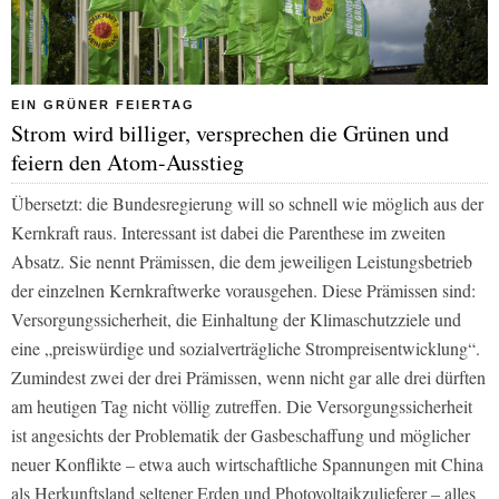
EIN GRÜNER FEIERTAG
Strom wird billiger, versprechen die Grünen und
feiern den Atom-Ausstieg
Übersetzt: die Bundesregierung will so schnell wie möglich aus der
Kernkraft raus. Interessant ist dabei die Parenthese im zweiten
Absatz. Sie nennt Prämissen, die dem jeweiligen Leistungsbetrieb
der einzelnen Kernkraftwerke vorausgehen. Diese Prämissen sind:
Versorgungssicherheit, die Einhaltung der Klimaschutzziele und
eine „preiswürdige und sozialverträgliche Strompreisentwicklung“.
Zumindest zwei der drei Prämissen, wenn nicht gar alle drei dürften
am heutigen Tag nicht völlig zutreffen. Die Versorgungssicherheit
ist angesichts der Problematik der Gasbeschaffung und möglicher
neuer Konflikte – etwa auch wirtschaftliche Spannungen mit China
als Herkunftsland seltener Erden und Photovoltaikzulieferer – alles