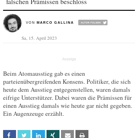
falschen Prämissen beschloss
VON
MARCO GALLINA
Sa, 15. April 2023
Beim Atomausstieg gab es einen
parteienübergreifenden Konsens. Politiker, die sich
heute dem Ausstieg entgegenstellen, waren damals
eifrige Unterstützer. Dabei waren die Prämissen für
einen Ausstieg damals wie heute gar nicht gegeben.
Ein Augenzeuge erzählt.
Facebook
Twitter
Linkedin
Xing
Email
Print